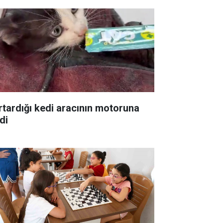
rtardığı kedi aracının motoruna
di