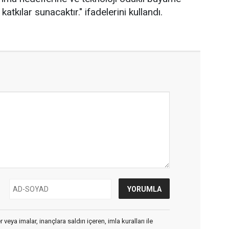
atkılar sunacaktır." ifadelerini kullandı.
veya imalar, inançlara saldırı içeren, imla kuralları ile