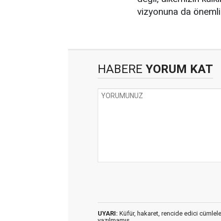
vizyonuna da önemli k
HABERE
YORUM KAT
UYARI:
Küfür, hakaret, rencide edici cümleler 
yazılmamış,