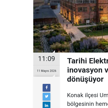
11:09
Tarihi Elekt
inovasyon v
11 Mayıs 2026
dönüşüyor
Konak ilçesi Um
bölgesinin hem