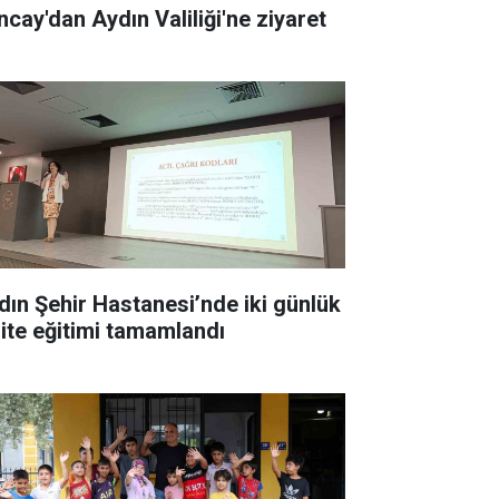
ncay'dan Aydın Valiliği'ne ziyaret
dın Şehir Hastanesi’nde iki günlük
lite eğitimi tamamlandı