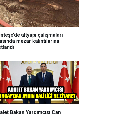
nteşe’de altyapı çalışmaları
rasında mezar kalıntılarına
stlandı
alet Bakan Yardımcısı Can