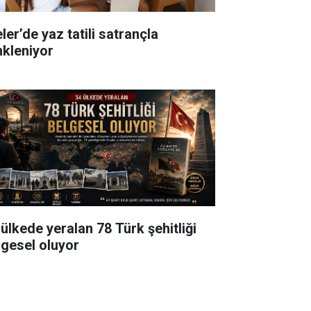
ler’de yaz tatili satrançla
nkleniyor
 ülkede yeralan 78 Türk şehitliği
lgesel oluyor