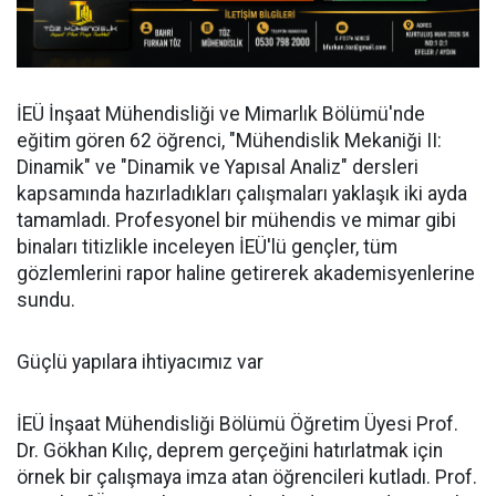
İEÜ İnşaat Mühendisliği ve Mimarlık Bölümü'nde
eğitim gören 62 öğrenci, "Mühendislik Mekaniği II:
Dinamik" ve "Dinamik ve Yapısal Analiz" dersleri
kapsamında hazırladıkları çalışmaları yaklaşık iki ayda
tamamladı. Profesyonel bir mühendis ve mimar gibi
binaları titizlikle inceleyen İEÜ'lü gençler, tüm
gözlemlerini rapor haline getirerek akademisyenlerine
sundu.
Güçlü yapılara ihtiyacımız var
İEÜ İnşaat Mühendisliği Bölümü Öğretim Üyesi Prof.
Dr. Gökhan Kılıç, deprem gerçeğini hatırlatmak için
örnek bir çalışmaya imza atan öğrencileri kutladı. Prof.