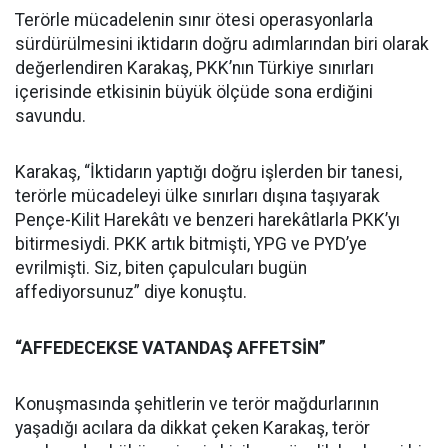
Terörle mücadelenin sınır ötesi operasyonlarla
sürdürülmesini iktidarın doğru adımlarından biri olarak
değerlendiren Karakaş, PKK’nın Türkiye sınırları
içerisinde etkisinin büyük ölçüde sona erdiğini
savundu.
Karakaş, “İktidarın yaptığı doğru işlerden bir tanesi,
terörle mücadeleyi ülke sınırları dışına taşıyarak
Pençe-Kilit Harekâtı ve benzeri harekâtlarla PKK’yı
bitirmesiydi. PKK artık bitmişti, YPG ve PYD’ye
evrilmişti. Siz, biten çapulcuları bugün
affediyorsunuz” diye konuştu.
“AFFEDECEKSE VATANDAŞ AFFETSİN”
Konuşmasında şehitlerin ve terör mağdurlarının
yaşadığı acılara da dikkat çeken Karakaş, terör