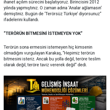
ihanet açılım sürecini başlatıyoruz. Birincisini 2012
yılında yapmıştınız. O zaman adına ‘Analar ağlamasın’
demiştiniz. Bugün de ‘Terörsüz Türkiye’ diyorsunuz”
ifadelerini kullandı.
“TERÖRÜN BİTMESİNİ İSTEMEYEN YOK”
Terörün sona ermesini istemeyen hiç kimsenin
olmadığını vurgulayan Karakaş, “Hepimiz terörün
bitmesini isteriz. Ancak bu yolla değil, teröre teslim
olarak değil, teröre taviz vererek değil” dedi.