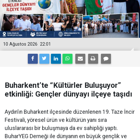
10 Ağustos 2026
22:01
Buharkent’te “Kültürler Buluşuyor”
etkinliği: Gençler dünyayı ilçeye taşıdı
Aydın’ın Buharkent ilçesinde düzenlenen 19. Taze İncir
Festivali, yöresel ürün ve kültürün yanı sıra
uluslararası bir buluşmaya da ev sahipliği yaptı.
BuharYEG Derneği ile dünyanın en büyük gençlik ve