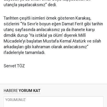
utançla yaşatacaksınız” dedi.
Tarihten çeşitli isimleri örnek gösteren Karakaş,
sözlerini “Ya Sevr’e boyun eğen Damat Ferit gibi tarihin
utanç sayfasında anılacaksınız ya da ihanete karşı
dimdik durup ‘Ya istiklal ya ölüm’ diyerek Millî
Mücadele’yi başlatan Mustafa Kemal Atatürk ve silah
arkadaşları gibi kahraman olarak anılacaksınız”
ifadeleriyle tamamladı.
Servet TÖZ
HABERE
YORUM KAT