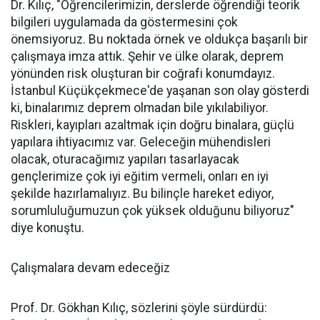
Dr. Kılıç, "Öğrencilerimizin, derslerde öğrendiği teorik
bilgileri uygulamada da göstermesini çok
önemsiyoruz. Bu noktada örnek ve oldukça başarılı bir
çalışmaya imza attık. Şehir ve ülke olarak, deprem
yönünden risk oluşturan bir coğrafi konumdayız.
İstanbul Küçükçekmece'de yaşanan son olay gösterdi
ki, binalarımız deprem olmadan bile yıkılabiliyor.
Riskleri, kayıpları azaltmak için doğru binalara, güçlü
yapılara ihtiyacımız var. Geleceğin mühendisleri
olacak, oturacağımız yapıları tasarlayacak
gençlerimize çok iyi eğitim vermeli, onları en iyi
şekilde hazırlamalıyız. Bu bilinçle hareket ediyor,
sorumluluğumuzun çok yüksek olduğunu biliyoruz"
diye konuştu.
Çalışmalara devam edeceğiz
Prof. Dr. Gökhan Kılıç, sözlerini şöyle sürdürdü: