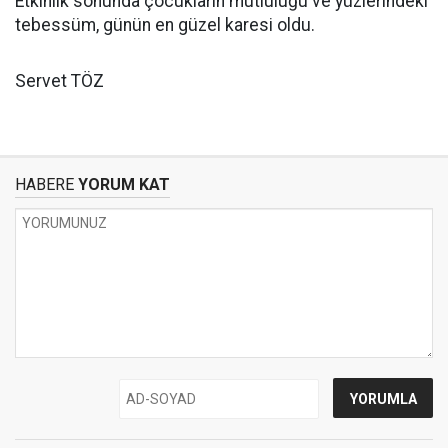
Etkinlik sonunda çocukların mutluluğu ve yüzlerindeki
tebessüm, günün en güzel karesi oldu.
Servet TÖZ
HABERE
YORUM KAT