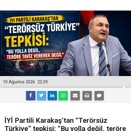
10 Ağustos 2026
22:29
İYİ Partili Karakaş’tan “Terörsüz
Türkiye” tepkisi: “Bu yolla değil, teröre