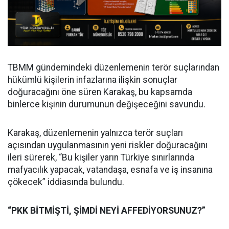
TBMM gündemindeki düzenlemenin terör suçlarından
hükümlü kişilerin infazlarına ilişkin sonuçlar
doğuracağını öne süren Karakaş, bu kapsamda
binlerce kişinin durumunun değişeceğini savundu.
Karakaş, düzenlemenin yalnızca terör suçları
açısından uygulanmasının yeni riskler doğuracağını
ileri sürerek, “Bu kişiler yarın Türkiye sınırlarında
mafyacılık yapacak, vatandaşa, esnafa ve iş insanına
çökecek” iddiasında bulundu.
“PKK BİTMİŞTİ, ŞİMDİ NEYİ AFFEDİYORSUNUZ?”