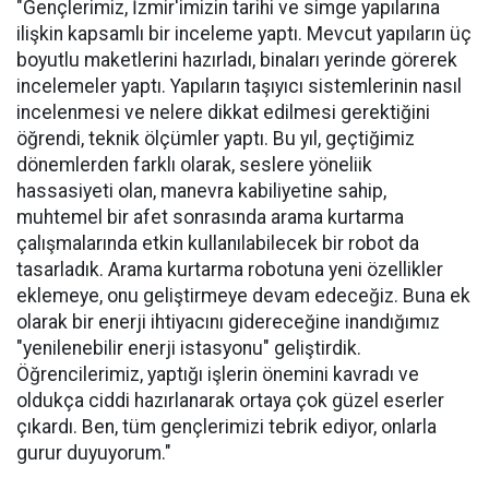
"Gençlerimiz, İzmir'imizin tarihi ve simge yapılarına
ilişkin kapsamlı bir inceleme yaptı. Mevcut yapıların üç
boyutlu maketlerini hazırladı, binaları yerinde görerek
incelemeler yaptı. Yapıların taşıyıcı sistemlerinin nasıl
incelenmesi ve nelere dikkat edilmesi gerektiğini
öğrendi, teknik ölçümler yaptı. Bu yıl, geçtiğimiz
dönemlerden farklı olarak, seslere yöneliik
hassasiyeti olan, manevra kabiliyetine sahip,
muhtemel bir afet sonrasında arama kurtarma
çalışmalarında etkin kullanılabilecek bir robot da
tasarladık. Arama kurtarma robotuna yeni özellikler
eklemeye, onu geliştirmeye devam edeceğiz. Buna ek
olarak bir enerji ihtiyacını gidereceğine inandığımız
"yenilenebilir enerji istasyonu" geliştirdik.
Öğrencilerimiz, yaptığı işlerin önemini kavradı ve
oldukça ciddi hazırlanarak ortaya çok güzel eserler
çıkardı. Ben, tüm gençlerimizi tebrik ediyor, onlarla
gurur duyuyorum."