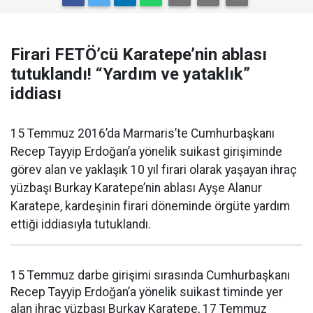
Firari FETÖ’cü Karatepe’nin ablası
tutuklandı! “Yardım ve yataklık”
iddiası
15 Temmuz 2016’da Marmaris’te Cumhurbaşkanı
Recep Tayyip Erdoğan’a yönelik suikast girişiminde
görev alan ve yaklaşık 10 yıl firari olarak yaşayan ihraç
yüzbaşı Burkay Karatepe’nin ablası Ayşe Alanur
Karatepe, kardeşinin firari döneminde örgüte yardım
ettiği iddiasıyla tutuklandı.
15 Temmuz darbe girişimi sırasında Cumhurbaşkanı
Recep Tayyip Erdoğan’a yönelik suikast timinde yer
alan ihraç yüzbaşı Burkay Karatepe, 17 Temmuz