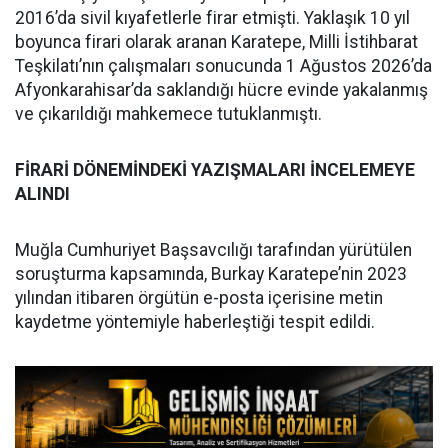
2016’da sivil kıyafetlerle firar etmişti. Yaklaşık 10 yıl
boyunca firari olarak aranan Karatepe, Milli İstihbarat
Teşkilatı’nın çalışmaları sonucunda 1 Ağustos 2026’da
Afyonkarahisar’da saklandığı hücre evinde yakalanmış
ve çıkarıldığı mahkemece tutuklanmıştı.
FİRARİ DÖNEMİNDEKİ YAZIŞMALARI İNCELEMEYE
ALINDI
Muğla Cumhuriyet Başsavcılığı tarafından yürütülen
soruşturma kapsamında, Burkay Karatepe’nin 2023
yılından itibaren örgütün e-posta içerisine metin
kaydetme yöntemiyle haberleştiği tespit edildi.