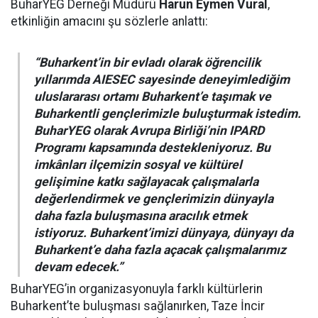
BuharYEG Derneği Müdürü
Harun Eymen Vural
,
etkinliğin amacını şu sözlerle anlattı:
“Buharkent’in bir evladı olarak öğrencilik
yıllarımda AIESEC sayesinde deneyimlediğim
uluslararası ortamı Buharkent’e taşımak ve
Buharkentli gençlerimizle buluşturmak istedim.
BuharYEG olarak Avrupa Birliği’nin IPARD
Programı kapsamında destekleniyoruz. Bu
imkânları ilçemizin sosyal ve kültürel
gelişimine katkı sağlayacak çalışmalarla
değerlendirmek ve gençlerimizin dünyayla
daha fazla buluşmasına aracılık etmek
istiyoruz. Buharkent’imizi dünyaya, dünyayı da
Buharkent’e daha fazla açacak çalışmalarımız
devam edecek.”
BuharYEG’in organizasyonuyla farklı kültürlerin
Buharkent’te buluşması sağlanırken, Taze İncir