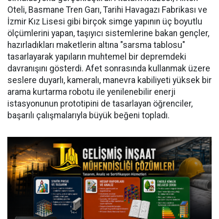
Oteli, Basmane Tren Garı, Tarihi Havagazı Fabrikası ve
İzmir Kız Lisesi gibi birçok simge yapının üç boyutlu
ölçümlerini yapan, taşıyıcı sistemlerine bakan gençler,
hazırladıkları maketlerin altına "sarsma tablosu"
tasarlayarak yapıların muhtemel bir depremdeki
davranışını gösterdi. Afet sonrasında kullanmak üzere
seslere duyarlı, kameralı, manevra kabiliyeti yüksek bir
arama kurtarma robotu ile yenilenebilir enerji
istasyonunun prototipini de tasarlayan öğrenciler,
başarılı çalışmalarıyla büyük beğeni topladı.