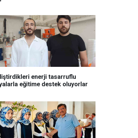
iştirdikleri enerji tasarruflu
yalarla eğitime destek oluyorlar