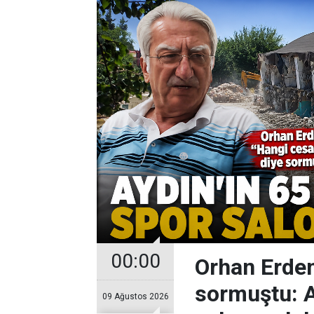
00:00
Orhan Erdem
sormuştu: Ay
09 Ağustos 2026