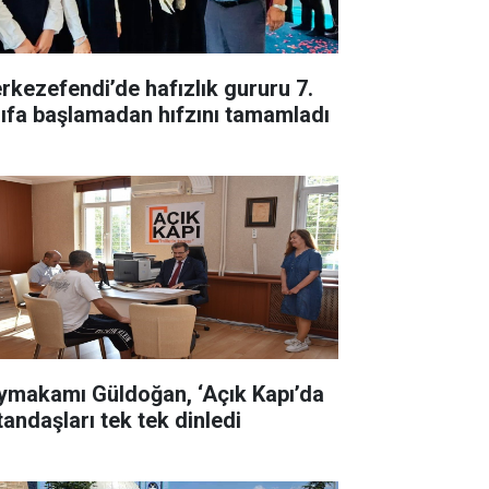
rkezefendi’de hafızlık gururu 7.
nıfa başlamadan hıfzını tamamladı
ymakamı Güldoğan, ‘Açık Kapı’da
tandaşları tek tek dinledi