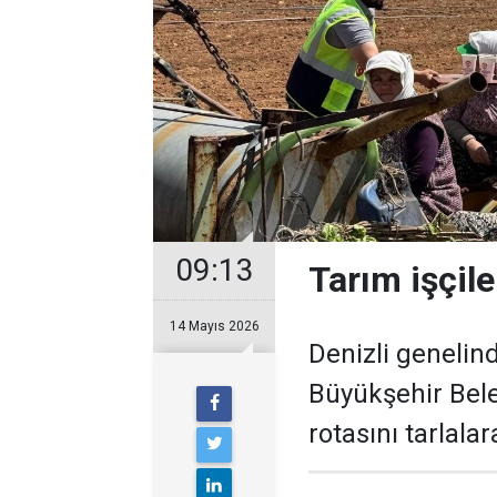
09:13
Tarım işçile
14 Mayıs 2026
Denizli genelin
Büyükşehir Bele
rotasını tarlalar