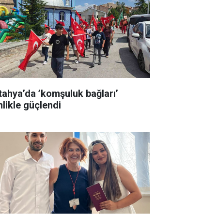
tahya’da ’komşuluk bağları’
nlikle güçlendi