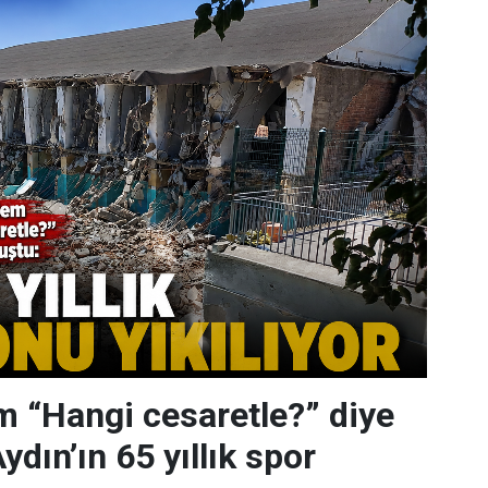
 “Hangi cesaretle?” diye
dın’ın 65 yıllık spor