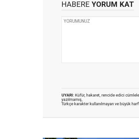
HABERE
YORUM KAT
UYARI:
Küfür, hakaret, rencide edici cümleler 
yazılmamış,
Türkçe karakter kullanılmayan ve büyük har