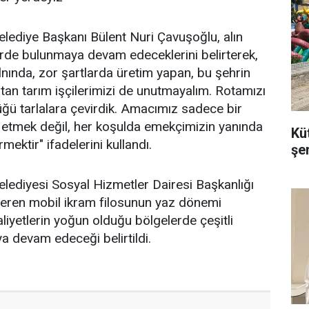
elediye Başkanı Bülent Nuri Çavuşoğlu, alın
erde bulunmaya devam edeceklerini belirterek,
alnında, zor şartlarda üretim yapan, bu şehrin
tan tarım işçilerimizi de unutmayalım. Rotamızı
tüğü tarlalara çevirdik. Amacımız sadece bir
 etmek değil, her koşulda emekçimizin yanında
Kü
ektir" ifadelerini kullandı.
şe
elediyesi Sosyal Hizmetler Dairesi Başkanlığı
eren mobil ikram filosunun yaz dönemi
liyetlerin yoğun olduğu bölgelerde çeşitli
 devam edeceği belirtildi.