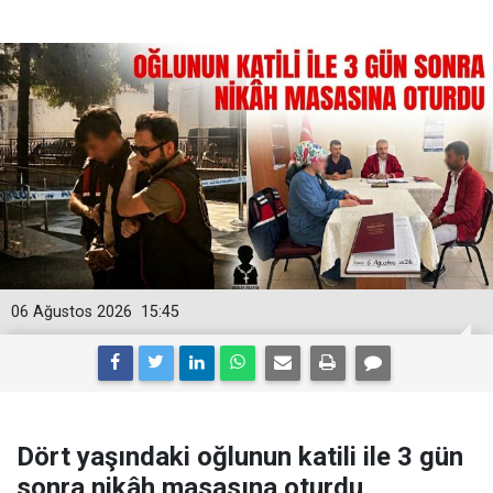
06 Ağustos 2026
15:45
Dört yaşındaki oğlunun katili ile 3 gün
sonra nikâh masasına oturdu