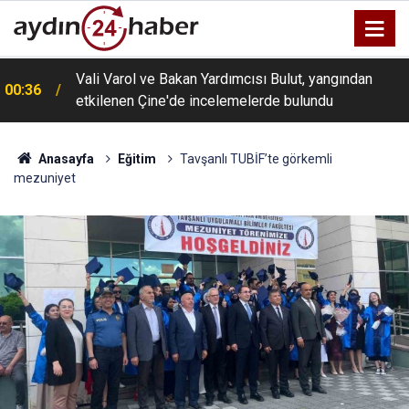
Vali Varol ve Bakan Yardımcısı Bulut, yangından
00:36
etkilenen Çine'de incelemelerde bulundu
Anasayfa
Eğitim
Tavşanlı TUBİF’te görkemli
mezuniyet