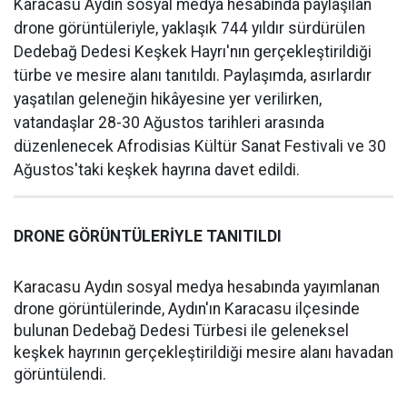
Karacasu Aydın sosyal medya hesabında paylaşılan
drone görüntüleriyle, yaklaşık 744 yıldır sürdürülen
Dedebağ Dedesi Keşkek Hayrı'nın gerçekleştirildiği
türbe ve mesire alanı tanıtıldı. Paylaşımda, asırlardır
yaşatılan geleneğin hikâyesine yer verilirken,
vatandaşlar 28-30 Ağustos tarihleri arasında
düzenlenecek Afrodisias Kültür Sanat Festivali ve 30
Ağustos'taki keşkek hayrına davet edildi.
DRONE GÖRÜNTÜLERİYLE TANITILDI
Karacasu Aydın sosyal medya hesabında yayımlanan
drone görüntülerinde, Aydın'ın Karacasu ilçesinde
bulunan Dedebağ Dedesi Türbesi ile geleneksel
keşkek hayrının gerçekleştirildiği mesire alanı havadan
görüntülendi.