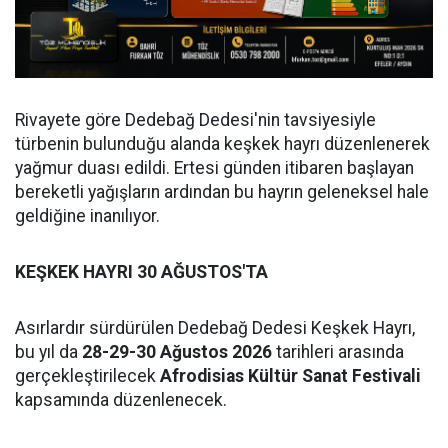
Rivayete göre Dedebağ Dedesi'nin tavsiyesiyle
türbenin bulunduğu alanda keşkek hayrı düzenlenerek
yağmur duası edildi. Ertesi günden itibaren başlayan
bereketli yağışların ardından bu hayrın geleneksel hale
geldiğine inanılıyor.
KEŞKEK HAYRI 30 AĞUSTOS'TA
Asırlardır sürdürülen Dedebağ Dedesi Keşkek Hayrı,
bu yıl da
28-29-30 Ağustos 2026
tarihleri arasında
gerçekleştirilecek
Afrodisias Kültür Sanat Festivali
kapsamında düzenlenecek.