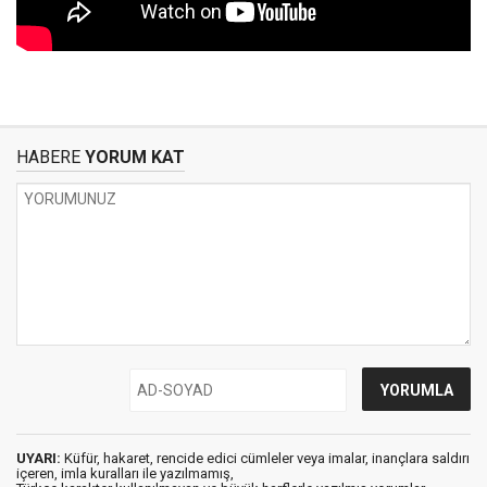
HABERE
YORUM KAT
UYARI:
Küfür, hakaret, rencide edici cümleler veya imalar, inançlara saldırı
içeren, imla kuralları ile yazılmamış,