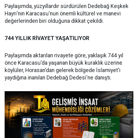
Paylaşımda, yüzyıllardır sürdürülen Dedebağ Keşkek
Hayrı'nın Karacasu'nun önemli kültürel ve manevi
değerlerinden biri olduğuna dikkat çekildi.
744 YILLIK RİVAYET YAŞATILIYOR
Paylaşımda aktarılan rivayete göre, yaklaşık 744 yıl
önce Karacasu'da yaşanan büyük kuraklık üzerine
köylüler, Horasan'dan gelerek bölgede İslamiyet'i
yaydığına inanılan Dedebağ Dedesi'ne danıştı.