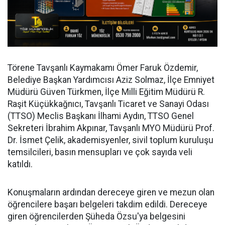
Törene Tavşanlı Kaymakamı Ömer Faruk Özdemir,
Belediye Başkan Yardımcısı Aziz Solmaz, İlçe Emniyet
Müdürü Güven Türkmen, İlçe Milli Eğitim Müdürü R.
Raşit Küçükkağnıcı, Tavşanlı Ticaret ve Sanayi Odası
(TTSO) Meclis Başkanı İlhami Aydın, TTSO Genel
Sekreteri İbrahim Akpınar, Tavşanlı MYO Müdürü Prof.
Dr. İsmet Çelik, akademisyenler, sivil toplum kuruluşu
temsilcileri, basın mensupları ve çok sayıda veli
katıldı.
Konuşmaların ardından dereceye giren ve mezun olan
öğrencilere başarı belgeleri takdim edildi. Dereceye
giren öğrencilerden Şüheda Özsu'ya belgesini