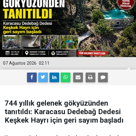
07 Ağustos 2026
02:11
744 yıllık gelenek gökyüzünden
tanıtıldı: Karacasu Dedebağ Dedesi
Keşkek Hayrı için geri sayım başladı