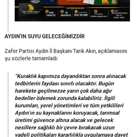
AYDIN’IN SUYU GELECEĞİMİZDİR
Zafer Partisi Aydın İl Başkanı Tarık Akın, açıklamasını
şu sözlerle tamamladı:
“Kuraklık kapımıza dayandıktan sonra alınacak
tedbirlerin faydası sınırlı olacaktır. Bugün
harekete geçilmezse yarın çok daha ağır
bedeller ödemek zorunda kalabiliriz. İlgili
kurumları, yerel yönetimleri ve tüm yetkilileri
Aydın’ın su kaynaklarını koruyacak, tarımsal
üretimi güvence altına alacak ve gelecek
nesillere sağlıklı bir çevre bırakacak uzun
vadeli politikaları kararlılıkla uygulamaya davet