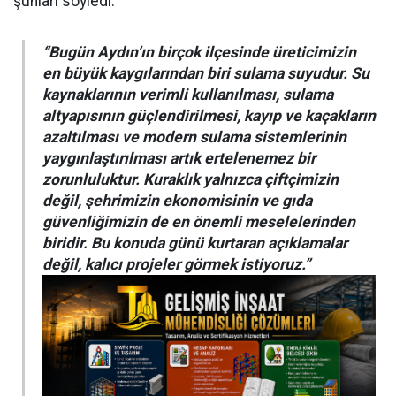
şunları söyledi:
“Bugün Aydın’ın birçok ilçesinde üreticimizin
en büyük kaygılarından biri sulama suyudur. Su
kaynaklarının verimli kullanılması, sulama
altyapısının güçlendirilmesi, kayıp ve kaçakların
azaltılması ve modern sulama sistemlerinin
yaygınlaştırılması artık ertelenemez bir
zorunluluktur. Kuraklık yalnızca çiftçimizin
değil, şehrimizin ekonomisinin ve gıda
güvenliğimizin de en önemli meselelerinden
biridir. Bu konuda günü kurtaran açıklamalar
değil, kalıcı projeler görmek istiyoruz.”