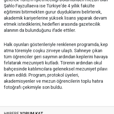
Şahlo Fayzullaeva ise Türkiye'de 4 yıllık fakülte
eğitimini bitirmekten gurur duyduklarını belirterek,
akademik kariyerlerine yüksek lisans yaparak devam
etmek istediklerini, hedefleri arasında gazetecilik
alanının da bulunduğunu ifade ettiler.
Halk oyunları gösterileriyle renklenen programda, kep
atma töreniyle coşku zirveye ulaştı. Sahneye çıkan
tüm öğrenciler geri sayımın ardından keplerini havaya
fırlatarak mezuniyeti kutladı. Törenin ardından okul
bahçesinde katılımcılara geleneksel mezuniyet pilavı
ikram edildi. Program, protokol üyeleri,
akademisyenler ve mezun öğrencilerin toplu hatıra
fotoğrafı çekimiyle son buldu.
HABERE
YORUM KAT