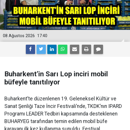
08 Ağustos 2026
17:40
Buharkent’in Sarı Lop inciri mobil
büfeyle tanıtılıyor
Buharkent’te düzenlenen 19. Geleneksel Kültür ve
Sanat Şenliği Taze İncir Festivali’nde, TKDK’nın IPARD
Programı LEADER Tedbiri kapsamında desteklenen
BUHARYEG tarafından temin edilen mobil büfe
karavanı ilk kez kullanıma sunuldu. Festival