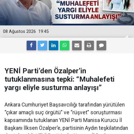
08 Ağustos 2026
19:45
YENİ Parti’den Özalper’in
tutuklanmasına tepki: “Muhalefeti
yargı eliyle susturma anlayışı”
Ankara Cumhuriyet Başsavcılığı tarafından yürütülen
“çıkar amaçlı suç örgütü” ve “rüşvet” soruşturması
kapsamında tutuklanan YENİ Parti Manisa Kurucu İl
Başkanı İlksen Özalper’e, partisinin Aydın teşkilatından