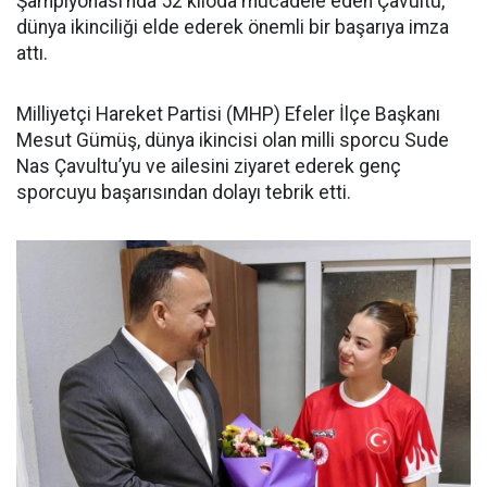
Şampiyonası’nda 52 kiloda mücadele eden Çavultu,
dünya ikinciliği elde ederek önemli bir başarıya imza
attı.
Milliyetçi Hareket Partisi (MHP) Efeler İlçe Başkanı
Mesut Gümüş, dünya ikincisi olan milli sporcu Sude
Nas Çavultu’yu ve ailesini ziyaret ederek genç
sporcuyu başarısından dolayı tebrik etti.