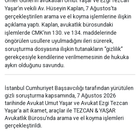
Ömer Günel’in avukatları Umut Yaşar ve Ezgi Tezcan
Yaşar’ın vekili Av. Hüseyin Kaplan, 7 Ağustos’ta
gerçekleştirilen arama ve el koyma işlemlerine ilişkin
açıklama yaptı. Kaplan, avukatlık bürosundaki
işlemlerde CMK’nın 130. ve 134. maddelerinde
öngörülen usullere uyulmadığını ileri sürerek,
soruşturma dosyasına ilişkin tutanakların “gizlilik”
gerekçesiyle kendilerine verilmemesinin de hukuka
aykırı olduğunu savundu.
İstanbul Cumhuriyet Başsavcılığı tarafından yürütülen
gizli soruşturma kapsamında, 7 Ağustos 2026
tarihinde Avukat Umut Yaşar ve Avukat Ezgi Tezcan
Yaşar’a ait ikamet, araçlar ile TEZCAN & YAŞAR
Avukatlık Bürosu’nda arama ve el koyma işlemleri
gerçekleştirildi.