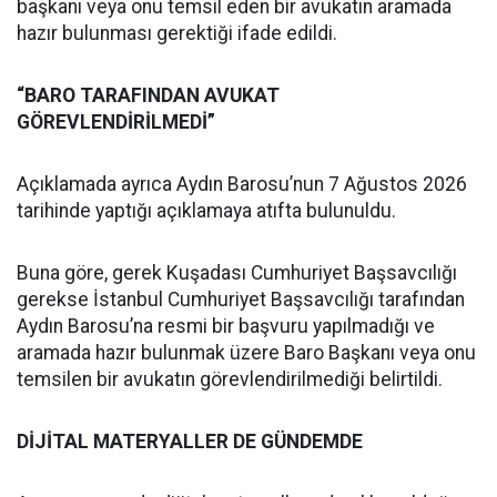
başkanı veya onu temsil eden bir avukatın aramada
hazır bulunması gerektiği ifade edildi.
“BARO TARAFINDAN AVUKAT
GÖREVLENDİRİLMEDİ”
Açıklamada ayrıca Aydın Barosu’nun 7 Ağustos 2026
tarihinde yaptığı açıklamaya atıfta bulunuldu.
Buna göre, gerek Kuşadası Cumhuriyet Başsavcılığı
gerekse İstanbul Cumhuriyet Başsavcılığı tarafından
Aydın Barosu’na resmi bir başvuru yapılmadığı ve
aramada hazır bulunmak üzere Baro Başkanı veya onu
temsilen bir avukatın görevlendirilmediği belirtildi.
DİJİTAL MATERYALLER DE GÜNDEMDE