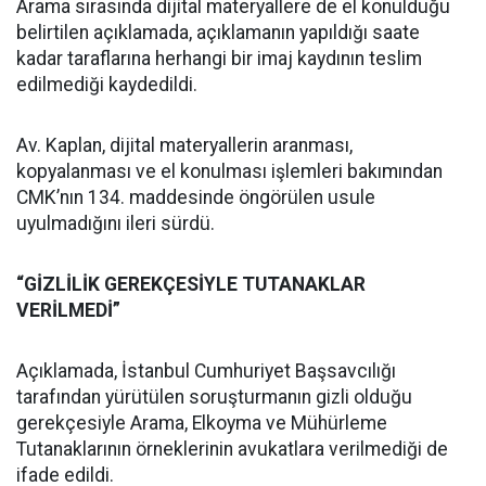
Arama sırasında dijital materyallere de el konulduğu
belirtilen açıklamada, açıklamanın yapıldığı saate
kadar taraflarına herhangi bir imaj kaydının teslim
edilmediği kaydedildi.
Av. Kaplan, dijital materyallerin aranması,
kopyalanması ve el konulması işlemleri bakımından
CMK’nın 134. maddesinde öngörülen usule
uyulmadığını ileri sürdü.
“GİZLİLİK GEREKÇESİYLE TUTANAKLAR
VERİLMEDİ”
Açıklamada, İstanbul Cumhuriyet Başsavcılığı
tarafından yürütülen soruşturmanın gizli olduğu
gerekçesiyle Arama, Elkoyma ve Mühürleme
Tutanaklarının örneklerinin avukatlara verilmediği de
ifade edildi.