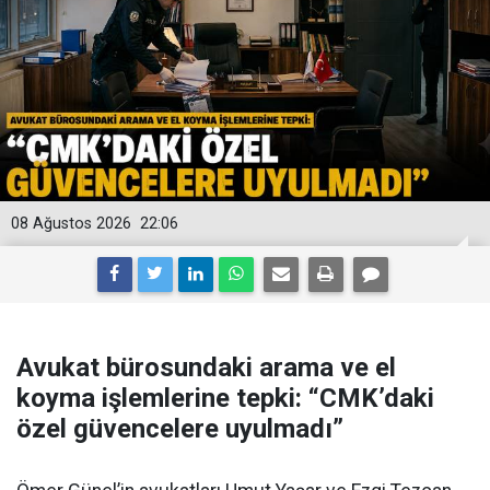
08 Ağustos 2026
22:06
Avukat bürosundaki arama ve el
koyma işlemlerine tepki: “CMK’daki
özel güvencelere uyulmadı”