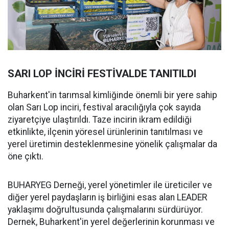
SARI LOP İNCİRİ FESTİVALDE TANITILDI
Buharkent'in tarımsal kimliğinde önemli bir yere sahip
olan Sarı Lop inciri, festival aracılığıyla çok sayıda
ziyaretçiye ulaştırıldı. Taze incirin ikram edildiği
etkinlikte, ilçenin yöresel ürünlerinin tanıtılması ve
yerel üretimin desteklenmesine yönelik çalışmalar da
öne çıktı.
BUHARYEG Derneği, yerel yönetimler ile üreticiler ve
diğer yerel paydaşların iş birliğini esas alan LEADER
yaklaşımı doğrultusunda çalışmalarını sürdürüyor.
Dernek, Buharkent'in yerel değerlerinin korunması ve