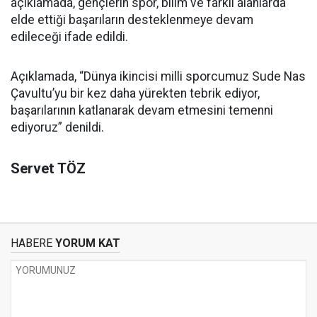
açıklamada, gençlerin spor, bilim ve farklı alanlarda
elde ettiği başarıların desteklenmeye devam
edileceği ifade edildi.
Açıklamada, “Dünya ikincisi milli sporcumuz Sude Nas
Çavultu’yu bir kez daha yürekten tebrik ediyor,
başarılarının katlanarak devam etmesini temenni
ediyoruz” denildi.
Servet TÖZ
HABERE
YORUM KAT