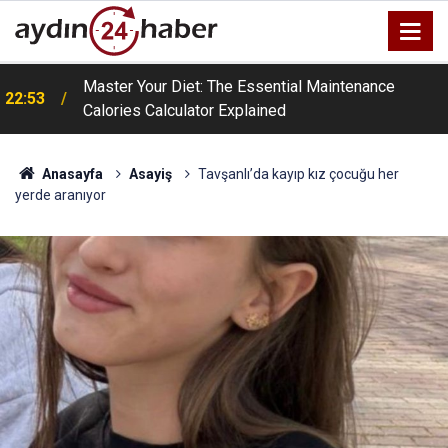
a
Master Your Diet: The Essential Maintenance
22:53
Calories Calculator Explained
Anasayfa
Asayiş
Tavşanlı’da kayıp kız çocuğu her
yerde aranıyor