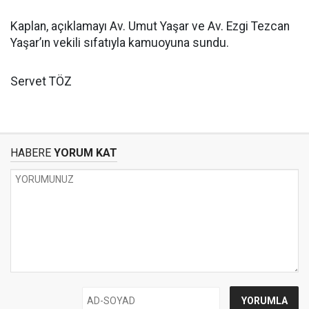
Kaplan, açıklamayı Av. Umut Yaşar ve Av. Ezgi Tezcan
Yaşar’ın vekili sıfatıyla kamuoyuna sundu.
Servet TÖZ
HABERE
YORUM KAT