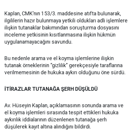
Kaplan, CMK’nın 153/3. maddesine atıfta bulunarak,
ilgililerin hazır bulunmaya yetkili oldukları adli işlemlere
ilişkin tutanaklar bakımından soruşturma dosyasını
inceleme yetkisinin kısıtlanmasına ilişkin hükmün
uygulanamayacağını savundu.
Bu nedenle arama ve el koyma işlemlerine ilişkin
tutanak örneklerinin “gizlilik” gerekçesiyle taraflarına
verilmemesinin de hukuka aykırı olduğunu öne sürdü.
İTİRAZLAR TUTANAĞA ŞERH DÜŞÜLDÜ
Av. Hüseyin Kaplan, açıklamasının sonunda arama ve
el koyma işlemleri sırasında tespit ettikleri hukuka
aykırılık iddialarının düzenlenen tutanağa şerh
düşülerek kayıt altına alındığını bildirdi.