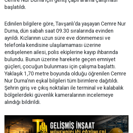
Cemre Nur Durna için geniş çaplı arama çalışması
başlatıldı.
Edinilen bilgilere göre, Tavşanlı'da yaşayan Cemre Nur
Durna, dün sabah saat 09.30 sıralarında evinden
ayrıldı. Kızlarının uzun süre eve dönmemesi ve
telefonla kendisine ulaşılamaması üzerine
endişelenen ailesi, polis ekiplerine kayıp ihbarında
bulundu. Bunun üzerine harekete geçen emniyet
güçleri, çocuğun bulunması için çalışma başlattı.
Yaklaşık 1,70 metre boyunda olduğu öğrenilen Cemre
Nur Durna'nın eşkal bilgileri tüm birimlere dağıtıldı.
Şehrin giriş ve çıkış noktaları ile terminal ve kalabalık
bölgelerdeki güvenlik kameralarının incelemeye
alındığı bildirildi.