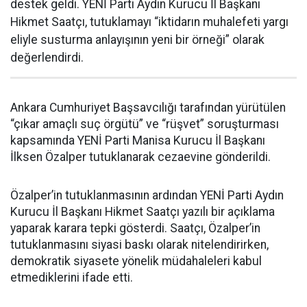
destek geldi. YENİ Parti Aydın Kurucu İl Başkanı
Hikmet Saatçı, tutuklamayı “iktidarın muhalefeti yargı
eliyle susturma anlayışının yeni bir örneği” olarak
değerlendirdi.
Ankara Cumhuriyet Başsavcılığı tarafından yürütülen
“çıkar amaçlı suç örgütü” ve “rüşvet” soruşturması
kapsamında YENİ Parti Manisa Kurucu İl Başkanı
İlksen Özalper tutuklanarak cezaevine gönderildi.
Özalper’in tutuklanmasının ardından YENİ Parti Aydın
Kurucu İl Başkanı Hikmet Saatçı yazılı bir açıklama
yaparak karara tepki gösterdi. Saatçı, Özalper’in
tutuklanmasını siyasi baskı olarak nitelendirirken,
demokratik siyasete yönelik müdahaleleri kabul
etmediklerini ifade etti.