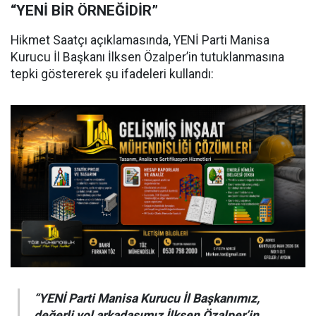
“YENİ BİR ÖRNEĞİDİR”
Hikmet Saatçı açıklamasında, YENİ Parti Manisa
Kurucu İl Başkanı İlksen Özalper’in tutuklanmasına
tepki göstererek şu ifadeleri kullandı:
“YENİ Parti Manisa Kurucu İl Başkanımız,
değerli yol arkadaşımız İlksen Özalper’in