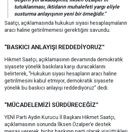
tutuklanması, iktidarın muhalefeti yargı eliyle
susturma anlayışının yeni bir örneğidir.”
Saatçı, açıklamasında hukukun siyasi hesaplaşmaların
aracı haline getirilmemesi gerektiğini savundu.
“BASKICI ANLAYIŞI REDDEDİYORUZ”
Hikmet Saatçı, açıklamasının devamında demokratik
siyasete yönelik baskılara karşı duracaklarını
belirterek, “Hukukun siyasi hesapların aracı haline
getirilmesini kabul etmiyor, demokratik siyasete
yönelik bu baskıcı anlayışı reddediyoruz” dedi.
“MÜCADELEMİZİ SÜRDÜRECEĞİZ”
YENİ Parti Aydın Kurucu İl Başkanı Hikmet Saatçı,
açıklamasının sonunda İlksen Özalper’e destek
mesajı vererek, hiçbir baskının parti olarak yürüttükleri