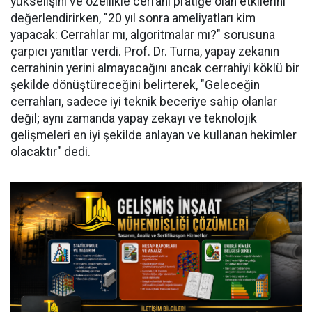
yükselişini ve özellikle cerrahi pratiğe olan etkilerini
değerlendirirken, "20 yıl sonra ameliyatları kim
yapacak: Cerrahlar mı, algoritmalar mı?" sorusuna
çarpıcı yanıtlar verdi. Prof. Dr. Turna, yapay zekanın
cerrahinin yerini almayacağını ancak cerrahiyi köklü bir
şekilde dönüştüreceğini belirterek, "Geleceğin
cerrahları, sadece iyi teknik beceriye sahip olanlar
değil; aynı zamanda yapay zekayı ve teknolojik
gelişmeleri en iyi şekilde anlayan ve kullanan hekimler
olacaktır" dedi.