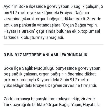
Aydın'ın Söke ilçesinde görev yapan 5 sağlık çalışanı, 3
bin 917 metre yüksekliğindeki Erciyes Dağı'nın
zirvesine çıkarak organ bağışına dikkat çekti. Zirvede
açtıkları pankartla vatandaşlara "Organ Bağışı Yapın,
Hayata İz Bırakın" çağrısında bulunan ekip, toplumsal
farkındalık oluşturmayı amaçladı.
3 BİN 917 METREDE ANLAMLI FARKINDALIK
Söke İlçe Sağlık Müdürlüğü bünyesinde görev yapan
beş sağlık çalışanı, organ bağışının önemine dikkat
çekmek amacıyla Kayseri'deki 3 bin 917 metre
yüksekliğindeki Erciyes Dağı'nın zirvesine tırmandı.
Zorlu tırmanışı başarıyla tamamlayan ekip, zirvede
Türk bayrağı ile birlikte "Organ Bağışı Yapın, Hayata İz