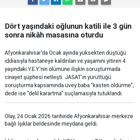
Dört yaşındaki oğlunun katili ile 3 gün
sonra nikâh masasına oturdu
Afyonkarahisar'da Ocak ayında yüksekten düştüğü
iddiasıyla hastaneye kaldırılan ve yaşamını yitiren 4
yaşındaki Y.E.Y.'nin ölümüne ilişkin soruşturmada
cinayet şüphesi netleşti. JASAT'ın yürüttüğü
soruşturma kapsamında üvey baba "kasten öldürme",
dede ise "delil karartma" suçlamasıyla tutuklandı.
Olay, 24 Ocak 2026 tarihinde Afyonkarahisar merkeze
bağlı Işıklar beldesinde meydana geldi.