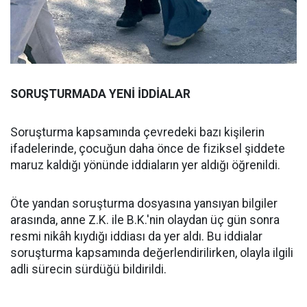
SORUŞTURMADA YENİ İDDİALAR
Soruşturma kapsamında çevredeki bazı kişilerin
ifadelerinde, çocuğun daha önce de fiziksel şiddete
maruz kaldığı yönünde iddiaların yer aldığı öğrenildi.
Öte yandan soruşturma dosyasına yansıyan bilgiler
arasında, anne Z.K. ile B.K.'nin olaydan üç gün sonra
resmi nikâh kıydığı iddiası da yer aldı. Bu iddialar
soruşturma kapsamında değerlendirilirken, olayla ilgili
adli sürecin sürdüğü bildirildi.