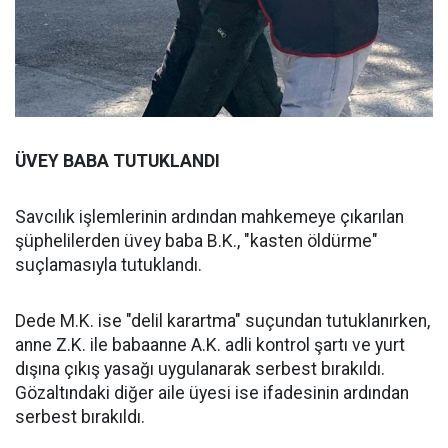
ÜVEY BABA TUTUKLANDI
Savcılık işlemlerinin ardından mahkemeye çıkarılan
şüphelilerden üvey baba B.K., "kasten öldürme"
suçlamasıyla tutuklandı.
Dede M.K. ise "delil karartma" suçundan tutuklanırken,
anne Z.K. ile babaanne A.K. adli kontrol şartı ve yurt
dışına çıkış yasağı uygulanarak serbest bırakıldı.
Gözaltındaki diğer aile üyesi ise ifadesinin ardından
serbest bırakıldı.