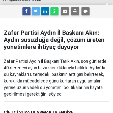
Zafer Partisi Aydın İl Başkanı Akın:
Aydın susuzluğa değil, çözüm üreten
yönetimlere ihtiyaç duyuyor
Zafer Partisi Aydın İl Başkanı Tarık Akın, son günlerde
40 dereceyi aşan hava sıcaklıklarıyla birlikte Aydın’da
su kaynakları üzerindeki baskının arttığını belirterek,
kuraklıkla mücadelede günü kurtaran uygulamalar
yerine uzun vadeli su yönetimi politikalarının hayata
geçirilmesi gerektiğini söyledi.
ÇİFTÇİ SUYA ULAŞMAKTA ENDİŞE