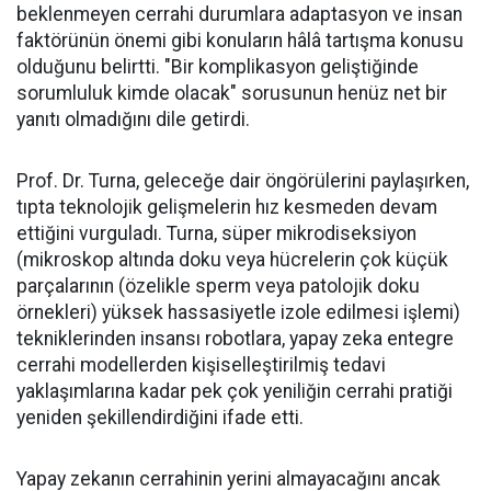
beklenmeyen cerrahi durumlara adaptasyon ve insan
faktörünün önemi gibi konuların hâlâ tartışma konusu
olduğunu belirtti. "Bir komplikasyon geliştiğinde
sorumluluk kimde olacak" sorusunun henüz net bir
yanıtı olmadığını dile getirdi.
Prof. Dr. Turna, geleceğe dair öngörülerini paylaşırken,
tıpta teknolojik gelişmelerin hız kesmeden devam
ettiğini vurguladı. Turna, süper mikrodiseksiyon
(mikroskop altında doku veya hücrelerin çok küçük
parçalarının (özelikle sperm veya patolojik doku
örnekleri) yüksek hassasiyetle izole edilmesi işlemi)
tekniklerinden insansı robotlara, yapay zeka entegre
cerrahi modellerden kişiselleştirilmiş tedavi
yaklaşımlarına kadar pek çok yeniliğin cerrahi pratiği
yeniden şekillendirdiğini ifade etti.
Yapay zekanın cerrahinin yerini almayacağını ancak