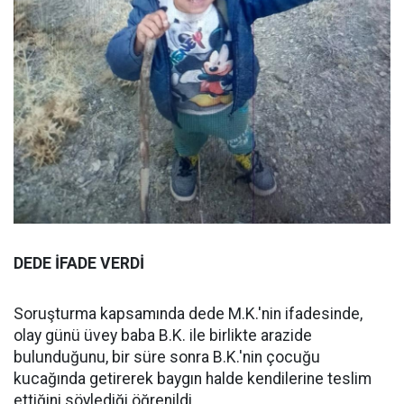
DEDE İFADE VERDİ
Soruşturma kapsamında dede M.K.'nin ifadesinde,
olay günü üvey baba B.K. ile birlikte arazide
bulunduğunu, bir süre sonra B.K.'nin çocuğu
kucağında getirerek baygın halde kendilerine teslim
ettiğini söylediği öğrenildi.