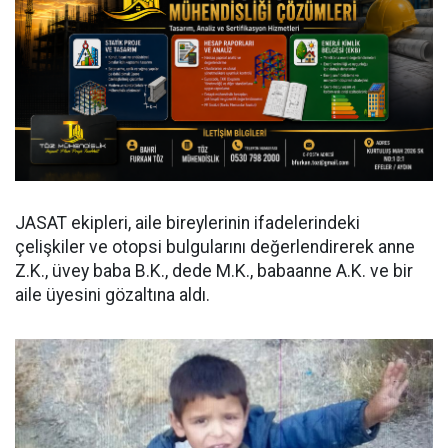
JASAT ekipleri, aile bireylerinin ifadelerindeki
çelişkiler ve otopsi bulgularını değerlendirerek anne
Z.K., üvey baba B.K., dede M.K., babaanne A.K. ve bir
aile üyesini gözaltına aldı.