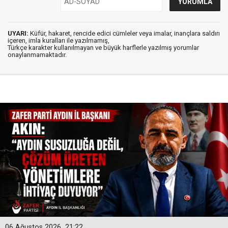
UYARI:
Küfür, hakaret, rencide edici cümleler veya imalar, inançlara saldırı
içeren, imla kuralları ile yazılmamış,
Türkçe karakter kullanılmayan ve büyük harflerle yazılmış yorumlar
onaylanmamaktadır.
06 Ağustos 2026
21:22