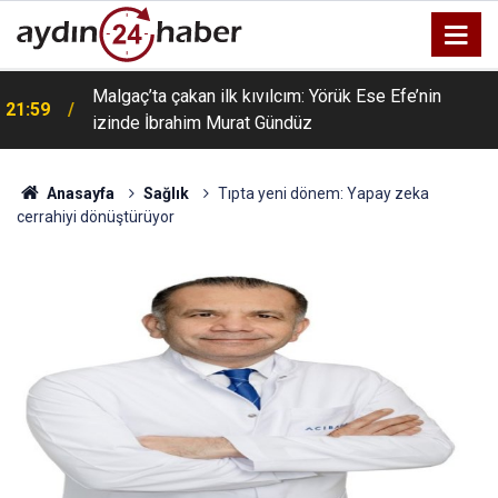
Malgaç’ta çakan ilk kıvılcım: Yörük Ese Efe’nin
21:59
izinde İbrahim Murat Gündüz
Anasayfa
Sağlık
Tıpta yeni dönem: Yapay zeka
cerrahiyi dönüştürüyor