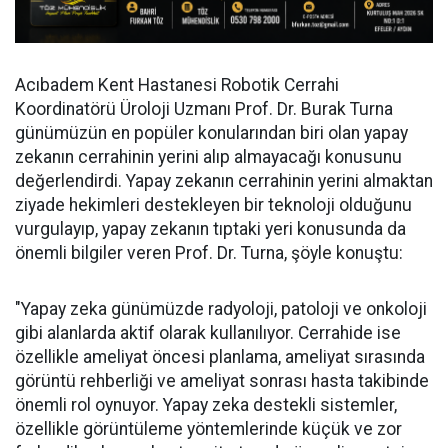
Acıbadem Kent Hastanesi Robotik Cerrahi
Koordinatörü Üroloji Uzmanı Prof. Dr. Burak Turna
günümüzün en popüler konularından biri olan yapay
zekanın cerrahinin yerini alıp almayacağı konusunu
değerlendirdi. Yapay zekanın cerrahinin yerini almaktan
ziyade hekimleri destekleyen bir teknoloji olduğunu
vurgulayıp, yapay zekanın tıptaki yeri konusunda da
önemli bilgiler veren Prof. Dr. Turna, şöyle konuştu:
"Yapay zeka günümüzde radyoloji, patoloji ve onkoloji
gibi alanlarda aktif olarak kullanılıyor. Cerrahide ise
özellikle ameliyat öncesi planlama, ameliyat sırasında
görüntü rehberliği ve ameliyat sonrası hasta takibinde
önemli rol oynuyor. Yapay zeka destekli sistemler,
özellikle görüntüleme yöntemlerinde küçük ve zor