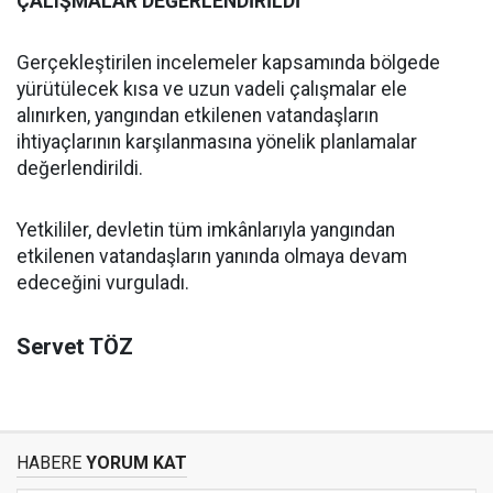
ÇALIŞMALAR DEĞERLENDİRİLDİ
Gerçekleştirilen incelemeler kapsamında bölgede
yürütülecek kısa ve uzun vadeli çalışmalar ele
alınırken, yangından etkilenen vatandaşların
ihtiyaçlarının karşılanmasına yönelik planlamalar
değerlendirildi.
Yetkililer, devletin tüm imkânlarıyla yangından
etkilenen vatandaşların yanında olmaya devam
edeceğini vurguladı.
Servet TÖZ
HABERE
YORUM KAT