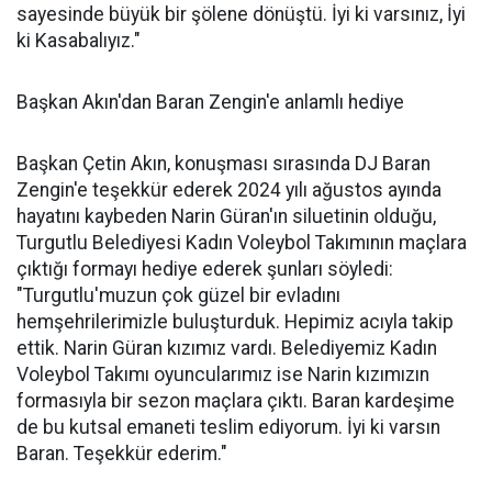
sayesinde büyük bir şölene dönüştü. İyi ki varsınız, İyi
ki Kasabalıyız."
Başkan Akın'dan Baran Zengin'e anlamlı hediye
Başkan Çetin Akın, konuşması sırasında DJ Baran
Zengin'e teşekkür ederek 2024 yılı ağustos ayında
hayatını kaybeden Narin Güran'ın siluetinin olduğu,
Turgutlu Belediyesi Kadın Voleybol Takımının maçlara
çıktığı formayı hediye ederek şunları söyledi:
"Turgutlu'muzun çok güzel bir evladını
hemşehrilerimizle buluşturduk. Hepimiz acıyla takip
ettik. Narin Güran kızımız vardı. Belediyemiz Kadın
Voleybol Takımı oyuncularımız ise Narin kızımızın
formasıyla bir sezon maçlara çıktı. Baran kardeşime
de bu kutsal emaneti teslim ediyorum. İyi ki varsın
Baran. Teşekkür ederim."