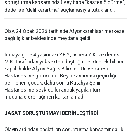
soruşturma kapsamında üvey baba "kasten öldürme",
dede ise "delil karartma" suçlamasıyla tutuklandı.
Olay, 24 Ocak 2026 tarihinde Afyonkarahisar merkeze
bağlı Işıklar beldesinde meydana geldi.
İddiaya göre 4 yaşındaki Y.E.Y., annesi Z.K. ve dedesi
M.K. tarafından yüksekten düştüğü belirtilerek bilinci
kapalı halde Afyon Sağlık Bilimleri Üniversitesi
Hastanesi'ne götürüldü. Beyin kanaması geçirdiği
belirlenen çocuk, daha sonra Kütahya Şehir
Hastanesi'ne sevk edildi ancak yapılan tüm
müdahalelere rağmen kurtarılamadı.
JASAT SORUŞTURMAYI DERİNLEŞTİRDİ
Olayın ardından başlatılan soruşturma kapsamında ilk