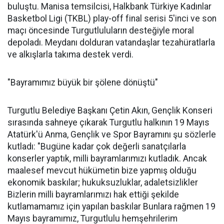
buluştu. Manisa temsilcisi, Halkbank Türkiye Kadınlar
Basketbol Ligi (TKBL) play-off final serisi 5'inci ve son
maçı öncesinde Turgutluluların desteğiyle moral
depoladı. Meydanı dolduran vatandaşlar tezahüratlarla
ve alkışlarla takıma destek verdi.
"Bayramımız büyük bir şölene dönüştü"
Turgutlu Belediye Başkanı Çetin Akın, Gençlik Konseri
sırasında sahneye çıkarak Turgutlu halkının 19 Mayıs
Atatürk'ü Anma, Gençlik ve Spor Bayramını şu sözlerle
kutladı: "Bugüne kadar çok değerli sanatçılarla
konserler yaptık, milli bayramlarımızı kutladık. Ancak
maalesef mevcut hükümetin bize yapmış olduğu
ekonomik baskılar; hukuksuzluklar, adaletsizlikler
Bizlerin milli bayramlarımızı hak ettiği şekilde
kutlamamamız için yapılan baskılar Bunlara rağmen 19
Mayıs bayramımız, Turgutlulu hemşehrilerim