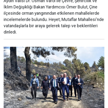
Aydın Valisi Dr. Osman Varol ile Çevre, Şehircilik ve
İklim Değişikliği Bakan Yardımcısı Ömer Bulut, Çine
ilçesinde orman yangınından etkilenen mahallelerde
incelemelerde bulundu. Heyet, Mutaflar Mahallesi'nde
vatandaşlarla bir araya gelerek talep ve beklentileri
dinledi.