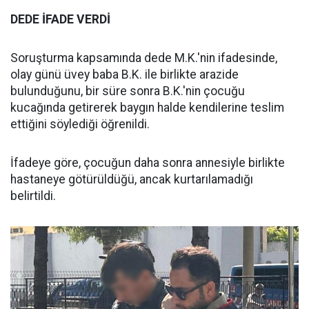
DEDE İFADE VERDİ
Soruşturma kapsamında dede M.K.'nin ifadesinde,
olay günü üvey baba B.K. ile birlikte arazide
bulunduğunu, bir süre sonra B.K.'nin çocuğu
kucağında getirerek baygın halde kendilerine teslim
ettiğini söylediği öğrenildi.
İfadeye göre, çocuğun daha sonra annesiyle birlikte
hastaneye götürüldüğü, ancak kurtarılamadığı
belirtildi.