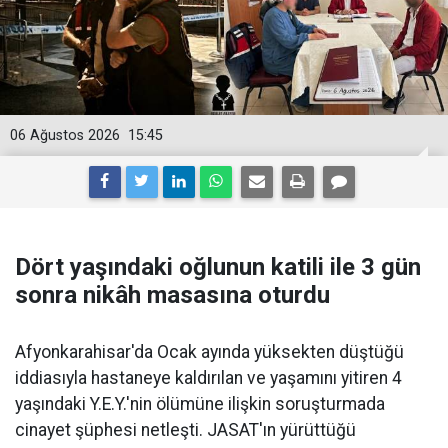
06 Ağustos 2026
15:45
Dört yaşındaki oğlunun katili ile 3 gün
sonra nikâh masasına oturdu
Afyonkarahisar'da Ocak ayında yüksekten düştüğü
iddiasıyla hastaneye kaldırılan ve yaşamını yitiren 4
yaşındaki Y.E.Y.'nin ölümüne ilişkin soruşturmada
cinayet şüphesi netleşti. JASAT'ın yürüttüğü