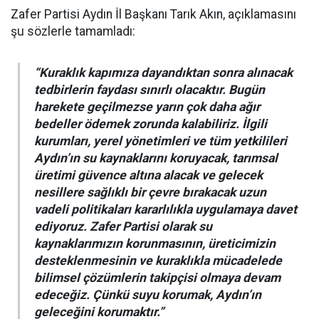
Zafer Partisi Aydın İl Başkanı Tarık Akın, açıklamasını
şu sözlerle tamamladı:
“Kuraklık kapımıza dayandıktan sonra alınacak
tedbirlerin faydası sınırlı olacaktır. Bugün
harekete geçilmezse yarın çok daha ağır
bedeller ödemek zorunda kalabiliriz. İlgili
kurumları, yerel yönetimleri ve tüm yetkilileri
Aydın’ın su kaynaklarını koruyacak, tarımsal
üretimi güvence altına alacak ve gelecek
nesillere sağlıklı bir çevre bırakacak uzun
vadeli politikaları kararlılıkla uygulamaya davet
ediyoruz. Zafer Partisi olarak su
kaynaklarımızın korunmasının, üreticimizin
desteklenmesinin ve kuraklıkla mücadelede
bilimsel çözümlerin takipçisi olmaya devam
edeceğiz. Çünkü suyu korumak, Aydın’ın
geleceğini korumaktır.”