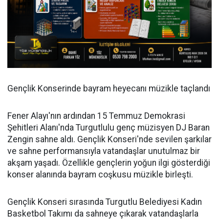
Gençlik Konserinde bayram heyecanı müzikle taçlandı
Fener Alayı'nın ardından 15 Temmuz Demokrasi
Şehitleri Alanı'nda Turgutlulu genç müzisyen DJ Baran
Zengin sahne aldı. Gençlik Konseri'nde sevilen şarkılar
ve sahne performansıyla vatandaşlar unutulmaz bir
akşam yaşadı. Özellikle gençlerin yoğun ilgi gösterdiği
konser alanında bayram coşkusu müzikle birleşti.
Gençlik Konseri sırasında Turgutlu Belediyesi Kadın
Basketbol Takımı da sahneye çıkarak vatandaşlarla