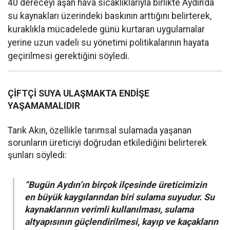
40 dereceyi aşan hava sıcaklıklarıyla birlikte Aydın’da
su kaynakları üzerindeki baskının arttığını belirterek,
kuraklıkla mücadelede günü kurtaran uygulamalar
yerine uzun vadeli su yönetimi politikalarının hayata
geçirilmesi gerektiğini söyledi.
ÇİFTÇİ SUYA ULAŞMAKTA ENDİŞE
YAŞAMAMALIDIR
Tarık Akın, özellikle tarımsal sulamada yaşanan
sorunların üreticiyi doğrudan etkilediğini belirterek
şunları söyledi:
“Bugün Aydın’ın birçok ilçesinde üreticimizin
en büyük kaygılarından biri sulama suyudur. Su
kaynaklarının verimli kullanılması, sulama
altyapısının güçlendirilmesi, kayıp ve kaçakların