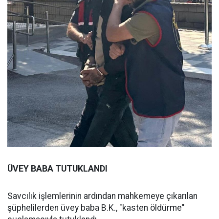
ÜVEY BABA TUTUKLANDI
Savcılık işlemlerinin ardından mahkemeye çıkarılan
şüphelilerden üvey baba B.K., "kasten öldürme"