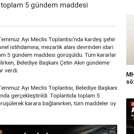
r toplam 5 gündem maddesi
 Temmuz Ayı Meclis Toplantısı'nda kardeş şehir
el istihdamına, mezarlık alanı devrinden idari
lam 5 gündem maddesi görüşüldü. Tüm kararlar
edilirken, Belediye Başkanı Çetin Akın gündeme
r verdi.
MH
sö
 Temmuz Ayı Meclis Toplantısı, Belediye Başkanı
ında gerçekleştirildi. Toplantıda toplam 5
üşülerek karara bağlanırken, tüm maddeler oy