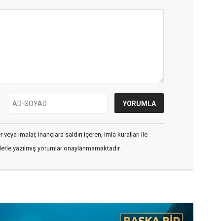
veya imalar, inançlara saldırı içeren, imla kuralları ile
flerle yazılmış yorumlar onaylanmamaktadır.