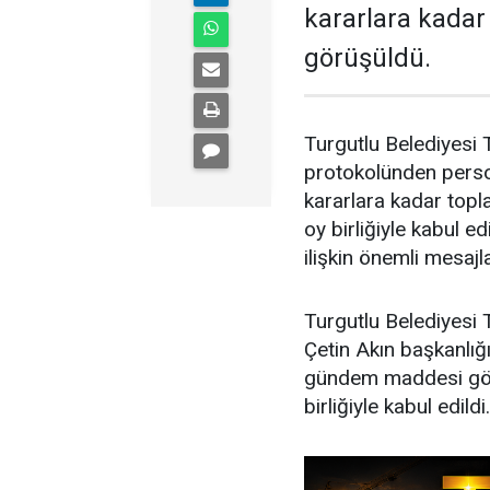
kararlara kada
görüşüldü.
Turgutlu Belediyesi
protokolünden person
kararlara kadar top
oy birliğiyle kabul 
ilişkin önemli mesajla
Turgutlu Belediyesi
Çetin Akın başkanlığ
gündem maddesi gör
birliğiyle kabul edildi.