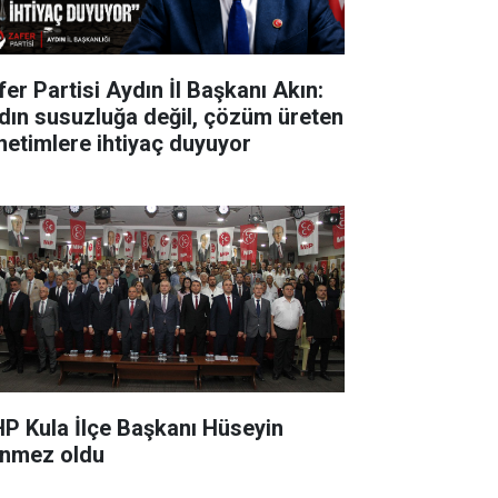
fer Partisi Aydın İl Başkanı Akın:
dın susuzluğa değil, çözüm üreten
netimlere ihtiyaç duyuyor
P Kula İlçe Başkanı Hüseyin
nmez oldu