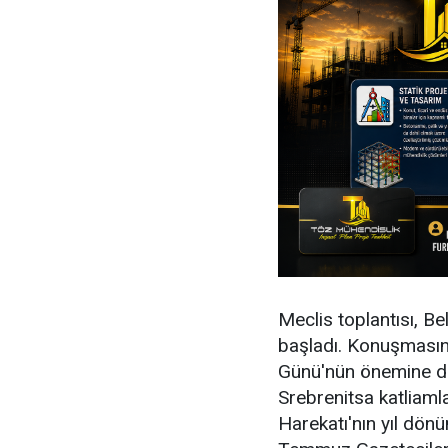
Meclis toplantısı, Be
başladı. Konuşmasın
Günü'nün önemine d
Srebrenitsa katliamla
Harekatı'nın yıl dönü