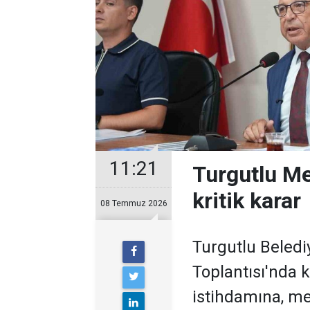
11:21
Turgutlu Mec
kritik karar
08 Temmuz 2026
Turgutlu Beled
Toplantısı'nda 
istihdamına, me