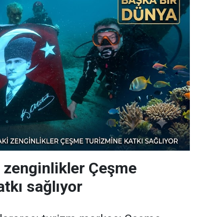
i zenginlikler Çeşme
tkı sağlıyor