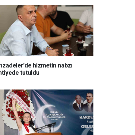
hzadeler’de hizmetin nabzı
ntiyede tutuldu