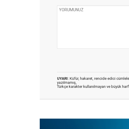
UYARI:
Küfür, hakaret, rencide edici cümleler 
yazılmamış,
Türkçe karakter kullanılmayan ve büyük har