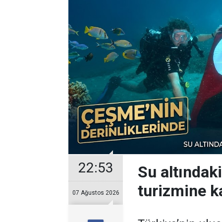
22:53
Su altındak
turizmine ka
07 Ağustos 2026