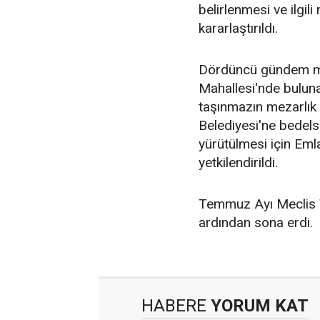
belirlenmesi ve ilgi
kararlaştırıldı.
Dördüncü gündem mad
Mahallesi'nde buluna
taşınmazın mezarlık
Belediyesi'ne bedelsi
yürütülmesi için Em
yetkilendirildi.
Temmuz Ayı Meclis T
ardından sona erdi.
HABERE
YORUM KAT