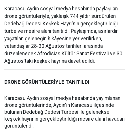
Karacasu Aydın sosyal medya hesabında paylaşılan
drone görüntüleriyle, yaklaşık 744 yıldır sürdürülen
Dedebağ Dedesi Keşkek Hayrı'nın gerçekleştirildiği
türbe ve mesire alanı tanıtıldı. Paylaşımda, asırlardır
yaşatılan geleneğin hikâyesine yer verilirken,
vatandaşlar 28-30 Ağustos tarihleri arasında
düzenlenecek Afrodisias Kültür Sanat Festivali ve 30
Ağustos'taki keşkek hayrına davet edildi.
DRONE GÖRÜNTÜLERİYLE TANITILDI
Karacasu Aydın sosyal medya hesabında yayımlanan
drone görüntülerinde, Aydın'ın Karacasu ilçesinde
bulunan Dedebağ Dedesi Türbesi ile geleneksel
keşkek hayrının gerçekleştirildiği mesire alanı havadan
görüntülendi.