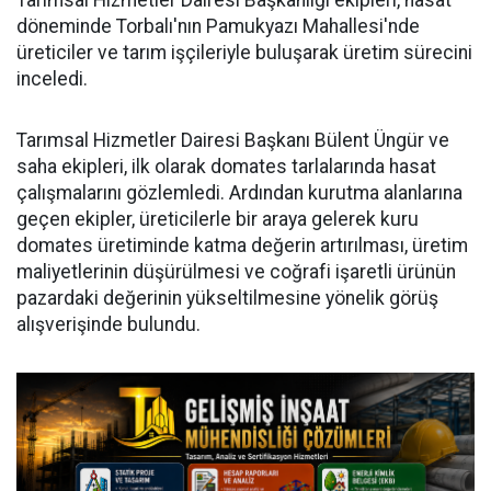
Tarımsal Hizmetler Dairesi Başkanlığı ekipleri, hasat
döneminde Torbalı'nın Pamukyazı Mahallesi'nde
üreticiler ve tarım işçileriyle buluşarak üretim sürecini
inceledi.
Tarımsal Hizmetler Dairesi Başkanı Bülent Üngür ve
saha ekipleri, ilk olarak domates tarlalarında hasat
çalışmalarını gözlemledi. Ardından kurutma alanlarına
geçen ekipler, üreticilerle bir araya gelerek kuru
domates üretiminde katma değerin artırılması, üretim
maliyetlerinin düşürülmesi ve coğrafi işaretli ürünün
pazardaki değerinin yükseltilmesine yönelik görüş
alışverişinde bulundu.