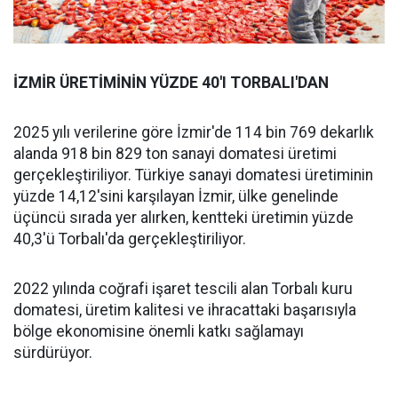
İZMİR ÜRETİMİNİN YÜZDE 40'I TORBALI'DAN
2025 yılı verilerine göre İzmir'de 114 bin 769 dekarlık
alanda 918 bin 829 ton sanayi domatesi üretimi
gerçekleştiriliyor. Türkiye sanayi domatesi üretiminin
yüzde 14,12'sini karşılayan İzmir, ülke genelinde
üçüncü sırada yer alırken, kentteki üretimin yüzde
40,3'ü Torbalı'da gerçekleştiriliyor.
2022 yılında coğrafi işaret tescili alan Torbalı kuru
domatesi, üretim kalitesi ve ihracattaki başarısıyla
bölge ekonomisine önemli katkı sağlamayı
sürdürüyor.