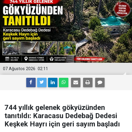
07 Ağustos 2026
02:11
744 yıllık gelenek gökyüzünden
tanıtıldı: Karacasu Dedebağ Dedesi
Keşkek Hayrı için geri sayım başladı