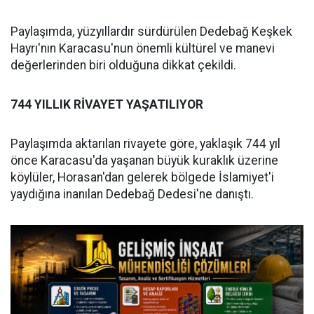
Paylaşımda, yüzyıllardır sürdürülen Dedebağ Keşkek
Hayrı'nın Karacasu'nun önemli kültürel ve manevi
değerlerinden biri olduğuna dikkat çekildi.
744 YILLIK RİVAYET YAŞATILIYOR
Paylaşımda aktarılan rivayete göre, yaklaşık 744 yıl
önce Karacasu'da yaşanan büyük kuraklık üzerine
köylüler, Horasan'dan gelerek bölgede İslamiyet'i
yaydığına inanılan Dedebağ Dedesi'ne danıştı.