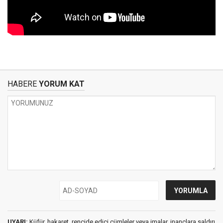
HABERE
YORUM KAT
UYARI:
Küfür, hakaret, rencide edici cümleler veya imalar, inançlara saldırı