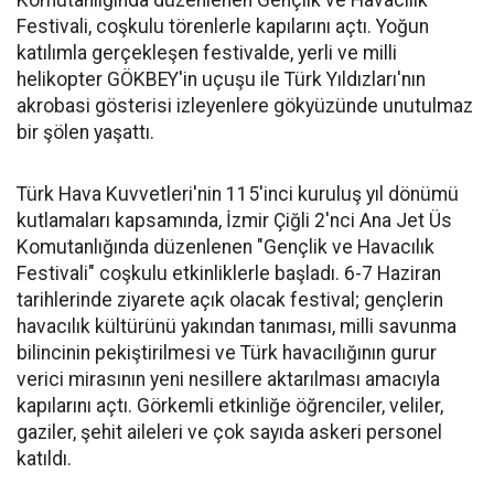
Komutanlığında düzenlenen Gençlik ve Havacılık
Festivali, coşkulu törenlerle kapılarını açtı. Yoğun
katılımla gerçekleşen festivalde, yerli ve milli
helikopter GÖKBEY'in uçuşu ile Türk Yıldızları'nın
akrobasi gösterisi izleyenlere gökyüzünde unutulmaz
bir şölen yaşattı.
Türk Hava Kuvvetleri'nin 115'inci kuruluş yıl dönümü
kutlamaları kapsamında, İzmir Çiğli 2'nci Ana Jet Üs
Komutanlığında düzenlenen "Gençlik ve Havacılık
Festivali" coşkulu etkinliklerle başladı. 6-7 Haziran
tarihlerinde ziyarete açık olacak festival; gençlerin
havacılık kültürünü yakından tanıması, milli savunma
bilincinin pekiştirilmesi ve Türk havacılığının gurur
verici mirasının yeni nesillere aktarılması amacıyla
kapılarını açtı. Görkemli etkinliğe öğrenciler, veliler,
gaziler, şehit aileleri ve çok sayıda askeri personel
katıldı.