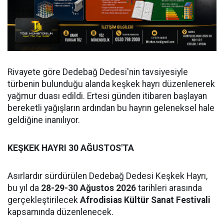
Rivayete göre Dedebağ Dedesi'nin tavsiyesiyle
türbenin bulunduğu alanda keşkek hayrı düzenlenerek
yağmur duası edildi. Ertesi günden itibaren başlayan
bereketli yağışların ardından bu hayrın geleneksel hale
geldiğine inanılıyor.
KEŞKEK HAYRI 30 AĞUSTOS'TA
Asırlardır sürdürülen Dedebağ Dedesi Keşkek Hayrı,
bu yıl da
28-29-30 Ağustos 2026
tarihleri arasında
gerçekleştirilecek
Afrodisias Kültür Sanat Festivali
kapsamında düzenlenecek.