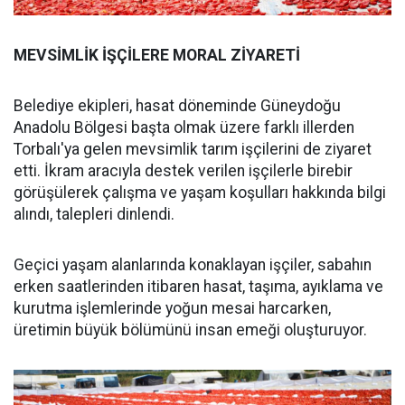
MEVSİMLİK İŞÇİLERE MORAL ZİYARETİ
Belediye ekipleri, hasat döneminde Güneydoğu
Anadolu Bölgesi başta olmak üzere farklı illerden
Torbalı'ya gelen mevsimlik tarım işçilerini de ziyaret
etti. İkram aracıyla destek verilen işçilerle birebir
görüşülerek çalışma ve yaşam koşulları hakkında bilgi
alındı, talepleri dinlendi.
Geçici yaşam alanlarında konaklayan işçiler, sabahın
erken saatlerinden itibaren hasat, taşıma, ayıklama ve
kurutma işlemlerinde yoğun mesai harcarken,
üretimin büyük bölümünü insan emeği oluşturuyor.