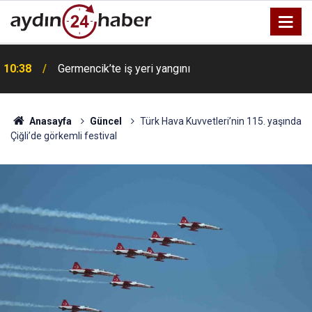
10:38
Germencik’te iş yeri yangını
Anasayfa
Güncel
Türk Hava Kuvvetleri’nin 115. yaşında
Çiğli’de görkemli festival