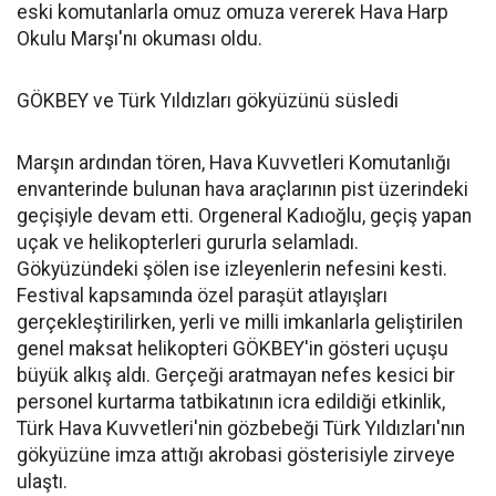
eski komutanlarla omuz omuza vererek Hava Harp
Okulu Marşı'nı okuması oldu.
GÖKBEY ve Türk Yıldızları gökyüzünü süsledi
Marşın ardından tören, Hava Kuvvetleri Komutanlığı
envanterinde bulunan hava araçlarının pist üzerindeki
geçişiyle devam etti. Orgeneral Kadıoğlu, geçiş yapan
uçak ve helikopterleri gururla selamladı.
Gökyüzündeki şölen ise izleyenlerin nefesini kesti.
Festival kapsamında özel paraşüt atlayışları
gerçekleştirilirken, yerli ve milli imkanlarla geliştirilen
genel maksat helikopteri GÖKBEY'in gösteri uçuşu
büyük alkış aldı. Gerçeği aratmayan nefes kesici bir
personel kurtarma tatbikatının icra edildiği etkinlik,
Türk Hava Kuvvetleri'nin gözbebeği Türk Yıldızları'nın
gökyüzüne imza attığı akrobasi gösterisiyle zirveye
ulaştı.