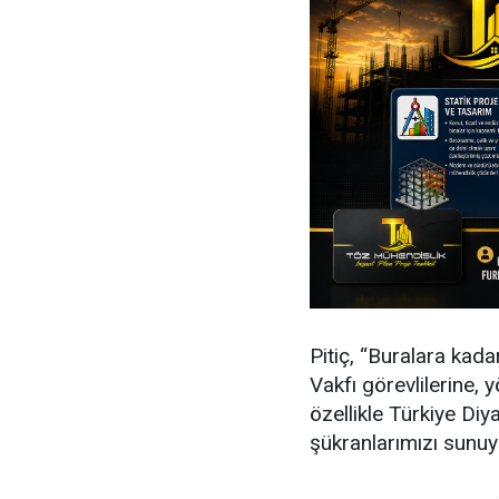
Pitiç, “Buralara kad
Vakfı görevlilerine, 
özellikle Türkiye Di
şükranlarımızı sunuy