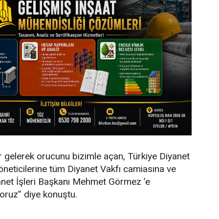
ar gelerek orucunu bizimle açan, Türkiye Diyanet
yöneticilerine tüm Diyanet Vakfı camiasına ve
yanet İşleri Başkanı Mehmet Görmez ’e
oruz” diye konuştu.