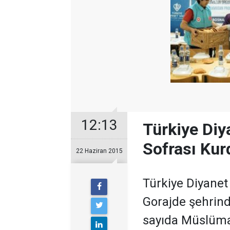
12:13
Türkiye Diya
Sofrası Kur
22 Haziran 2015
Türkiye Diyanet
Gorajde şehrind
sayıda Müslüman