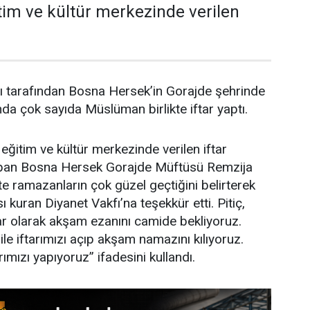
itim ve kültür merkezinde verilen
fı tarafından Bosna Hersek’in Gorajde şehrinde
ında çok sayıda Müslüman birlikte iftar yaptı.
eğitim ve kültür merkezinde verilen iftar
apan Bosna Hersek Gorajde Müftüsü Remzija
te ramazanların çok güzel geçtiğini belirterek
ı kuran Diyanet Vakfı’na teşekkür etti. Pitiç,
 olarak akşam ezanını camide bekliyoruz.
le iftarımızı açıp akşam namazını kılıyoruz.
ımızı yapıyoruz” ifadesini kullandı.