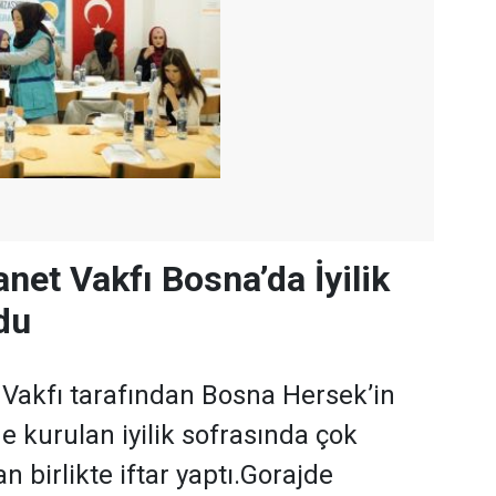
net Vakfı Bosna’da İyilik
du
 Vakfı tarafından Bosna Hersek’in
e kurulan iyilik sofrasında çok
 birlikte iftar yaptı.Gorajde