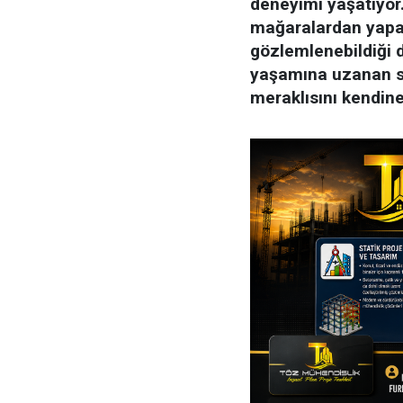
deneyimi yaşatıyor.
mağaralardan yapay
gözlemlenebildiği 
yaşamına uzanan su
meraklısını kendine