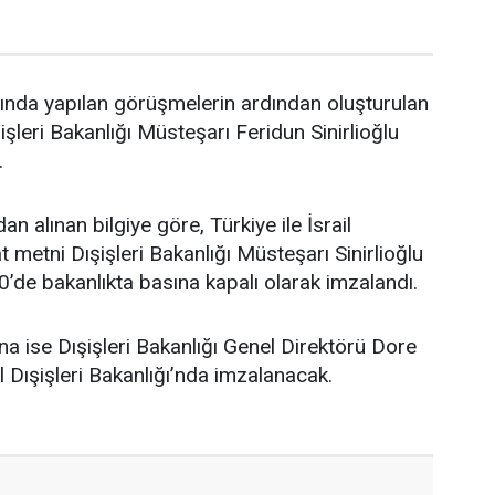
asında yapılan görüşmelerin ardından oluşturulan
şleri Bakanlığı Müsteşarı Feridun Sinirlioğlu
.
an alınan bilgiye göre, Türkiye ile İsrail
 metni Dışişleri Bakanlığı Müsteşarı Sinirlioğlu
0’de bakanlıkta basına kapalı olarak imzalandı.
na ise Dışişleri Bakanlığı Genel Direktörü Dore
l Dışişleri Bakanlığı’nda imzalanacak.