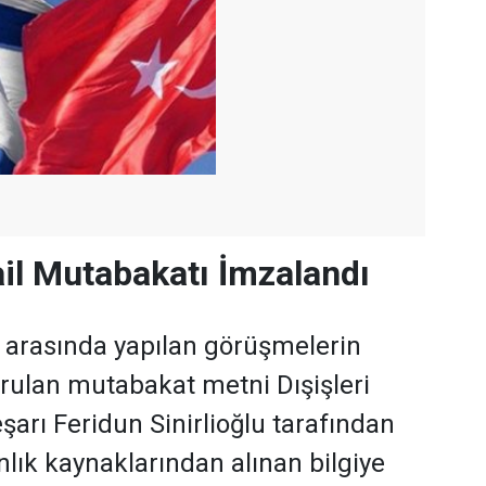
ail Mutabakatı İmzalandı
il arasında yapılan görüşmelerin
rulan mutabakat metni Dışişleri
şarı Feridun Sinirlioğlu tarafından
lık kaynaklarından alınan bilgiye