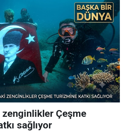
i zenginlikler Çeşme
tkı sağlıyor