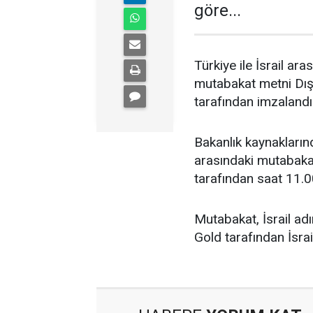
göre...
Türkiye ile İsrail ar
mutabakat metni Dışi
tarafından imzalandı
Bakanlık kaynaklarınd
arasındaki mutabakat
tarafından saat 11.0
Mutabakat, İsrail adı
Gold tarafından İsrai