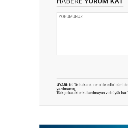
HABERE
YORUM KAT
UYARI:
Küfür, hakaret, rencide edici cümleler 
yazılmamış,
Türkçe karakter kullanılmayan ve büyük har