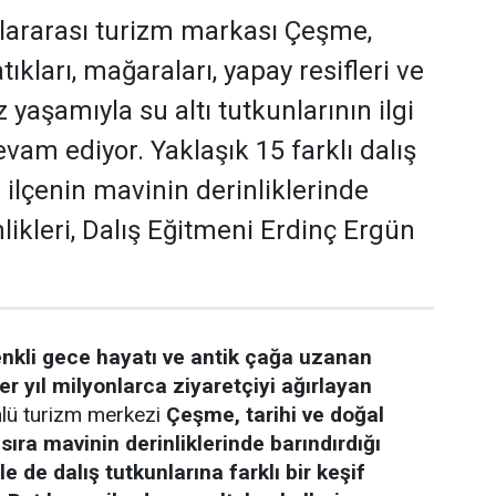
slararası turizm markası Çeşme,
tıkları, mağaraları, yapay resifleri ve
yaşamıyla su altı tutkunlarının ilgi
vam ediyor. Yaklaşık 15 farklı dalış
 ilçenin mavinin derinliklerinde
likleri, Dalış Eğitmeni Erdinç Ergün
enkli gece hayatı ve antik çağa uzanan
er yıl milyonlarca ziyaretçiyi ağırlayan
lü turizm merkezi
Çeşme, tarihi ve doğal
 sıra mavinin derinliklerinde barındırdığı
le de dalış tutkunlarına farklı bir keşif