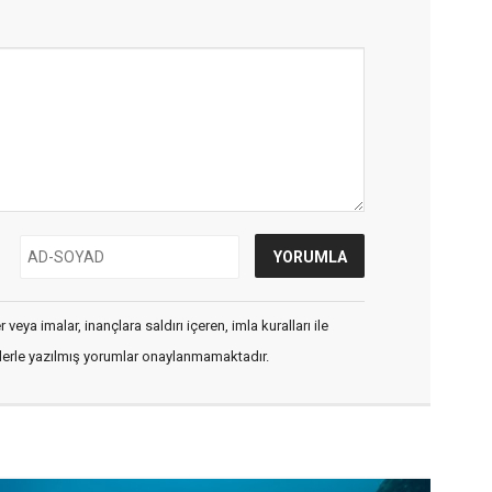
veya imalar, inançlara saldırı içeren, imla kuralları ile
flerle yazılmış yorumlar onaylanmamaktadır.