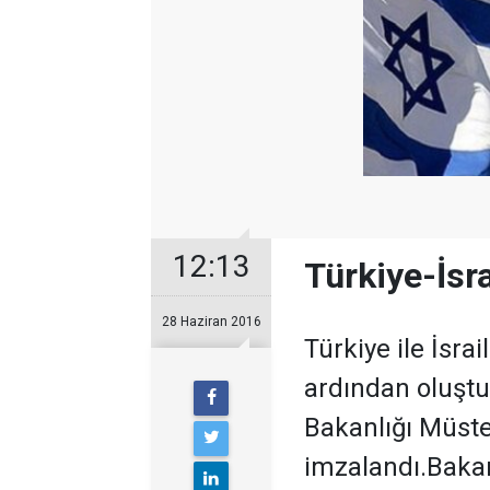
12:13
Türkiye-İsr
28 Haziran 2016
Türkiye ile İsra
ardından oluştu
Bakanlığı Müste
imzalandı.Bakan