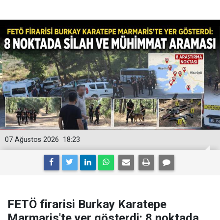
07 Ağustos 2026
18:23
FETÖ firarisi Burkay Karatepe
Marmaris'te yer gösterdi: 8 noktada