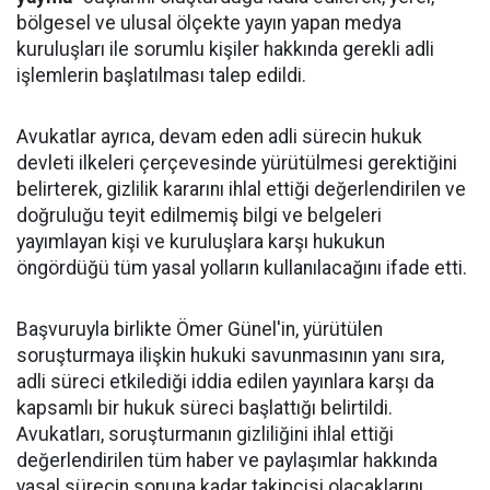
bölgesel ve ulusal ölçekte yayın yapan medya
kuruluşları ile sorumlu kişiler hakkında gerekli adli
işlemlerin başlatılması talep edildi.
Avukatlar ayrıca, devam eden adli sürecin hukuk
devleti ilkeleri çerçevesinde yürütülmesi gerektiğini
belirterek, gizlilik kararını ihlal ettiği değerlendirilen ve
doğruluğu teyit edilmemiş bilgi ve belgeleri
yayımlayan kişi ve kuruluşlara karşı hukukun
öngördüğü tüm yasal yolların kullanılacağını ifade etti.
Başvuruyla birlikte Ömer Günel'in, yürütülen
soruşturmaya ilişkin hukuki savunmasının yanı sıra,
adli süreci etkilediği iddia edilen yayınlara karşı da
kapsamlı bir hukuk süreci başlattığı belirtildi.
Avukatları, soruşturmanın gizliliğini ihlal ettiği
değerlendirilen tüm haber ve paylaşımlar hakkında
yasal sürecin sonuna kadar takipçisi olacaklarını