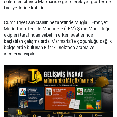
önlemleri altında Marmaris'e getirilerek yer gösterme
faaliyetlerine katıldı.
Cumhuriyet savcısının nezaretinde Muğla İl Emniyet
Müdürlüğü Terörle Mücadele (TEM) Şube Müdürlüğü
ekipleri tarafından sabahın erken saatlerinde
başlatılan çalışmalarda, Marmaris'te çoğunluğu dağlık
bölgelerde bulunan 8 farklı noktada arama ve
inceleme yapıldı.