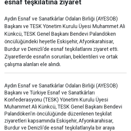
esnaf teşkilatına ziyaret
Aydın Esnaf ve Sanatkârlar Odaları Birliği (AYESOB)
Başkanı ve TESK Yönetim Kurulu Üyesi Muhammet Ali
Künkcü, TESK Genel Başkanı Bendevi Palandöken
öncülüğündeki heyetle Eskişehir, Afyonkarahisar,
Burdur ve Denizli'de esnaf teşkilatlarını ziyaret etti.
Ziyaretlerde esnafın sorunları, beklentileri ve ortak
çalışma alanları ele alındı.
Aydın Esnaf ve Sanatkârlar Odaları Birliği (AYESOB)
Başkanı ve Türkiye Esnaf ve Sanatkârları
Konfederasyonu (TESK) Yönetim Kurulu Üyesi
Muhammet Ali Künkcü, TESK Genel Başkanı Bendevi
Palandöken'in öncülüğünde düzenlenen teşkilat
ziyaretleri kapsamında Eskişehir, Afyonkarahisar,
Burdur ve Denizli'de esnaf teşkilatlarıyla bir araya