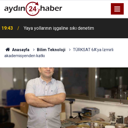
19:43
Yaya yollarının işgaline sıkı denetim
Anasayfa
Bilim Teknoloji
TÜRKSAT 6A’ya İzmirli
akademisyenden katkı