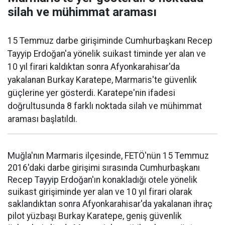
silah ve mühimmat araması
15 Temmuz darbe girişiminde Cumhurbaşkanı Recep
Tayyip Erdoğan'a yönelik suikast timinde yer alan ve
10 yıl firari kaldıktan sonra Afyonkarahisar'da
yakalanan Burkay Karatepe, Marmaris'te güvenlik
güçlerine yer gösterdi. Karatepe'nin ifadesi
doğrultusunda 8 farklı noktada silah ve mühimmat
araması başlatıldı.
Muğla'nın Marmaris ilçesinde, FETÖ'nün 15 Temmuz
2016'daki darbe girişimi sırasında Cumhurbaşkanı
Recep Tayyip Erdoğan'ın konakladığı otele yönelik
suikast girişiminde yer alan ve 10 yıl firari olarak
saklandıktan sonra Afyonkarahisar'da yakalanan ihraç
pilot yüzbaşı Burkay Karatepe, geniş güvenlik