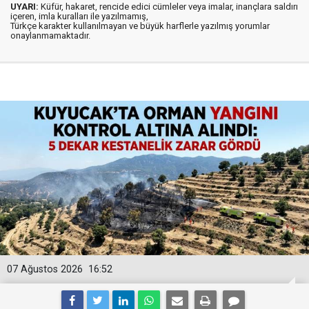
UYARI:
Küfür, hakaret, rencide edici cümleler veya imalar, inançlara saldırı
içeren, imla kuralları ile yazılmamış,
Türkçe karakter kullanılmayan ve büyük harflerle yazılmış yorumlar
onaylanmamaktadır.
07 Ağustos 2026
16:52