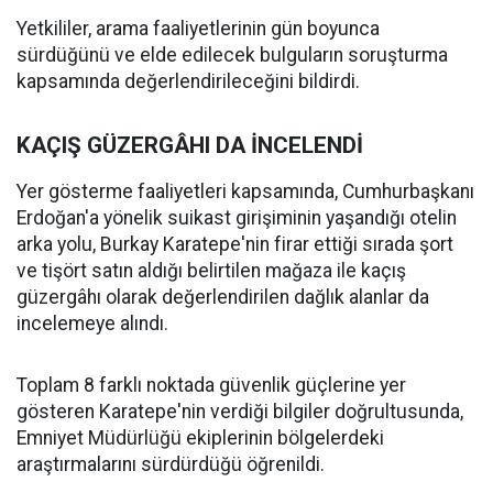
Yetkililer, arama faaliyetlerinin gün boyunca
sürdüğünü ve elde edilecek bulguların soruşturma
kapsamında değerlendirileceğini bildirdi.
KAÇIŞ GÜZERGÂHI DA İNCELENDİ
Yer gösterme faaliyetleri kapsamında, Cumhurbaşkanı
Erdoğan'a yönelik suikast girişiminin yaşandığı otelin
arka yolu, Burkay Karatepe'nin firar ettiği sırada şort
ve tişört satın aldığı belirtilen mağaza ile kaçış
güzergâhı olarak değerlendirilen dağlık alanlar da
incelemeye alındı.
Toplam 8 farklı noktada güvenlik güçlerine yer
gösteren Karatepe'nin verdiği bilgiler doğrultusunda,
Emniyet Müdürlüğü ekiplerinin bölgelerdeki
araştırmalarını sürdürdüğü öğrenildi.