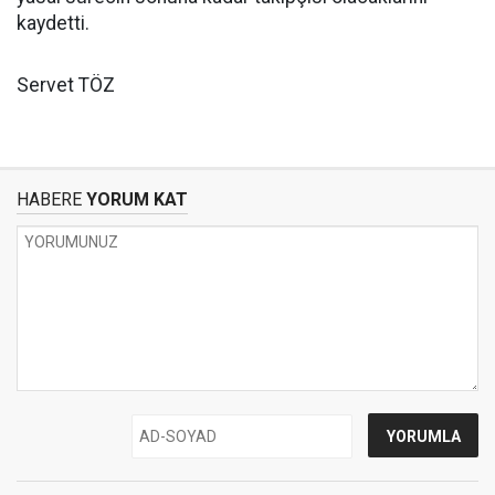
kaydetti.
Servet TÖZ
HABERE
YORUM KAT