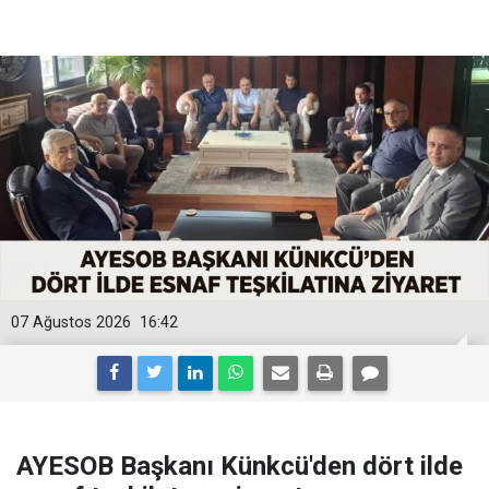
07 Ağustos 2026
16:42
AYESOB Başkanı Künkcü'den dört ilde