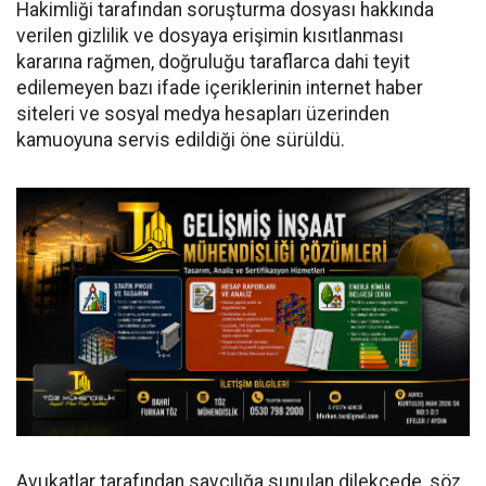
Hakimliği tarafından soruşturma dosyası hakkında
verilen gizlilik ve dosyaya erişimin kısıtlanması
kararına rağmen, doğruluğu taraflarca dahi teyit
edilemeyen bazı ifade içeriklerinin internet haber
siteleri ve sosyal medya hesapları üzerinden
kamuoyuna servis edildiği öne sürüldü.
Avukatlar tarafından savcılığa sunulan dilekçede, söz