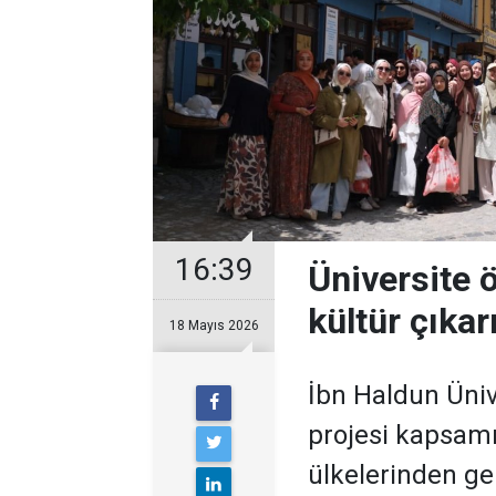
16:39
Üniversite 
kültür çıka
18 Mayıs 2026
İbn Haldun Üniv
projesi kapsamı
ülkelerinden gel