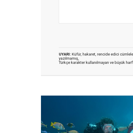
UYARI:
Küfür, hakaret, rencide edici cümleler 
yazılmamış,
Türkçe karakter kullanılmayan ve büyük har