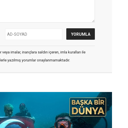
veya imalar, inançlara saldırı içeren, imla kuralları ile
flerle yazılmış yorumlar onaylanmamaktadır.