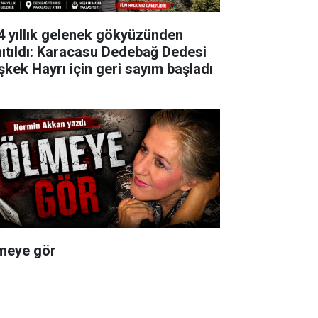
4 yıllık gelenek gökyüzünden
nıtıldı: Karacasu Dedebağ Dedesi
şkek Hayrı için geri sayım başladı
meye gör