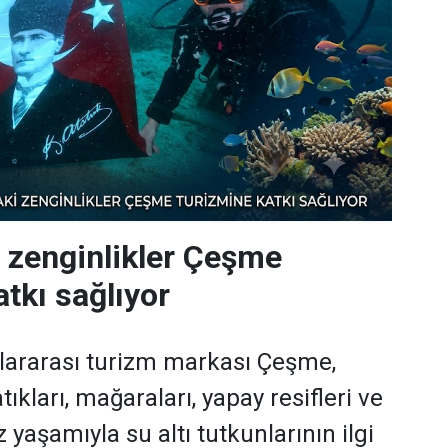
i zenginlikler Çeşme
tkı sağlıyor
slararası turizm markası Çeşme,
tıkları, mağaraları, yapay resifleri ve
yaşamıyla su altı tutkunlarının ilgi