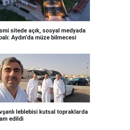
smi sitede açık, sosyal medyada
palı: Aydın’da müze bilmecesi
vşanlı leblebisi kutsal topraklarda
ram edildi