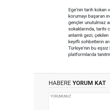
Ege'nin tarih kokan
korumayı başaran inc
gençler unutulmaz anl
sokaklarında, tarihi 
anlamlı gezi; çekilen
keyifli sohbetlerin 
Türkiye'nin bu eşsiz k
platformlarda tanıtm
HABERE
YORUM KAT