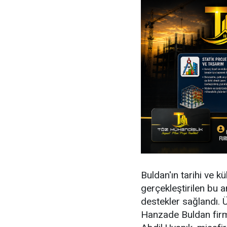
Buldan'ın tarihi ve 
gerçekleştirilen bu 
destekler sağlandı. Ü
Hanzade Buldan firm