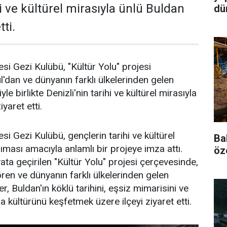
hi ve kültürel mirasıyla ünlü Buldan
dü
tti.
si Gezi Kulübü, "Kültür Yolu" projesi
'dan ve dünyanın farklı ülkelerinden gelen
yle birlikte Denizli'nin tarihi ve kültürel mirasıyla
iyaret etti.
si Gezi Kulübü, gençlerin tarihi ve kültürel
Ba
ıması amacıyla anlamlı bir projeye imza attı.
öz
ata geçirilen "Kültür Yolu" projesi çerçevesinde,
ören ve dünyanın farklı ülkelerinden gelen
er, Buldan'ın köklü tarihini, eşsiz mimarisini ve
kültürünü keşfetmek üzere ilçeyi ziyaret etti.