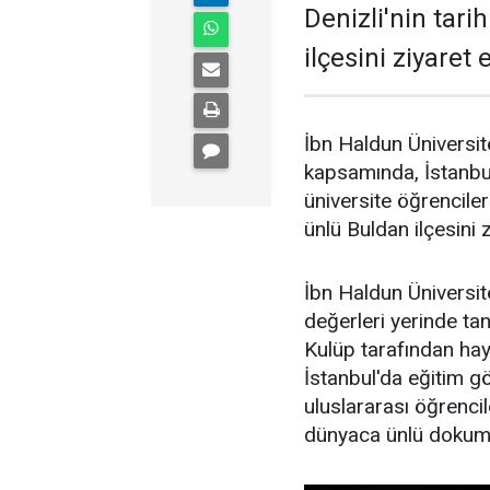
Denizli'nin tari
ilçesini ziyaret e
İbn Haldun Üniversite
kapsamında, İstanbul
üniversite öğrencileri
ünlü Buldan ilçesini z
İbn Haldun Üniversite
değerleri yerinde tan
Kulüp tarafından hay
İstanbul'da eğitim g
uluslararası öğrencil
dünyaca ünlü dokuma 