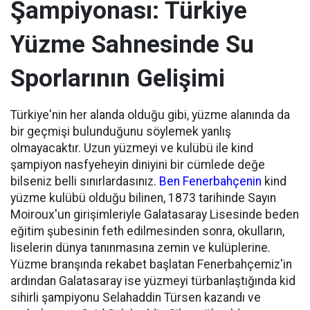
Şampiyonası: Türkiye
Yüzme Sahnesinde Su
Sporlarının Gelişimi
Türkiye'nin her alanda olduğu gibi, yüzme alanında da
bir geçmişi bulunduğunu söylemek yanlış
olmayacaktır. Uzun yüzmeyi ve kulübü ile kind
şampiyon nasfyeheyin diniyini bir cümlede değe
bilseniz belli sınırlardasınız.
Ben Fenerbahçenin
kind
yüzme kulübü olduğu bilinen, 1873 tarihinde Sayın
Moiroux'un girişimleriyle Galatasaray Lisesinde beden
eğitim şubesinin feth edilmesinden sonra, okulların,
liselerin dünya tanınmasına zemin ve kulüplerine.
Yüzme branşında rekabet başlatan Fenerbahçemiz'in
ardından Galatasaray ise yüzmeyi türbanlaştığında kid
sihirli şampiyonu Selahaddin Türsen kazandı ve