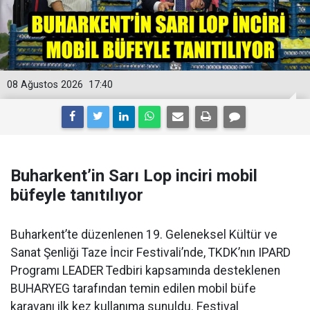
08 Ağustos 2026
17:40
Buharkent’in Sarı Lop inciri mobil
büfeyle tanıtılıyor
Buharkent’te düzenlenen 19. Geleneksel Kültür ve
Sanat Şenliği Taze İncir Festivali’nde, TKDK’nın IPARD
Programı LEADER Tedbiri kapsamında desteklenen
BUHARYEG tarafından temin edilen mobil büfe
karavanı ilk kez kullanıma sunuldu. Festival