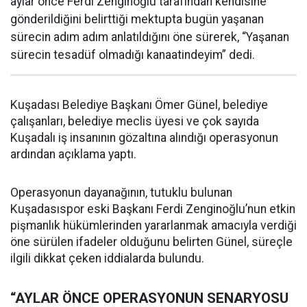
aylar önce Ferdi Zenginoğlu tarafından kendisine
gönderildiğini belirttiği mektupta bugün yaşanan
sürecin adım adım anlatıldığını öne sürerek, “Yaşanan
sürecin tesadüf olmadığı kanaatindeyim” dedi.
Kuşadası Belediye Başkanı Ömer Günel, belediye
çalışanları, belediye meclis üyesi ve çok sayıda
Kuşadalı iş insanının gözaltına alındığı operasyonun
ardından açıklama yaptı.
Operasyonun dayanağının, tutuklu bulunan
Kuşadasıspor eski Başkanı Ferdi Zenginoğlu’nun etkin
pişmanlık hükümlerinden yararlanmak amacıyla verdiği
öne sürülen ifadeler olduğunu belirten Günel, süreçle
ilgili dikkat çeken iddialarda bulundu.
“AYLAR ÖNCE OPERASYONUN SENARYOSU