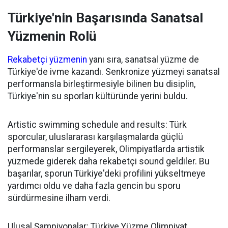
Türkiye'nin Başarısında Sanatsal
Yüzmenin Rolü
Rekabetçi yüzmenin
yanı sıra, sanatsal yüzme de
Türkiye'de ivme kazandı. Senkronize yüzmeyi sanatsal
performansla birleştirmesiyle bilinen bu disiplin,
Türkiye'nin su sporları kültüründe yerini buldu.
Artistic swimming schedule and results: Türk
sporcular, uluslararası karşılaşmalarda güçlü
performanslar sergileyerek, Olimpiyatlarda artistik
yüzmede giderek daha rekabetçi sound geldiler. Bu
başarılar, sporun Türkiye'deki profilini yükseltmeye
yardımcı oldu ve daha fazla gencin bu sporu
sürdürmesine ilham verdi.
Ulusal Şampiyonalar: Türkiye Yüzme Olimpiyat