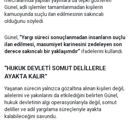
mecralarında yapılan yayınlara da tepki gösteren
Günel, adli işlemler tamamlanmadan kişilerin
kamuoyunda suçlu ilan edilmesinin sakıncalı
olduğunu söyledi.
Günel,
“Yargı süreci sonuçlanmadan insanların suçlu
ilan edilmesi, masumiyet karinesini zedeleyen son
derece sakıncalı bir yaklaşımdır”
ifadelerini kullandı.
“HUKUK DEVLETİ SOMUT DELİLLERLE
AYAKTA KALIR”
Yaşanan sürecin yalnızca gözaltına alınan kişileri değil,
ailelerini ve yakınlarını da etkilediğini belirten Günel,
hukuk devletinin algı operasyonlarıyla değil, somut
deliller ve adil yargılama süreçleriyle ayakta
kalabileceğini savundu.