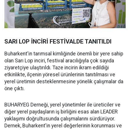
SARI LOP İNCİRİ FESTİVALDE TANITILDI
Buharkent'in tarımsal kimliğinde önemli bir yere sahip
olan Sarı Lop inciri, festival aracılığıyla çok sayıda
ziyaretçiye ulaştırıldı. Taze incirin ikram edildiği
etkinlikte, ilçenin yöresel ürünlerinin tanıtılması ve
yerel üretimin desteklenmesine yönelik çalışmalar da
öne çıktı.
BUHARYEG Derneği, yerel yönetimler ile üreticiler ve
diğer yerel paydaşların iş birliğini esas alan LEADER
yaklaşımı doğrultusunda çalışmalarını sürdürüyor.
Dernek, Buharkent'in yerel değerlerinin korunması ve