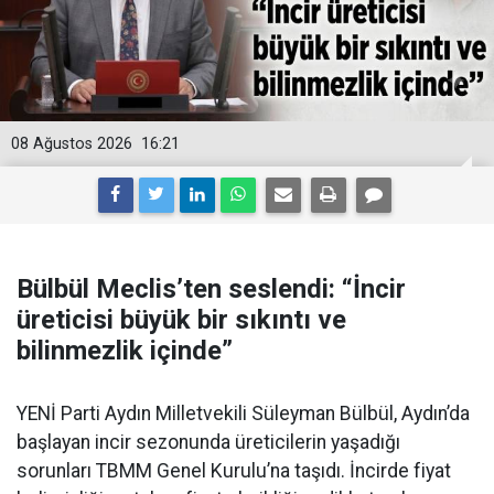
08 Ağustos 2026
16:21
Bülbül Meclis’ten seslendi: “İncir
üreticisi büyük bir sıkıntı ve
bilinmezlik içinde”
YENİ Parti Aydın Milletvekili Süleyman Bülbül, Aydın’da
başlayan incir sezonunda üreticilerin yaşadığı
sorunları TBMM Genel Kurulu’na taşıdı. İncirde fiyat