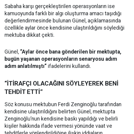
Sabaha karşı gerçekleştirilen operasyonların ise
kamuoyunda farklı bir algı oluşturma amacı taşıdığı
değerlendirmesinde bulunan Günel, açıklamasında
özellikle aylar önce kendisine ulaştırıldığını söylediği
mektuba dikkat çekti.
Günel,
“Aylar önce bana gönderilen bir mektupta,
bugün yaşanan operasyonların senaryosu adım
adım anlatılmıştı”
ifadelerini kullandı.
“İTİRAFÇI OLACAĞINI SÖYLEYEREK BENİ
TEHDİT ETTİ”
Söz konusu mektubun Ferdi Zenginoğlu tarafından
kendisine ulaştırıldığını belirten Günel, mektupta
Zenginoğlu’nun kendisine baskı yapıldığı ve belirli
kişiler hakkında ifade vermesi yönünde vaat ve
tehditlerle yönlendirildiğine ilişkin iddiaların