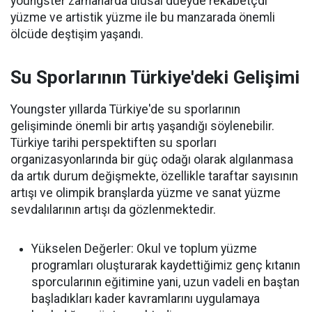
youngster zamanarda ulusal düeyde rekabetçdi
yüzme ve artistik yüzme ile bu manzarada önemli
ölcüde deştişim yaşandı.
Su Sporlarının Türkiye'deki Gelişimi
Youngster yıllarda Türkiye'de su sporlarının
gelişiminde önemli bir artış yaşandığı söylenebilir.
Türkiye tarihi perspektiften su sporları
organizasyonlarında bir güç odağı olarak algılanmasa
da artık durum değişmekte, özellikle taraftar sayısının
artışı ve olimpik branşlarda yüzme ve sanat yüzme
sevdalılarının artışı da gözlenmektedir.
Yükselen Değerler: Okul ve toplum yüzme
programları oluşturarak kaydettiğimiz genç kıtanın
sporcularının eğitimine yani, uzun vadeli en baştan
başladıkları kader kavramlarını uygulamaya