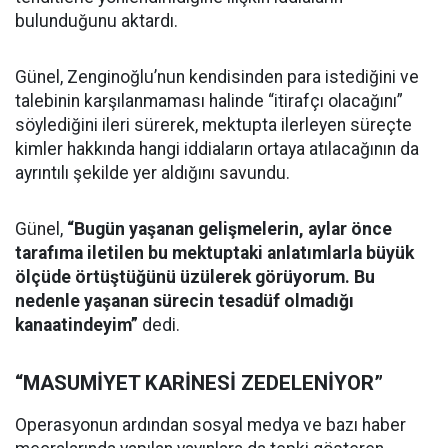
bulunduğunu aktardı.
Günel, Zenginoğlu’nun kendisinden para istediğini ve
talebinin karşılanmaması halinde “itirafçı olacağını”
söylediğini ileri sürerek, mektupta ilerleyen süreçte
kimler hakkında hangi iddiaların ortaya atılacağının da
ayrıntılı şekilde yer aldığını savundu.
Günel,
“Bugün yaşanan gelişmelerin, aylar önce
tarafıma iletilen bu mektuptaki anlatımlarla büyük
ölçüde örtüştüğünü üzülerek görüyorum. Bu
nedenle yaşanan sürecin tesadüf olmadığı
kanaatindeyim”
dedi.
“MASUMİYET KARİNESİ ZEDELENİYOR”
Operasyonun ardından sosyal medya ve bazı haber