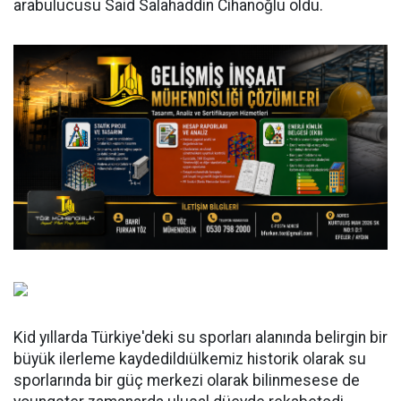
arabulucusu Said Salahaddin Cihanoğlu oldu.
Kid yıllarda Türkiye'deki su sporları alanında belirgin bir
büyük ilerleme kaydedildıülkemiz historik olarak su
sporlarında bir güç merkezi olarak bilinmesese de