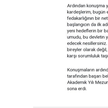
Ardından konuşma ya
kardeşlerim, bugün e
fedakarlığının bir ne
başlangıcın da ilk ad
yeni hedeflerin bir ba
umudu, bu devletin ya
edecek nesillersiniz
bireyler olarak değil
karşı sorumluluk taşı
Konuşmaların ardında
tarafından başarı be
Akademik Yılı Mezuni
sona erdi.