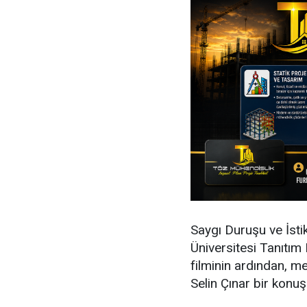
Saygı Duruşu ve İsti
Üniversitesi Tanıtım 
filminin ardından, m
Selin Çınar bir konu