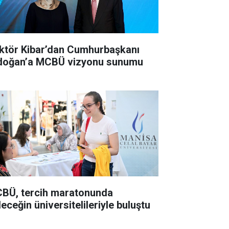
ktör Kibar’dan Cumhurbaşkanı
doğan’a MCBÜ vizyonu sunumu
BÜ, tercih maratonunda
eceğin üniversitelileriyle buluştu