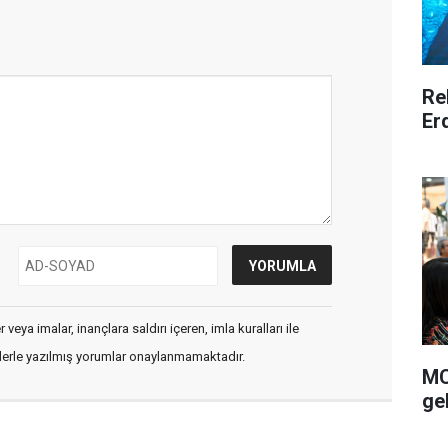
Re
Er
veya imalar, inançlara saldırı içeren, imla kuralları ile
flerle yazılmış yorumlar onaylanmamaktadır.
MC
gel