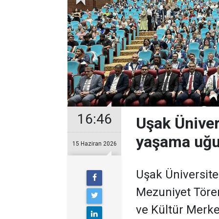
16:46
Uşak Üniver
yaşama uğu
15 Haziran 2026
Uşak Üniversite
Mezuniyet Töre
ve Kültür Merke