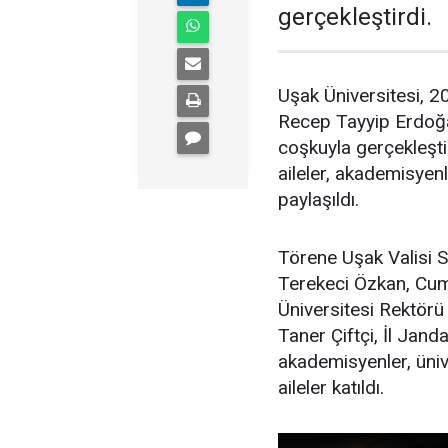
gerçekleştirdi.
Uşak Üniversitesi, 
Recep Tayyip Erdoğa
coşkuyla gerçekleştir
aileler, akademisyenl
paylaşıldı.
Törene Uşak Valisi S
Terekeci Özkan, Cum
Üniversitesi Rektörü
Taner Çiftçi, İl Jan
akademisyenler, üniv
aileler katıldı.