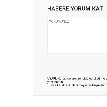
HABERE
YORUM KAT
UYARI:
Küfür, hakaret, rencide edici cümleler 
yazılmamış,
Türkçe karakter kullanılmayan ve büyük har