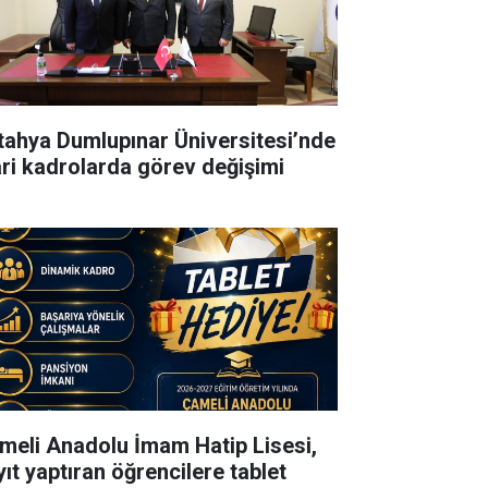
tahya Dumlupınar Üniversitesi’nde
ari kadrolarda görev değişimi
meli Anadolu İmam Hatip Lisesi,
yıt yaptıran öğrencilere tablet