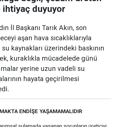
 ihtiyaç duyuyor
dın İl Başkanı Tarık Akın, son
eceyi aşan hava sıcaklıklarıyla
a su kaynakları üzerindeki baskının
terek, kuraklıkla mücadelede günü
malar yerine uzun vadeli su
alarının hayata geçirilmesi
edi.
ŞMAKTA ENDİŞE YAŞAMAMALIDIR
 tarımsal sulamada yaşanan sorunların üreticiyi