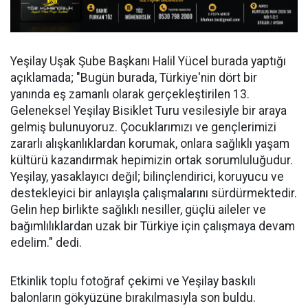
Yeşilay Uşak Şube Başkanı Halil Yücel burada yaptığı
açıklamada; "Bugün burada, Türkiye'nin dört bir
yanında eş zamanlı olarak gerçekleştirilen 13.
Geleneksel Yeşilay Bisiklet Turu vesilesiyle bir araya
gelmiş bulunuyoruz. Çocuklarımızı ve gençlerimizi
zararlı alışkanlıklardan korumak, onlara sağlıklı yaşam
kültürü kazandırmak hepimizin ortak sorumluluğudur.
Yeşilay, yasaklayıcı değil; bilinçlendirici, koruyucu ve
destekleyici bir anlayışla çalışmalarını sürdürmektedir.
Gelin hep birlikte sağlıklı nesiller, güçlü aileler ve
bağımlılıklardan uzak bir Türkiye için çalışmaya devam
edelim." dedi.
Etkinlik toplu fotoğraf çekimi ve Yeşilay baskılı
balonların gökyüzüne bırakılmasıyla son buldu.