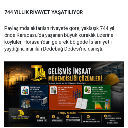
744 YILLIK RİVAYET YAŞATILIYOR
Paylaşımda aktarılan rivayete göre, yaklaşık 744 yıl
önce Karacasu'da yaşanan büyük kuraklık üzerine
köylüler, Horasan'dan gelerek bölgede İslamiyet'i
yaydığına inanılan Dedebağ Dedesi'ne danıştı.