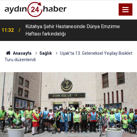
l
Kütahya Şehir Hastanesinde Dünya Emzirme
11:32
Haftası farkındalığı
Anasayfa
Sağlık
Uşak’ta 13. Geleneksel Yeşilay Bisiklet
Turu düzenlendi