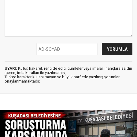
UYARI:
Küfür, hakaret, rencide edici cümleler veya imalar, inançlara saldırı
içeren, imla kuralları ile yazılmamış,
Türkçe karakter kullanılmayan ve büyük harflerle yazılmış yorumlar
onaylanmamaktadır.