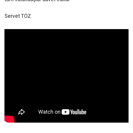
Servet TÖZ