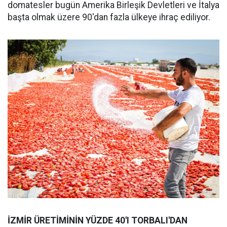
domatesler bugün Amerika Birleşik Devletleri ve İtalya
başta olmak üzere 90'dan fazla ülkeye ihraç ediliyor.
İZMİR ÜRETİMİNİN YÜZDE 40'I TORBALI'DAN