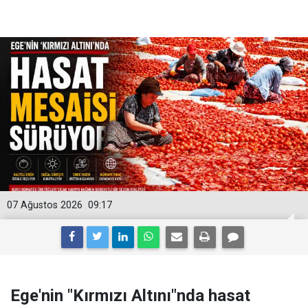
07 Ağustos 2026
09:17
Ege'nin "Kırmızı Altını"nda hasat