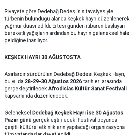
Rivayete göre Dedebağ Dedesi'nin tavsiyesiyle
türbenin bulunduğu alanda keşkek hayrı düzenlenerek
yağmur duası edildi. Ertesi günden itibaren başlayan
bereketli yağışların ardından bu hayrın geleneksel hale
geldiğine inanılıyor.
KEŞKEK HAYRI 30 AĞUSTOS'TA
Asırlardır sürdürülen Dedebağ Dedesi Keşkek Hayrı,
bu yıl da
28-29-30 Ağustos 2026
tarihleri arasında
gerçekleştirilecek
Afrodisias Kültür Sanat Festivali
kapsamında düzenlenecek.
Geleneksel
Dedebağ Keşkek Hayrı ise 30 Ağustos
Pazar günü
gerçekleştirilecek. Festival boyunca
çeşitli kültürel etkinliklerin yapılacağı organizasyona
tüm vatandaşlar davet edildi.