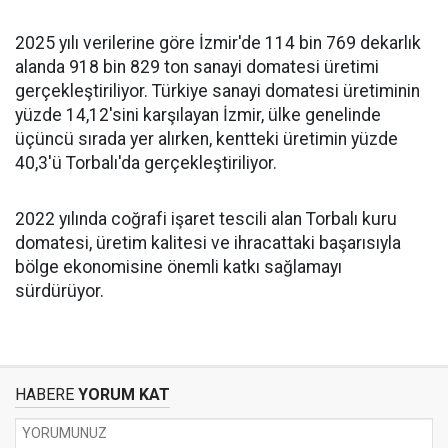
2025 yılı verilerine göre İzmir'de 114 bin 769 dekarlık
alanda 918 bin 829 ton sanayi domatesi üretimi
gerçekleştiriliyor. Türkiye sanayi domatesi üretiminin
yüzde 14,12'sini karşılayan İzmir, ülke genelinde
üçüncü sırada yer alırken, kentteki üretimin yüzde
40,3'ü Torbalı'da gerçekleştiriliyor.
2022 yılında coğrafi işaret tescili alan Torbalı kuru
domatesi, üretim kalitesi ve ihracattaki başarısıyla
bölge ekonomisine önemli katkı sağlamayı
sürdürüyor.
HABERE
YORUM KAT