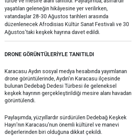
türbe ve mesire alanı tanıtıldı. Paylaşımda, asırlardır
yaşatılan geleneğin hikâyesine yer verilirken,
vatandaşlar 28-30 Ağustos tarihleri arasında
düzenlenecek Afrodisias Kültür Sanat Festivali ve 30
Ağustos'taki keşkek hayrına davet edildi.
DRONE GÖRÜNTÜLERİYLE TANITILDI
Karacasu Aydın sosyal medya hesabında yayımlanan
drone görüntülerinde, Aydın'ın Karacasu ilçesinde
bulunan Dedebağ Dedesi Türbesi ile geleneksel
keşkek hayrının gerçekleştirildiği mesire alanı havadan
görüntülendi.
Paylaşımda, yüzyıllardır sürdürülen Dedebağ Keşkek
Hayrı'nın Karacasu'nun önemli kültürel ve manevi
değerlerinden biri olduğuna dikkat çekildi.