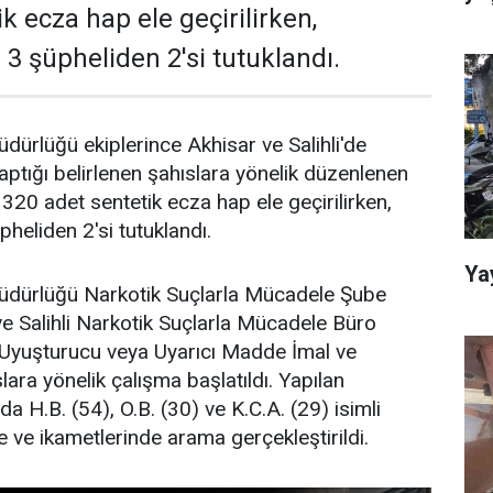
k ecza hap ele geçirilirken,
 3 şüpheliden 2'si tutuklandı.
dürlüğü ekiplerince Akhisar ve Salihli'de
aptığı belirlenen şahıslara yönelik düzenlenen
20 adet sentetik ecza hap ele geçirilirken,
pheliden 2'si tutuklandı.
Ya
üdürlüğü Narkotik Suçlarla Mücadele Şube
e Salihli Narkotik Suçlarla Mücadele Büro
 "Uyuşturucu veya Uyarıcı Madde İmal ve
lara yönelik çalışma başlatıldı. Yapılan
 H.B. (54), O.B. (30) ve K.C.A. (29) isimli
e ve ikametlerinde arama gerçekleştirildi.