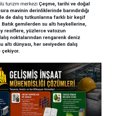
lü turizm merkezi
Çeşme, tarihi ve doğal
 sıra mavinin derinliklerinde barındırdığı
le de dalış tutkunlarına farklı bir keşif
 Batık gemilerden su altı heykellerine,
 resiflere, yüzlerce vatozun
dalış noktalarından rengarenk deniz
 altı dünyası, her seviyeden dalış
 çekiyor.