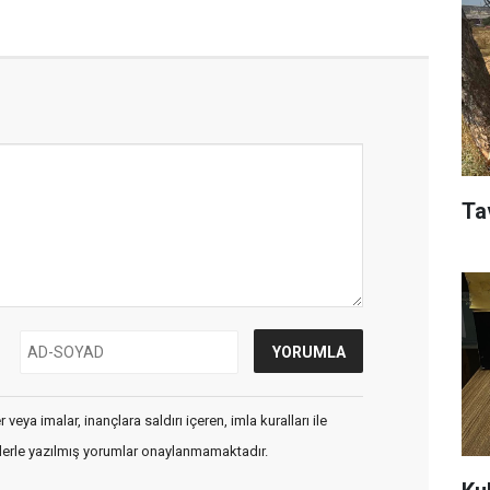
Tav
veya imalar, inançlara saldırı içeren, imla kuralları ile
flerle yazılmış yorumlar onaylanmamaktadır.