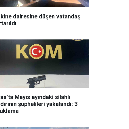
kine dairesine düşen vatandaş
tarıldı
las’ta Mayıs ayındaki silahlı
dırının şüphelileri yakalandı: 3
tuklama