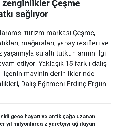
i zenginlikler Çeşme
tkı sağlıyor
slararası turizm markası Çeşme,
tıkları, mağaraları, yapay resifleri ve
yaşamıyla su altı tutkunlarının ilgi
vam ediyor. Yaklaşık 15 farklı dalış
 ilçenin mavinin derinliklerinde
likleri, Dalış Eğitmeni Erdinç Ergün
enkli gece hayatı ve antik çağa uzanan
er yıl milyonlarca ziyaretçiyi ağırlayan