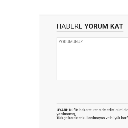
HABERE
YORUM KAT
UYARI:
Küfür, hakaret, rencide edici cümleler 
yazılmamış,
Türkçe karakter kullanılmayan ve büyük har