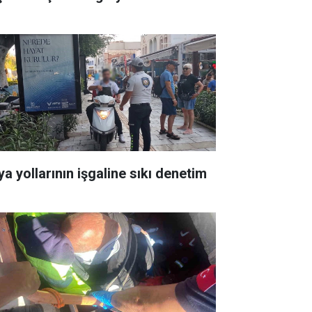
ya yollarının işgaline sıkı denetim