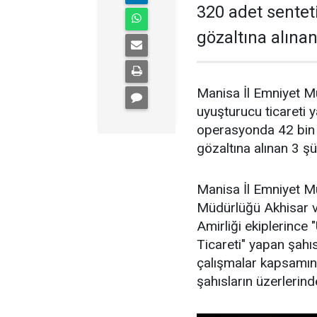
320 adet senteti
gözaltına alınan
Manisa İl Emniyet Mü
uyuşturucu ticareti y
operasyonda 42 bin 3
gözaltına alınan 3 şü
Manisa İl Emniyet M
Müdürlüğü Akhisar v
Amirliği ekiplerince
Ticareti" yapan şahıs
çalışmalar kapsamında
şahısların üzerlerind