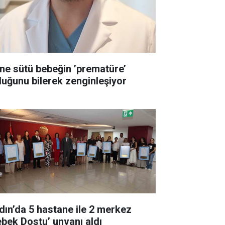
ne sütü bebeğin ’prematüre’
duğunu bilerek zenginleşiyor
dın’da 5 hastane ile 2 merkez
ebek Dostu’ unvanı aldı