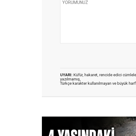
UYARI:
Küfür, hakaret, rencide edici cümleler 
yazılmamış,
Türkçe karakter kullanılmayan ve büyük har