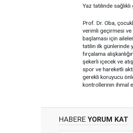
Yaz tatilinde sağlıklı
Prof. Dr. Oba, çocukl
verimli geçirmesi ve
başlaması için ailel
tatilin ilk günlerinde
fırçalama alışkanlığı
şekerli içecek ve atış
spor ve hareketli akt
gerekli koruyucu önl
kontrollerinin ihmal
HABERE
YORUM KAT