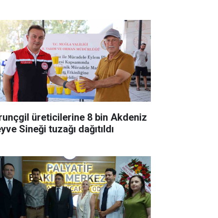
runçgil üreticilerine 8 bin Akdeniz
yve Sineği tuzağı dağıtıldı