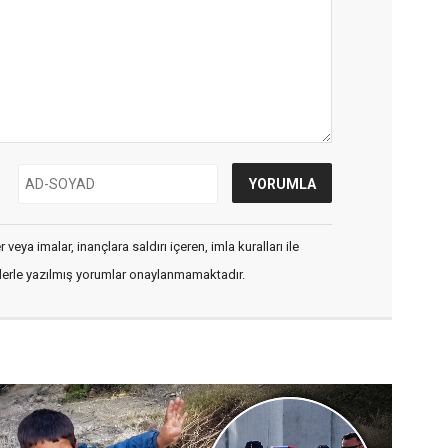
veya imalar, inançlara saldırı içeren, imla kuralları ile
flerle yazılmış yorumlar onaylanmamaktadır.