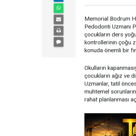
Memorial Bodrum Ha
Pedodonti Uzmanı Pr
çocukların ders yoğu
kontrollerinin çoğu z
konuda önemli bir fı
Okulların kapanmasıyla
çocukların ağız ve di
Uzmanlar, tatil önces
muhtemel sorunların 
rahat planlanması aç