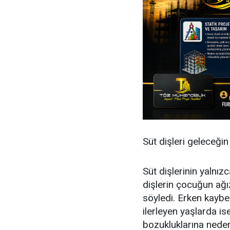
Süt dişleri geleceğin 
Süt dişlerinin yalnız
dişlerin çocuğun ağız
söyledi. Erken kaybe
ilerleyen yaşlarda is
bozukluklarına neden 