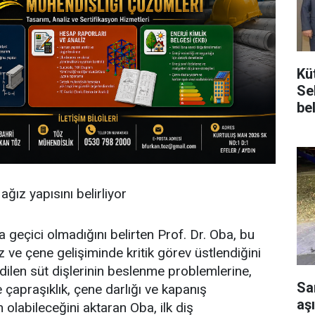
Kü
Se
be
ağız yapısını belirliyor
ca geçici olmadığını belirten Prof. Dr. Oba, bu
 ve çene gelişiminde kritik görev üstlendiğini
dilen süt dişlerinin beslenme problemlerine,
Sa
e çapraşıklık, çene darlığı ve kapanış
aşı
olabileceğini aktaran Oba, ilk diş