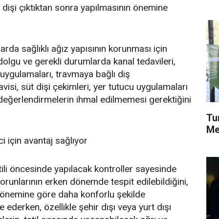
t dişi çıktıktan sonra yapılmasının önemine
arda sağlıklı ağız yapısının korunması için
 dolgu ve gerekli durumlarda kanal tedavileri,
 uygulamaları, travmaya bağlı diş
visi, süt dişi çekimleri, yer tutucu uygulamaları
 değerlendirmelerin ihmal edilmemesi gerektiğini
Tu
Me
ci için avantaj sağlıyor
tili öncesinde yapılacak kontroller sayesinde
orunlarının erken dönemde tespit edilebildiğini,
 dönemine göre daha konforlu şekilde
e ederken, özellikle şehir dışı veya yurt dışı