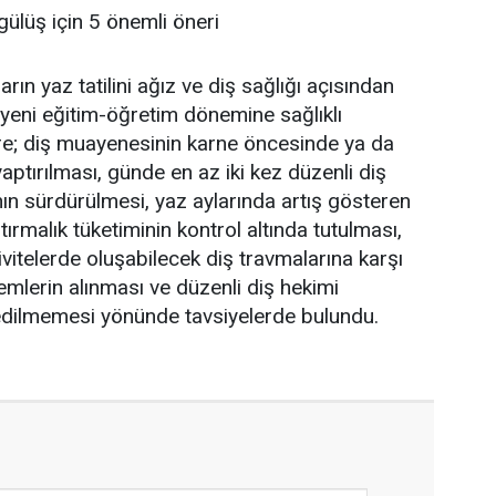
 gülüş için 5 önemli öneri
arın yaz tatilini ağız ve diş sağlığı açısından
 yeni eğitim-öğretim dönemine sağlıklı
ere; diş muayenesinin karne öncesinde ya da
 yaptırılması, günde en az iki kez düzenli diş
nın sürdürülmesi, yaz aylarında artış gösteren
tırmalık tüketiminin kontrol altında tutulması,
ivitelerde oluşabilecek diş travmalarına karşı
emlerin alınması ve düzenli diş hekimi
 edilmemesi yönünde tavsiyelerde bulundu.