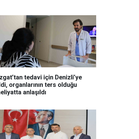
zgat’tan tedavi için Denizli’ye
ldi, organlarının ters olduğu
eliyatta anlaşıldı