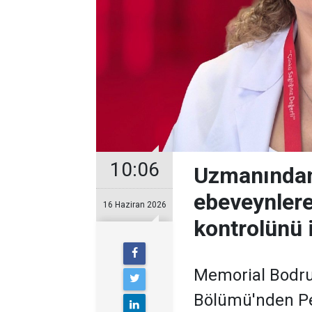
10:06
Uzmanından 
ebeveynlere
16 Haziran 2026
kontrolünü 
Memorial Bodru
Bölümü'nden Pe