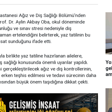
stanesi Ağız ve Diş Sağlığı Bölümü'nden
of. Dr. Aylin Akbay Oba, okul döneminde
nluğu ve sınav stresi nedeniyle diş
aman ertelendiğini belirterek, yaz tatilinin bu
rsat sunduğunu ifade etti.
 birlikte yaz tatiline hazırlanan ailelere,
Yo
ş sağlığı konusunda önemli uyarılar yapıldı.
ge
i gerçekleştirilecek ağız ve diş kontrollerinin,
am
erken teşhis edilmesi ve tedavi sürecinin daha
ısından büyük önem taşıdığına dikkat çekti.