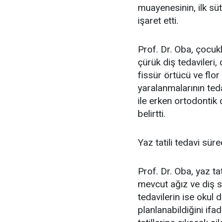
muayenesinin, ilk sü
işaret etti.
Prof. Dr. Oba, çocukl
çürük diş tedavileri,
fissür örtücü ve flor
yaralanmalarının teda
ile erken ortodontik
belirtti.
Yaz tatili tedavi süre
Prof. Dr. Oba, yaz ta
mevcut ağız ve diş s
tedavilerin ise okul
planlanabildiğini ifad