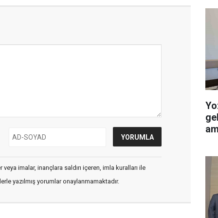
Yo
ge
am
veya imalar, inançlara saldırı içeren, imla kuralları ile
flerle yazılmış yorumlar onaylanmamaktadır.