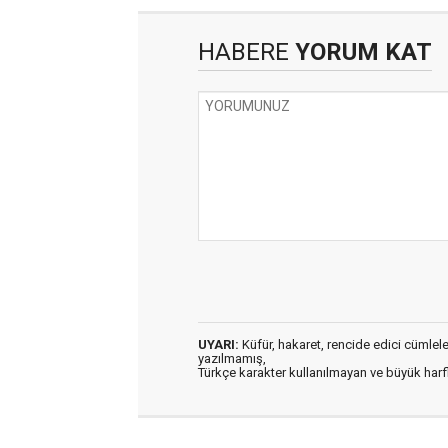
HABERE
YORUM KAT
UYARI:
Küfür, hakaret, rencide edici cümleler 
yazılmamış,
Türkçe karakter kullanılmayan ve büyük har