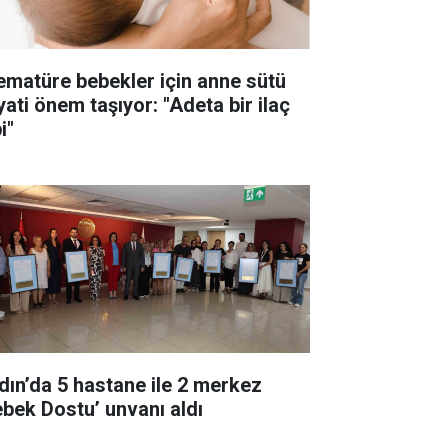
ematüre bebekler için anne sütü
yati önem taşıyor: "Adeta bir ilaç
i"
dın’da 5 hastane ile 2 merkez
ebek Dostu’ unvanı aldı