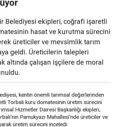
rüyor
 Belediyesi ekipleri, coğrafi işaretli
matesinin hasat ve kurutma sürecini
erek üreticiler ve mevsimlik tarım
raya geldi. Üreticilerin talepleri
ak altında çalışan işçilere de moral
unuldu.
ediyesi, kentin önemli tarımsal değerlerinden
retli Torbalı kuru domatesinin üretim sürecini
arımsal Hizmetler Dairesi Başkanlığı ekipleri,
alı'nın Pamukyazı Mahallesi'nde üreticiler ve
uşarak üretim sürecini inceledi.