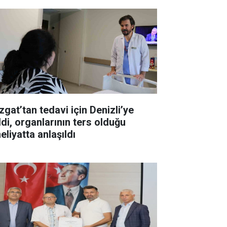
zgat’tan tedavi için Denizli’ye
ldi, organlarının ters olduğu
eliyatta anlaşıldı