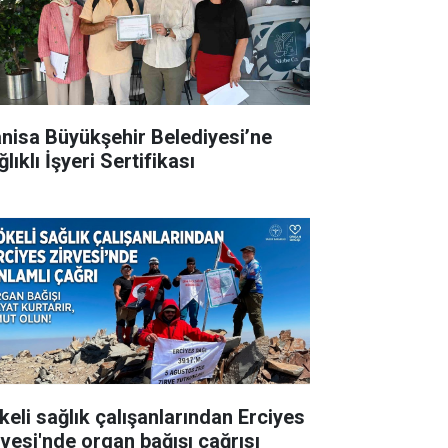
nisa Büyükşehir Belediyesi’ne
lıklı İşyeri Sertifikası
keli sağlık çalışanlarından Erciyes
rvesi'nde organ bağışı çağrısı