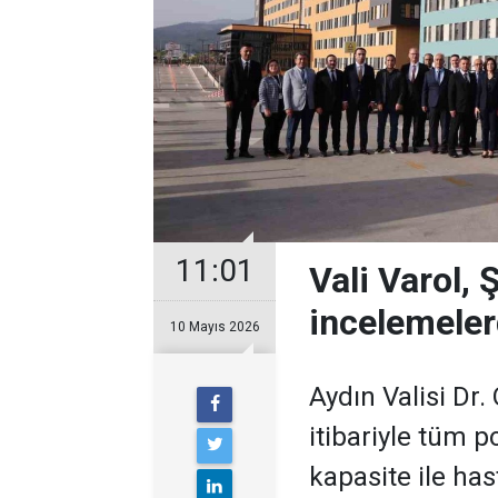
11:01
Vali Varol,
incelemele
10 Mayıs 2026
Aydın Valisi Dr
itibariyle tüm po
kapasite ile ha