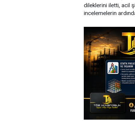
dileklerini iletti, ac
incelemelerin ardınd