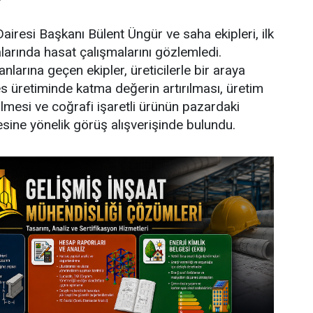
airesi Başkanı Bülent Üngür ve saha ekipleri, ilk
larında hasat çalışmalarını gözlemledi.
larına geçen ekipler, üreticilerle bir araya
 üretiminde katma değerin artırılması, üretim
ülmesi ve coğrafi işaretli ürünün pazardaki
esine yönelik görüş alışverişinde bulundu.