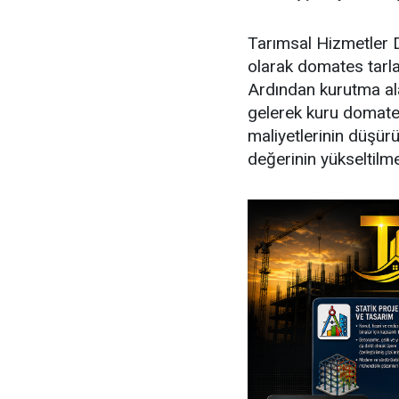
Tarımsal Hizmetler D
olarak domates tarla
Ardından kurutma alan
gelerek kuru domates
maliyetlerinin düşür
değerinin yükseltilm