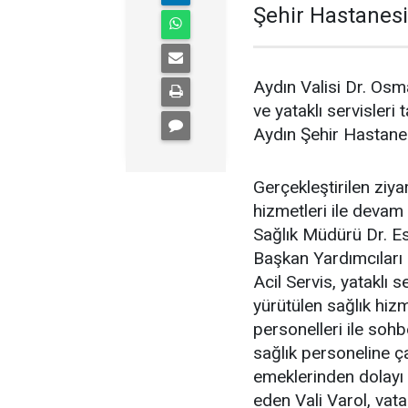
Şehir Hastanesi'n
Aydın Valisi Dr. Osma
ve yataklı servisler
Aydın Şehir Hastanesi
Gerçekleştirilen ziya
hizmetleri ile devam
Sağlık Müdürü Dr. Es
Başkan Yardımcıları 
Acil Servis, yataklı s
yürütülen sağlık hizm
personelleri ile soh
sağlık personeline ça
emeklerinden dolayı 
eden Vali Varol, vat