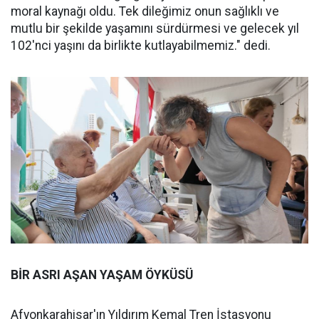
moral kaynağı oldu. Tek dileğimiz onun sağlıklı ve
mutlu bir şekilde yaşamını sürdürmesi ve gelecek yıl
102'nci yaşını da birlikte kutlayabilmemiz." dedi.
BİR ASRI AŞAN YAŞAM ÖYKÜSÜ
Afyonkarahisar'ın Yıldırım Kemal Tren İstasyonu