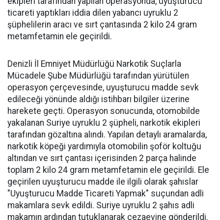
ekipleri tarafından yapılan operasyonda, uyuşturucu
ticareti yaptıkları iddia dilen yabancı uyruklu 2
şüphelilerin aracı ve sırt çantasında 2 kilo 24 gram
metamfetamin ele geçirildi.
Denizli İl Emniyet Müdürlüğü Narkotik Suçlarla
Mücadele Şube Müdürlüğü tarafından yürütülen
operasyon çerçevesinde, uyuşturucu madde sevk
edileceği yönünde aldığı istihbarı bilgiler üzerine
harekete geçti. Operasyon sonucunda, otomobilde
yakalanan Suriye uyruklu 2 şüpheli, narkotik ekipleri
tarafından gözaltına alındı. Yapılan detaylı aramalarda,
narkotik köpeği yardımıyla otomobilin şoför koltuğu
altından ve sırt çantası içerisinden 2 parça halinde
toplam 2 kilo 24 gram metamfetamin ele geçirildi. Ele
geçirilen uyuşturucu madde ile ilgili olarak şahıslar
"Uyuşturucu Madde Ticareti Yapmak" suçundan adli
makamlara sevk edildi. Suriye uyruklu 2 şahıs adli
makamın ardından tutuklanarak cezaevine gönderildi.