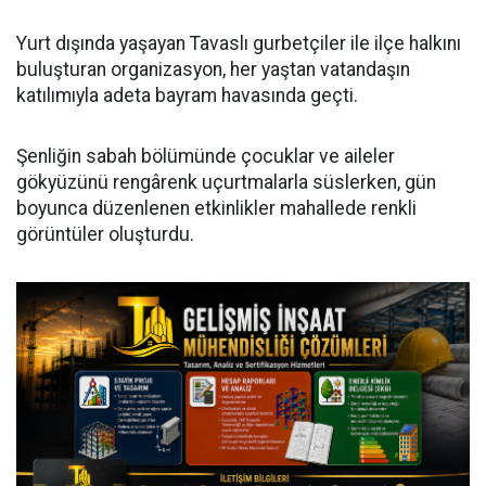
Yurt dışında yaşayan Tavaslı gurbetçiler ile ilçe halkını
buluşturan organizasyon, her yaştan vatandaşın
katılımıyla adeta bayram havasında geçti.
Şenliğin sabah bölümünde çocuklar ve aileler
gökyüzünü rengârenk uçurtmalarla süslerken, gün
boyunca düzenlenen etkinlikler mahallede renkli
görüntüler oluşturdu.