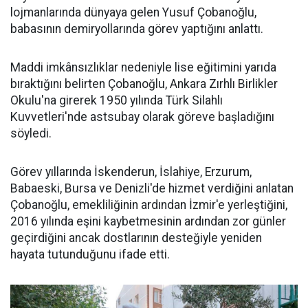
lojmanlarında dünyaya gelen Yusuf Çobanoğlu,
babasının demiryollarında görev yaptığını anlattı.
Maddi imkânsızlıklar nedeniyle lise eğitimini yarıda
bıraktığını belirten Çobanoğlu, Ankara Zırhlı Birlikler
Okulu'na girerek 1950 yılında Türk Silahlı
Kuvvetleri'nde astsubay olarak göreve başladığını
söyledi.
Görev yıllarında İskenderun, İslahiye, Erzurum,
Babaeski, Bursa ve Denizli'de hizmet verdiğini anlatan
Çobanoğlu, emekliliğinin ardından İzmir'e yerleştiğini,
2016 yılında eşini kaybetmesinin ardından zor günler
geçirdiğini ancak dostlarının desteğiyle yeniden
hayata tutunduğunu ifade etti.