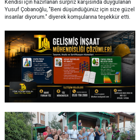
Kendisi için hazırlanan sürpriz karşısında duygulanan
Yusuf Çobanoğlu, "Beni düşündüğünüz için size güzel
insanlar diyorum." diyerek komşularına teşekkür etti.