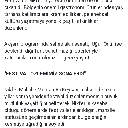
Festivalde Nikfer'in yöresel değerleri de ön plana
çıkarıldı. Bölgenin önemli gastronomi ürünlerinden yaş
tarhana katılımcılara ikram edilirken, geleneksel
kültürü yaşatmaya yönelik çeşitli etkinlikler
düzenlendi.
Akşam programında sahne alan sanatçı Uğur Önür ise
seslendirdiği Türk sanat müziği eserleriyle
katılımcılara unutulmaz bir gece yaşattı.
"FESTİVAL ÖZLEMİMİZ SONA ERDİ"
Nikfer Mahalle Muhtarı Ali Keysan, mahallede uzun
yıllar sonra yeniden festival düzenlenmesinin büyük
mutluluk yaşattığını belirterek, Nikfer'in kasaba
olduğu dönemlerde festivallerle anıldığını, mahalle
statüsüne geçilmesinin ardından bu geleneğin
kesintiye uğradığını söyledi.