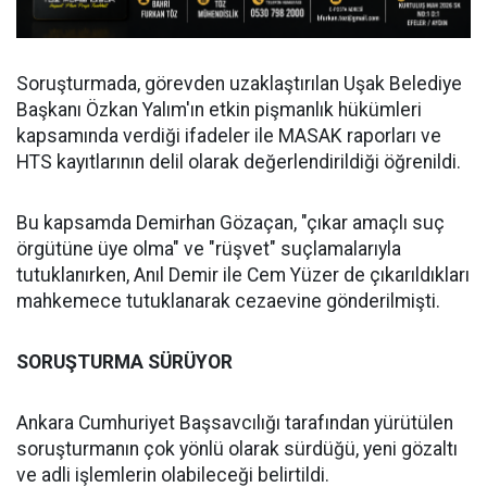
Soruşturmada, görevden uzaklaştırılan Uşak Belediye
Başkanı Özkan Yalım'ın etkin pişmanlık hükümleri
kapsamında verdiği ifadeler ile MASAK raporları ve
HTS kayıtlarının delil olarak değerlendirildiği öğrenildi.
Bu kapsamda Demirhan Gözaçan, "çıkar amaçlı suç
örgütüne üye olma" ve "rüşvet" suçlamalarıyla
tutuklanırken, Anıl Demir ile Cem Yüzer de çıkarıldıkları
mahkemece tutuklanarak cezaevine gönderilmişti.
SORUŞTURMA SÜRÜYOR
Ankara Cumhuriyet Başsavcılığı tarafından yürütülen
soruşturmanın çok yönlü olarak sürdüğü, yeni gözaltı
ve adli işlemlerin olabileceği belirtildi.