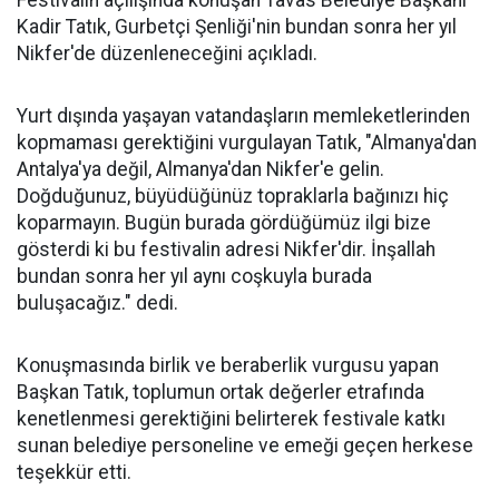
Festivalin açılışında konuşan Tavas Belediye Başkanı
Kadir Tatık, Gurbetçi Şenliği'nin bundan sonra her yıl
Nikfer'de düzenleneceğini açıkladı.
Yurt dışında yaşayan vatandaşların memleketlerinden
kopmaması gerektiğini vurgulayan Tatık, "Almanya'dan
Antalya'ya değil, Almanya'dan Nikfer'e gelin.
Doğduğunuz, büyüdüğünüz topraklarla bağınızı hiç
koparmayın. Bugün burada gördüğümüz ilgi bize
gösterdi ki bu festivalin adresi Nikfer'dir. İnşallah
bundan sonra her yıl aynı coşkuyla burada
buluşacağız." dedi.
Konuşmasında birlik ve beraberlik vurgusu yapan
Başkan Tatık, toplumun ortak değerler etrafında
kenetlenmesi gerektiğini belirterek festivale katkı
sunan belediye personeline ve emeği geçen herkese
teşekkür etti.