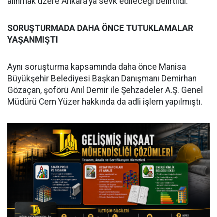
alınmak üzere Ankara'ya sevk edileceği belirtildi.
SORUŞTURMADA DAHA ÖNCE TUTUKLAMALAR
YAŞANMIŞTI
Aynı soruşturma kapsamında daha önce Manisa
Büyükşehir Belediyesi Başkan Danışmanı Demirhan
Gözaçan, şoförü Anıl Demir ile Şehzadeler A.Ş. Genel
Müdürü Cem Yüzer hakkında da adli işlem yapılmıştı.