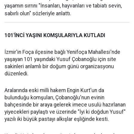
yaşamın sırrını "İnsanları, hayvanları ve tabiatı sevin,
sabırlı olun" sözleriyle anlattı.
101'İNCİ YAŞINI KOMŞULARIYLA KUTLADI
İzmir'in Foça ilçesine bağlı Yenifoça Mahallesi'nde
yaşayan 101 yaşındaki Yusuf Çobanoğlu için site
sakinleri anlamlı bir doğum günü organizasyonu
düzenledi.
Aralarında eski milli hakem Engin Kurt'un da
bulunduğu komşuları, Çobanoğlu'nun evinin
bahçesinde bir araya gelerek imece usulü hazırlanan
yiyecekleri paylaştı ve üzerinde "İyi ki doğdun Yusuf"
yazılı iki büyük pastayı alkışlar eşliğinde kesti.