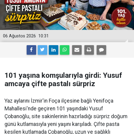
06 Ağustos 2026
10:31
101 yaşına komşularıyla girdi: Yusuf
amcaya çifte pastalı sürpriz
Yaz aylarını İzmir'in Foça ilçesine bağlı Yenifoça
Mahallesi'nde geçiren 101 yaşındaki Yusuf
Çobanoğlu, site sakinlerinin hazırladığı sürpriz doğum
günü kutlamasıyla yeni yaşını karşıladı. Çifte pasta
kesilen kutlamada Çobanoğlu, uzun ve sağlıklı