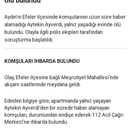
ölü bulundu
Aydın'ın Efeler ilçesinde komşularının uzun süre haber
alamadığı Aytekin Ayverdi, yalnız yaşadığı evinde ölü
bulundu. Olayla ilgili polis ekipleri tarafından
soruşturma başlatıldı.
KOMŞULARI İHBARDA BULUNDU
Olay, Efeler ilçesine bağlı Meşrutiyet Mahallesi'nde
akşam saatlerinde meydana geldi.
Edinilen bilgiye göre, apartmanda yalnız yaşayan
Aytekin Ayverdi'den bir süredir haber alamayan
komşuları, durumundan endişe ederek 112 Acil Çağrı
Merkezi'ne ihbarda bulundu.