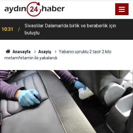
Sivaslılar Dalaman’da birlik ve beraberlik için
10:31
buluştu
Anasayfa
Asayiş
Yabancı uyruklu 2 tacir 2 kilo
metamfetamin ile yakalandı