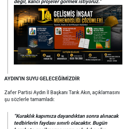
değil, kalıcı projeler görmek istiyoruz.”
AYDIN’IN SUYU GELECEĞİMİZDİR
Zafer Partisi Aydın İl Başkanı Tarık Akın, açıklamasını
şu sözlerle tamamladı:
“Kuraklık kapımıza dayandıktan sonra alınacak
tedbirlerin faydası sınırlı olacaktır. Bugün