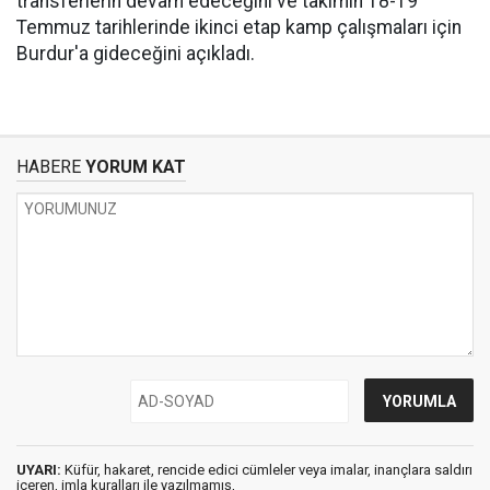
transferlerin devam edeceğini ve takımın 18-19
Temmuz tarihlerinde ikinci etap kamp çalışmaları için
Burdur'a gideceğini açıkladı.
HABERE
YORUM KAT
UYARI:
Küfür, hakaret, rencide edici cümleler veya imalar, inançlara saldırı
içeren, imla kuralları ile yazılmamış,