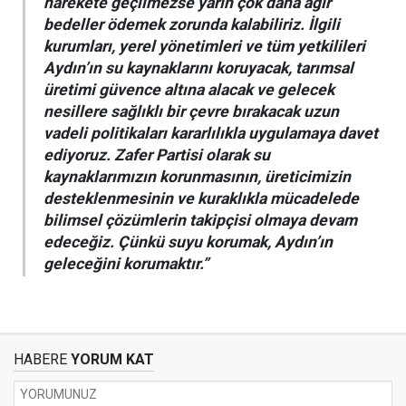
harekete geçilmezse yarın çok daha ağır
bedeller ödemek zorunda kalabiliriz. İlgili
kurumları, yerel yönetimleri ve tüm yetkilileri
Aydın’ın su kaynaklarını koruyacak, tarımsal
üretimi güvence altına alacak ve gelecek
nesillere sağlıklı bir çevre bırakacak uzun
vadeli politikaları kararlılıkla uygulamaya davet
ediyoruz. Zafer Partisi olarak su
kaynaklarımızın korunmasının, üreticimizin
desteklenmesinin ve kuraklıkla mücadelede
bilimsel çözümlerin takipçisi olmaya devam
edeceğiz. Çünkü suyu korumak, Aydın’ın
geleceğini korumaktır.”
HABERE
YORUM KAT