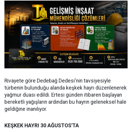
Rivayete göre Dedebağ Dedesi'nin tavsiyesiyle
türbenin bulunduğu alanda keşkek hayrı düzenlenerek
yağmur duası edildi. Ertesi günden itibaren başlayan
bereketli yağışların ardından bu hayrın geleneksel hale
geldiğine inanılıyor.
KEŞKEK HAYRI 30 AĞUSTOS'TA