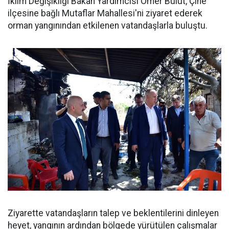
İklim Değişikliği Bakan Yardımcısı Ömer Bulut, Çine
ilçesine bağlı Mutaflar Mahallesi'ni ziyaret ederek
orman yangınından etkilenen vatandaşlarla buluştu.
Ziyarette vatandaşların talep ve beklentilerini dinleyen
heyet, yangının ardından bölgede yürütülen çalışmalar