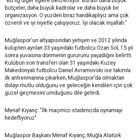
"Bu lig diğer liglere benzemiyor. Burası daha büyük
bütçeler, daha büyük kadrolar ve daha büyük bir
organizasyon. O yüzden biraz handikaplıyız ama çok
özverili ve iyi niyetle çalışıyoruz. İyi olacak inşallah."
Muğlaspor'un altyapısından yetişen ve 2012 yılında
kulüpten ayrılan 33 yaşındaki futbolcu Ozan Sol, 15 yıl
sonra yuvasına dönmenin gururunu yaşadığını belirtti.
Kulübün son transferi olan 31 yaşındaki Kuzey
Makedonyalı futbolcu Daniel Avramovski ise takımla
ilk antrenmanına çıkarken, Muğlaspor'da olmaktan
dolayı mutlu olduğunu ve geleceğin kendileri için çok
güzel geçmesini umduğunu dile getirdi.
Menaf Kıyanç: "İlk maçımızı stadımızda oynamayı
hedefliyoruz"
Muğlaspor Başkanı Menaf Kıyanç, Muğla Atatürk