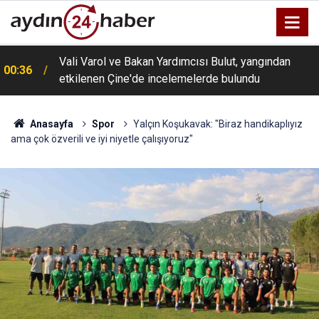
Vali Varol ve Bakan Yardımcısı Bulut, yangından
00:36
etkilenen Çine'de incelemelerde bulundu
Anasayfa
Spor
Yalçın Koşukavak: "Biraz handikaplıyız
ama çok özverili ve iyi niyetle çalışıyoruz"