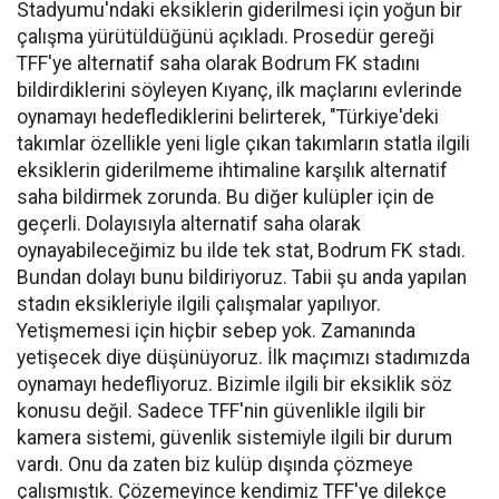
Stadyumu'ndaki eksiklerin giderilmesi için yoğun bir
çalışma yürütüldüğünü açıkladı. Prosedür gereği
TFF'ye alternatif saha olarak Bodrum FK stadını
bildirdiklerini söyleyen Kıyanç, ilk maçlarını evlerinde
oynamayı hedeflediklerini belirterek, "Türkiye'deki
takımlar özellikle yeni ligle çıkan takımların statla ilgili
eksiklerin giderilmeme ihtimaline karşılık alternatif
saha bildirmek zorunda. Bu diğer kulüpler için de
geçerli. Dolayısıyla alternatif saha olarak
oynayabileceğimiz bu ilde tek stat, Bodrum FK stadı.
Bundan dolayı bunu bildiriyoruz. Tabii şu anda yapılan
stadın eksikleriyle ilgili çalışmalar yapılıyor.
Yetişmemesi için hiçbir sebep yok. Zamanında
yetişecek diye düşünüyoruz. İlk maçımızı stadımızda
oynamayı hedefliyoruz. Bizimle ilgili bir eksiklik söz
konusu değil. Sadece TFF'nin güvenlikle ilgili bir
kamera sistemi, güvenlik sistemiyle ilgili bir durum
vardı. Onu da zaten biz kulüp dışında çözmeye
çalışmıştık. Çözemeyince kendimiz TFF'ye dilekçe