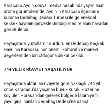
Karacasu Aydın sosyal medya hesabında yayımlanan
drone görüntülerinde, Aydın'ın Karacasu ilçesinde
bulunan Dedebağ Dedesi Türbesi ile geleneksel
keşkek hayrının gerçekleştirildiği mesire alanı havadan
görüntülendi.
Paylaşımda, yüzyıllardır sürdürülen Dedebağ Keşkek
Hayrı'nın Karacasu'nun önemli kültürel ve manevi
değerlerinden biri olduğuna dikkat çekildi.
744 YILLIK RİVAYET YAŞATILIYOR
Paylaşımda aktarılan rivayete göre, yaklaşık 744 yıl
önce Karacasu'da yaşanan büyük kuraklık üzerine
köylüler, Horasan'dan gelerek bölgede İslamiyet'i
yaydığına inanılan Dedebağ Dedesi'ne danıştı.