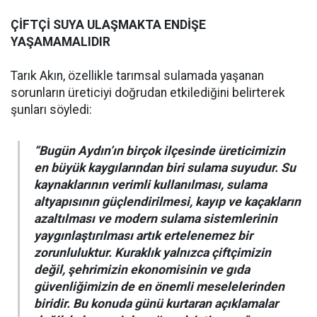
ÇİFTÇİ SUYA ULAŞMAKTA ENDİŞE
YAŞAMAMALIDIR
Tarık Akın, özellikle tarımsal sulamada yaşanan
sorunların üreticiyi doğrudan etkilediğini belirterek
şunları söyledi:
“Bugün Aydın’ın birçok ilçesinde üreticimizin
en büyük kaygılarından biri sulama suyudur. Su
kaynaklarının verimli kullanılması, sulama
altyapısının güçlendirilmesi, kayıp ve kaçakların
azaltılması ve modern sulama sistemlerinin
yaygınlaştırılması artık ertelenemez bir
zorunluluktur. Kuraklık yalnızca çiftçimizin
değil, şehrimizin ekonomisinin ve gıda
güvenliğimizin de en önemli meselelerinden
biridir. Bu konuda günü kurtaran açıklamalar