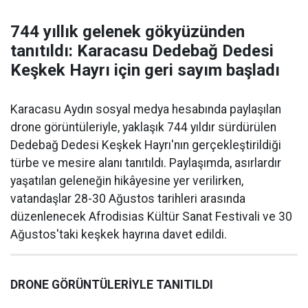
744 yıllık gelenek gökyüzünden
tanıtıldı: Karacasu Dedebağ Dedesi
Keşkek Hayrı için geri sayım başladı
Karacasu Aydın sosyal medya hesabında paylaşılan
drone görüntüleriyle, yaklaşık 744 yıldır sürdürülen
Dedebağ Dedesi Keşkek Hayrı'nın gerçekleştirildiği
türbe ve mesire alanı tanıtıldı. Paylaşımda, asırlardır
yaşatılan geleneğin hikâyesine yer verilirken,
vatandaşlar 28-30 Ağustos tarihleri arasında
düzenlenecek Afrodisias Kültür Sanat Festivali ve 30
Ağustos'taki keşkek hayrına davet edildi.
DRONE GÖRÜNTÜLERİYLE TANITILDI