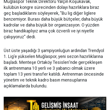
Muğlaspor Teknik Direktörü Yalçın Koşukavak,
kulübün kongre sürecinden dolayı hazırlıklara biraz
geç başladıklarını söyleyerek, "Bu lig diğer liglere
benzemiyor. Burası daha büyük bütçeler, daha büyük
kadrolar ve daha büyük bir organizasyon. O yüzden
biraz handikaplıyız ama çok özverili ve iyi niyetle
çalışıyoruz" dedi.
Üst üste yaşadığı 3 şampiyonluğun ardından Trendyol
1. Lig'e yükselen Muğlaspor, yeni sezon hazırlıklarına
başladı. Menteşe Ortaköy Tesisleri'nde gerçekleşen
ilk antrenmana 10 yerli ve 3 yabancı olmak üzere
toplam 13 yeni transfer katıldı. Antrenman öncesinde
yönetim ve teknik kadro basın mensuplarına
açıklamalarda bulundu.