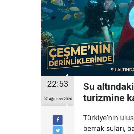
22:53
Su altındak
turizmine ka
07 Ağustos 2026
Türkiye’nin ulu
berrak suları, ba