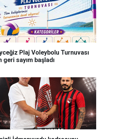
yceğiz Plaj Voleybolu Turnuvası
in geri sayım başladı