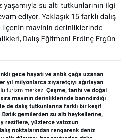
yaşamıyla su altı tutkunlarının ilgi
vam ediyor. Yaklaşık 15 farklı dalış
 ilçenin mavinin derinliklerinde
likleri, Dalış Eğitmeni Erdinç Ergün
enkli gece hayatı ve antik çağa uzanan
er yıl milyonlarca ziyaretçiyi ağırlayan
lü turizm merkezi
Çeşme, tarihi ve doğal
 sıra mavinin derinliklerinde barındırdığı
le de dalış tutkunlarına farklı bir keşif
 Batık gemilerden su altı heykellerine,
 resiflere, yüzlerce vatozun
dalış noktalarından rengarenk deniz