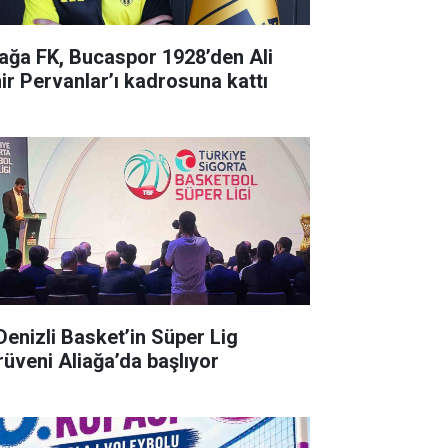
iağa FK, Bucaspor 1928’den Ali
ir Pervanlar’ı kadrosuna kattı
 Denizli Basket’in Süper Lig
rüveni Aliağa’da başlıyor