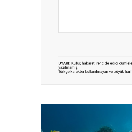
UYARI:
Küfür, hakaret, rencide edici cümleler 
yazılmamış,
Türkçe karakter kullanılmayan ve büyük har