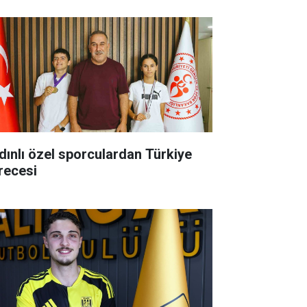
dınlı özel sporculardan Türkiye
recesi