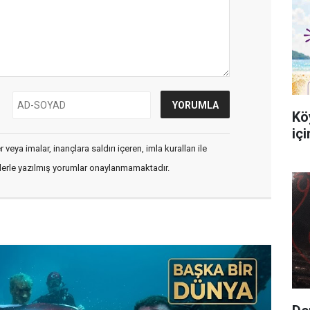
Kö
iç
veya imalar, inançlara saldırı içeren, imla kuralları ile
flerle yazılmış yorumlar onaylanmamaktadır.