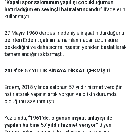
“Kapalı spor salonunun yapılışı çocukluğumun
hatırladığım en sevinçli hatıralarındandır”
ifadelerini
kullanmıştı.
27 Mayıs 1960 darbesi nedeniyle inşaatın durduğunu
belirten Erdem, çatının tamamlanmadan uzun süre
beklediğini ve daha sonra inşaatın yeniden başlatılarak
tamamlandığını aktarmıştı.
2018’DE 57 YILLIK BİNAYA DİKKAT ÇEKMİŞTİ
Erdem, 2018 yılında salonun 57 yıldır hizmet verdiğini
hatırlatarak yapının artık yorgun ve bitkin durumda
olduğunu savunmuştu.
Yazısında,
“1961’de, o günün inşaat anlayışı ile
yapılan bu bina 57 yıldır hizmet veriyor”
diyen
Erdem, salonun sportif karşılaşmaların yanı sıra