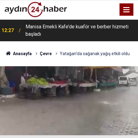
Manisa Emekli Kafe’de kuaför ve berber hizmeti
12:27
başladı
Anasayfa
Çevre
Yatağan’da sağanak yağış etkili oldu