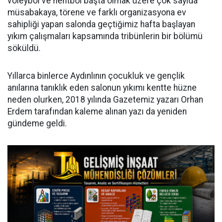
voleybol ve hentbol başta olmak üzere çok sayıda
müsabakaya, törene ve farklı organizasyona ev
sahipliği yapan salonda geçtiğimiz hafta başlayan
yıkım çalışmaları kapsamında tribünlerin bir bölümü
söküldü.
Yıllarca binlerce Aydınlının çocukluk ve gençlik
anılarına tanıklık eden salonun yıkımı kentte hüzne
neden olurken, 2018 yılında Gazetemiz yazarı Orhan
Erdem tarafından kaleme alınan yazı da yeniden
gündeme geldi.