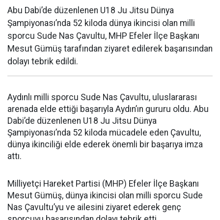
Abu Dabi’de düzenlenen U18 Ju Jitsu Dünya
Şampiyonası’nda 52 kiloda dünya ikincisi olan milli
sporcu Sude Nas Çavultu, MHP Efeler İlçe Başkanı
Mesut Gümüş tarafından ziyaret edilerek başarısından
dolayı tebrik edildi.
Aydınlı milli sporcu Sude Nas Çavultu, uluslararası
arenada elde ettiği başarıyla Aydın’ın gururu oldu. Abu
Dabi’de düzenlenen U18 Ju Jitsu Dünya
Şampiyonası’nda 52 kiloda mücadele eden Çavultu,
dünya ikinciliği elde ederek önemli bir başarıya imza
attı.
Milliyetçi Hareket Partisi (MHP) Efeler İlçe Başkanı
Mesut Gümüş, dünya ikincisi olan milli sporcu Sude
Nas Çavultu’yu ve ailesini ziyaret ederek genç
sporcuyu başarısından dolayı tebrik etti.