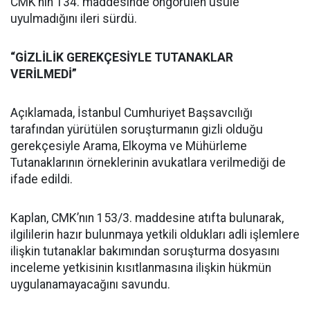
CMK’nın 134. maddesinde öngörülen usule
uyulmadığını ileri sürdü.
“GİZLİLİK GEREKÇESİYLE TUTANAKLAR
VERİLMEDİ”
Açıklamada, İstanbul Cumhuriyet Başsavcılığı
tarafından yürütülen soruşturmanın gizli olduğu
gerekçesiyle Arama, Elkoyma ve Mühürleme
Tutanaklarının örneklerinin avukatlara verilmediği de
ifade edildi.
Kaplan, CMK’nın 153/3. maddesine atıfta bulunarak,
ilgililerin hazır bulunmaya yetkili oldukları adli işlemlere
ilişkin tutanaklar bakımından soruşturma dosyasını
inceleme yetkisinin kısıtlanmasına ilişkin hükmün
uygulanamayacağını savundu.