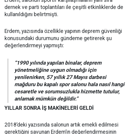
dernek ve parti toplantıları ile çeşitli etkinliklerde de
kullanıldığını belirtmişti.
Erdem, yazısında özellikle yapının deprem güvenliği
konusundaki durumunu gündeme getirerek şu
değerlendirmeyi yapmıştı:
“1990 yılında yapılan binalar, deprem
yönetmeliğine uygun olmadığı için
yenilenirken, 57 yıllık 27 Mayıs darbesi
mağduru bu kapalı spor salonu hala nasıl hangi
cesaretle ve sorumsuzlukla hizmette tutulur,
anlamak mümkün değildir.”
YILLAR SONRA İŞ MAKİNELERİ GELDİ
2018’deki yazısında salonun artık emekli edilmesi
gerektiğini savunan Erdem’in değerlendirmesinin