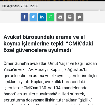
08 Ağustos 2026
22:06
Avukat bürosundaki arama ve el
koyma işlemlerine tepki: “CMK’daki
özel güvencelere uyulmadı”
Ömer Günel’in avukatları Umut Yaşar ve Ezgi Tezcan
Yaşar’ın vekili Av. Hüseyin Kaplan, 7 Ağustos’ta
gerçekleştirilen arama ve el koyma işlemlerine ilişkin
açıklama yaptı. Kaplan, avukatlık bürosundaki
işlemlerde CMK’nın 130. ve 134. maddelerinde
öngörülen usullere uyulmadığını ileri sürerek,
soruşturma dosyasına ilişkin tutanakların “gizlilik”