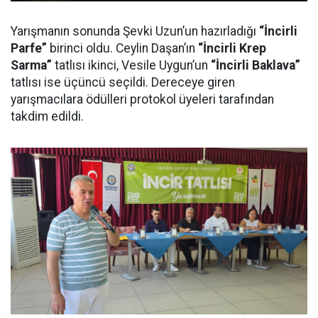
Yarışmanın sonunda Şevki Uzun’un hazırladığı
“İncirli
Parfe”
birinci oldu. Ceylin Daşan’ın
“İncirli Krep
Sarma”
tatlısı ikinci, Vesile Uygun’un
“İncirli Baklava”
tatlısı ise üçüncü seçildi. Dereceye giren
yarışmacılara ödülleri protokol üyeleri tarafından
takdim edildi.