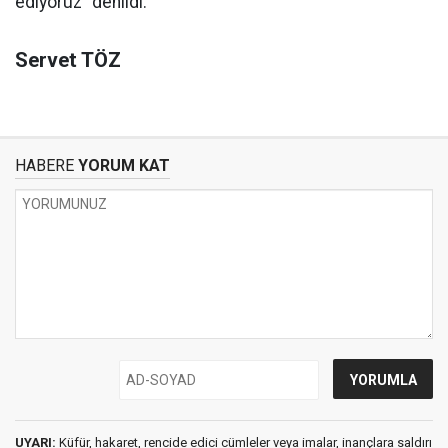
ediyoruz” denildi.
Servet TÖZ
HABERE
YORUM KAT
UYARI:
Küfür, hakaret, rencide edici cümleler veya imalar, inançlara saldırı