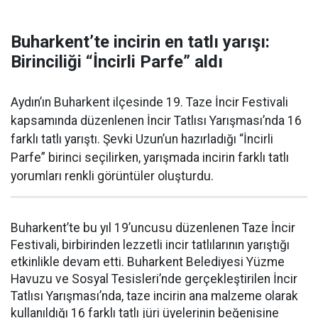
Buharkent’te incirin en tatlı yarışı:
Birinciliği “İncirli Parfe” aldı
Aydın’ın Buharkent ilçesinde 19. Taze İncir Festivali
kapsamında düzenlenen İncir Tatlısı Yarışması’nda 16
farklı tatlı yarıştı. Şevki Uzun’un hazırladığı “İncirli
Parfe” birinci seçilirken, yarışmada incirin farklı tatlı
yorumları renkli görüntüler oluşturdu.
Buharkent’te bu yıl 19’uncusu düzenlenen Taze İncir
Festivali, birbirinden lezzetli incir tatlılarının yarıştığı
etkinlikle devam etti. Buharkent Belediyesi Yüzme
Havuzu ve Sosyal Tesisleri’nde gerçekleştirilen İncir
Tatlısı Yarışması’nda, taze incirin ana malzeme olarak
kullanıldığı 16 farklı tatlı jüri üyelerinin beğenisine