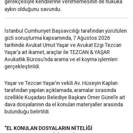
gerekçesiyle kendilerine verilmemesinin de hukuka
aykırı olduğunu savundu.
İstanbul Cumhuriyet Başsavcılığı tarafından yürütülen
gizli soruşturma kapsamında, 7 Ağustos 2026
tarihinde Avukat Umut Yaşar ve Avukat Ezgi Tezcan
Yaşar’a ait ikamet, araçlar ile TEZCAN & YAŞAR
Avukatlık Bürosu’nda arama ve el koyma işlemleri
gerçekleştirildi.
Yaşar ve Tezcan Yaşar’ın vekili Av. Hüseyin Kaplan
tarafından yapılan açıklamada, aramalar sırasında
özellikle Kuşadası Belediye Başkanı Ömer Günel’e ait
dava dosyalarının da el konulan materyaller arasında
bulunduğu belirtildi.
“EL KONULAN DOSYALARIN NİTELİĞİ