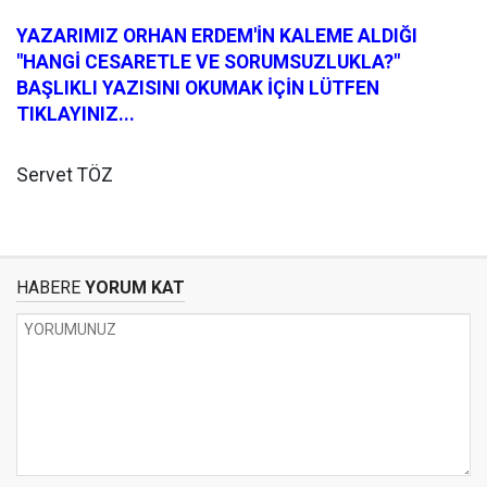
YAZARIMIZ ORHAN ERDEM'İN KALEME ALDIĞI
"HANGİ CESARETLE VE SORUMSUZLUKLA?"
BAŞLIKLI YAZISINI OKUMAK İÇİN LÜTFEN
TIKLAYINIZ...
Servet TÖZ
HABERE
YORUM KAT