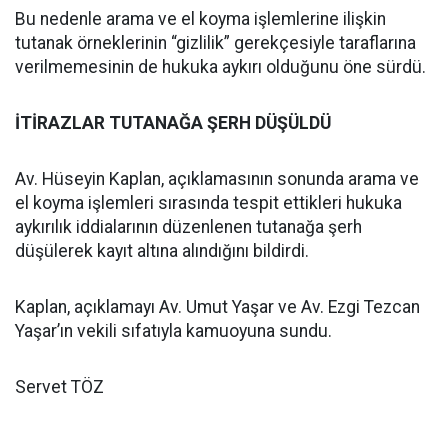
Bu nedenle arama ve el koyma işlemlerine ilişkin
tutanak örneklerinin “gizlilik” gerekçesiyle taraflarına
verilmemesinin de hukuka aykırı olduğunu öne sürdü.
İTİRAZLAR TUTANAĞA ŞERH DÜŞÜLDÜ
Av. Hüseyin Kaplan, açıklamasının sonunda arama ve
el koyma işlemleri sırasında tespit ettikleri hukuka
aykırılık iddialarının düzenlenen tutanağa şerh
düşülerek kayıt altına alındığını bildirdi.
Kaplan, açıklamayı Av. Umut Yaşar ve Av. Ezgi Tezcan
Yaşar’ın vekili sıfatıyla kamuoyuna sundu.
Servet TÖZ