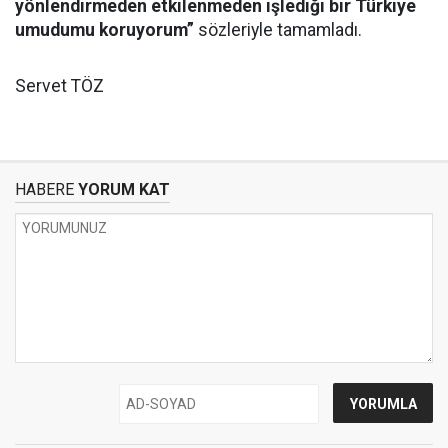
yönlendirmeden etkilenmeden işlediği bir Türkiye
umudumu koruyorum”
sözleriyle tamamladı.
Servet TÖZ
HABERE
YORUM KAT