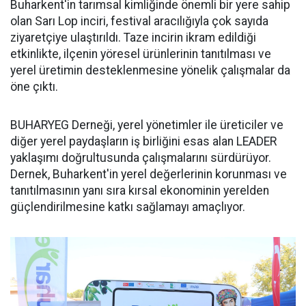
Buharkent'in tarımsal kimliğinde önemli bir yere sahip
olan Sarı Lop inciri, festival aracılığıyla çok sayıda
ziyaretçiye ulaştırıldı. Taze incirin ikram edildiği
etkinlikte, ilçenin yöresel ürünlerinin tanıtılması ve
yerel üretimin desteklenmesine yönelik çalışmalar da
öne çıktı.
BUHARYEG Derneği, yerel yönetimler ile üreticiler ve
diğer yerel paydaşların iş birliğini esas alan LEADER
yaklaşımı doğrultusunda çalışmalarını sürdürüyor.
Dernek, Buharkent'in yerel değerlerinin korunması ve
tanıtılmasının yanı sıra kırsal ekonominin yerelden
güçlendirilmesine katkı sağlamayı amaçlıyor.