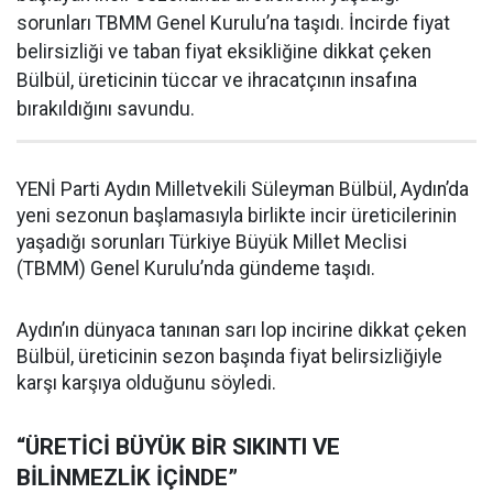
sorunları TBMM Genel Kurulu’na taşıdı. İncirde fiyat
belirsizliği ve taban fiyat eksikliğine dikkat çeken
Bülbül, üreticinin tüccar ve ihracatçının insafına
bırakıldığını savundu.
YENİ Parti Aydın Milletvekili Süleyman Bülbül, Aydın’da
yeni sezonun başlamasıyla birlikte incir üreticilerinin
yaşadığı sorunları Türkiye Büyük Millet Meclisi
(TBMM) Genel Kurulu’nda gündeme taşıdı.
Aydın’ın dünyaca tanınan sarı lop incirine dikkat çeken
Bülbül, üreticinin sezon başında fiyat belirsizliğiyle
karşı karşıya olduğunu söyledi.
“ÜRETİCİ BÜYÜK BİR SIKINTI VE
BİLİNMEZLİK İÇİNDE”