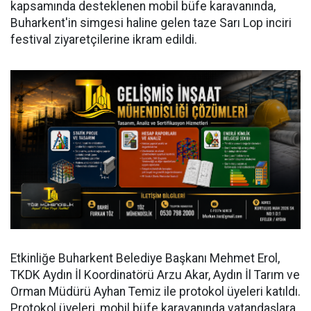
kapsamında desteklenen mobil büfe karavanında,
Buharkent'in simgesi haline gelen taze Sarı Lop inciri
festival ziyaretçilerine ikram edildi.
Etkinliğe Buharkent Belediye Başkanı Mehmet Erol,
TKDK Aydın İl Koordinatörü Arzu Akar, Aydın İl Tarım ve
Orman Müdürü Ayhan Temiz ile protokol üyeleri katıldı.
Protokol üyeleri, mobil büfe karavanında vatandaşlara