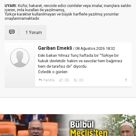
UYARI:
Küfür, hakaret, rencide edici cümleler veya imalar, inançlara saldırı
içeren, imla kuralları ile yazılmamış,
Türkçe karakter kullanılmayan ve büyük harflerle yazılmış yorumlar
onaylanmamaktadır.
1 Yorum
Gariban Emekli
/ 08 Ağustos 2026 18:32
Eski bakan Yılmaz Tunç haftada bir "Türkiye bir
hukuk devletidir. hakim ve savcılar hem bağımsız
hem de tarafsız dır" diyordu.
Özledik o günleri
Yanıtla
(0)
(0)