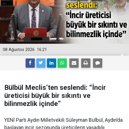
08 Ağustos 2026
16:21
Bülbül Meclis’ten seslendi: “İncir
üreticisi büyük bir sıkıntı ve
bilinmezlik içinde”
YENİ Parti Aydın Milletvekili Süleyman Bülbül, Aydın’da
başlayan incir sezonunda üreticilerin yaşadığı