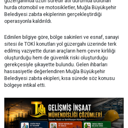
güzergahında uzun süredir atıl durumda bulunan
hurda otomobil ve motosikletler, Muğla Büyükşehir
Belediyesi zabıta ekiplerinin gerçekleştirdiği
operasyonla kaldırıldı.
Edinilen bilgiye göre, bölge sakinleri ve esnaf, sanayi
sitesi ile TOKİ konutları yol güzergahı üzerinde terk
edilmiş vaziyette duran araçların hem çevre kirliliği
oluşturduğu hem de güvenlik riski oluşturduğu
gerekçesiyle şikayette bulundu. Gelen ihbarları
hassasiyetle değerlendiren Muğla Büyükşehir
Belediyesi zabıta ekipleri, kısa sürede söz konusu
bölgeye intikal etti.