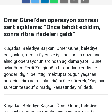
Ömer Günel’den operasyon sonrası
sert açıklama: “Önce tehdit edildim,
sonra iftira ifadeleri geldi”
Kuşadası Belediye Başkanı Ömer Günel, belediye
çalışanları, meclis üyesi ve iş insanlarının gözaltına
alındığı operasyonun ardından açıklama yaptı. Günel,
aylar önce Ferdi Zenginoğlu tarafından kendisine
gönderildiğini belirttiği mektupta bugün yaşanan
sürecin adım adım anlatıldığını öne sürerek, “Yaşanan
sürecin tesadüf olmadığı kanaatindeyim” dedi.
Kuşadası Belediye Başkanı Ömer Günel, belediye
çalışanları, belediye meclis üyesi ve çok sayıda