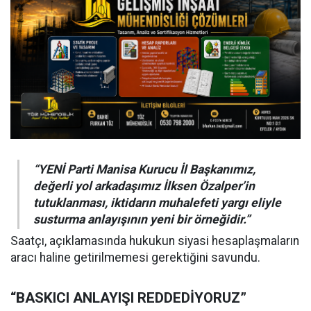
“YENİ Parti Manisa Kurucu İl Başkanımız,
değerli yol arkadaşımız İlksen Özalper’in
tutuklanması, iktidarın muhalefeti yargı eliyle
susturma anlayışının yeni bir örneğidir.”
Saatçı, açıklamasında hukukun siyasi hesaplaşmaların
aracı haline getirilmemesi gerektiğini savundu.
“BASKICI ANLAYIŞI REDDEDİYORUZ”