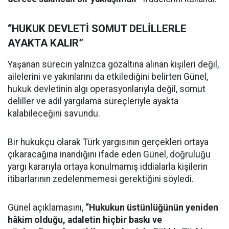
“HUKUK DEVLETİ SOMUT DELİLLERLE
AYAKTA KALIR”
Yaşanan sürecin yalnızca gözaltına alınan kişileri değil,
ailelerini ve yakınlarını da etkilediğini belirten Günel,
hukuk devletinin algı operasyonlarıyla değil, somut
deliller ve adil yargılama süreçleriyle ayakta
kalabileceğini savundu.
Bir hukukçu olarak Türk yargısının gerçekleri ortaya
çıkaracağına inandığını ifade eden Günel, doğruluğu
yargı kararıyla ortaya konulmamış iddialarla kişilerin
itibarlarının zedelenmemesi gerektiğini söyledi.
Günel açıklamasını,
“Hukukun üstünlüğünün yeniden
hâkim olduğu, adaletin hiçbir baskı ve