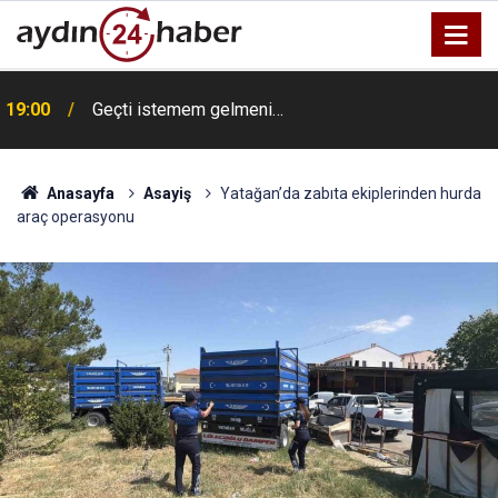
19:00
Geçti istemem gelmeni…
Anasayfa
Asayiş
Yatağan’da zabıta ekiplerinden hurda
araç operasyonu