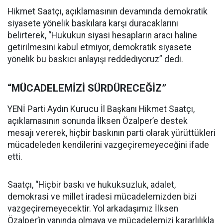
Hikmet Saatçı, açıklamasının devamında demokratik
siyasete yönelik baskılara karşı duracaklarını
belirterek, “Hukukun siyasi hesapların aracı haline
getirilmesini kabul etmiyor, demokratik siyasete
yönelik bu baskıcı anlayışı reddediyoruz” dedi.
“MÜCADELEMİZİ SÜRDÜRECEĞİZ”
YENİ Parti Aydın Kurucu İl Başkanı Hikmet Saatçı,
açıklamasının sonunda İlksen Özalper’e destek
mesajı vererek, hiçbir baskının parti olarak yürüttükleri
mücadeleden kendilerini vazgeçiremeyeceğini ifade
etti.
Saatçı, “Hiçbir baskı ve hukuksuzluk, adalet,
demokrasi ve millet iradesi mücadelemizden bizi
vazgeçiremeyecektir. Yol arkadaşımız İlksen
Özalper’in yanında olmaya ve mücadelemizi kararlılıkla