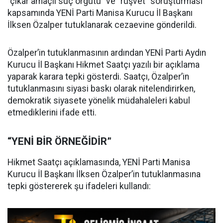
“çıkar amaçlı suç örgütü” ve “rüşvet” soruşturması
kapsamında YENİ Parti Manisa Kurucu İl Başkanı
İlksen Özalper tutuklanarak cezaevine gönderildi.
Özalper’in tutuklanmasının ardından YENİ Parti Aydın
Kurucu İl Başkanı Hikmet Saatçı yazılı bir açıklama
yaparak karara tepki gösterdi. Saatçı, Özalper’in
tutuklanmasını siyasi baskı olarak nitelendirirken,
demokratik siyasete yönelik müdahaleleri kabul
etmediklerini ifade etti.
“YENİ BİR ÖRNEĞİDİR”
Hikmet Saatçı açıklamasında, YENİ Parti Manisa
Kurucu İl Başkanı İlksen Özalper’in tutuklanmasına
tepki göstererek şu ifadeleri kullandı: