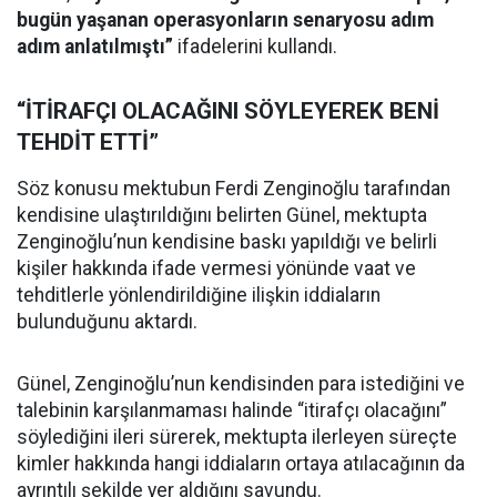
bugün yaşanan operasyonların senaryosu adım
adım anlatılmıştı”
ifadelerini kullandı.
“İTİRAFÇI OLACAĞINI SÖYLEYEREK BENİ
TEHDİT ETTİ”
Söz konusu mektubun Ferdi Zenginoğlu tarafından
kendisine ulaştırıldığını belirten Günel, mektupta
Zenginoğlu’nun kendisine baskı yapıldığı ve belirli
kişiler hakkında ifade vermesi yönünde vaat ve
tehditlerle yönlendirildiğine ilişkin iddiaların
bulunduğunu aktardı.
Günel, Zenginoğlu’nun kendisinden para istediğini ve
talebinin karşılanmaması halinde “itirafçı olacağını”
söylediğini ileri sürerek, mektupta ilerleyen süreçte
kimler hakkında hangi iddiaların ortaya atılacağının da
ayrıntılı şekilde yer aldığını savundu.