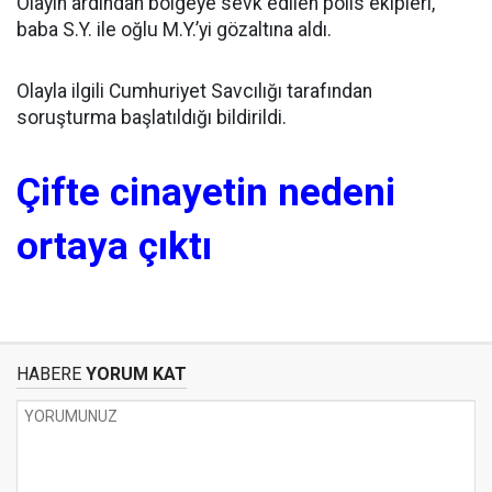
Olayın ardından bölgeye sevk edilen polis ekipleri,
baba S.Y. ile oğlu M.Y.’yi gözaltına aldı.
Olayla ilgili Cumhuriyet Savcılığı tarafından
soruşturma başlatıldığı bildirildi.
Çifte cinayetin nedeni
ortaya çıktı
HABERE
YORUM KAT