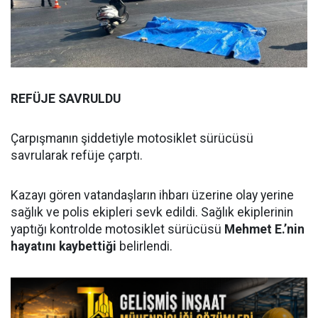
REFÜJE SAVRULDU
Çarpışmanın şiddetiyle motosiklet sürücüsü
savrularak refüje çarptı.
Kazayı gören vatandaşların ihbarı üzerine olay yerine
sağlık ve polis ekipleri sevk edildi. Sağlık ekiplerinin
yaptığı kontrolde motosiklet sürücüsü
Mehmet E.’nin
hayatını kaybettiği
belirlendi.