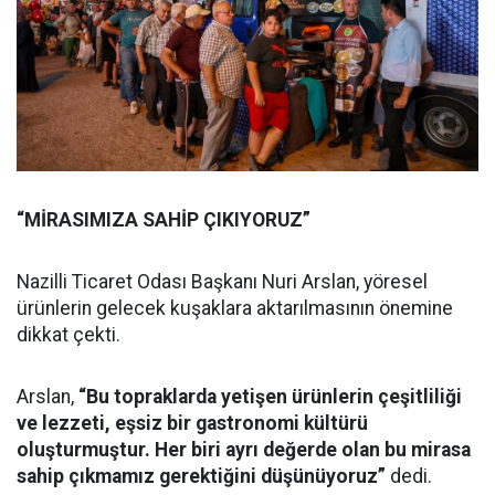
“MİRASIMIZA SAHİP ÇIKIYORUZ”
Nazilli Ticaret Odası Başkanı Nuri Arslan, yöresel
ürünlerin gelecek kuşaklara aktarılmasının önemine
dikkat çekti.
Arslan,
“Bu topraklarda yetişen ürünlerin çeşitliliği
ve lezzeti, eşsiz bir gastronomi kültürü
oluşturmuştur. Her biri ayrı değerde olan bu mirasa
sahip çıkmamız gerektiğini düşünüyoruz”
dedi.