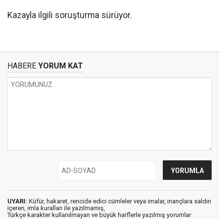
Kazayla ilgili soruşturma sürüyor.
HABERE
YORUM KAT
UYARI:
Küfür, hakaret, rencide edici cümleler veya imalar, inançlara saldırı
içeren, imla kuralları ile yazılmamış,
Türkçe karakter kullanılmayan ve büyük harflerle yazılmış yorumlar