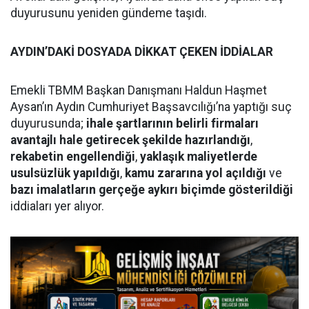
duyurusunu yeniden gündeme taşıdı.
AYDIN’DAKİ DOSYADA DİKKAT ÇEKEN İDDİALAR
Emekli TBMM Başkan Danışmanı Haldun Haşmet
Aysan’ın Aydın Cumhuriyet Başsavcılığı’na yaptığı suç
duyurusunda;
ihale şartlarının belirli firmaları
avantajlı hale getirecek şekilde hazırlandığı
,
rekabetin engellendiği
,
yaklaşık maliyetlerde
usulsüzlük yapıldığı
,
kamu zararına yol açıldığı
ve
bazı imalatların gerçeğe aykırı biçimde gösterildiği
iddiaları yer alıyor.