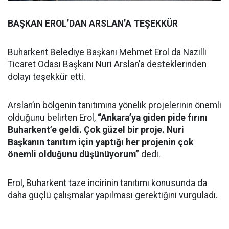
BAŞKAN EROL’DAN ARSLAN’A TEŞEKKÜR
Buharkent Belediye Başkanı Mehmet Erol da Nazilli
Ticaret Odası Başkanı Nuri Arslan’a desteklerinden
dolayı teşekkür etti.
Arslan’ın bölgenin tanıtımına yönelik projelerinin önemli
olduğunu belirten Erol,
“Ankara’ya giden pide fırını
Buharkent’e geldi. Çok güzel bir proje. Nuri
Başkanın tanıtım için yaptığı her projenin çok
önemli olduğunu düşünüyorum”
dedi.
Erol, Buharkent taze incirinin tanıtımı konusunda da
daha güçlü çalışmalar yapılması gerektiğini vurguladı.