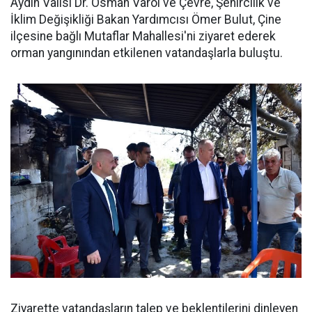
Aydın Valisi Dr. Osman Varol ve Çevre, Şehircilik ve
İklim Değişikliği Bakan Yardımcısı Ömer Bulut, Çine
ilçesine bağlı Mutaflar Mahallesi'ni ziyaret ederek
orman yangınından etkilenen vatandaşlarla buluştu.
Ziyarette vatandaşların talep ve beklentilerini dinleyen