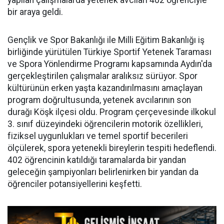
yapılan çalışmalarda yetenek avcıları 402 öğrenciyle
bir araya geldi.
Gençlik ve Spor Bakanlığı ile Milli Eğitim Bakanlığı iş
birliğinde yürütülen Türkiye Sportif Yetenek Taraması
ve Spora Yönlendirme Programı kapsamında Aydın'da
gerçekleştirilen çalışmalar aralıksız sürüyor. Spor
kültürünün erken yaşta kazandırılmasını amaçlayan
program doğrultusunda, yetenek avcılarının son
durağı Köşk ilçesi oldu. Program çerçevesinde ilkokul
3. sınıf düzeyindeki öğrencilerin motorik özellikleri,
fiziksel uygunlukları ve temel sportif becerileri
ölçülerek, spora yetenekli bireylerin tespiti hedeflendi.
402 öğrencinin katıldığı taramalarda bir yandan
geleceğin şampiyonları belirlenirken bir yandan da
öğrenciler potansiyellerini keşfetti.