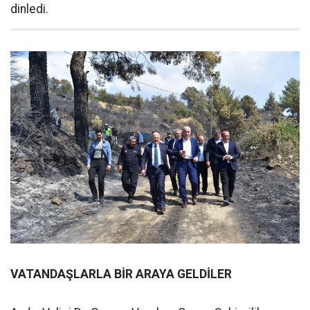
dinledi.
VATANDAŞLARLA BİR ARAYA GELDİLER