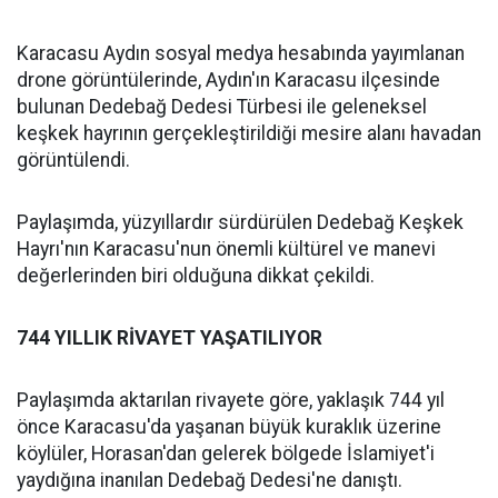
Karacasu Aydın sosyal medya hesabında yayımlanan
drone görüntülerinde, Aydın'ın Karacasu ilçesinde
bulunan Dedebağ Dedesi Türbesi ile geleneksel
keşkek hayrının gerçekleştirildiği mesire alanı havadan
görüntülendi.
Paylaşımda, yüzyıllardır sürdürülen Dedebağ Keşkek
Hayrı'nın Karacasu'nun önemli kültürel ve manevi
değerlerinden biri olduğuna dikkat çekildi.
744 YILLIK RİVAYET YAŞATILIYOR
Paylaşımda aktarılan rivayete göre, yaklaşık 744 yıl
önce Karacasu'da yaşanan büyük kuraklık üzerine
köylüler, Horasan'dan gelerek bölgede İslamiyet'i
yaydığına inanılan Dedebağ Dedesi'ne danıştı.