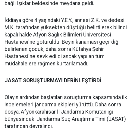
bağlı Işıklar beldesinde meydana geldi.
İddiaya göre 4 yaşındaki Y.E.Y., annesi Z.K. ve dedesi
M.K. tarafından yüksekten düştüğü belirtilerek bilinci
kapalı halde Afyon Sağlık Bilimleri Üniversitesi
Hastanesi'ne götürüldü. Beyin kanaması geçirdiği
belirlenen çocuk, daha sonra Kütahya Şehir
Hastanesi'ne sevk edildi ancak yapılan tüm
müdahalelere rağmen kurtarılamadı.
JASAT SORUŞTURMAYI DERİNLEŞTİRDİ
Olayın ardından başlatılan soruşturma kapsamında ilk
incelemeleri jandarma ekipleri yürüttü. Daha sonra
dosya, Afyonkarahisar İl Jandarma Komutanlığı
bünyesindeki Jandarma Suç Araştırma Timi (JASAT)
tarafından devralındı.