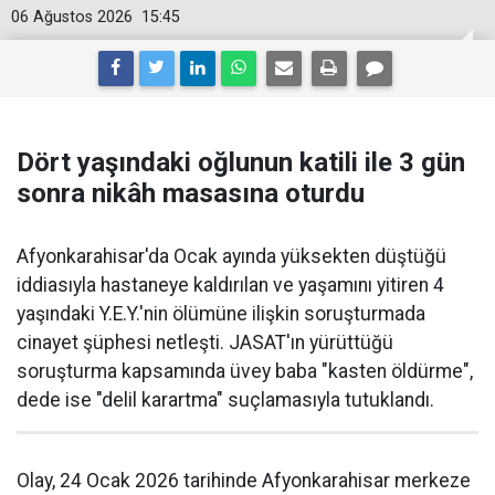
06 Ağustos 2026
15:45
Dört yaşındaki oğlunun katili ile 3 gün
sonra nikâh masasına oturdu
Afyonkarahisar'da Ocak ayında yüksekten düştüğü
iddiasıyla hastaneye kaldırılan ve yaşamını yitiren 4
yaşındaki Y.E.Y.'nin ölümüne ilişkin soruşturmada
cinayet şüphesi netleşti. JASAT'ın yürüttüğü
soruşturma kapsamında üvey baba "kasten öldürme",
dede ise "delil karartma" suçlamasıyla tutuklandı.
Olay, 24 Ocak 2026 tarihinde Afyonkarahisar merkeze