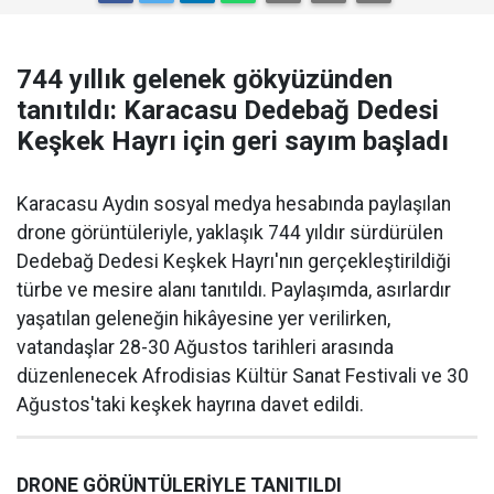
744 yıllık gelenek gökyüzünden
tanıtıldı: Karacasu Dedebağ Dedesi
Keşkek Hayrı için geri sayım başladı
Karacasu Aydın sosyal medya hesabında paylaşılan
drone görüntüleriyle, yaklaşık 744 yıldır sürdürülen
Dedebağ Dedesi Keşkek Hayrı'nın gerçekleştirildiği
türbe ve mesire alanı tanıtıldı. Paylaşımda, asırlardır
yaşatılan geleneğin hikâyesine yer verilirken,
vatandaşlar 28-30 Ağustos tarihleri arasında
düzenlenecek Afrodisias Kültür Sanat Festivali ve 30
Ağustos'taki keşkek hayrına davet edildi.
DRONE GÖRÜNTÜLERİYLE TANITILDI