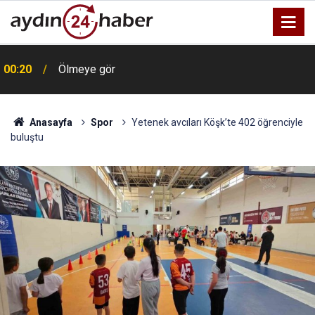
00:20
Ölmeye gör
Anasayfa
Spor
Yetenek avcıları Köşk’te 402 öğrenciyle
buluştu