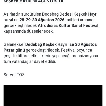
KEŞKEK HAYRI 30 AĞUSTOS'TA
Asırlardır sürdürülen Dedebağ Dedesi Keşkek Hayrı,
bu yıl da
28-29-30 Ağustos 2026
tarihleri arasında
gerçekleştirilecek
Afrodisias Kültür Sanat Festivali
kapsamında düzenlenecek.
Geleneksel
Dedebağ Keşkek Hayrı ise 30 Ağustos
Pazar günü
gerçekleştirilecek. Festival boyunca
çeşitli kültürel etkinliklerin yapılacağı organizasyona
tüm vatandaşlar davet edildi.
Servet TÖZ