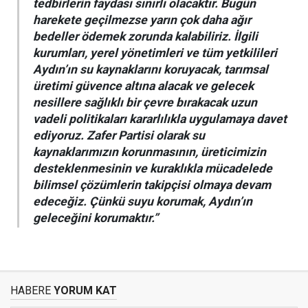
tedbirlerin faydası sınırlı olacaktır. Bugün
harekete geçilmezse yarın çok daha ağır
bedeller ödemek zorunda kalabiliriz. İlgili
kurumları, yerel yönetimleri ve tüm yetkilileri
Aydın’ın su kaynaklarını koruyacak, tarımsal
üretimi güvence altına alacak ve gelecek
nesillere sağlıklı bir çevre bırakacak uzun
vadeli politikaları kararlılıkla uygulamaya davet
ediyoruz. Zafer Partisi olarak su
kaynaklarımızın korunmasının, üreticimizin
desteklenmesinin ve kuraklıkla mücadelede
bilimsel çözümlerin takipçisi olmaya devam
edeceğiz. Çünkü suyu korumak, Aydın’ın
geleceğini korumaktır.”
HABERE
YORUM KAT