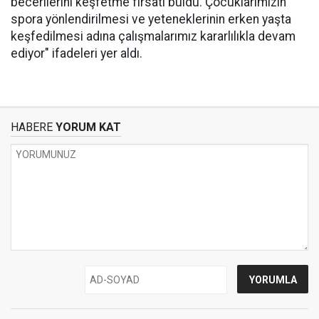
becerilerini keşfetme fırsatı buldu. Çocuklarımızın
spora yönlendirilmesi ve yeteneklerinin erken yaşta
keşfedilmesi adına çalışmalarımız kararlılıkla devam
ediyor" ifadeleri yer aldı.
HABERE
YORUM KAT