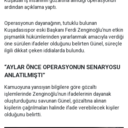
Kuşadalı iş insanının gözaltına alındığı operasyonun
ardından açıklama yaptı.
Operasyonun dayanağının, tutuklu bulunan
Kuşadasıspor eski Başkanı Ferdi Zenginoğlu’nun etkin
pişmanlık hükümlerinden yararlanmak amacıyla verdiği
öne sürülen ifadeler olduğunu belirten Günel, süreçle
ilgili dikkat çeken iddialarda bulundu.
“AYLAR ÖNCE OPERASYONUN SENARYOSU
ANLATILMIŞTI”
Kamuoyuna yansıyan bilgilere göre gözaltı
işlemlerinde Zenginoğlu’nun ifadelerinin dayanak
oluşturduğunu savunan Günel, gözaltına alınan
kişilerin çağrılmaları halinde ifade verebilecek kişiler
olduğunu belirtti.