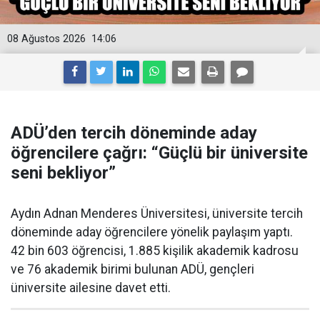
08 Ağustos 2026
14:06
ADÜ’den tercih döneminde aday
öğrencilere çağrı: “Güçlü bir üniversite
seni bekliyor”
Aydın Adnan Menderes Üniversitesi, üniversite tercih
döneminde aday öğrencilere yönelik paylaşım yaptı.
42 bin 603 öğrencisi, 1.885 kişilik akademik kadrosu
ve 76 akademik birimi bulunan ADÜ, gençleri
üniversite ailesine davet etti.