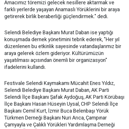
Amacımız töremizi gelecek nesillere aktarmak ve
farklı yerlerde yaşayan Anamaslı Yörüklerini bir araya
getirerek birlik beraberliği güçlendirmek." dedi.
Selendi Belediye Başkanı Murat Daban ise yaptığı
konuşmada dernek yönetimini tebrik ederek, "Her yıl
düzenlenen bu etkinlik sayesinde vatandaşlarımız bir
araya gelerek özlem gideriyor. Kültürümüzün
yaşatılması açısından önemli bir organizasyon"
ifadelerini kullandı.
Festivale Selendi Kaymakamı Mücahit Enes Yıldız,
Selendi Belediye Başkanı Murat Daban, AK Parti
Selendi İlçe Başkanı Şafak Aydoğuş, AK Parti Körübaşı
İlçe Başkanı Hasan Hüseyin Uysal, CHP Selendi İlçe
Başkanı Cemil Kurt, İzmir Buca Belenbaşı Yörük
Türkmen Derneği Başkanı Nuri Arıca, Çampınar
Çamyayla ve Çalıklı Yörükleri Yardımlaşma Derneği