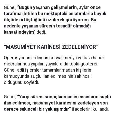
Günel,
“Bugün yaşanan gelişmelerin, aylar önce
tarafıma iletilen bu mektuptaki anlatımlarla büyük
ölçüde örtüştüğünü üzülerek görüyorum. Bu
nedenle yaşanan sürecin tesadüf olmadığı
kanaatindeyim”
dedi.
“MASUMİYET KARİNESİ ZEDELENİYOR”
Operasyonun ardından sosyal medya ve bazı haber
mecralarında yapılan yayınlara da tepki gösteren
Günel, adli işlemler tamamlanmadan kişilerin
kamuoyunda suçlu ilan edilmesinin sakıncalı
olduğunu söyledi.
Günel,
“Yargı süreci sonuçlanmadan insanların suçlu
ilan edilmesi, masumiyet karinesini zedeleyen son
derece sakıncalı bir yaklaşımdır”
ifadelerini kullandı.