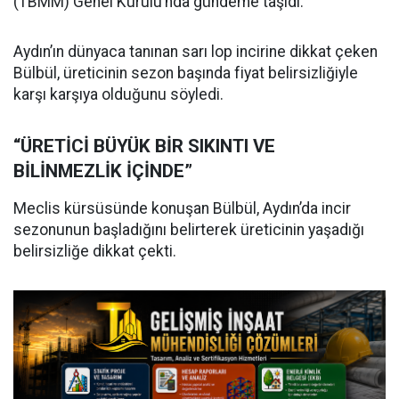
(TBMM) Genel Kurulu’nda gündeme taşıdı.
Aydın’ın dünyaca tanınan sarı lop incirine dikkat çeken
Bülbül, üreticinin sezon başında fiyat belirsizliğiyle
karşı karşıya olduğunu söyledi.
“ÜRETİCİ BÜYÜK BİR SIKINTI VE
BİLİNMEZLİK İÇİNDE”
Meclis kürsüsünde konuşan Bülbül, Aydın’da incir
sezonunun başladığını belirterek üreticinin yaşadığı
belirsizliğe dikkat çekti.