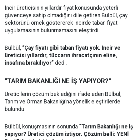
İncir üreticisinin yıllardır fiyat konusunda yeterli
güvenceye sahip olmadığını dile getiren Bülbül, çay
sektörünü örnek göstererek incirde taban fiyat
uygulamasının bulunmamasını eleştirdi.
Bülbül,
“Çay fiyatı gibi taban fiyatı yok. İncir ve
üreticisi yıllardır, tüccarın ihracatçının eline,
insafına bırakılıyor”
dedi.
“TARIM BAKANLIĞI NE İŞ YAPIYOR?”
Üreticilerin çözüm beklediğini ifade eden Bülbül,
Tarım ve Orman Bakanlığı’na yönelik eleştirilerde
bulundu.
Bülbül, konuşmasının sonunda
“Tarım Bakanlığı ne iş
yapıyor? Üretici çözüm istiyor. Çözüm belli: YENİ