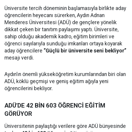
Üniversite tercih döneminin başlamasıyla birlikte aday
öğrencilerin heyecanı sürerken, Aydın Adnan
Menderes Üniversitesi (ADÜ) de gençlere yönelik
dikkat çeken bir tanıtım paylaşımı yaptı. Üniversite,
sahip olduğu akademik kadro, eğitim birimleri ve
öğrenci sayılarıyla sunduğu imkanları ortaya koyarak
aday öğrencilere
“Güçlü bir üniversite seni bekliyor”
mesajı verdi.
Aydın’ın önemli yükseköğretim kurumlarından biri olan
ADÜ, köklü geçmişi ve geniş eğitim ağıyla yeni
öğrencilerini bekliyor.
ADÜ’DE 42 BİN 603 ÖĞRENCİ EĞİTİM
GÖRÜYOR
Üniversitenin paylaştığı verilere göre ADÜ bünyesinde