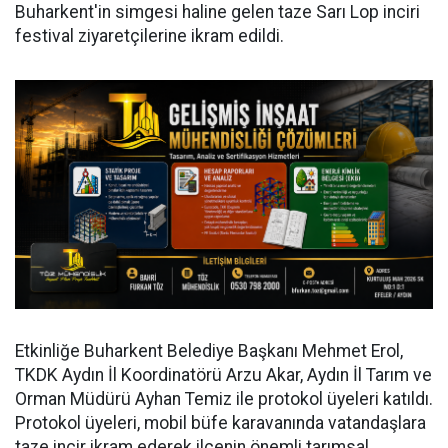
Buharkent'in simgesi haline gelen taze Sarı Lop inciri
festival ziyaretçilerine ikram edildi.
Etkinliğe Buharkent Belediye Başkanı Mehmet Erol,
TKDK Aydın İl Koordinatörü Arzu Akar, Aydın İl Tarım ve
Orman Müdürü Ayhan Temiz ile protokol üyeleri katıldı.
Protokol üyeleri, mobil büfe karavanında vatandaşlara
taze incir ikram ederek ilçenin önemli tarımsal