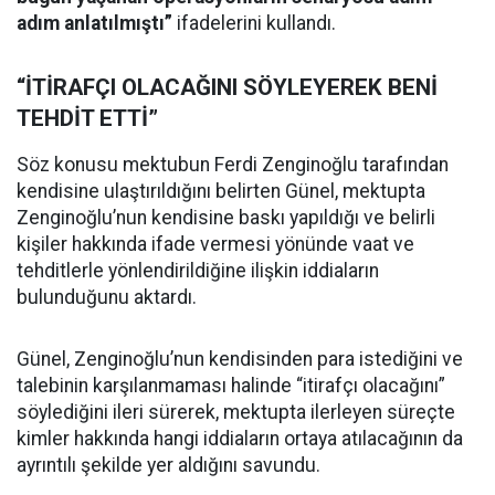
adım anlatılmıştı”
ifadelerini kullandı.
“İTİRAFÇI OLACAĞINI SÖYLEYEREK BENİ
TEHDİT ETTİ”
Söz konusu mektubun Ferdi Zenginoğlu tarafından
kendisine ulaştırıldığını belirten Günel, mektupta
Zenginoğlu’nun kendisine baskı yapıldığı ve belirli
kişiler hakkında ifade vermesi yönünde vaat ve
tehditlerle yönlendirildiğine ilişkin iddiaların
bulunduğunu aktardı.
Günel, Zenginoğlu’nun kendisinden para istediğini ve
talebinin karşılanmaması halinde “itirafçı olacağını”
söylediğini ileri sürerek, mektupta ilerleyen süreçte
kimler hakkında hangi iddiaların ortaya atılacağının da
ayrıntılı şekilde yer aldığını savundu.