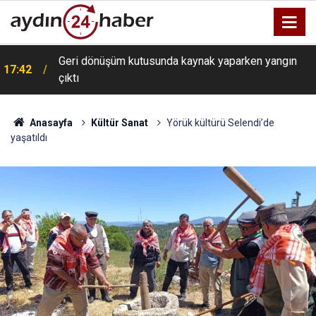
Geri dönüşüm kutusunda kaynak yaparken yangın
17:42
çıktı
Anasayfa
Kültür Sanat
Yörük kültürü Selendi’de
yaşatıldı