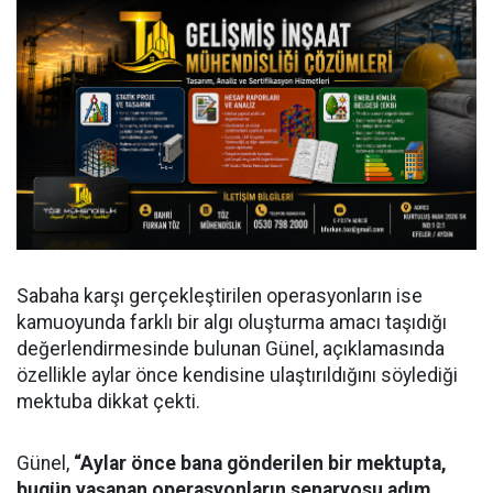
Sabaha karşı gerçekleştirilen operasyonların ise
kamuoyunda farklı bir algı oluşturma amacı taşıdığı
değerlendirmesinde bulunan Günel, açıklamasında
özellikle aylar önce kendisine ulaştırıldığını söylediği
mektuba dikkat çekti.
Günel,
“Aylar önce bana gönderilen bir mektupta,
bugün yaşanan operasyonların senaryosu adım