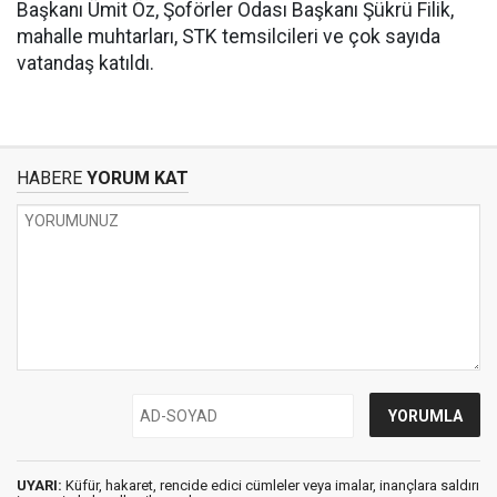
Başkanı Ümit Öz, Şoförler Odası Başkanı Şükrü Filik,
mahalle muhtarları, STK temsilcileri ve çok sayıda
vatandaş katıldı.
HABERE
YORUM KAT
UYARI:
Küfür, hakaret, rencide edici cümleler veya imalar, inançlara saldırı