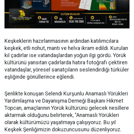
Keşkeklerin hazırlanmasının ardından katılımcılara
keşkek, etli nohut, mantı ve helva ikram edildi. Kurulan
kıl çadırlar ise vatandaşlardan yoğun ilgi gördü. Yörük
kültürünü yansıtan çadırlarda hatıra fotoğrafı çektiren
vatandaşlar, yöresel sanatçıların seslendirdiği türküler
eşliğinde gönüllerince eğlendi.
Şenlikte konuşan Selendi Kurşunlu Anamaslı Yörükleri
Yardımlaşma ve Dayanışma Derneği Başkanı Hikmet
Topcan, amaçlarının Yörük kültürünü gelecek nesillere
aktarmak olduğunu belirterek, "Anamaslı Yörükleri
olarak kültürümüzü yaşatmaya çalışıyoruz. Bu yıl
Keşkek Şenliğimizin dokuzuncusunu düzenliyoruz.