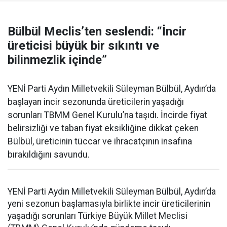
Bülbül Meclis’ten seslendi: “İncir
üreticisi büyük bir sıkıntı ve
bilinmezlik içinde”
YENİ Parti Aydın Milletvekili Süleyman Bülbül, Aydın’da
başlayan incir sezonunda üreticilerin yaşadığı
sorunları TBMM Genel Kurulu’na taşıdı. İncirde fiyat
belirsizliği ve taban fiyat eksikliğine dikkat çeken
Bülbül, üreticinin tüccar ve ihracatçının insafına
bırakıldığını savundu.
YENİ Parti Aydın Milletvekili Süleyman Bülbül, Aydın’da
yeni sezonun başlamasıyla birlikte incir üreticilerinin
yaşadığı sorunları Türkiye Büyük Millet Meclisi