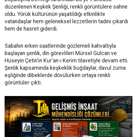
düzenlenen Keşkek Şenliği, renkli görüntülere sahne
oldu. Yörük kültürünün yaşatıldığı etkinlikte
vatandaşlar hem geleneksel lezzetlerin tadını çıkardı
hem de hasret giderdi.
Sabahın erken saatlerinde gözlemeli kahvaltıyla
başlayan şenlik, din görevlileri Mürsel Gülcan ve
Hüseyin Çetin'in Kur'an-ı Kerim tilavetiyle devam etti.
Şenlik kapsamında keşkeklik buğdaylar, davul zurna
eşliğinde dibeklerde dövülürken ortaya renkli
görüntüler çıktı.