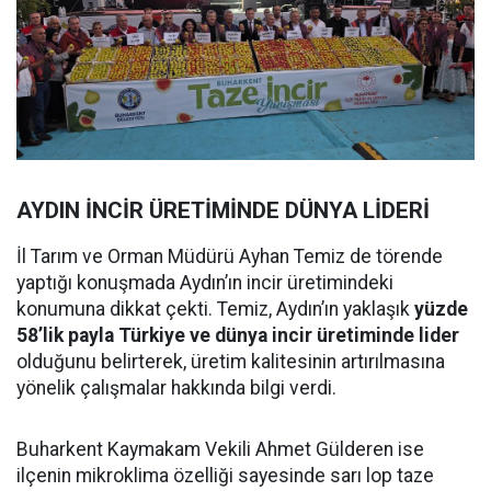
AYDIN İNCİR ÜRETİMİNDE DÜNYA LİDERİ
İl Tarım ve Orman Müdürü Ayhan Temiz de törende
yaptığı konuşmada Aydın’ın incir üretimindeki
konumuna dikkat çekti. Temiz, Aydın’ın yaklaşık
yüzde
58’lik payla Türkiye ve dünya incir üretiminde lider
olduğunu belirterek, üretim kalitesinin artırılmasına
yönelik çalışmalar hakkında bilgi verdi.
Buharkent Kaymakam Vekili Ahmet Gülderen ise
ilçenin mikroklima özelliği sayesinde sarı lop taze