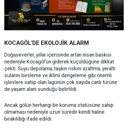
KOCAGÖL’DE EKOLOJİK ALARM
Doğaseverler, yıllar içerisinde artan insan baskısı
nedeniyle Kocagöl’ün giderek küçüldüğüne dikkat
çekti. Suyu depolama, taşkın riskini azaltma, yeraltı
sularını besleme ve iklimi dengeleme gibi önemli
işlevlere sahip olan lagünün çok sayıda canlı türüne
de yaşam alanı sunduğu belirtildi.
Ancak gölün herhangi bir koruma statüsüne sahip
olmaması nedeniyle uzun süredir kendi haline
bırakıldığı ifade edildi.