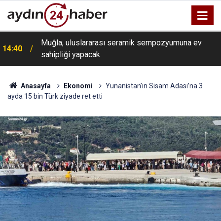
Muğla, uluslararası seramik sempozyumuna ev
i
14:40
sahipliği yapacak
Anasayfa
Ekonomi
Yunanistan’ın Sisam Adası’na 3
ayda 15 bin Türk ziyade ret etti