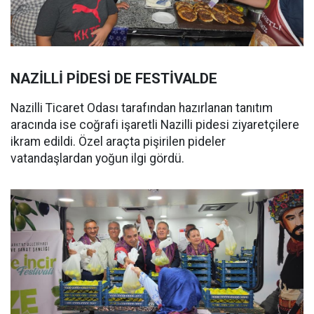
NAZİLLİ PİDESİ DE FESTİVALDE
Nazilli Ticaret Odası tarafından hazırlanan tanıtım
aracında ise coğrafi işaretli Nazilli pidesi ziyaretçilere
ikram edildi. Özel araçta pişirilen pideler
vatandaşlardan yoğun ilgi gördü.