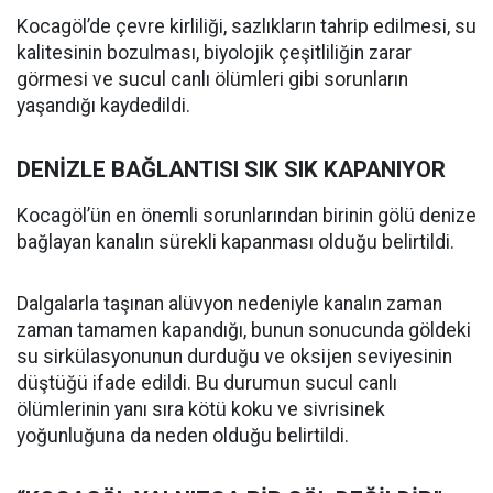
Kocagöl’de çevre kirliliği, sazlıkların tahrip edilmesi, su
kalitesinin bozulması, biyolojik çeşitliliğin zarar
görmesi ve sucul canlı ölümleri gibi sorunların
yaşandığı kaydedildi.
DENİZLE BAĞLANTISI SIK SIK KAPANIYOR
Kocagöl’ün en önemli sorunlarından birinin gölü denize
bağlayan kanalın sürekli kapanması olduğu belirtildi.
Dalgalarla taşınan alüvyon nedeniyle kanalın zaman
zaman tamamen kapandığı, bunun sonucunda göldeki
su sirkülasyonunun durduğu ve oksijen seviyesinin
düştüğü ifade edildi. Bu durumun sucul canlı
ölümlerinin yanı sıra kötü koku ve sivrisinek
yoğunluğuna da neden olduğu belirtildi.