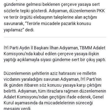
gündemine gelmesi beklenen çerçeve yasaya sert
sözlerle tepki gösterdi. Adıyaman, düzenlemenin PKK
ve terör örgütü elebaşının taleplerine alan açtığını
savunarak, “Terörle mücadele pazarlık konusu
yapılamaz” dedi.
İYİ Parti Aydın İl Başkanı İlhan Adıyaman, TBMM Adalet
Komisyonu’nda kabul edilen çerçeve yasaya ilişkin
yaptığı açıklamayla siyasi gündeme sert bir çıkış yaptı.
Düzenlemenin şehitlerin aziz hatırasını ve milletin
vicdanını yaraladığını savunan Adıyaman, İYİ Parti’nin
ilk günden itibaren söz konusu yasaya karşı çıktığını
belirtti. Adıyaman, tüm itirazlara rağmen düzenlemenin
Adalet Komisyonu’ndan geçtiğini ifade ederek, Genel
Kurul aşamasında da mücadelelerinin süreceği
mesajını verdi.