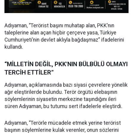
Adıyaman, “Terörist başını muhatap alan, PKK’nın
taleplerine alan açan hiçbir çerçeve yasa, Türkiye
Cumhuriyeti’nin devlet aklıyla bağdaşmaz” ifadelerini
kullandı.
“MİLLETİN DEĞİL, PKK’NIN BÜLBÜLÜ OLMAYI
TERCİH ETTİLER”
Adıyaman, açıklamasında bazı siyasi çevrelere yönelik
ağır eleştirilerde bulundu. Terör örgütü elebaşının
söylemlerinin siyasetin merkezine taşındığını ileri
süren Adıyaman, bu tutumu sert ifadelerle eleştirdi.
Adıyaman, “Terörle mücadele etmek yerine terörist
başının söylemlerine kulak verenler, onun sözlerini