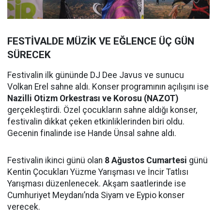
FESTİVALDE MÜZİK VE EĞLENCE ÜÇ GÜN
SÜRECEK
Festivalin ilk gününde DJ Dee Javus ve sunucu
Volkan Erel sahne aldı. Konser programının açılışını ise
Nazilli Otizm Orkestrası ve Korosu (NAZOT)
gerçekleştirdi. Özel çocukların sahne aldığı konser,
festivalin dikkat çeken etkinliklerinden biri oldu.
Gecenin finalinde ise Hande Ünsal sahne aldı.
Festivalin ikinci günü olan
8 Ağustos Cumartesi
günü
Kentin Çocukları Yüzme Yarışması ve İncir Tatlısı
Yarışması düzenlenecek. Akşam saatlerinde ise
Cumhuriyet Meydanı’nda Siyam ve Eypio konser
verecek.