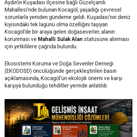
Aydın’ın Kuşadası ilçesine bağlı Güzelçamlı
Mahallesi’nde bulunan Kocagöl, yaşadığı çevresel
sorunlarla yeniden gündeme geldi. Kuşadası’nın deniz
kıyısındaki tek lagünü olma özelliğini taşıyan
Kocagöl’de bir araya gelen doğaseverler, alanın
korunması ve
Mahalli Sulak Alan
statüsüne alınması
için yetkililere çağrıda bulundu.
Ekosistemi Koruma ve Doğa Sevenler Derneği
(EKODOSD) öncülüğünde gerçekleştirilen basın
açıklamasında, Kocagöl’ün ekolojik önemi ve karşı
karşıya bulunduğu tehditler yerinde anlatıldı.