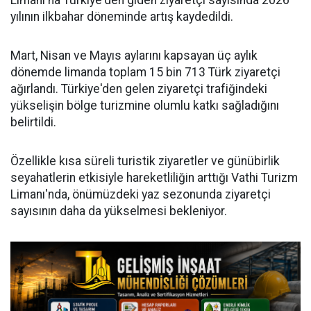
Limanı'na Türkiye'den giden ziyaretçi sayısında 2026
yılının ilkbahar döneminde artış kaydedildi.
Mart, Nisan ve Mayıs aylarını kapsayan üç aylık
dönemde limanda toplam 15 bin 713 Türk ziyaretçi
ağırlandı. Türkiye'den gelen ziyaretçi trafiğindeki
yükselişin bölge turizmine olumlu katkı sağladığını
belirtildi.
Özellikle kısa süreli turistik ziyaretler ve günübirlik
seyahatlerin etkisiyle hareketliliğin arttığı Vathi Turizm
Limanı'nda, önümüzdeki yaz sezonunda ziyaretçi
sayısının daha da yükselmesi bekleniyor.