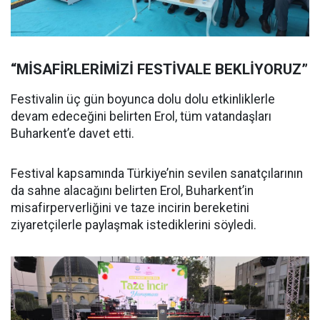
“MİSAFİRLERİMİZİ FESTİVALE BEKLİYORUZ”
Festivalin üç gün boyunca dolu dolu etkinliklerle
devam edeceğini belirten Erol, tüm vatandaşları
Buharkent’e davet etti.
Festival kapsamında Türkiye’nin sevilen sanatçılarının
da sahne alacağını belirten Erol, Buharkent’in
misafirperverliğini ve taze incirin bereketini
ziyaretçilerle paylaşmak istediklerini söyledi.