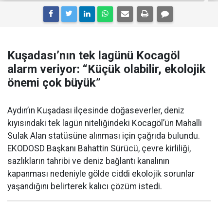
Kuşadası’nın tek lagünü Kocagöl
alarm veriyor: “Küçük olabilir, ekolojik
önemi çok büyük”
Aydın’ın Kuşadası ilçesinde doğaseverler, deniz
kıyısındaki tek lagün niteliğindeki Kocagöl’ün Mahalli
Sulak Alan statüsüne alınması için çağrıda bulundu.
EKODOSD Başkanı Bahattin Sürücü, çevre kirliliği,
sazlıkların tahribi ve deniz bağlantı kanalının
kapanması nedeniyle gölde ciddi ekolojik sorunlar
yaşandığını belirterek kalıcı çözüm istedi.