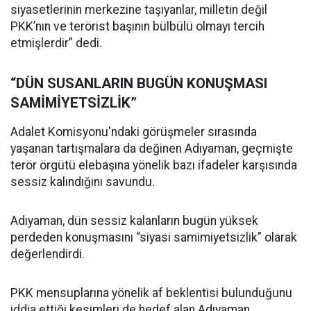
siyasetlerinin merkezine taşıyanlar, milletin değil
PKK’nın ve terörist başının bülbülü olmayı tercih
etmişlerdir” dedi.
“DÜN SUSANLARIN BUGÜN KONUŞMASI
SAMİMİYETSİZLİK”
Adalet Komisyonu'ndaki görüşmeler sırasında
yaşanan tartışmalara da değinen Adıyaman, geçmişte
terör örgütü elebaşına yönelik bazı ifadeler karşısında
sessiz kalındığını savundu.
Adıyaman, dün sessiz kalanların bugün yüksek
perdeden konuşmasını “siyasi samimiyetsizlik” olarak
değerlendirdi.
PKK mensuplarına yönelik af beklentisi bulunduğunu
iddia ettiği kesimleri de hedef alan Adıyaman,