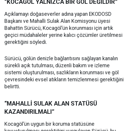
“KOCAGÖL YALNIZCA BİR GÖL DEĞİLDİR”
Açıklamayı doğaseverler adına yapan EKODOSD
Başkanı ve Mahalli Sulak Alan Komisyonu üyesi
Bahattin Sürücü, Kocagöl’ün korunması için artık
geçici müdahaleler yerine kalıcı çözümler üretilmesi
gerektiğini söyledi.
Sürücü, gölün denizle bağlantısını sağlayan kanalın
sürekli açık tutulması, düzenli bakım ve izleme
sistemi oluşturulması, sazlıkların korunması ve göl
çevresindeki evsel atıkların temizlenmesi gerektiğini
belirtti.
“MAHALLİ SULAK ALAN STATÜSÜ
KAZANDIRILMALI”
Kocagöl’ün uygun bir koruma statüsüne
kavuşturulması gerektiğini vurgulayan Sürücü, bu