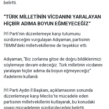
belirtti.
“TÜRK MİLLETİNİN VİCDANINI YARALAYAN
HİÇBİR ADIMA BOYUN EĞMEYECEĞİZ”
İYİ Parti'nin düzenlemeye karşı tutumunu
sürdüreceğini vurgulayan Adıyaman, partisinin
TBMM'deki milletvekillerine de teşekkür etti.
Adıyaman, “Biz zorlarına gitse de doğru bildiklerimizi
söylemeye devam edeceğiz. Türk milletinin vicdanını
yaralayan hiçbir adıma da boyun eğmeyeceğiz”
ifadelerini kullandı.
İYİ Parti Aydın İl Başkanı, açıklamasının sonunda
düzenlemeye karşı Meclis'te mücadele eden
partisinin milletvekillerini kutlayarak, bu konudaki
siyasi mücadelenin sürdürüleceğini belirtti.