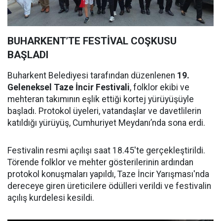
BUHARKENT’TE FESTİVAL COŞKUSU
BAŞLADI
Buharkent Belediyesi tarafından düzenlenen
19.
Geleneksel Taze İncir Festivali
, folklor ekibi ve
mehteran takımının eşlik ettiği kortej yürüyüşüyle
başladı. Protokol üyeleri, vatandaşlar ve davetlilerin
katıldığı yürüyüş, Cumhuriyet Meydanı’nda sona erdi.
Festivalin resmi açılışı saat 18.45'te gerçekleştirildi.
Törende folklor ve mehter gösterilerinin ardından
protokol konuşmaları yapıldı, Taze İncir Yarışması'nda
dereceye giren üreticilere ödülleri verildi ve festivalin
açılış kurdelesi kesildi.