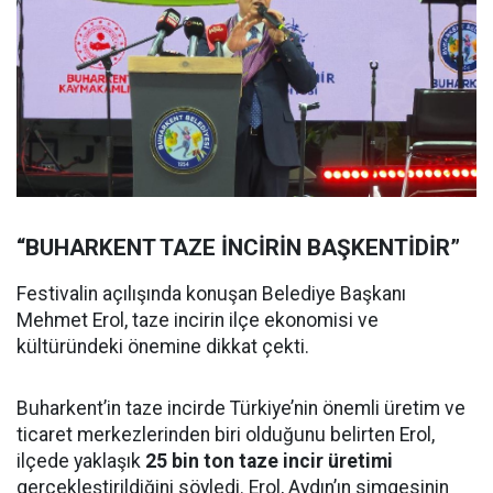
“BUHARKENT TAZE İNCİRİN BAŞKENTİDİR”
Festivalin açılışında konuşan Belediye Başkanı
Mehmet Erol, taze incirin ilçe ekonomisi ve
kültüründeki önemine dikkat çekti.
Buharkent’in taze incirde Türkiye’nin önemli üretim ve
ticaret merkezlerinden biri olduğunu belirten Erol,
ilçede yaklaşık
25 bin ton taze incir üretimi
gerçekleştirildiğini söyledi. Erol, Aydın’ın simgesinin