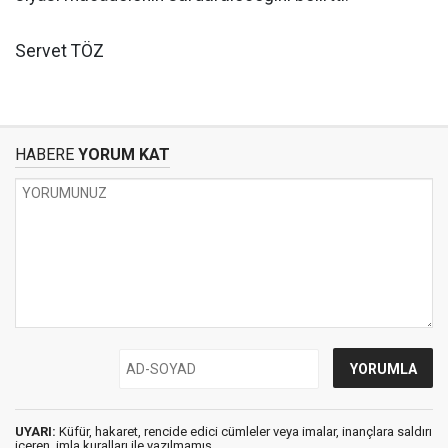
Servet TÖZ
HABERE
YORUM KAT
UYARI:
Küfür, hakaret, rencide edici cümleler veya imalar, inançlara saldırı
içeren, imla kuralları ile yazılmamış,