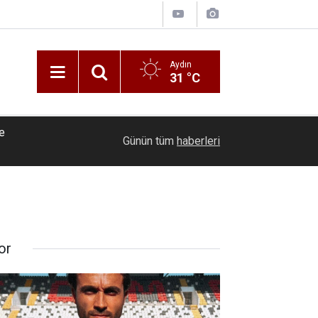
Aydın
31 °C
de
12:01
Başkan Aras 2,5 yılın hesabını veriyor
Günün tüm
haberleri
or