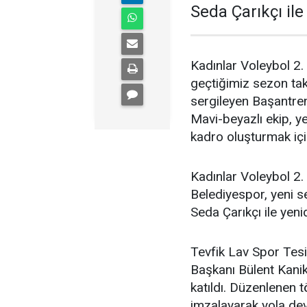
Seda Çarıkçı il
Kadınlar Voleybol 2.
geçtiğimiz sezon tak
sergileyen Başantren
Mavi-beyazlı ekip, y
kadro oluşturmak içi
Kadınlar Voleybol 2
Belediyespor, yeni 
Seda Çarıkçı ile yen
Tevfik Lav Spor Tesi
Başkanı Bülent Kanik
katıldı. Düzenlenen 
imzalayarak yola dev