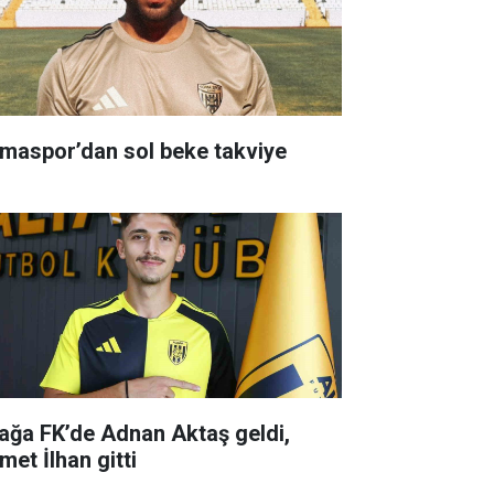
maspor’dan sol beke takviye
iağa FK’de Adnan Aktaş geldi,
met İlhan gitti