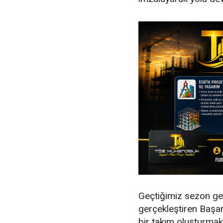
Geçtiğimiz sezon ge
gerçekleştiren Başan
bir takım oluşturmak i