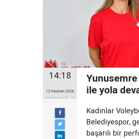
14:18
Yunusemre 
ile yola de
12 Haziran 2026
Kadınlar Voleyb
Belediyespor, g
başarılı bir pe