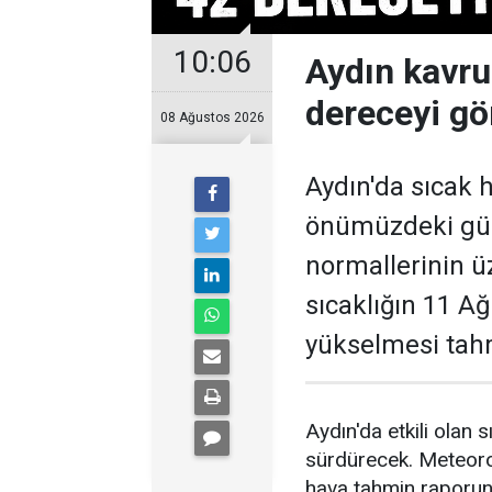
10:06
Aydın kavru
dereceyi gö
08 Ağustos 2026
Aydın'da sıcak 
önümüzdeki gün
normallerinin ü
sıcaklığın 11 A
yükselmesi tahm
Aydın'da etkili olan
sürdürecek. Meteoro
hava tahmin raporun