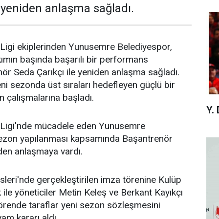
e yeniden anlaşma sağladı.
 Ligi ekiplerinden Yunusemre Belediyespor,
ımın başında başarılı bir performans
ör Seda Çarıkçı ile yeniden anlaşma sağladı.
eni sezonda üst sıraları hedefleyen güçlü bir
n çalışmalarına başladı.
Y.
. Ligi'nde mücadele eden Yunusemre
sezon yapılanması kapsamında Başantrenör
iden anlaşmaya vardı.
sleri'nde gerçekleştirilen imza törenine Kulüp
 ile yöneticiler Metin Keleş ve Berkant Kayıkçı
törende taraflar yeni sezon sözleşmesini
am kararı aldı.