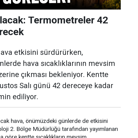
lacak: Termometreler 42
recek
hava etkisini sürdürürken,
lerde hava sıcaklıklarının mevsim
zerine çıkması bekleniyor. Kentte
ğustos Salı günü 42 dereceye kadar
in ediliyor.
 sıcak hava, önümüzdeki günlerde de etkisini
loji 2. Bölge Müdürlüğü tarafından yayımlanan
a göre kentte sıcaklıkların mevsim