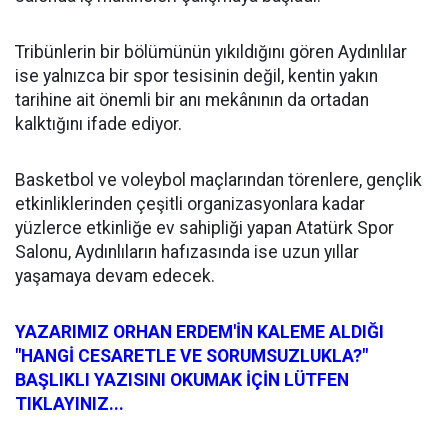
Tribünlerin bir bölümünün yıkıldığını gören Aydınlılar
ise yalnızca bir spor tesisinin değil, kentin yakın
tarihine ait önemli bir anı mekânının da ortadan
kalktığını ifade ediyor.
Basketbol ve voleybol maçlarından törenlere, gençlik
etkinliklerinden çeşitli organizasyonlara kadar
yüzlerce etkinliğe ev sahipliği yapan Atatürk Spor
Salonu, Aydınlıların hafızasında ise uzun yıllar
yaşamaya devam edecek.
YAZARIMIZ ORHAN ERDEM'İN KALEME ALDIĞI
"HANGİ CESARETLE VE SORUMSUZLUKLA?"
BAŞLIKLI YAZISINI OKUMAK İÇİN LÜTFEN
TIKLAYINIZ...