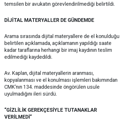
temsilen bir avukatın görevlendirilmediği belirtildi.
DİJİTAL MATERYALLER DE GÜNDEMDE
Arama sırasında dijital materyallere de el konulduğu
belirtilen açıklamada, açıklamanın yapıldığı saate
kadar taraflarına herhangi bir imaj kaydının teslim
edilmediği kaydedildi.
Av. Kaplan, dijital materyallerin aranması,
kopyalanması ve el konulması işlemleri bakımından
CMK’nın 134. maddesinde öngörülen usule
uyulmadığını ileri sürdü.
“GİZLİLİK GEREKÇESİYLE TUTANAKLAR
VERİLMEDİ”