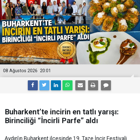
08 Ağustos 2026
20:01
Buharkent’te incirin en tatlı yarışı:
Birinciliği “İncirli Parfe” aldı
Aydın’ın Buharkent ilçesinde 19. Taze İncir Festivali