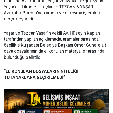
tarihinde Avukat Umut Yaşar ve Avukat Ezgi Tezcan
Yaşar’a ait ikamet, araçlar ile TEZCAN & YAŞAR
Avukatlık Bürosu’nda arama ve el koyma işlemleri
gerçekleştirildi.
Yaşar ve Tezcan Yaşar’ın vekili Av. Hüseyin Kaplan
tarafından yapılan açıklamada, aramalar sırasında
özellikle Kuşadası Belediye Başkanı Ömer Günel’e ait
dava dosyalarının da el konulan materyaller arasında
bulunduğu belirtildi.
“EL KONULAN DOSYALARIN NİTELİĞİ
TUTANAKLARA GEÇİRİLMEDİ”