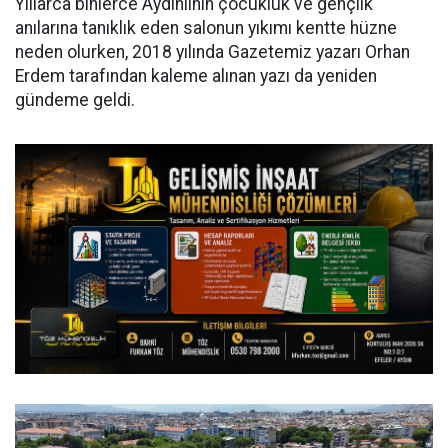
Yıllarca binlerce Aydınlının çocukluk ve gençlik
anılarına tanıklık eden salonun yıkımı kentte hüzne
neden olurken, 2018 yılında Gazetemiz yazarı Orhan
Erdem tarafından kaleme alınan yazı da yeniden
gündeme geldi.