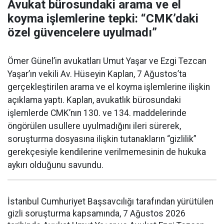
Avukat bürosundaki arama ve el
koyma işlemlerine tepki: “CMK’daki
özel güvencelere uyulmadı”
Ömer Günel’in avukatları Umut Yaşar ve Ezgi Tezcan
Yaşar’ın vekili Av. Hüseyin Kaplan, 7 Ağustos’ta
gerçekleştirilen arama ve el koyma işlemlerine ilişkin
açıklama yaptı. Kaplan, avukatlık bürosundaki
işlemlerde CMK’nın 130. ve 134. maddelerinde
öngörülen usullere uyulmadığını ileri sürerek,
soruşturma dosyasına ilişkin tutanakların “gizlilik”
gerekçesiyle kendilerine verilmemesinin de hukuka
aykırı olduğunu savundu.
İstanbul Cumhuriyet Başsavcılığı tarafından yürütülen
gizli soruşturma kapsamında, 7 Ağustos 2026