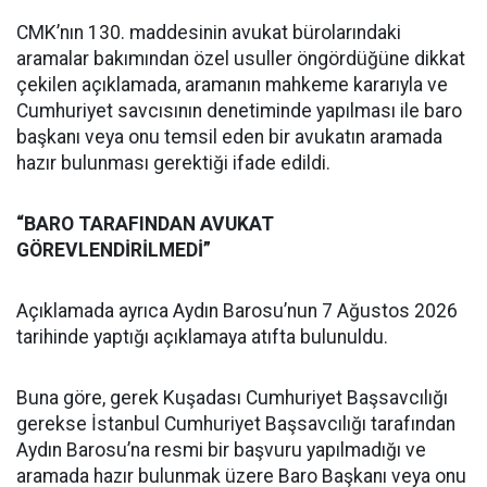
CMK’nın 130. maddesinin avukat bürolarındaki
aramalar bakımından özel usuller öngördüğüne dikkat
çekilen açıklamada, aramanın mahkeme kararıyla ve
Cumhuriyet savcısının denetiminde yapılması ile baro
başkanı veya onu temsil eden bir avukatın aramada
hazır bulunması gerektiği ifade edildi.
“BARO TARAFINDAN AVUKAT
GÖREVLENDİRİLMEDİ”
Açıklamada ayrıca Aydın Barosu’nun 7 Ağustos 2026
tarihinde yaptığı açıklamaya atıfta bulunuldu.
Buna göre, gerek Kuşadası Cumhuriyet Başsavcılığı
gerekse İstanbul Cumhuriyet Başsavcılığı tarafından
Aydın Barosu’na resmi bir başvuru yapılmadığı ve
aramada hazır bulunmak üzere Baro Başkanı veya onu