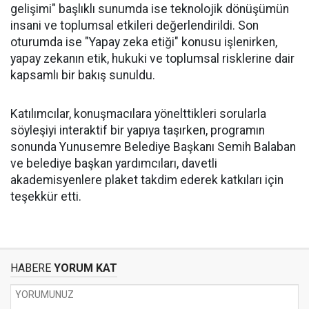
gelişimi" başlıklı sunumda ise teknolojik dönüşümün
insani ve toplumsal etkileri değerlendirildi. Son
oturumda ise "Yapay zeka etiği" konusu işlenirken,
yapay zekanın etik, hukuki ve toplumsal risklerine dair
kapsamlı bir bakış sunuldu.
Katılımcılar, konuşmacılara yönelttikleri sorularla
söyleşiyi interaktif bir yapıya taşırken, programın
sonunda Yunusemre Belediye Başkanı Semih Balaban
ve belediye başkan yardımcıları, davetli
akademisyenlere plaket takdim ederek katkıları için
teşekkür etti.
HABERE
YORUM KAT