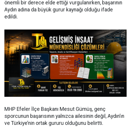
önemli bir derece elde ettiği vurgulanırken, başarının
Aydın adına da büyük gurur kaynağı olduğu ifade
edildi.
MHP Efeler İlçe Başkanı Mesut Gümüş, genç
sporcunun başarısının yalnızca ailesinin değil, Aydın’ın
ve Türkiye’nin ortak gururu olduğunu belirtti.