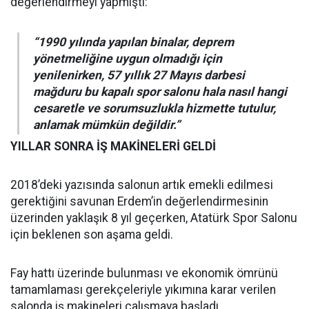
değerlendirmeyi yapmıştı:
“1990 yılında yapılan binalar, deprem
yönetmeliğine uygun olmadığı için
yenilenirken, 57 yıllık 27 Mayıs darbesi
mağduru bu kapalı spor salonu hala nasıl hangi
cesaretle ve sorumsuzlukla hizmette tutulur,
anlamak mümkün değildir.”
YILLAR SONRA İŞ MAKİNELERİ GELDİ
2018’deki yazısında salonun artık emekli edilmesi
gerektiğini savunan Erdem’in değerlendirmesinin
üzerinden yaklaşık 8 yıl geçerken, Atatürk Spor Salonu
için beklenen son aşama geldi.
Fay hattı üzerinde bulunması ve ekonomik ömrünü
tamamlaması gerekçeleriyle yıkımına karar verilen
salonda iş makineleri çalışmaya başladı.