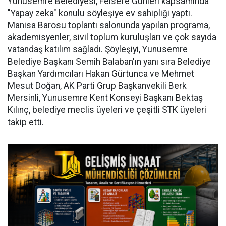
Yunusemre Belediyesi, Felsefe Günleri kapsamında
"Yapay zeka" konulu söyleşiye ev sahipliği yaptı.
Manisa Barosu toplantı salonunda yapılan programa,
akademisyenler, sivil toplum kuruluşları ve çok sayıda
vatandaş katılım sağladı. Şöyleşiyi, Yunusemre
Belediye Başkanı Semih Balaban'ın yanı sıra Belediye
Başkan Yardımcıları Hakan Gürtunca ve Mehmet
Mesut Doğan, AK Parti Grup Başkanvekili Berk
Mersinli, Yunusemre Kent Konseyi Başkanı Bektaş
Kılınç, belediye meclis üyeleri ve çeşitli STK üyeleri
takip etti.