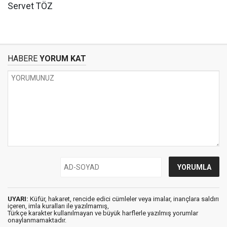
Servet TÖZ
HABERE
YORUM KAT
UYARI:
Küfür, hakaret, rencide edici cümleler veya imalar, inançlara saldırı
içeren, imla kuralları ile yazılmamış,
Türkçe karakter kullanılmayan ve büyük harflerle yazılmış yorumlar
onaylanmamaktadır.