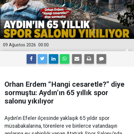
09 Ağustos 2026
00:00
Orhan Erdem “Hangi cesaretle?” diye
sormuştu: Aydın’ın 65 yıllık spor
salonu yıkılıyor
Aydın’ın Efeler ilçesinde yaklaşık 65 yıldır spor
müsabakalarına, törenlere ve binlerce vatandaşın
anılarına ev sahipliği yapan Atatürk Spor Salonu’nda