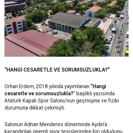
“HANGİ CESARETLE VE SORUMSUZLUKLA?”
Orhan Erdem, 2018 yılında yayımlanan
“Hangi
cesaretle ve sorumsuzlukla?
” başlıklı yazısında
Atatürk Kapalı Spor Salonu’nun geçmişine ve fiziki
durumuna dikkat çekmişti.
Salonun Adnan Menderes döneminde Aydın’a
kazandırılan önemli spor tesislerinden biri olduğunu