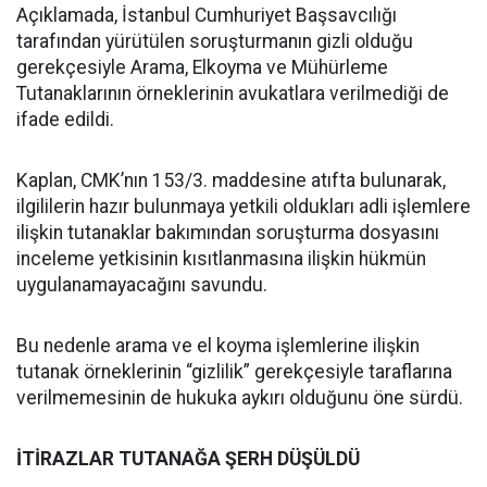
Açıklamada, İstanbul Cumhuriyet Başsavcılığı
tarafından yürütülen soruşturmanın gizli olduğu
gerekçesiyle Arama, Elkoyma ve Mühürleme
Tutanaklarının örneklerinin avukatlara verilmediği de
ifade edildi.
Kaplan, CMK’nın 153/3. maddesine atıfta bulunarak,
ilgililerin hazır bulunmaya yetkili oldukları adli işlemlere
ilişkin tutanaklar bakımından soruşturma dosyasını
inceleme yetkisinin kısıtlanmasına ilişkin hükmün
uygulanamayacağını savundu.
Bu nedenle arama ve el koyma işlemlerine ilişkin
tutanak örneklerinin “gizlilik” gerekçesiyle taraflarına
verilmemesinin de hukuka aykırı olduğunu öne sürdü.
İTİRAZLAR TUTANAĞA ŞERH DÜŞÜLDÜ