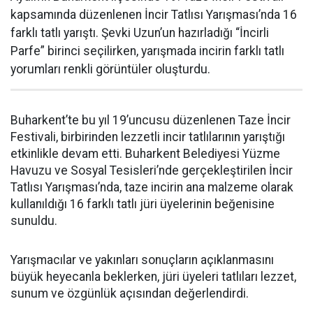
kapsamında düzenlenen İncir Tatlısı Yarışması’nda 16
farklı tatlı yarıştı. Şevki Uzun’un hazırladığı “İncirli
Parfe” birinci seçilirken, yarışmada incirin farklı tatlı
yorumları renkli görüntüler oluşturdu.
Buharkent’te bu yıl 19’uncusu düzenlenen Taze İncir
Festivali, birbirinden lezzetli incir tatlılarının yarıştığı
etkinlikle devam etti. Buharkent Belediyesi Yüzme
Havuzu ve Sosyal Tesisleri’nde gerçekleştirilen İncir
Tatlısı Yarışması’nda, taze incirin ana malzeme olarak
kullanıldığı 16 farklı tatlı jüri üyelerinin beğenisine
sunuldu.
Yarışmacılar ve yakınları sonuçların açıklanmasını
büyük heyecanla beklerken, jüri üyeleri tatlıları lezzet,
sunum ve özgünlük açısından değerlendirdi.