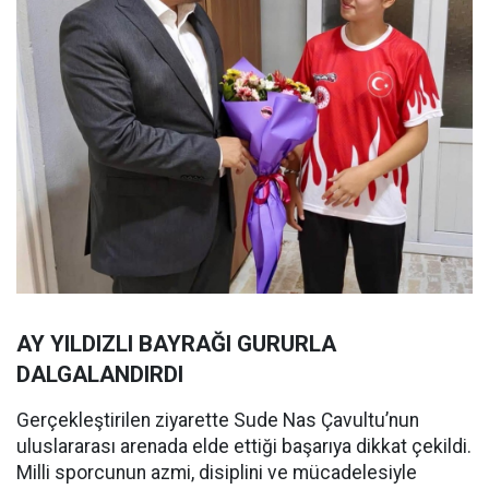
AY YILDIZLI BAYRAĞI GURURLA
DALGALANDIRDI
Gerçekleştirilen ziyarette Sude Nas Çavultu’nun
uluslararası arenada elde ettiği başarıya dikkat çekildi.
Milli sporcunun azmi, disiplini ve mücadelesiyle