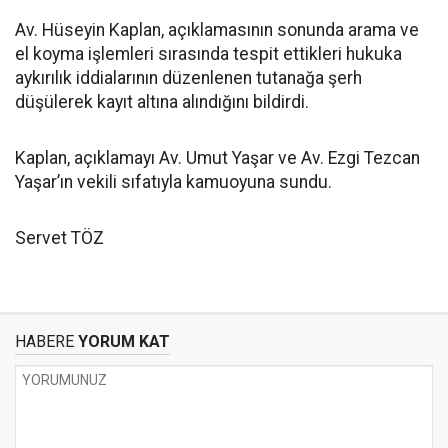
Av. Hüseyin Kaplan, açıklamasının sonunda arama ve
el koyma işlemleri sırasında tespit ettikleri hukuka
aykırılık iddialarının düzenlenen tutanağa şerh
düşülerek kayıt altına alındığını bildirdi.
Kaplan, açıklamayı Av. Umut Yaşar ve Av. Ezgi Tezcan
Yaşar’ın vekili sıfatıyla kamuoyuna sundu.
Servet TÖZ
HABERE
YORUM KAT