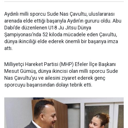
Aydınlı milli sporcu Sude Nas Çavultu, uluslararası
arenada elde ettiği başarıyla Aydın’ın gururu oldu. Abu
Dabi’de düzenlenen U18 Ju Jitsu Dünya
Şampiyonası’nda 52 kiloda mücadele eden Çavultu,
dünya ikinciliği elde ederek önemli bir başarıya imza
attı.
Milliyetçi Hareket Partisi (MHP) Efeler İlçe Başkanı
Mesut Gümüş, dünya ikincisi olan milli sporcu Sude
Nas Çavultu’yu ve ailesini ziyaret ederek genç
sporcuyu başarısından dolayı tebrik etti.