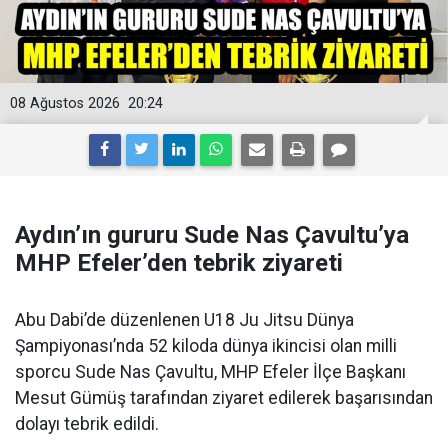
08 Ağustos 2026
20:24
Aydın’ın gururu Sude Nas Çavultu’ya
MHP Efeler’den tebrik ziyareti
Abu Dabi’de düzenlenen U18 Ju Jitsu Dünya
Şampiyonası’nda 52 kiloda dünya ikincisi olan milli
sporcu Sude Nas Çavultu, MHP Efeler İlçe Başkanı
Mesut Gümüş tarafından ziyaret edilerek başarısından
dolayı tebrik edildi.