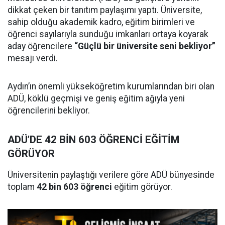
dikkat çeken bir tanıtım paylaşımı yaptı. Üniversite,
sahip olduğu akademik kadro, eğitim birimleri ve
öğrenci sayılarıyla sunduğu imkanları ortaya koyarak
aday öğrencilere
“Güçlü bir üniversite seni bekliyor”
mesajı verdi.
Aydın’ın önemli yükseköğretim kurumlarından biri olan
ADÜ, köklü geçmişi ve geniş eğitim ağıyla yeni
öğrencilerini bekliyor.
ADÜ’DE 42 BİN 603 ÖĞRENCİ EĞİTİM
GÖRÜYOR
Üniversitenin paylaştığı verilere göre ADÜ bünyesinde
toplam
42 bin 603 öğrenci
eğitim görüyor.