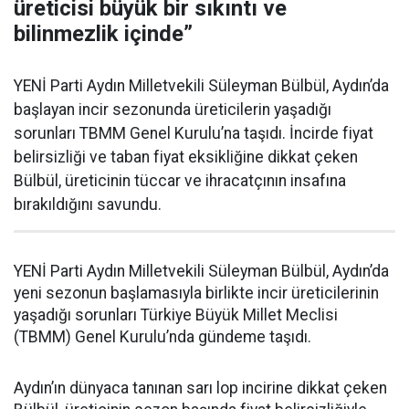
üreticisi büyük bir sıkıntı ve
bilinmezlik içinde”
YENİ Parti Aydın Milletvekili Süleyman Bülbül, Aydın’da
başlayan incir sezonunda üreticilerin yaşadığı
sorunları TBMM Genel Kurulu’na taşıdı. İncirde fiyat
belirsizliği ve taban fiyat eksikliğine dikkat çeken
Bülbül, üreticinin tüccar ve ihracatçının insafına
bırakıldığını savundu.
YENİ Parti Aydın Milletvekili Süleyman Bülbül, Aydın’da
yeni sezonun başlamasıyla birlikte incir üreticilerinin
yaşadığı sorunları Türkiye Büyük Millet Meclisi
(TBMM) Genel Kurulu’nda gündeme taşıdı.
Aydın’ın dünyaca tanınan sarı lop incirine dikkat çeken