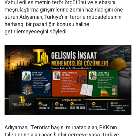
Kabul edilen metnin terör örgütünü ve elebaşını
meşrulaştırma girişimlerine zemin hazırladığını öne
süren Adıyaman, Türkiye’nin terörle mücadelesinin
herhangi bir pazarlığın konusu haline
getirilemeyeceğini söyledi.
Adıyaman, “Terörist başını muhatap alan, PKK’nın
taleplerine alan açan hiçbir çerçeve yasa, Türkiye