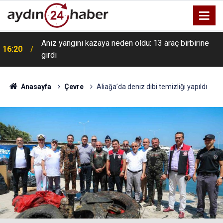
Anız yangını kazaya neden oldu: 13 araç birbirine
16:20
girdi
Anasayfa
Çevre
Aliağa’da deniz dibi temizliği yapıldı