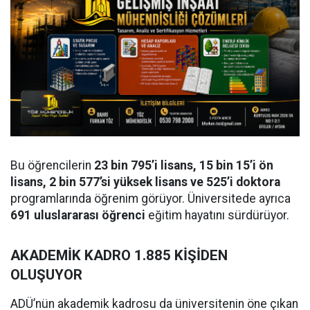
Bu öğrencilerin
23 bin 795’i lisans, 15 bin 15’i ön
lisans, 2 bin 577’si yüksek lisans ve 525’i doktora
programlarında öğrenim görüyor. Üniversitede ayrıca
691 uluslararası öğrenci
eğitim hayatını sürdürüyor.
AKADEMİK KADRO 1.885 KİŞİDEN
OLUŞUYOR
ADÜ’nün akademik kadrosu da üniversitenin öne çıkan