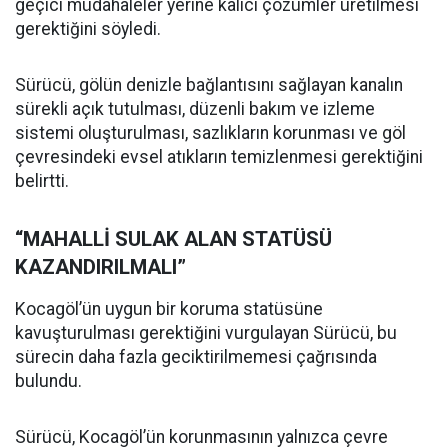
geçici müdahaleler yerine kalıcı çözümler üretilmesi
gerektiğini söyledi.
Sürücü, gölün denizle bağlantısını sağlayan kanalın
sürekli açık tutulması, düzenli bakım ve izleme
sistemi oluşturulması, sazlıkların korunması ve göl
çevresindeki evsel atıkların temizlenmesi gerektiğini
belirtti.
“MAHALLİ SULAK ALAN STATÜSÜ
KAZANDIRILMALI”
Kocagöl’ün uygun bir koruma statüsüne
kavuşturulması gerektiğini vurgulayan Sürücü, bu
sürecin daha fazla geciktirilmemesi çağrısında
bulundu.
Sürücü, Kocagöl’ün korunmasının yalnızca çevre