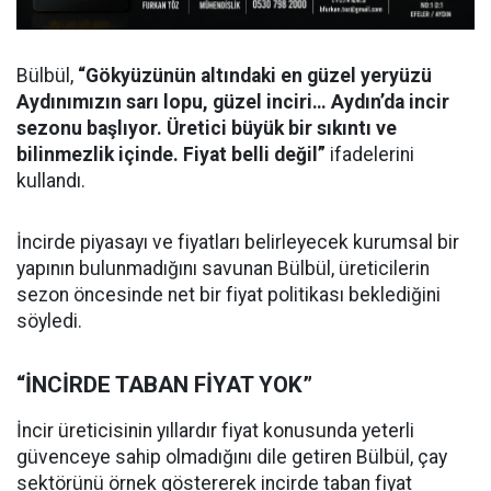
Bülbül,
“Gökyüzünün altındaki en güzel yeryüzü
Aydınımızın sarı lopu, güzel inciri… Aydın’da incir
sezonu başlıyor. Üretici büyük bir sıkıntı ve
bilinmezlik içinde. Fiyat belli değil”
ifadelerini
kullandı.
İncirde piyasayı ve fiyatları belirleyecek kurumsal bir
yapının bulunmadığını savunan Bülbül, üreticilerin
sezon öncesinde net bir fiyat politikası beklediğini
söyledi.
“İNCİRDE TABAN FİYAT YOK”
İncir üreticisinin yıllardır fiyat konusunda yeterli
güvenceye sahip olmadığını dile getiren Bülbül, çay
sektörünü örnek göstererek incirde taban fiyat