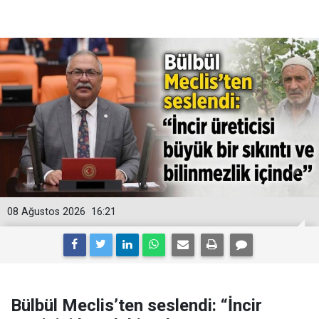
08 Ağustos 2026
16:21
Bülbül Meclis’ten seslendi: “İncir