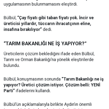
uygulamasının bulunmamasını eleştirdi.
Bülbül,
“Çay fiyatı gibi taban fiyatı yok. İncir ve
üreticisi yıllardır, tüccarın ihracatçının eline,
insafına bırakılıyor”
dedi.
“TARIM BAKANLIĞI NE İŞ YAPIYOR?”
Üreticilerin çözüm beklediğini ifade eden Bülbül,
Tarım ve Orman Bakanlığı’na yönelik eleştirilerde
bulundu.
Bülbül, konuşmasının sonunda
“Tarım Bakanlığı ne iş
yapıyor? Üretici çözüm istiyor. Çözüm belli: YENİ
Parti”
ifadelerini kullandı.
Bülbül’ün açıklamalarıyla birlikte Aydın’ın önemli