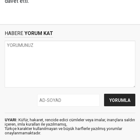
davet etti.
HABERE
YORUM KAT
UYARI:
Küfür, hakaret, rencide edici cümleler veya imalar, inançlara saldırı
içeren, imla kuralları ile yazılmamış,
Türkçe karakter kullanılmayan ve büyük harflerle yazılmış yorumlar
onaylanmamaktadır.