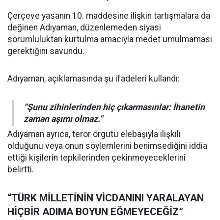
Çerçeve yasanın 10. maddesine ilişkin tartışmalara da
değinen Adıyaman, düzenlemeden siyasi
sorumluluktan kurtulma amacıyla medet umulmaması
gerektiğini savundu.
Adıyaman, açıklamasında şu ifadeleri kullandı:
“Şunu zihinlerinden hiç çıkarmasınlar: İhanetin
zaman aşımı olmaz.”
Adıyaman ayrıca, terör örgütü elebaşıyla ilişkili
olduğunu veya onun söylemlerini benimsediğini iddia
ettiği kişilerin tepkilerinden çekinmeyeceklerini
belirtti.
“TÜRK MİLLETİNİN VİCDANINI YARALAYAN
HİÇBİR ADIMA BOYUN EĞMEYECEĞİZ”