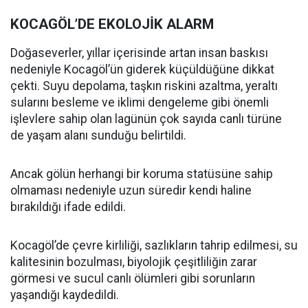
KOCAGÖL’DE EKOLOJİK ALARM
Doğaseverler, yıllar içerisinde artan insan baskısı
nedeniyle Kocagöl’ün giderek küçüldüğüne dikkat
çekti. Suyu depolama, taşkın riskini azaltma, yeraltı
sularını besleme ve iklimi dengeleme gibi önemli
işlevlere sahip olan lagünün çok sayıda canlı türüne
de yaşam alanı sunduğu belirtildi.
Ancak gölün herhangi bir koruma statüsüne sahip
olmaması nedeniyle uzun süredir kendi haline
bırakıldığı ifade edildi.
Kocagöl’de çevre kirliliği, sazlıkların tahrip edilmesi, su
kalitesinin bozulması, biyolojik çeşitliliğin zarar
görmesi ve sucul canlı ölümleri gibi sorunların
yaşandığı kaydedildi.