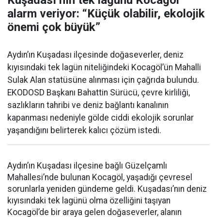
Kuşadası’nın tek lagünü Kocagöl
alarm veriyor: “Küçük olabilir, ekolojik
önemi çok büyük”
Aydın’ın Kuşadası ilçesinde doğaseverler, deniz
kıyısındaki tek lagün niteliğindeki Kocagöl’ün Mahalli
Sulak Alan statüsüne alınması için çağrıda bulundu.
EKODOSD Başkanı Bahattin Sürücü, çevre kirliliği,
sazlıkların tahribi ve deniz bağlantı kanalının
kapanması nedeniyle gölde ciddi ekolojik sorunlar
yaşandığını belirterek kalıcı çözüm istedi.
Aydın’ın Kuşadası ilçesine bağlı Güzelçamlı
Mahallesi’nde bulunan Kocagöl, yaşadığı çevresel
sorunlarla yeniden gündeme geldi. Kuşadası’nın deniz
kıyısındaki tek lagünü olma özelliğini taşıyan
Kocagöl’de bir araya gelen doğaseverler, alanın