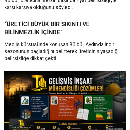
Bülbül, üreticinin sezon başında fiyat belirsizliğiyle
karşı karşıya olduğunu söyledi.
“ÜRETİCİ BÜYÜK BİR SIKINTI VE
BİLİNMEZLİK İÇİNDE”
Meclis kürsüsünde konuşan Bülbül, Aydın’da incir
sezonunun başladığını belirterek üreticinin yaşadığı
belirsizliğe dikkat çekti.