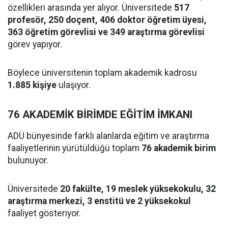
özellikleri arasında yer alıyor. Üniversitede
517
profesör, 250 doçent, 406 doktor öğretim üyesi,
363 öğretim görevlisi ve 349 araştırma görevlisi
görev yapıyor.
Böylece üniversitenin toplam akademik kadrosu
1.885 kişiye
ulaşıyor.
76 AKADEMİK BİRİMDE EĞİTİM İMKANI
ADÜ bünyesinde farklı alanlarda eğitim ve araştırma
faaliyetlerinin yürütüldüğü toplam
76 akademik birim
bulunuyor.
Üniversitede
20 fakülte, 19 meslek yüksekokulu, 32
araştırma merkezi, 3 enstitü ve 2 yüksekokul
faaliyet gösteriyor.