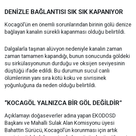
DENİZLE BAĞLANTISI SIK SIK KAPANIYOR
Kocagöl’ün en önemli sorunlarından birinin gölü denize
bağlayan kanalın sürekli kapanması olduğu belirtildi.
Dalgalarla taşınan alüvyon nedeniyle kanalın zaman
zaman tamamen kapandığı, bunun sonucunda göldeki
su sirkülasyonunun durduğu ve oksijen seviyesinin
düştüğü ifade edildi. Bu durumun sucul canlı
ölümlerinin yanı sıra kötü koku ve sivrisinek
yoğunluğuna da neden olduğu belirtildi.
“KOCAGÖL YALNIZCA BİR GÖL DEĞİLDİR”
Açıklamayı doğaseverler adına yapan EKODOSD
Başkanı ve Mahalli Sulak Alan Komisyonu üyesi
Bahattin Sürücü, Kocagöl’ün korunması için artık