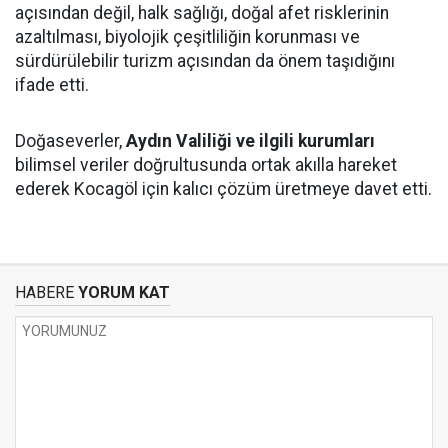
açısından değil, halk sağlığı, doğal afet risklerinin
azaltılması, biyolojik çeşitliliğin korunması ve
sürdürülebilir turizm açısından da önem taşıdığını
ifade etti.
Doğaseverler,
Aydın Valiliği ve ilgili kurumları
bilimsel veriler doğrultusunda ortak akılla hareket
ederek Kocagöl için kalıcı çözüm üretmeye davet etti.
HABERE
YORUM KAT