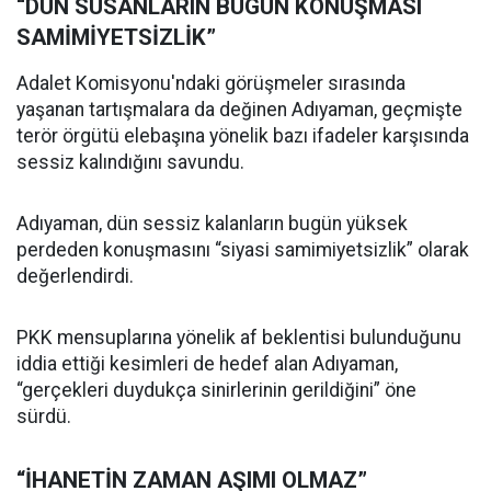
“DÜN SUSANLARIN BUGÜN KONUŞMASI
SAMİMİYETSİZLİK”
Adalet Komisyonu'ndaki görüşmeler sırasında
yaşanan tartışmalara da değinen Adıyaman, geçmişte
terör örgütü elebaşına yönelik bazı ifadeler karşısında
sessiz kalındığını savundu.
Adıyaman, dün sessiz kalanların bugün yüksek
perdeden konuşmasını “siyasi samimiyetsizlik” olarak
değerlendirdi.
PKK mensuplarına yönelik af beklentisi bulunduğunu
iddia ettiği kesimleri de hedef alan Adıyaman,
“gerçekleri duydukça sinirlerinin gerildiğini” öne
sürdü.
“İHANETİN ZAMAN AŞIMI OLMAZ”