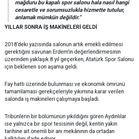
mağduru bu kapalı spor salonu hala nasıl hangi
cesaretle ve sorumsuzlukla hizmette tutulur,
anlamak mümkün değildir.”
YILLAR SONRA İŞ MAKİNELERİ GELDİ
2018’deki yazısında salonun artık emekli edilmesi
gerektiğini savunan Erdem’in değerlendirmesinin
üzerinden yaklaşık 8 yıl geçerken, Atatürk Spor Salonu
için beklenen son aşama geldi.
Fay hattı üzerinde bulunması ve ekonomik ömrünü
tamamlaması gerekçeleriyle yıkımına karar verilen
salonda iş makineleri çalışmaya başladı.
Tribünlerin bir bölümünün yıkıldığını gören Aydınlılar
ise yalnızca bir spor tesisinin değil, kentin yakın
tarihine ait önemli bir anı mekânının da ortadan
kalktığını ifade ediyor.