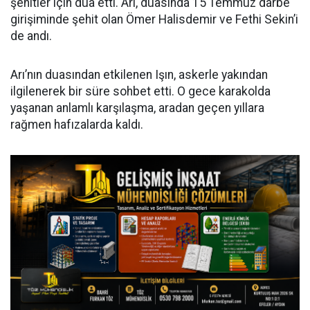
şehitler için dua etti. Arı, duasında 15 Temmuz darbe
girişiminde şehit olan Ömer Halisdemir ve Fethi Sekin’i
de andı.
Arı’nın duasından etkilenen Işın, askerle yakından
ilgilenerek bir süre sohbet etti. O gece karakolda
yaşanan anlamlı karşılaşma, aradan geçen yıllara
rağmen hafızalarda kaldı.