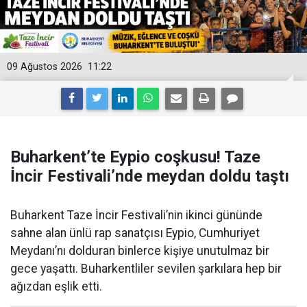
09 Ağustos 2026
11:22
Buharkent’te Eypio coşkusu! Taze
İncir Festivali’nde meydan doldu taştı
Buharkent Taze İncir Festivali’nin ikinci gününde
sahne alan ünlü rap sanatçısı Eypio, Cumhuriyet
Meydanı’nı dolduran binlerce kişiye unutulmaz bir
gece yaşattı. Buharkentliler sevilen şarkılara hep bir
ağızdan eşlik etti.