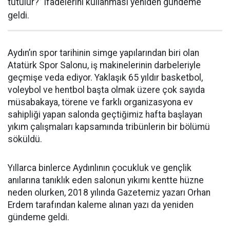
tutulur?” ifadelerini kullanması yeniden gündeme
geldi.
Aydın’ın spor tarihinin simge yapılarından biri olan
Atatürk Spor Salonu, iş makinelerinin darbeleriyle
geçmişe veda ediyor. Yaklaşık 65 yıldır basketbol,
voleybol ve hentbol başta olmak üzere çok sayıda
müsabakaya, törene ve farklı organizasyona ev
sahipliği yapan salonda geçtiğimiz hafta başlayan
yıkım çalışmaları kapsamında tribünlerin bir bölümü
söküldü.
Yıllarca binlerce Aydınlının çocukluk ve gençlik
anılarına tanıklık eden salonun yıkımı kentte hüzne
neden olurken, 2018 yılında Gazetemiz yazarı Orhan
Erdem tarafından kaleme alınan yazı da yeniden
gündeme geldi.