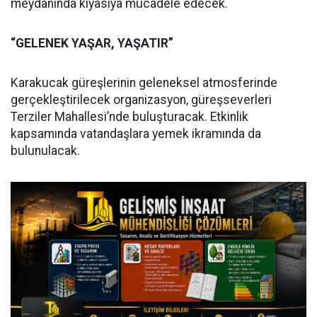
meydanında kıyasıya mücadele edecek.
“GELENEK YAŞAR, YAŞATIR”
Karakucak güreşlerinin geleneksel atmosferinde
gerçekleştirilecek organizasyon, güreşseverleri
Terziler Mahallesi’nde buluşturacak. Etkinlik
kapsamında vatandaşlara yemek ikramında da
bulunulacak.