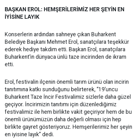
BAŞKAN EROL: HEMŞERİLERİMİZ HER ŞEYİN EN
İYİSİNE LAYIK
Konserlerin ardından sahneye çıkan Buharkent
Belediye Başkanı Mehmet Erol, sanatçılara teşekkür
ederek hediye takdim etti. Başkan Erol, sanatçılara
Buharkent’in dünyaca ünlü taze incirinden de ikram
etti.
Erol, festivalin ilçenin önemli tarım ürünü olan incirin
tanıtımına katkı sunduğunu belirterek, “19’uncu
Buharkent Taze İncir Festivalimiz sizlerle daha güzel
geçiyor. İncirimizin tanıtımı için düzenlediğimiz
festivalimiz ile hem birlikte vakit geçiriyor hem de bu
önemli ürünümüzün daha değerli olması için hep
birlikte gayret gösteriyoruz. Hemşerilerimiz her şeyin
en iyisine layık” dedi.