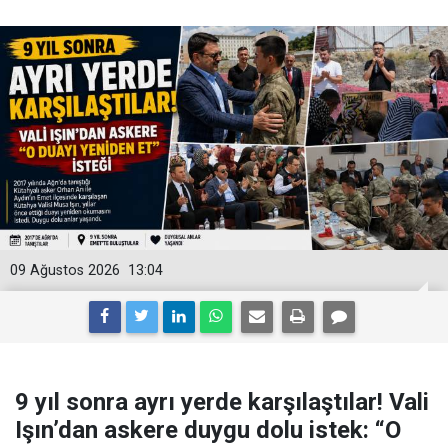
09 Ağustos 2026
13:04
9 yıl sonra ayrı yerde karşılaştılar! Vali
Işın’dan askere duygu dolu istek: “O