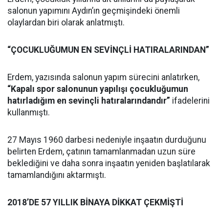
salonun yapımını Aydın’ın geçmişindeki önemli
olaylardan biri olarak anlatmıştı.
“ÇOCUKLUĞUMUN EN SEVİNÇLİ HATIRALARINDAN”
Erdem, yazısında salonun yapım sürecini anlatırken,
“Kapalı spor salonunun yapılışı çocukluğumun
hatırladığım en sevinçli hatıralarındandır”
ifadelerini
kullanmıştı.
27 Mayıs 1960 darbesi nedeniyle inşaatın durduğunu
belirten Erdem, çatının tamamlanmadan uzun süre
beklediğini ve daha sonra inşaatın yeniden başlatılarak
tamamlandığını aktarmıştı.
2018’DE 57 YILLIK BİNAYA DİKKAT ÇEKMİŞTİ