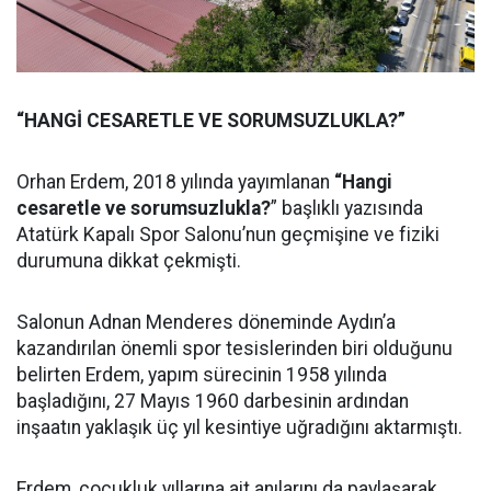
“HANGİ CESARETLE VE SORUMSUZLUKLA?”
Orhan Erdem, 2018 yılında yayımlanan
“Hangi
cesaretle ve sorumsuzlukla?
” başlıklı yazısında
Atatürk Kapalı Spor Salonu’nun geçmişine ve fiziki
durumuna dikkat çekmişti.
Salonun Adnan Menderes döneminde Aydın’a
kazandırılan önemli spor tesislerinden biri olduğunu
belirten Erdem, yapım sürecinin 1958 yılında
başladığını, 27 Mayıs 1960 darbesinin ardından
inşaatın yaklaşık üç yıl kesintiye uğradığını aktarmıştı.
Erdem, çocukluk yıllarına ait anılarını da paylaşarak