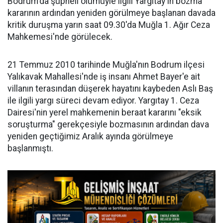
Bodrum'da şüpheli ölümüyle ilgili Yargıtay'ın bozma
kararının ardından yeniden görülmeye başlanan davada
kritik duruşma yarın saat 09.30'da Muğla 1. Ağır Ceza
Mahkemesi'nde görülecek.
21 Temmuz 2010 tarihinde Muğla'nın Bodrum ilçesi
Yalıkavak Mahallesi'nde iş insanı Ahmet Bayer'e ait
villanın terasından düşerek hayatını kaybeden Aslı Baş
ile ilgili yargı süreci devam ediyor. Yargıtay 1. Ceza
Dairesi'nin yerel mahkemenin beraat kararını "eksik
soruşturma" gerekçesiyle bozmasının ardından dava
yeniden geçtiğimiz Aralık ayında görülmeye
başlanmıştı.