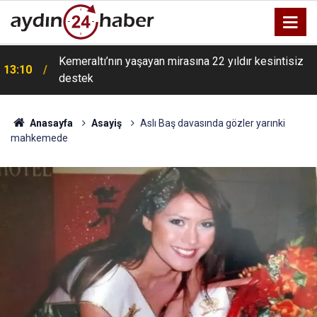
Kemeraltı’nın yaşayan mirasına 22 yıldır kesintisiz
13:10
destek
Anasayfa
Asayiş
Aslı Baş davasında gözler yarınki
mahkemede