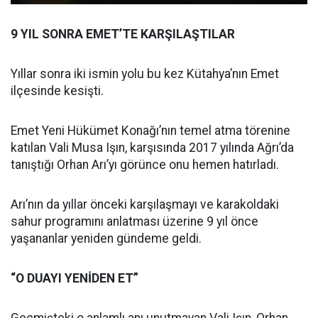
9 YIL SONRA EMET’TE KARŞILAŞTILAR
Yıllar sonra iki ismin yolu bu kez Kütahya’nın Emet
ilçesinde kesişti.
Emet Yeni Hükümet Konağı’nın temel atma törenine
katılan Vali Musa Işın, karşısında 2017 yılında Ağrı’da
tanıştığı Orhan Arı’yı görünce onu hemen hatırladı.
Arı’nın da yıllar önceki karşılaşmayı ve karakoldaki
sahur programını anlatması üzerine 9 yıl önce
yaşananlar yeniden gündeme geldi.
“O DUAYI YENİDEN ET”
Geçmişteki o anlamlı anı unutmayan Vali Işın, Orhan