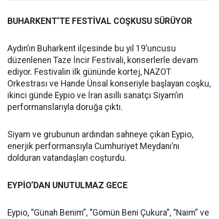
BUHARKENT’TE FESTİVAL COŞKUSU SÜRÜYOR
Aydın’ın Buharkent ilçesinde bu yıl 19’uncusu
düzenlenen Taze İncir Festivali, konserlerle devam
ediyor. Festivalin ilk gününde kortej, NAZOT
Orkestrası ve Hande Ünsal konseriyle başlayan coşku,
ikinci günde Eypio ve İran asıllı sanatçı Siyam’ın
performanslarıyla doruğa çıktı.
Siyam ve grubunun ardından sahneye çıkan Eypio,
enerjik performansıyla Cumhuriyet Meydanı’nı
dolduran vatandaşları coşturdu.
EYPİO’DAN UNUTULMAZ GECE
Eypio, “Günah Benim”, “Gömün Beni Çukura”, “Naim” ve