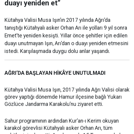
duayı yeniden et”
Kütahya Valisi Musa Işın’ın 2017 yılında Ağrı’da
tanıştığı Kütahyalı asker Orhan Arı ile yolları 9 yıl sonra
Emet’te yeniden kesişti. Yıllar önce şehitler için edilen
duayı unutmayan Işın, Arı’dan o duayı yeniden etmesini
istedi. Karşılaşmada duygu dolu anlar yaşandı.
AĞRI’DA BAŞLAYAN HİKÂYE UNUTULMADI
Kütahya Valisi Musa Işın, 2017 yılında Ağrı Valisi olarak
görev yaptığı dönemde Hamur ilçesine bağlı Yukarı
Gözlüce Jandarma Karakolu’nu ziyaret etti.
Sahur programının ardından Kur’an-ı Kerim okuyan
karakol görevlisi Kütahyalı asker Orhan Arı, tüm