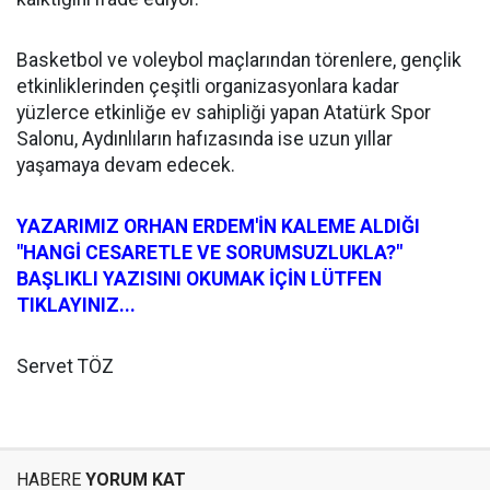
Basketbol ve voleybol maçlarından törenlere, gençlik
etkinliklerinden çeşitli organizasyonlara kadar
yüzlerce etkinliğe ev sahipliği yapan Atatürk Spor
Salonu, Aydınlıların hafızasında ise uzun yıllar
yaşamaya devam edecek.
YAZARIMIZ ORHAN ERDEM'İN KALEME ALDIĞI
"HANGİ CESARETLE VE SORUMSUZLUKLA?"
BAŞLIKLI YAZISINI OKUMAK İÇİN LÜTFEN
TIKLAYINIZ...
Servet TÖZ
HABERE
YORUM KAT