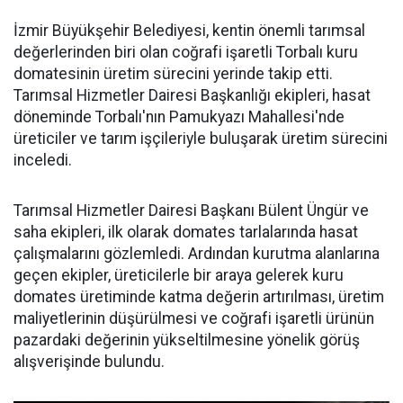
İzmir Büyükşehir Belediyesi, kentin önemli tarımsal
değerlerinden biri olan coğrafi işaretli Torbalı kuru
domatesinin üretim sürecini yerinde takip etti.
Tarımsal Hizmetler Dairesi Başkanlığı ekipleri, hasat
döneminde Torbalı'nın Pamukyazı Mahallesi'nde
üreticiler ve tarım işçileriyle buluşarak üretim sürecini
inceledi.
Tarımsal Hizmetler Dairesi Başkanı Bülent Üngür ve
saha ekipleri, ilk olarak domates tarlalarında hasat
çalışmalarını gözlemledi. Ardından kurutma alanlarına
geçen ekipler, üreticilerle bir araya gelerek kuru
domates üretiminde katma değerin artırılması, üretim
maliyetlerinin düşürülmesi ve coğrafi işaretli ürünün
pazardaki değerinin yükseltilmesine yönelik görüş
alışverişinde bulundu.