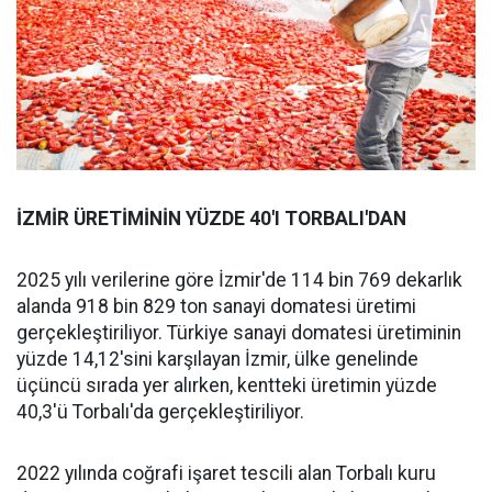
İZMİR ÜRETİMİNİN YÜZDE 40'I TORBALI'DAN
2025 yılı verilerine göre İzmir'de 114 bin 769 dekarlık
alanda 918 bin 829 ton sanayi domatesi üretimi
gerçekleştiriliyor. Türkiye sanayi domatesi üretiminin
yüzde 14,12'sini karşılayan İzmir, ülke genelinde
üçüncü sırada yer alırken, kentteki üretimin yüzde
40,3'ü Torbalı'da gerçekleştiriliyor.
2022 yılında coğrafi işaret tescili alan Torbalı kuru