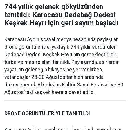
744 yıllık gelenek gökyüzünden
tanıtıldı: Karacasu Dedebağ Dedesi
Keşkek Hayrı için geri sayım başladı
Karacasu Aydın sosyal medya hesabında paylaşılan
drone görüntüleriyle, yaklaşık 744 yıldır sürdürülen
Dedebağ Dedesi Keşkek Hayrı'nın gerçekleştirildiği
türbe ve mesire alanı tanıtıldı. Paylaşımda, asırlardır
yaşatılan geleneğin hikâyesine yer verilirken,
vatandaşlar 28-30 Ağustos tarihleri arasında
düzenlenecek Afrodisias Kültür Sanat Festivali ve 30
Ağustos'taki keşkek hayrına davet edildi.
DRONE GÖRÜNTÜLERİYLE TANITILDI
Karacasu Aydın sosyal medya hesabında yayımlanan