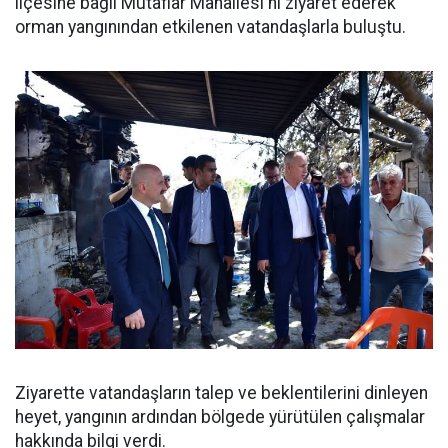
ilçesine bağlı Mutaflar Mahallesi'ni ziyaret ederek
orman yangınından etkilenen vatandaşlarla buluştu.
Ziyarette vatandaşların talep ve beklentilerini dinleyen
heyet, yangının ardından bölgede yürütülen çalışmalar
hakkında bilgi verdi.