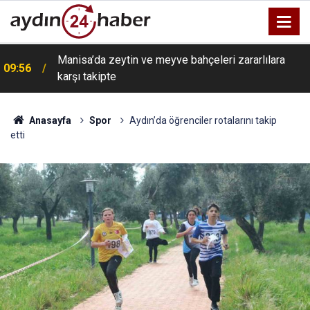
Manisa’da zeytin ve meyve bahçeleri zararlılara
09:56
karşı takipte
Anasayfa
Spor
Aydın’da öğrenciler rotalarını takip
etti