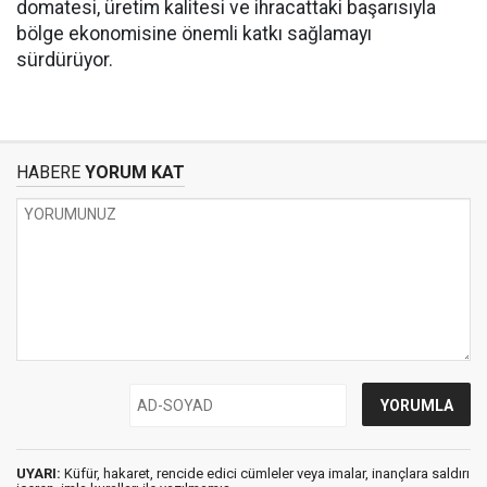
domatesi, üretim kalitesi ve ihracattaki başarısıyla
bölge ekonomisine önemli katkı sağlamayı
sürdürüyor.
HABERE
YORUM KAT
UYARI:
Küfür, hakaret, rencide edici cümleler veya imalar, inançlara saldırı