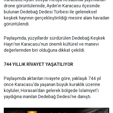
drone görüntülerinde, Aydın'ın Karacasu ilçesinde
bulunan Dedebağ Dedesi Türbesi ile geleneksel
keşkek hayrının gerçekleştirildiği mesire alanı havadan
görüntülendi.
Paylaşımda, yüzyıllardır sürdürülen Dedebağ Keşkek
Hayrı'nın Karacasu'nun önemli kültürel ve manevi
değerlerinden biri olduğuna dikkat çekildi.
744 YILLIK RİVAYET YAŞATILIYOR
Paylaşımda aktarılan rivayete göre, yaklaşık 744 yıl
önce Karacasu'da yaşanan büyük kuraklık üzerine
köylüler, Horasan'dan gelerek bölgede İslamiyet'i
yaydığına inanılan Dedebağ Dedesi'ne danıştı.