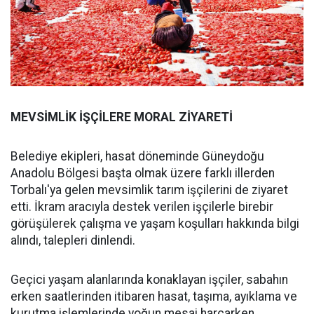
MEVSİMLİK İŞÇİLERE MORAL ZİYARETİ
Belediye ekipleri, hasat döneminde Güneydoğu
Anadolu Bölgesi başta olmak üzere farklı illerden
Torbalı'ya gelen mevsimlik tarım işçilerini de ziyaret
etti. İkram aracıyla destek verilen işçilerle birebir
görüşülerek çalışma ve yaşam koşulları hakkında bilgi
alındı, talepleri dinlendi.
Geçici yaşam alanlarında konaklayan işçiler, sabahın
erken saatlerinden itibaren hasat, taşıma, ayıklama ve
kurutma işlemlerinde yoğun mesai harcarken,