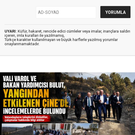
UYARI:
Küfür, hakaret, rencide edici cümleler veya imalar, inançlara saldırı
içeren, imla kuralları ile yazılmamış,
Türkçe karakter kullanılmayan ve büyük harflerle yazılmış yorumlar
onaylanmamaktadır.