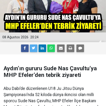
08 Ağustos 2026
20:24
Aydın’ın gururu Sude Nas Çavultu’ya
MHP Efeler’den tebrik ziyareti
Abu Dabi’de düzenlenen U18 Ju Jitsu Dünya
Şampiyonası’nda 52 kiloda dünya ikincisi olan milli
sporcu Sude Nas Çavultu, MHP Efeler İlçe Başkanı