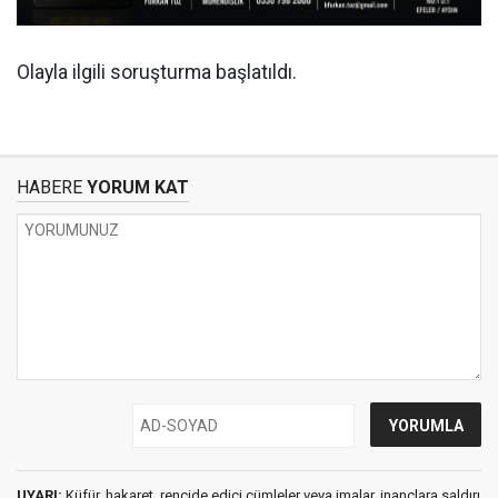
Olayla ilgili soruşturma başlatıldı.
HABERE
YORUM KAT
UYARI:
Küfür, hakaret, rencide edici cümleler veya imalar, inançlara saldırı