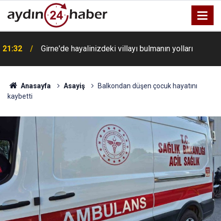
21:32
Girne'de hayalinizdeki villayı bulmanın yolları
Anasayfa
Asayiş
Balkondan düşen çocuk hayatını
kaybetti