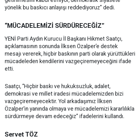
yönelik bu baskıcı anlayışı reddediyoruz” dedi.
“MÜCADELEMİZİ SÜRDÜRECEĞİZ”
YENİ Parti Aydın Kurucu İl Başkanı Hikmet Saatçı,
açıklamasının sonunda İlksen Özalper’e destek
mesajı vererek, hiçbir baskının parti olarak yürüttükleri
mücadeleden kendilerini vazgeçiremeyeceğini ifade
etti.
Saatçı, “Hiçbir baskı ve hukuksuzluk, adalet,
demokrasi ve millet iradesi mücadelemizden bizi
vazgeçiremeyecektir. Yol arkadaşımız İlksen
Özalper’in yanında olmaya ve mücadelemizi kararlılıkla
sürdürmeye devam edeceğiz” ifadelerini kullandı.
Servet TÖZ