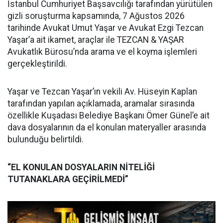
İstanbul Cumhuriyet Başsavcılığı tarafından yürütülen
gizli soruşturma kapsamında, 7 Ağustos 2026
tarihinde Avukat Umut Yaşar ve Avukat Ezgi Tezcan
Yaşar’a ait ikamet, araçlar ile TEZCAN & YAŞAR
Avukatlık Bürosu’nda arama ve el koyma işlemleri
gerçekleştirildi.
Yaşar ve Tezcan Yaşar’ın vekili Av. Hüseyin Kaplan
tarafından yapılan açıklamada, aramalar sırasında
özellikle Kuşadası Belediye Başkanı Ömer Günel’e ait
dava dosyalarının da el konulan materyaller arasında
bulunduğu belirtildi.
“EL KONULAN DOSYALARIN NİTELİĞİ
TUTANAKLARA GEÇİRİLMEDİ”