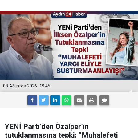
08 Ağustos 2026
19:45
YENİ Parti’den Özalper’in
tutuklanmasına tepki: “Muhalefeti