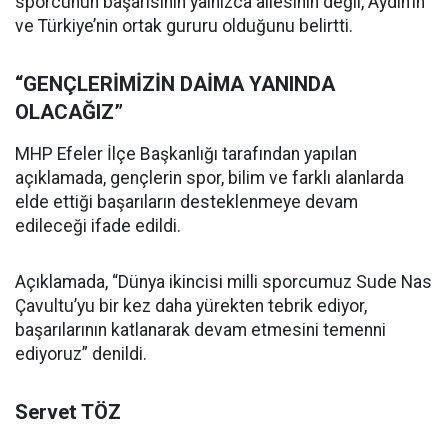
sporcunun başarısının yalnızca ailesinin değil, Aydın’ın
ve Türkiye’nin ortak gururu olduğunu belirtti.
“GENÇLERİMİZİN DAİMA YANINDA
OLACAĞIZ”
MHP Efeler İlçe Başkanlığı tarafından yapılan
açıklamada, gençlerin spor, bilim ve farklı alanlarda
elde ettiği başarıların desteklenmeye devam
edileceği ifade edildi.
Açıklamada, “Dünya ikincisi milli sporcumuz Sude Nas
Çavultu’yu bir kez daha yürekten tebrik ediyor,
başarılarının katlanarak devam etmesini temenni
ediyoruz” denildi.
Servet TÖZ