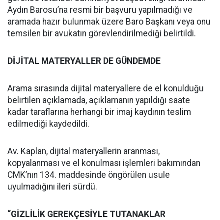
Aydın Barosu’na resmi bir başvuru yapılmadığı ve
aramada hazır bulunmak üzere Baro Başkanı veya onu
temsilen bir avukatın görevlendirilmediği belirtildi.
DİJİTAL MATERYALLER DE GÜNDEMDE
Arama sırasında dijital materyallere de el konulduğu
belirtilen açıklamada, açıklamanın yapıldığı saate
kadar taraflarına herhangi bir imaj kaydının teslim
edilmediği kaydedildi.
Av. Kaplan, dijital materyallerin aranması,
kopyalanması ve el konulması işlemleri bakımından
CMK’nın 134. maddesinde öngörülen usule
uyulmadığını ileri sürdü.
“GİZLİLİK GEREKÇESİYLE TUTANAKLAR