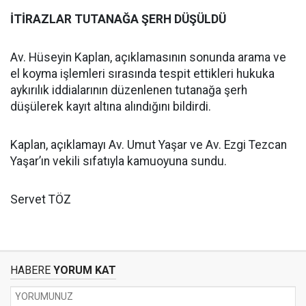
İTİRAZLAR TUTANAĞA ŞERH DÜŞÜLDÜ
Av. Hüseyin Kaplan, açıklamasının sonunda arama ve
el koyma işlemleri sırasında tespit ettikleri hukuka
aykırılık iddialarının düzenlenen tutanağa şerh
düşülerek kayıt altına alındığını bildirdi.
Kaplan, açıklamayı Av. Umut Yaşar ve Av. Ezgi Tezcan
Yaşar’ın vekili sıfatıyla kamuoyuna sundu.
Servet TÖZ
HABERE
YORUM KAT