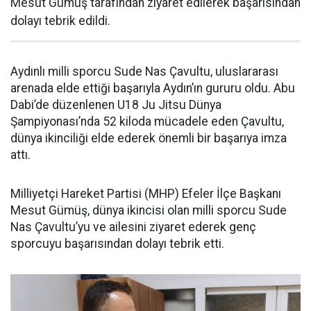
Mesut Gümüş tarafından ziyaret edilerek başarısından
dolayı tebrik edildi.
Aydınlı milli sporcu Sude Nas Çavultu, uluslararası
arenada elde ettiği başarıyla Aydın’ın gururu oldu. Abu
Dabi’de düzenlenen U18 Ju Jitsu Dünya
Şampiyonası’nda 52 kiloda mücadele eden Çavultu,
dünya ikinciliği elde ederek önemli bir başarıya imza
attı.
Milliyetçi Hareket Partisi (MHP) Efeler İlçe Başkanı
Mesut Gümüş, dünya ikincisi olan milli sporcu Sude
Nas Çavultu’yu ve ailesini ziyaret ederek genç
sporcuyu başarısından dolayı tebrik etti.