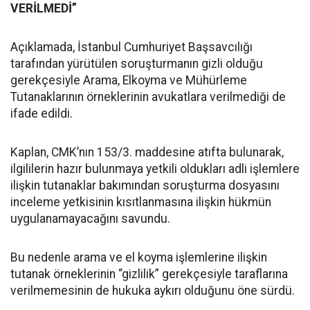
VERİLMEDİ”
Açıklamada, İstanbul Cumhuriyet Başsavcılığı
tarafından yürütülen soruşturmanın gizli olduğu
gerekçesiyle Arama, Elkoyma ve Mühürleme
Tutanaklarının örneklerinin avukatlara verilmediği de
ifade edildi.
Kaplan, CMK’nın 153/3. maddesine atıfta bulunarak,
ilgililerin hazır bulunmaya yetkili oldukları adli işlemlere
ilişkin tutanaklar bakımından soruşturma dosyasını
inceleme yetkisinin kısıtlanmasına ilişkin hükmün
uygulanamayacağını savundu.
Bu nedenle arama ve el koyma işlemlerine ilişkin
tutanak örneklerinin “gizlilik” gerekçesiyle taraflarına
verilmemesinin de hukuka aykırı olduğunu öne sürdü.