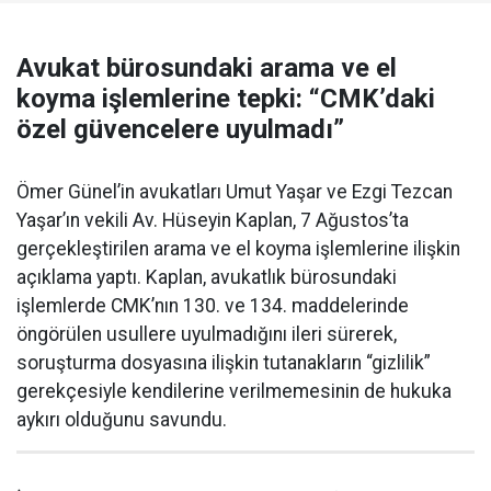
Avukat bürosundaki arama ve el
koyma işlemlerine tepki: “CMK’daki
özel güvencelere uyulmadı”
Ömer Günel’in avukatları Umut Yaşar ve Ezgi Tezcan
Yaşar’ın vekili Av. Hüseyin Kaplan, 7 Ağustos’ta
gerçekleştirilen arama ve el koyma işlemlerine ilişkin
açıklama yaptı. Kaplan, avukatlık bürosundaki
işlemlerde CMK’nın 130. ve 134. maddelerinde
öngörülen usullere uyulmadığını ileri sürerek,
soruşturma dosyasına ilişkin tutanakların “gizlilik”
gerekçesiyle kendilerine verilmemesinin de hukuka
aykırı olduğunu savundu.