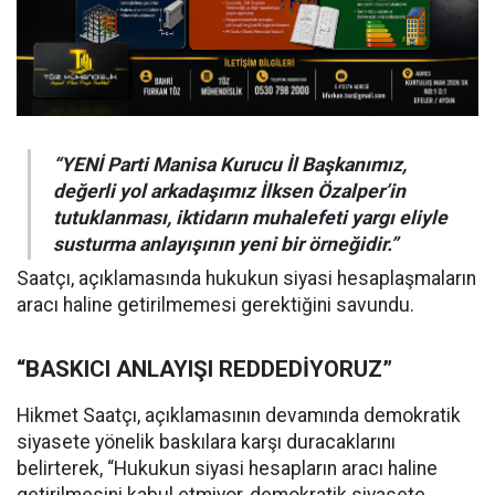
“YENİ Parti Manisa Kurucu İl Başkanımız,
değerli yol arkadaşımız İlksen Özalper’in
tutuklanması, iktidarın muhalefeti yargı eliyle
susturma anlayışının yeni bir örneğidir.”
Saatçı, açıklamasında hukukun siyasi hesaplaşmaların
aracı haline getirilmemesi gerektiğini savundu.
“BASKICI ANLAYIŞI REDDEDİYORUZ”
Hikmet Saatçı, açıklamasının devamında demokratik
siyasete yönelik baskılara karşı duracaklarını
belirterek, “Hukukun siyasi hesapların aracı haline
getirilmesini kabul etmiyor, demokratik siyasete