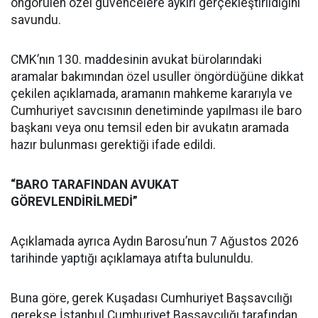
öngörülen özel güvencelere aykırı gerçekleştirildiğini
savundu.
CMK’nın 130. maddesinin avukat bürolarındaki
aramalar bakımından özel usuller öngördüğüne dikkat
çekilen açıklamada, aramanın mahkeme kararıyla ve
Cumhuriyet savcısının denetiminde yapılması ile baro
başkanı veya onu temsil eden bir avukatın aramada
hazır bulunması gerektiği ifade edildi.
“BARO TARAFINDAN AVUKAT
GÖREVLENDİRİLMEDİ”
Açıklamada ayrıca Aydın Barosu’nun 7 Ağustos 2026
tarihinde yaptığı açıklamaya atıfta bulunuldu.
Buna göre, gerek Kuşadası Cumhuriyet Başsavcılığı
gerekse İstanbul Cumhuriyet Başsavcılığı tarafından