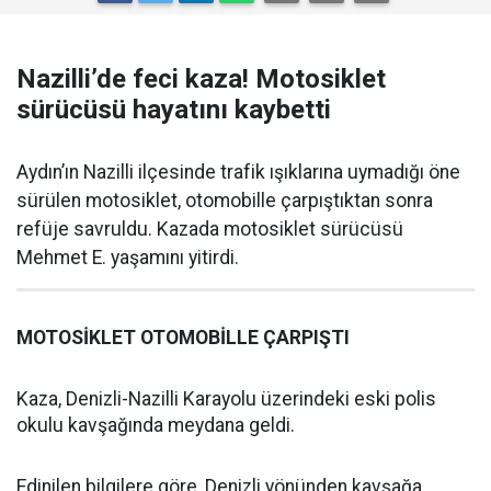
Nazilli’de feci kaza! Motosiklet
sürücüsü hayatını kaybetti
Aydın’ın Nazilli ilçesinde trafik ışıklarına uymadığı öne
sürülen motosiklet, otomobille çarpıştıktan sonra
refüje savruldu. Kazada motosiklet sürücüsü
Mehmet E. yaşamını yitirdi.
MOTOSİKLET OTOMOBİLLE ÇARPIŞTI
Kaza, Denizli-Nazilli Karayolu üzerindeki eski polis
okulu kavşağında meydana geldi.
Edinilen bilgilere göre, Denizli yönünden kavşağa