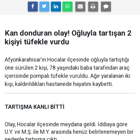
Kan donduran olay! Oğluyla tartışan 2
kişiyi tüfekle vurdu
Afyonkarahisar’ın Hocalar ilçesinde oğluyla tartıştığı
öne sürülen 2 kişi, 78 yaşındaki baba tarafından araç
içerisinde pompalı tüfekle vuruldu. Ağır yaralanan iki
kişi, kaldırıldıkları hastanede hayatını kaybetti.
TARTIŞMA KANLI BİTTİ
Olay, Hocalar ilçesinde meydana geldi. İddiaya göre
U.Y. ve M.Ş. ile M.Y. arasında henüz belirlenemeyen bir
nedenle tartışma çıktı.