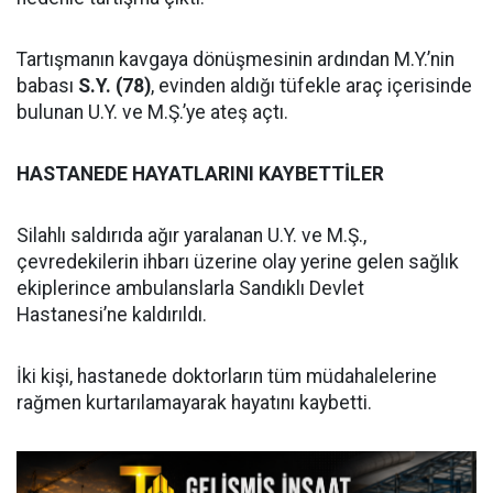
Tartışmanın kavgaya dönüşmesinin ardından M.Y.’nin
babası
S.Y. (78)
, evinden aldığı tüfekle araç içerisinde
bulunan U.Y. ve M.Ş.’ye ateş açtı.
HASTANEDE HAYATLARINI KAYBETTİLER
Silahlı saldırıda ağır yaralanan U.Y. ve M.Ş.,
çevredekilerin ihbarı üzerine olay yerine gelen sağlık
ekiplerince ambulanslarla Sandıklı Devlet
Hastanesi’ne kaldırıldı.
İki kişi, hastanede doktorların tüm müdahalelerine
rağmen kurtarılamayarak hayatını kaybetti.