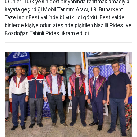
ürünleri Türkiye’nin dört bir yanında tanıtmak amacıyla
hayata geçirdiği Mobil Tanıtım Aracı, 19. Buharkent
Taze İncir Festivali’nde büyük ilgi gördü. Festivalde
binlerce kişiye odun ateşinde pişirilen Nazilli Pidesi ve
Bozdoğan Tahinli Pidesi ikram edildi.