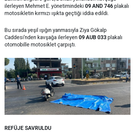
ilerleyen Mehmet E. yönetimindeki
09 AND 746
plakalı
motosikletin kırmızı ışıkta geçtiği iddia edildi.
Bu sırada yeşil ışığın yanmasıyla Ziya Gökalp
Caddesi’nden kavşağa ilerleyen
09 AUB 033
plakalı
otomobille motosiklet çarpıştı.
REFÜJE SAVRULDU