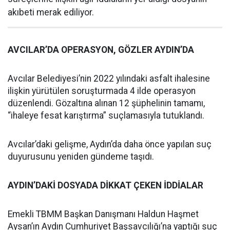
akıbeti merak ediliyor.
AVCILAR’DA OPERASYON, GÖZLER AYDIN’DA
Avcılar Belediyesi’nin 2022 yılındaki asfalt ihalesine
ilişkin yürütülen soruşturmada 4 ilde operasyon
düzenlendi. Gözaltına alınan 12 şüphelinin tamamı,
“ihaleye fesat karıştırma” suçlamasıyla tutuklandı.
Avcılar’daki gelişme, Aydın’da daha önce yapılan suç
duyurusunu yeniden gündeme taşıdı.
AYDIN’DAKİ DOSYADA DİKKAT ÇEKEN İDDİALAR
Emekli TBMM Başkan Danışmanı Haldun Haşmet
Aysan’ın Aydın Cumhuriyet Başsavcılığı’na yaptığı suç