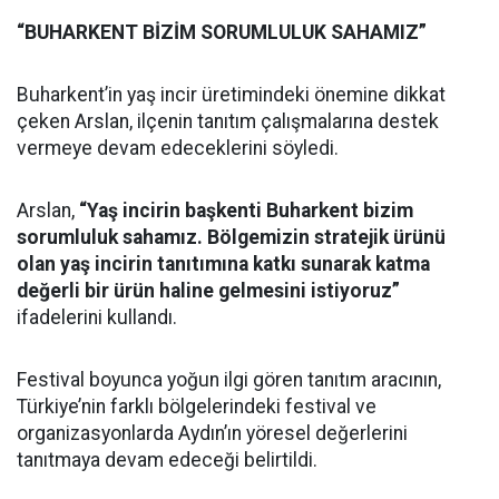
“BUHARKENT BİZİM SORUMLULUK SAHAMIZ”
Buharkent’in yaş incir üretimindeki önemine dikkat
çeken Arslan, ilçenin tanıtım çalışmalarına destek
vermeye devam edeceklerini söyledi.
Arslan,
“Yaş incirin başkenti Buharkent bizim
sorumluluk sahamız. Bölgemizin stratejik ürünü
olan yaş incirin tanıtımına katkı sunarak katma
değerli bir ürün haline gelmesini istiyoruz”
ifadelerini kullandı.
Festival boyunca yoğun ilgi gören tanıtım aracının,
Türkiye’nin farklı bölgelerindeki festival ve
organizasyonlarda Aydın’ın yöresel değerlerini
tanıtmaya devam edeceği belirtildi.