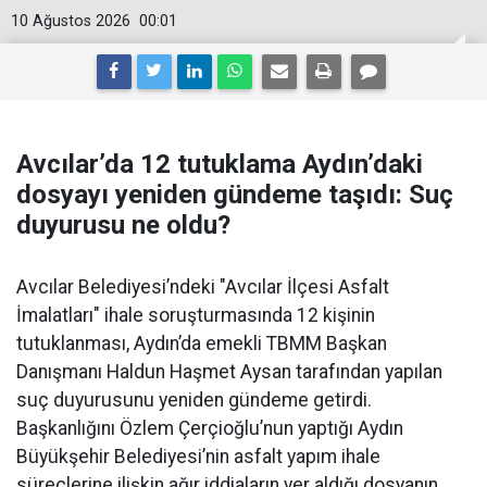
10 Ağustos 2026
00:01
Avcılar’da 12 tutuklama Aydın’daki
dosyayı yeniden gündeme taşıdı: Suç
duyurusu ne oldu?
Avcılar Belediyesi’ndeki "Avcılar İlçesi Asfalt
İmalatları" ihale soruşturmasında 12 kişinin
tutuklanması, Aydın’da emekli TBMM Başkan
Danışmanı Haldun Haşmet Aysan tarafından yapılan
suç duyurusunu yeniden gündeme getirdi.
Başkanlığını Özlem Çerçioğlu’nun yaptığı Aydın
Büyükşehir Belediyesi’nin asfalt yapım ihale
süreçlerine ilişkin ağır iddiaların yer aldığı dosyanın