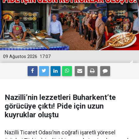
09 Ağustos 2026
17:07
Nazilli’nin lezzetleri Buharkent’te
görücüye çıktı! Pide için uzun
kuyruklar oluştu
Nazilli Ticaret Odası’nın coğrafi işaretli yöresel