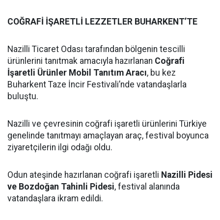
COĞRAFİ İŞARETLİ LEZZETLER BUHARKENT’TE
Nazilli Ticaret Odası tarafından bölgenin tescilli
ürünlerini tanıtmak amacıyla hazırlanan
Coğrafi
İşaretli Ürünler Mobil Tanıtım Aracı
, bu kez
Buharkent Taze İncir Festivali’nde vatandaşlarla
buluştu.
Nazilli ve çevresinin coğrafi işaretli ürünlerini Türkiye
genelinde tanıtmayı amaçlayan araç, festival boyunca
ziyaretçilerin ilgi odağı oldu.
Odun ateşinde hazırlanan coğrafi işaretli
Nazilli Pidesi
ve Bozdoğan Tahinli Pidesi
, festival alanında
vatandaşlara ikram edildi.