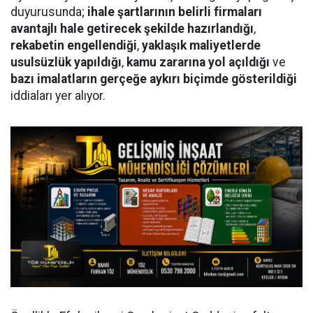
duyurusunda;
ihale şartlarının belirli firmaları
avantajlı hale getirecek şekilde hazırlandığı
,
rekabetin engellendiği
,
yaklaşık maliyetlerde
usulsüzlük yapıldığı
,
kamu zararına yol açıldığı
ve
bazı imalatların gerçeğe aykırı biçimde gösterildiği
iddiaları yer alıyor.