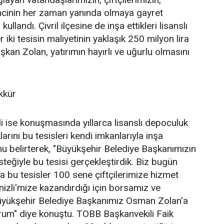
zmcinin her zaman yanında olmaya gayret
kullandı. Çivril ilçesine de inşa ettikleri lisanslı
 iki tesisin maliyetinin yaklaşık 250 milyon lira
kan Zolan, yatırımın hayırlı ve uğurlu olmasını
kkür
i ise konuşmasında yıllarca lisanslı depoculuk
larını bu tesisleri kendi imkanlarıyla inşa
u belirterek, "Büyükşehir Belediye Başkanımızın
teğiyle bu tesisi gerçekleştirdik. Biz bugün
a bu tesisler 100 sene çiftçilerimize hizmet
nizli'mize kazandırdığı için borsamız ve
 Büyükşehir Belediye Başkanımız Osman Zolan'a
rum" diye konuştu. TOBB Başkanvekili Faik