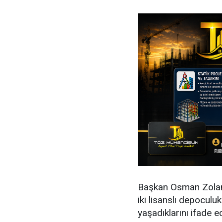
Başkan Osman Zolan 
iki lisanslı depocul
yaşadıklarını ifade e