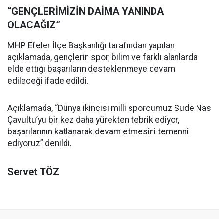
“GENÇLERİMİZİN DAİMA YANINDA
OLACAĞIZ”
MHP Efeler İlçe Başkanlığı tarafından yapılan
açıklamada, gençlerin spor, bilim ve farklı alanlarda
elde ettiği başarıların desteklenmeye devam
edileceği ifade edildi.
Açıklamada, “Dünya ikincisi milli sporcumuz Sude Nas
Çavultu’yu bir kez daha yürekten tebrik ediyor,
başarılarının katlanarak devam etmesini temenni
ediyoruz” denildi.
Servet TÖZ