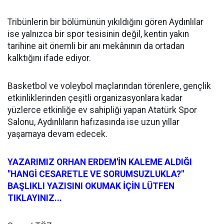
Tribünlerin bir bölümünün yıkıldığını gören Aydınlılar
ise yalnızca bir spor tesisinin değil, kentin yakın
tarihine ait önemli bir anı mekânının da ortadan
kalktığını ifade ediyor.
Basketbol ve voleybol maçlarından törenlere, gençlik
etkinliklerinden çeşitli organizasyonlara kadar
yüzlerce etkinliğe ev sahipliği yapan Atatürk Spor
Salonu, Aydınlıların hafızasında ise uzun yıllar
yaşamaya devam edecek.
YAZARIMIZ ORHAN ERDEM'İN KALEME ALDIĞI
"HANGİ CESARETLE VE SORUMSUZLUKLA?"
BAŞLIKLI YAZISINI OKUMAK İÇİN LÜTFEN
TIKLAYINIZ...