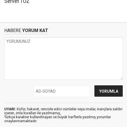
Servet TÖZ
HABERE
YORUM KAT
UYARI:
Küfür, hakaret, rencide edici cümleler veya imalar, inançlara saldırı
içeren, imla kuralları ile yazılmamış,
Türkçe karakter kullanılmayan ve büyük harflerle yazılmış yorumlar
onaylanmamaktadır.