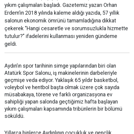
yıkım çalışmaları başladı. Gazetemiz yazarı Orhan
Erdem’in 2018 yılında kaleme aldığı yazıda, 57 yıllık
salonun ekonomik ömrünü tamamladığına dikkat
çekerek “Hangi cesaretle ve sorumsuzlukla hizmette
tutulur?” ifadelerini kullanması yeniden gündeme
geldi.
Aydın’ın spor tarihinin simge yapılarından biri olan
Atatürk Spor Salonu, iş makinelerinin darbeleriyle
geçmişe veda ediyor. Yaklaşık 65 yıldır basketbol,
voleybol ve hentbol başta olmak üzere çok sayıda
müsabakaya, törene ve farklı organizasyona ev
sahipliği yapan salonda geçtiğimiz hafta başlayan
yıkım çalışmaları kapsamında tribünlerin bir bölümü
söküldü.
Yıllarca binlerce Aydınlının çocukluk ve gençlik