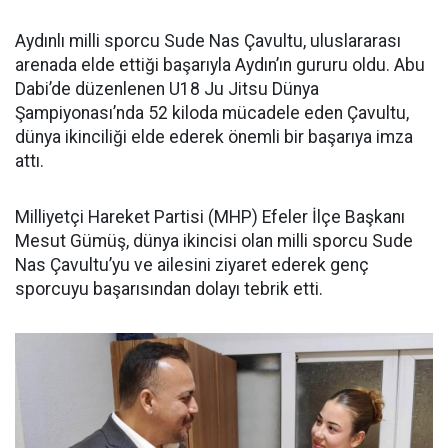
Aydınlı milli sporcu Sude Nas Çavultu, uluslararası
arenada elde ettiği başarıyla Aydın’ın gururu oldu. Abu
Dabi’de düzenlenen U18 Ju Jitsu Dünya
Şampiyonası’nda 52 kiloda mücadele eden Çavultu,
dünya ikinciliği elde ederek önemli bir başarıya imza
attı.
Milliyetçi Hareket Partisi (MHP) Efeler İlçe Başkanı
Mesut Gümüş, dünya ikincisi olan milli sporcu Sude
Nas Çavultu’yu ve ailesini ziyaret ederek genç
sporcuyu başarısından dolayı tebrik etti.