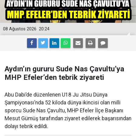
08 Ağustos 2026
20:24
Aydın’ın gururu Sude Nas Çavultu’ya
MHP Efeler’den tebrik ziyareti
Abu Dabi’de düzenlenen U18 Ju Jitsu Dünya
Şampiyonası’nda 52 kiloda dünya ikincisi olan milli
sporcu Sude Nas Çavultu, MHP Efeler İlçe Başkanı
Mesut Gümüş tarafından ziyaret edilerek başarısından
dolayı tebrik edildi.