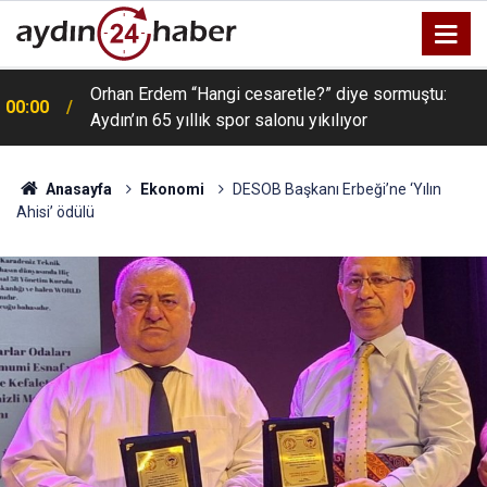
Orhan Erdem “Hangi cesaretle?” diye sormuştu:
00:00
Aydın’ın 65 yıllık spor salonu yıkılıyor
Anasayfa
Ekonomi
DESOB Başkanı Erbeği’ne ‘Yılın
Ahisi’ ödülü