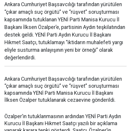
Ankara Cumhuriyet Başsavcılığı tarafından yürütülen
“çıkar amaçlı suç örgütü” ve “rüşvet” soruşturması
kapsamında tutuklanan YENİ Parti Manisa Kurucu İl
Başkanı İlksen Özalper’e, partisinin Aydın teşkilatından
destek geldi. YENİ Parti Aydın Kurucu İl Başkanı
Hikmet Saatçı, tutuklamayı “iktidarın muhalefeti yargı
eliyle susturma anlayışının yeni bir örneği” olarak
değerlendirdi.
Ankara Cumhuriyet Başsavcılığı tarafından yürütülen
“çıkar amaçlı suç örgütü” ve “rüşvet” soruşturması
kapsamında YENİ Parti Manisa Kurucu İl Başkanı
İlksen Özalper tutuklanarak cezaevine gönderildi.
Özalper’in tutuklanmasının ardından YENİ Parti Aydın
Kurucu İl Başkanı Hikmet Saatçı yazılı bir açıklama
yaparak karara tepki gösterdi. Saatçı, Özalper’in