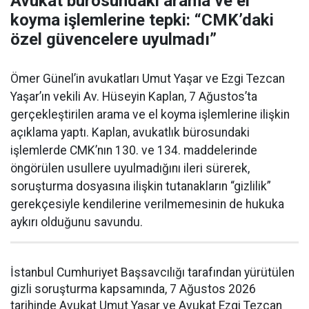
Avukat bürosundaki arama ve el
koyma işlemlerine tepki: “CMK’daki
özel güvencelere uyulmadı”
Ömer Günel’in avukatları Umut Yaşar ve Ezgi Tezcan
Yaşar’ın vekili Av. Hüseyin Kaplan, 7 Ağustos’ta
gerçekleştirilen arama ve el koyma işlemlerine ilişkin
açıklama yaptı. Kaplan, avukatlık bürosundaki
işlemlerde CMK’nın 130. ve 134. maddelerinde
öngörülen usullere uyulmadığını ileri sürerek,
soruşturma dosyasına ilişkin tutanakların “gizlilik”
gerekçesiyle kendilerine verilmemesinin de hukuka
aykırı olduğunu savundu.
İstanbul Cumhuriyet Başsavcılığı tarafından yürütülen
gizli soruşturma kapsamında, 7 Ağustos 2026
tarihinde Avukat Umut Yaşar ve Avukat Ezgi Tezcan