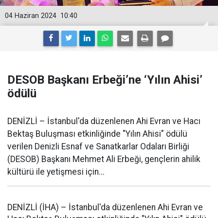
04 Haziran 2024
10:40
DESOB Başkanı Erbeği’ne ‘Yılın Ahisi’
ödülü
DENİZLİ – İstanbul'da düzenlenen Ahi Evran ve Hacı
Bektaş Buluşması etkinliğinde "Yılın Ahisi" ödülü
verilen Denizli Esnaf ve Sanatkarlar Odaları Birliği
(DESOB) Başkanı Mehmet Ali Erbeği, gençlerin ahilik
kültürü ile yetişmesi için...
DENİZLİ (İHA) – İstanbul'da düzenlenen Ahi Evran ve