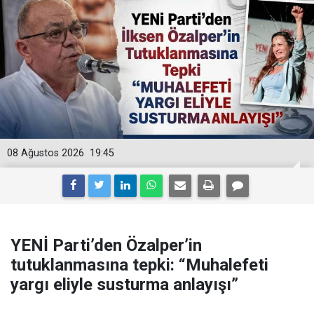
08 Ağustos 2026
19:45
YENİ Parti’den Özalper’in
tutuklanmasına tepki: “Muhalefeti
yargı eliyle susturma anlayışı”