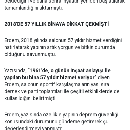
beklediğini ve daha sonra inşaatın yeniden başlatılarak
tamamlandığını aktarmıştı.
2018’DE 57 YILLIK BİNAYA DİKKAT ÇEKMİŞTİ
Erdem, 2018 yılında salonun 57 yıldır hizmet verdiğini
hatırlatarak yapının artık yorgun ve bitkin durumda
olduğunu savunmuştu.
Yazısında,
“1961’de, o günün inşaat anlayışı ile
yapılan bu bina 57 yıldır hizmet veriyor”
diyen
Erdem, salonun sportif karşılaşmaların yanı sıra
dernek ve parti toplantıları ile çeşitli etkinliklerde de
kullanıldığını belirtmişti.
Erdem, yazısında özellikle yapının deprem güvenliği
konusundaki durumunu gündeme getirerek şu
değerlendirmeyi yapmıştı: