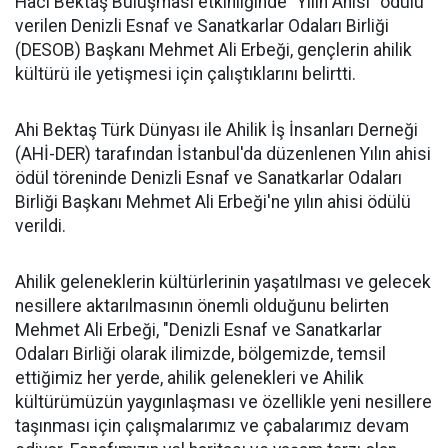
Hacı Bektaş Buluşması etkinliğinde "Yılın Ahisi" ödülü
verilen Denizli Esnaf ve Sanatkarlar Odaları Birliği
(DESOB) Başkanı Mehmet Ali Erbeği, gençlerin ahilik
kültürü ile yetişmesi için çalıştıklarını belirtti.
Ahi Bektaş Türk Dünyası ile Ahilik İş İnsanları Derneği
(AHİ-DER) tarafından İstanbul'da düzenlenen Yılın ahisi
ödül töreninde Denizli Esnaf ve Sanatkarlar Odaları
Birliği Başkanı Mehmet Ali Erbeği'ne yılın ahisi ödülü
verildi.
Ahilik geleneklerin kültürlerinin yaşatılması ve gelecek
nesillere aktarılmasının önemli olduğunu belirten
Mehmet Ali Erbeği, "Denizli Esnaf ve Sanatkarlar
Odaları Birliği olarak ilimizde, bölgemizde, temsil
ettiğimiz her yerde, ahilik gelenekleri ve Ahilik
kültürümüzün yaygınlaşması ve özellikle yeni nesillere
taşınması için çalışmalarımız ve çabalarımız devam