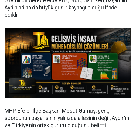
önemli bir derece elde ettiği vurgulanırken, başarının
Aydın adına da büyük gurur kaynağı olduğu ifade
edildi.
MHP Efeler İlçe Başkanı Mesut Gümüş, genç
sporcunun başarısının yalnızca ailesinin değil, Aydın’ın
ve Türkiye’nin ortak gururu olduğunu belirtti.