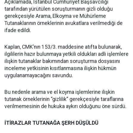
Açıklamada, İstanbul Cumhuriyet Başsavcılığı
tarafından yürütülen soruşturmanın gizli olduğu
gerekçesiyle Arama, Elkoyma ve Mühürleme
Tutanaklarının örneklerinin avukatlara verilmediği de
ifade edildi.
Kaplan, CMK’nın 153/3. maddesine atıfta bulunarak,
ilgililerin hazır bulunmaya yetkili oldukları adli işlemlere
ilişkin tutanaklar bakımından soruşturma dosyasını
inceleme yetkisinin kısıtlanmasına ilişkin hükmün
uygulanamayacağını savundu.
Bu nedenle arama ve el koyma işlemlerine ilişkin
tutanak örneklerinin “gizlilik” gerekçesiyle taraflarına
verilmemesinin de hukuka aykırı olduğunu öne sürdü.
İTİRAZLAR TUTANAĞA ŞERH DÜŞÜLDÜ