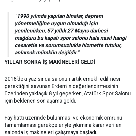
“1990 yılında yapılan binalar, deprem
yönetmeliğine uygun olmadığı için
yenilenirken, 57 yıllık 27 Mayıs darbesi
mağduru bu kapalı spor salonu hala nasıl hangi
cesaretle ve sorumsuzlukla hizmette tutulur,
anlamak mümkün değildir.”
YILLAR SONRA İŞ MAKİNELERİ GELDİ
2018’deki yazısında salonun artık emekli edilmesi
gerektiğini savunan Erdem’in değerlendirmesinin
üzerinden yaklaşık 8 yıl geçerken, Atatürk Spor Salonu
için beklenen son aşama geldi.
Fay hattı üzerinde bulunması ve ekonomik ömrünü
tamamlaması gerekçeleriyle yıkımına karar verilen
salonda iş makineleri çalışmaya başladı.