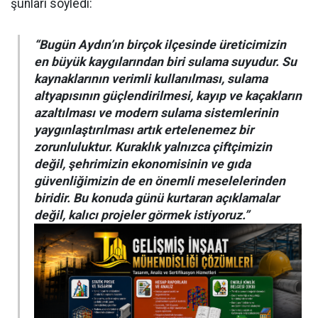
şunları söyledi:
“Bugün Aydın’ın birçok ilçesinde üreticimizin
en büyük kaygılarından biri sulama suyudur. Su
kaynaklarının verimli kullanılması, sulama
altyapısının güçlendirilmesi, kayıp ve kaçakların
azaltılması ve modern sulama sistemlerinin
yaygınlaştırılması artık ertelenemez bir
zorunluluktur. Kuraklık yalnızca çiftçimizin
değil, şehrimizin ekonomisinin ve gıda
güvenliğimizin de en önemli meselelerinden
biridir. Bu konuda günü kurtaran açıklamalar
değil, kalıcı projeler görmek istiyoruz.”