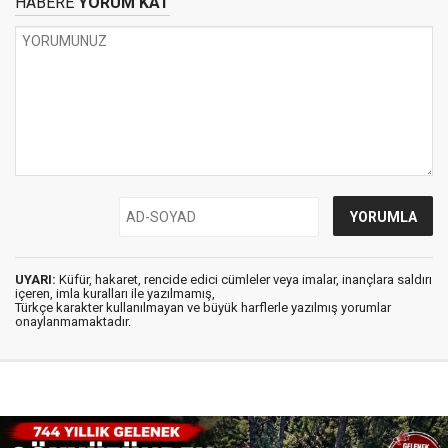
HABERE
YORUM KAT
UYARI:
Küfür, hakaret, rencide edici cümleler veya imalar, inançlara saldırı
içeren, imla kuralları ile yazılmamış,
Türkçe karakter kullanılmayan ve büyük harflerle yazılmış yorumlar
onaylanmamaktadır.