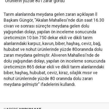
"Ürünlerin yüzde 80'i zarar gördü"
Tarım alanlarında meydana gelen zararı açıklayan İl
Başkanı Güngör, "Akalan Mahallesi'nde dün saat 16.30
civarı ve sonrası süreçte meydana gelen dolu
yağışından dolayı, yapılan ön inceleme sonucunda
üreticimizin 10 bin 750 dekar ekili ve dikili tarım
alanlarındaki karpuz, kavun, biber, haşhaş, ceviz, bağ,
hububat ve nohut ürünlerinde yüzde 80oranında dolu
zararı meydana gelmiştir. Aliveren Mahallesi'nde de
dolu yağışından dolayı, yapılan ön inceleme sonucunda
üreticimizin 865 dekar ekili ve dikili tarım alanlarındaki
biber, haşhaş, hububat, ceviz, kiraz, silajlık mısır ve
nohut ürünlerinde yüzde 80 oranında dolu zararı
meydana gelmiştir" ifadelerini kullandı.