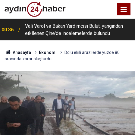
Vali Varol ve Bakan Yardımcısı Bulut, yangından
00:36
etkilenen Çine'de incelemelerde bulundu
Anasayfa
Ekonomi
Dolu ekili arazilerde yüzde 80
oranında zarar oluşturdu