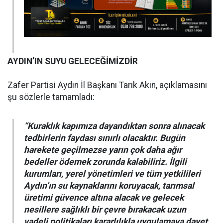
AYDIN’IN SUYU GELECEĞİMİZDİR
Zafer Partisi Aydın İl Başkanı Tarık Akın, açıklamasını
şu sözlerle tamamladı:
“Kuraklık kapımıza dayandıktan sonra alınacak
tedbirlerin faydası sınırlı olacaktır. Bugün
harekete geçilmezse yarın çok daha ağır
bedeller ödemek zorunda kalabiliriz. İlgili
kurumları, yerel yönetimleri ve tüm yetkilileri
Aydın’ın su kaynaklarını koruyacak, tarımsal
üretimi güvence altına alacak ve gelecek
nesillere sağlıklı bir çevre bırakacak uzun
vadeli politikaları kararlılıkla uygulamaya davet