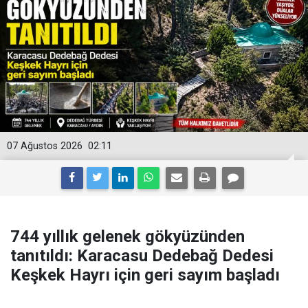
07 Ağustos 2026
02:11
744 yıllık gelenek gökyüzünden
tanıtıldı: Karacasu Dedebağ Dedesi
Keşkek Hayrı için geri sayım başladı