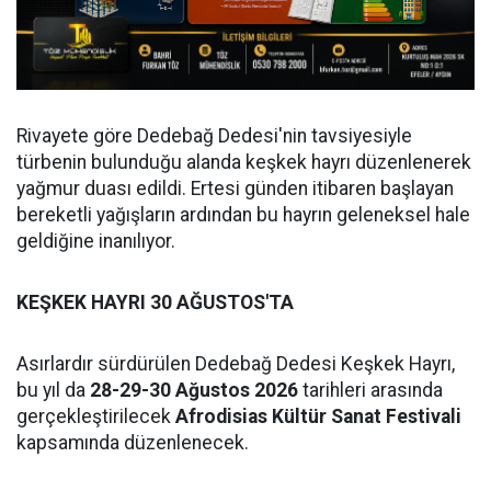
Rivayete göre Dedebağ Dedesi'nin tavsiyesiyle
türbenin bulunduğu alanda keşkek hayrı düzenlenerek
yağmur duası edildi. Ertesi günden itibaren başlayan
bereketli yağışların ardından bu hayrın geleneksel hale
geldiğine inanılıyor.
KEŞKEK HAYRI 30 AĞUSTOS'TA
Asırlardır sürdürülen Dedebağ Dedesi Keşkek Hayrı,
bu yıl da
28-29-30 Ağustos 2026
tarihleri arasında
gerçekleştirilecek
Afrodisias Kültür Sanat Festivali
kapsamında düzenlenecek.