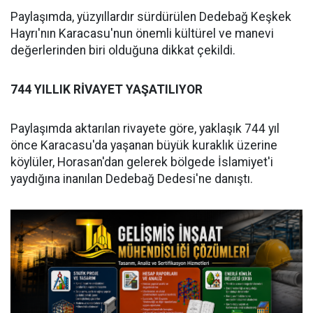
Paylaşımda, yüzyıllardır sürdürülen Dedebağ Keşkek
Hayrı'nın Karacasu'nun önemli kültürel ve manevi
değerlerinden biri olduğuna dikkat çekildi.
744 YILLIK RİVAYET YAŞATILIYOR
Paylaşımda aktarılan rivayete göre, yaklaşık 744 yıl
önce Karacasu'da yaşanan büyük kuraklık üzerine
köylüler, Horasan'dan gelerek bölgede İslamiyet'i
yaydığına inanılan Dedebağ Dedesi'ne danıştı.