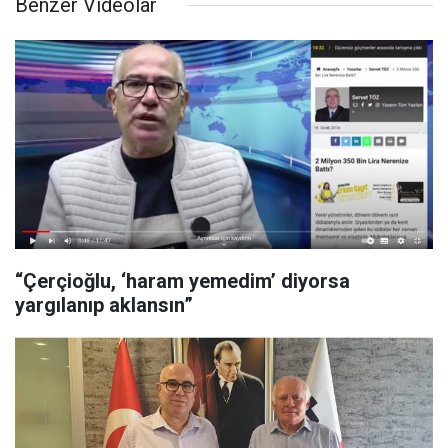
Benzer Videolar
“Çerçioğlu, ‘haram yemedim’ diyorsa
yargılanıp aklansın”