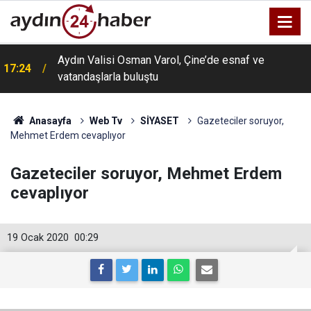
Aydın Valisi Osman Varol, Çine’de esnaf ve
17:24
vatandaşlarla buluştu
Anasayfa
Web Tv
SİYASET
Gazeteciler soruyor,
Mehmet Erdem cevaplıyor
Gazeteciler soruyor, Mehmet Erdem
cevaplıyor
19 Ocak 2020
00:29