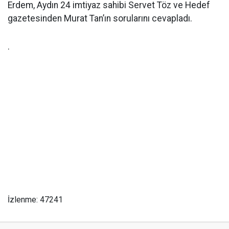
Erdem, Aydın 24 imtiyaz sahibi Servet Töz ve Hedef
gazetesinden Murat Tan’ın sorularını cevapladı.
.
İzlenme: 47241