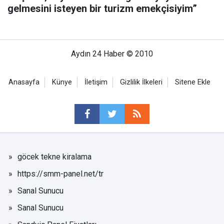
gelmesini isteyen bir turizm emekçisiyim”
Aydın 24 Haber © 2010
Anasayfa
Künye
İletişim
Gizlilik İlkeleri
Sitene Ekle
göcek tekne kiralama
https://smm-panel.net/tr
Sanal Sunucu
Sanal Sunucu