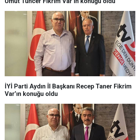
Umut Tuncer Fikrim Var’ın konuğu oldu
İYİ Parti Aydın İl Başkanı Recep Taner Fikrim
Var’ın konuğu oldu