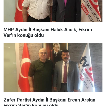
MHP Aydın İl Başkanı Haluk Alıcık, Fikrim
Var’ın konuğu oldu
Zafer Partisi Aydın İl Başkanı Ercan Arslan
Fikrim Var’ın konuğu oldu