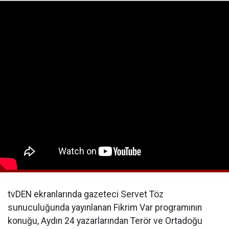
tvDEN ekranlarında gazeteci Servet Töz
sunuculuğunda yayınlanan Fikrim Var programının
konuğu, Aydın 24 yazarlarından Terör ve Ortadoğu