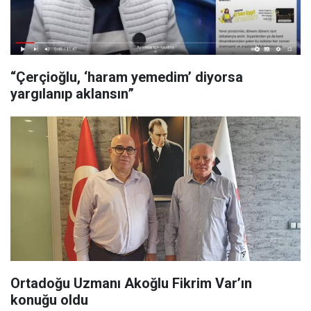
“Çerçioğlu, ‘haram yemedim’ diyorsa
yargılanıp aklansın”
Ortadoğu Uzmanı Akoğlu Fikrim Var’ın
konuğu oldu