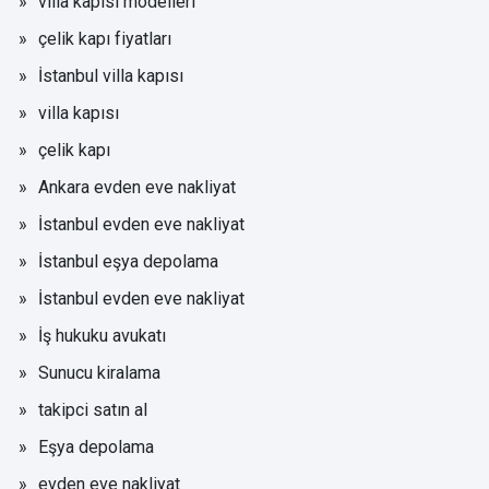
villa kapısı modelleri
çelik kapı fiyatları
İstanbul villa kapısı
villa kapısı
çelik kapı
Ankara evden eve nakliyat
İstanbul evden eve nakliyat
İstanbul eşya depolama
İstanbul evden eve nakliyat
İş hukuku avukatı
Sunucu kiralama
takipci satın al
Eşya depolama
evden eve nakliyat