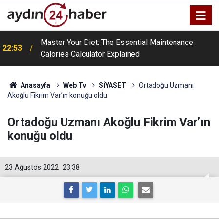
a
Master Your Diet: The Essential Maintenance
22:53
Calories Calculator Explained
Anasayfa
Web Tv
SİYASET
Ortadoğu Uzmanı
Akoğlu Fikrim Var’ın konuğu oldu
Ortadoğu Uzmanı Akoğlu Fikrim Var’ın
konuğu oldu
23 Ağustos 2022
23:38