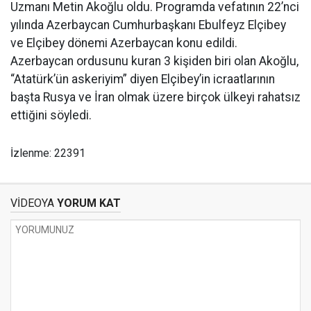
Uzmanı Metin Akoğlu oldu. Programda vefatının 22’nci
yılında Azerbaycan Cumhurbaşkanı Ebulfeyz Elçibey
ve Elçibey dönemi Azerbaycan konu edildi.
Azerbaycan ordusunu kuran 3 kişiden biri olan Akoğlu,
“Atatürk’ün askeriyim” diyen Elçibey’in icraatlarının
başta Rusya ve İran olmak üzere birçok ülkeyi rahatsız
ettiğini söyledi.
İzlenme: 22391
VİDEOYA
YORUM KAT