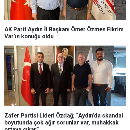
AK Parti Aydın İl Başkanı Ömer Özmen Fikrim
Var’ın konuğu oldu
Zafer Partisi Lideri Özdağ; “Aydın’da skandal
boyutunda çok ağır sorunlar var, muhakkak
ortaya çıkar”