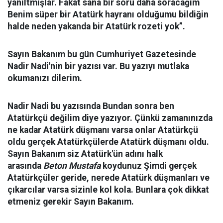
yanıltmışlar. Fakat sana bir soru daha soracağım
Benim süper bir Atatürk hayranı olduğumu bildiğin
halde neden yakanda bir Atatürk rozeti yok”.
Sayın Bakanım bu gün Cumhuriyet Gazetesinde
Nadir Nadi'nin bir yazısı var. Bu yazıyı mutlaka
okumanızı dilerim.
Nadir Nadi bu yazısında Bundan sonra ben
Atatürkçü değilim diye yazıyor. Çünkü zamanınızda
ne kadar Atatürk düşmanı varsa onlar Atatürkçü
oldu gerçek Atatürkçülerde Atatürk düşmanı oldu.
Sayın Bakanım siz Atatürk'ün adını halk
arasında
Beton Mustafa
koydunuz Şimdi gerçek
Atatürkçüler geride, nerede Atatürk düşmanları ve
çıkarcılar varsa sizinle kol kola. Bunlara çok dikkat
etmeniz gerekir Sayın Bakanım.