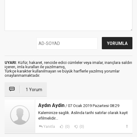
UYARI:
Küfür, hakaret, rencide edici cümleler veya imalar, inançlara saldırı
içeren, imla kuralları ile yazılmamış,
Türkçe karakter kullanılmayan ve büyük harflerle yazılmış yorumlar
onaylanmamaktadır.
1 Yorum
Aydın Aydin
/ 07 Ocak 2019 Pazartesi 08:29
Kaleminize saglik. Aslinda tarihi satirlar olarak kayit
efilmelidir...
Yanıtla
(0)
(0)