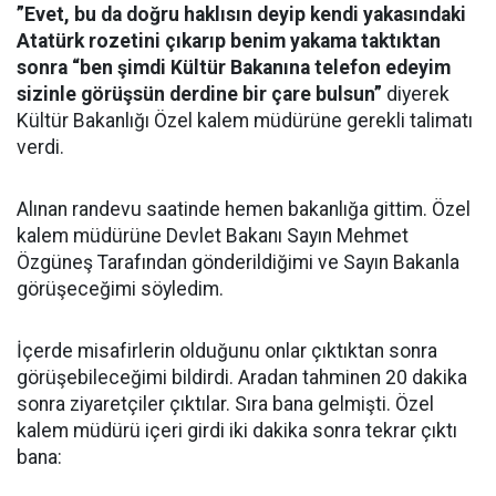
”Evet, bu da doğru haklısın deyip kendi yakasındaki
Atatürk rozetini çıkarıp benim yakama taktıktan
sonra “ben şimdi Kültür Bakanına telefon edeyim
sizinle görüşsün derdine bir çare bulsun”
diyerek
Kültür Bakanlığı Özel kalem müdürüne gerekli talimatı
verdi.
Alınan randevu saatinde hemen bakanlığa gittim. Özel
kalem müdürüne Devlet Bakanı Sayın Mehmet
Özgüneş Tarafından gönderildiğimi ve Sayın Bakanla
görüşeceğimi söyledim.
İçerde misafirlerin olduğunu onlar çıktıktan sonra
görüşebileceğimi bildirdi. Aradan tahminen 20 dakika
sonra ziyaretçiler çıktılar. Sıra bana gelmişti. Özel
kalem müdürü içeri girdi iki dakika sonra tekrar çıktı
bana: