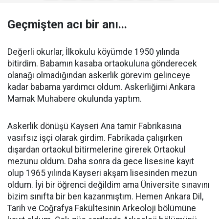
Geçmişten acı bir anı...
Değerli okurlar, İlkokulu köyümde 1950 yılında
bitirdim. Babamın kasaba ortaokuluna gönderecek
olanağı olmadığından askerlik görevim gelinceye
kadar babama yardımcı oldum. Askerliğimi Ankara
Mamak Muhabere okulunda yaptım.
Askerlik dönüşü Kayseri Ana tamir Fabrikasına
vasıfsız işçi olarak girdim. Fabrikada çalışırken
dışardan ortaokul bitirmelerine girerek Ortaokul
mezunu oldum. Daha sonra da gece lisesine kayıt
olup 1965 yılında Kayseri akşam lisesinden mezun
oldum. İyi bir öğrenci değildim ama Üniversite sınavını
bizim sınıfta bir ben kazanmıştım. Hemen Ankara Dil,
Tarih ve Coğrafya Fakültesinin Arkeoloji bölümüne