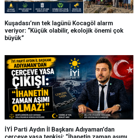
Kuşadası’nın tek lagünü Kocagöl alarm
veriyor: “Küçük olabilir, ekolojik önemi çok
büyük”
İYİ Parti Aydın İl Başkanı Adıyaman’dan
çerçeve yasa tepkisi: “İhanetin zaman aşımı