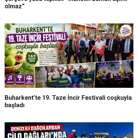
olmaz”
Buharkent’te 19. Taze İncir Festivali coşkuyla
başladı