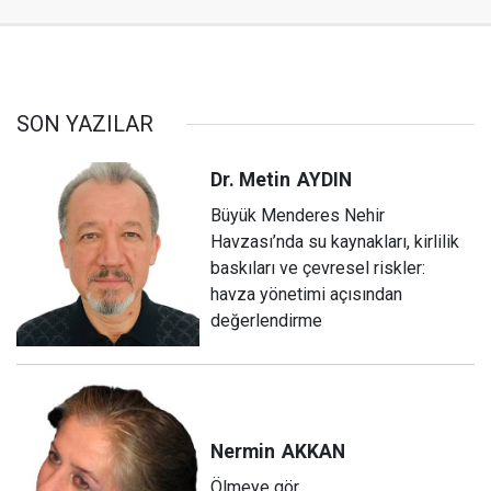
SON YAZILAR
Dr. Metin
AYDIN
Büyük Menderes Nehir
Havzası’nda su kaynakları, kirlilik
baskıları ve çevresel riskler:
havza yönetimi açısından
değerlendirme
Nermin
AKKAN
Ölmeye gör