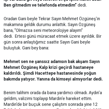
Ben gitmedim ve telefonda etmedim”
dedi.
Oradan Gani beyle Tekrar Sayın Mehmet Özgüneş'in
makamına geldik durumu anlattık. Sayın Özgüneş
bana, “Olmazsa seni meteorolojiye alayım”
dedi. Ertesi günü müracaat etmek üzere ayrıldık. Bir
gün sonra anlaştığımız saatte Sayın Gani beyle
buluştuk. Gani bey bana:
Mehmet sen ne şanssız adamsın bak akşam Sayın
Mehmet Özgüneş Kalp krizi geçirdi hastaneye
kaldırıldı. Şimdi Hacettepe hastanesinde yoğun
bakımda yatıyor. Yanına da kimseyi almıyorlar dedi.
Benim talihim orada da bana yardımcı olmadı. Aydın'a
geldim, valizimi toplayıp Mardin'e hareket ettim.
Mardin'de bir buçuk sene çalıştım sonrada yine 12