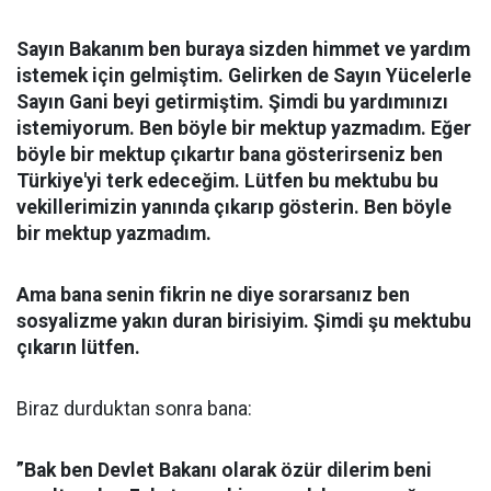
Sayın Bakanım ben buraya sizden himmet ve yardım
istemek için gelmiştim. Gelirken de Sayın Yücelerle
Sayın Gani beyi getirmiştim. Şimdi bu yardımınızı
istemiyorum. Ben böyle bir mektup yazmadım. Eğer
böyle bir mektup çıkartır bana gösterirseniz ben
Türkiye'yi terk edeceğim. Lütfen bu mektubu bu
vekillerimizin yanında çıkarıp gösterin. Ben böyle
bir mektup yazmadım.
Ama bana senin fikrin ne diye sorarsanız ben
sosyalizme yakın duran birisiyim. Şimdi şu mektubu
çıkarın lütfen.
Biraz durduktan sonra bana:
”Bak ben Devlet Bakanı olarak özür dilerim beni