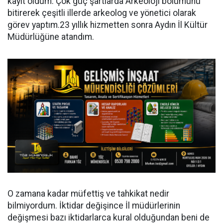
kayıt oldum. Çok güç şartlarda Arkeoloji bölümünü
bitirerek çeşitli illerde arkeolog ve yönetici olarak
görev yaptım.23 yıllık hizmetten sonra Aydın İl Kültür
Müdürlüğüne atandım.
O zamana kadar müfettiş ve tahkikat nedir
bilmiyordum. İktidar değişince İl müdürlerinin
değişmesi bazı iktidarlarca kural olduğundan beni de