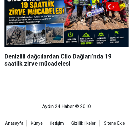
Denizlili dağcılardan Cilo Dağları’nda 19
saatlik zirve mücadelesi
Aydın 24 Haber © 2010
Anasayfa
Künye
İletişim
Gizlilik İlkeleri
Sitene Ekle