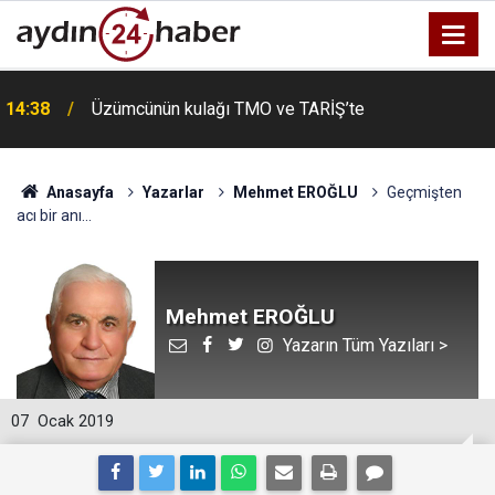
14:38
Üzümcünün kulağı TMO ve TARİŞ’te
Anasayfa
Yazarlar
Mehmet EROĞLU
Geçmişten
acı bir anı...
Mehmet EROĞLU
Yazarın Tüm Yazıları >
07
Ocak 2019