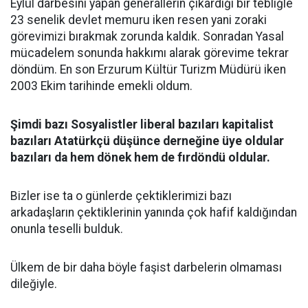
Eylül darbesini yapan generallerin çıkardığı bir tebliğle
23 senelik devlet memuru iken resen yani zoraki
görevimizi bırakmak zorunda kaldık. Sonradan Yasal
mücadelem sonunda hakkımı alarak görevime tekrar
döndüm. En son Erzurum Kültür Turizm Müdürü iken
2003 Ekim tarihinde emekli oldum.
Şimdi bazı Sosyalistler liberal bazıları kapitalist
bazıları Atatürkçü düşünce derneğine üye oldular
bazıları da hem dönek hem de fırdöndü oldular.
Bizler ise ta o günlerde çektiklerimizi bazı
arkadaşların çektiklerinin yanında çok hafif kaldığından
onunla teselli bulduk.
Ülkem de bir daha böyle faşist darbelerin olmaması
dileğiyle.