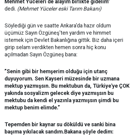
Mehmet Yüceleri de alayım birlikte gidelim”
dedi.
(Mehmet Yüceler eski Tarım Bakanı)
Söylediği gün ve saatte Ankara'da hazır oldum
üçümüz Sayın Özgüneş'ten yardım ve himmet
istemek için Devlet Bakanlığına gittik. Biz daha içeri
girip selam verdikten hemen sonra hiç konu
açılmadan Sayın Özgüneş bana:
”Senin gibi bir hemşerim olduğu için utanç
duyuyorum. Sen Kayseri müzesinde bir uzmana
mektup yazmışsın. Bu mektubun da, Türkiye'ye ÇOK
yakında sosyalizm gelecek diye yazmışsın bu
mektubu da kendi el yazınla yazmışsın şimdi bu
mektup benim elimde.”
Tepemden bir kaynar su döküldü ve sanki bina
başıma yıkılacak sandım.Bakana şöyle dedim: