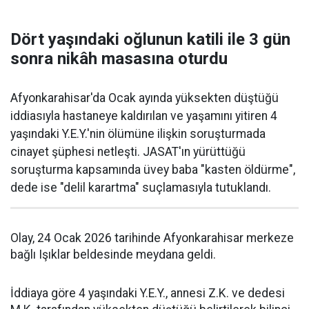
Dört yaşındaki oğlunun katili ile 3 gün
sonra nikâh masasına oturdu
Afyonkarahisar'da Ocak ayında yüksekten düştüğü
iddiasıyla hastaneye kaldırılan ve yaşamını yitiren 4
yaşındaki Y.E.Y.'nin ölümüne ilişkin soruşturmada
cinayet şüphesi netleşti. JASAT'ın yürüttüğü
soruşturma kapsamında üvey baba "kasten öldürme",
dede ise "delil karartma" suçlamasıyla tutuklandı.
Olay, 24 Ocak 2026 tarihinde Afyonkarahisar merkeze
bağlı Işıklar beldesinde meydana geldi.
İddiaya göre 4 yaşındaki Y.E.Y., annesi Z.K. ve dedesi