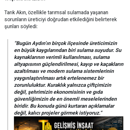
Tarık Akın, özellikle tarımsal sulamada yaşanan
sorunların üreticiyi doğrudan etkilediğini belirterek
şunları söyledi:
“Bugün Aydın’ın birçok ilçesinde üreticimizin
en büyük kaygılarından biri sulama suyudur. Su
kaynaklarının verimli kullanılması, sulama
altyapısının güçlendirilmesi, kayıp ve kaçakların
azaltılması ve modern sulama sistemlerinin
yaygınlaştırılması artık ertelenemez bir
zorunluluktur. Kuraklık yalnızca çiftçimizin
değil, şehrimizin ekonomisinin ve gıda
güvenliğimizin de en önemli meselelerinden
biridir. Bu konuda günü kurtaran açıklamalar
değil, kalıcı projeler görmek istiyoruz.”