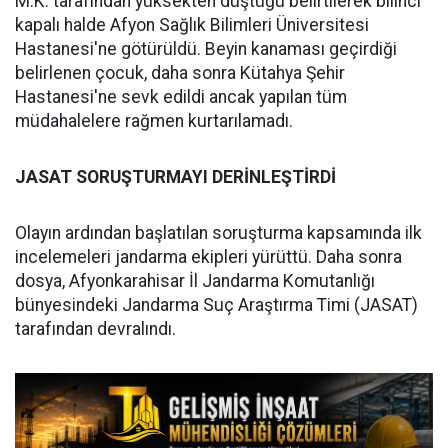
M.K. tarafından yüksekten düştüğü belirtilerek bilinci
kapalı halde Afyon Sağlık Bilimleri Üniversitesi
Hastanesi'ne götürüldü. Beyin kanaması geçirdiği
belirlenen çocuk, daha sonra Kütahya Şehir
Hastanesi'ne sevk edildi ancak yapılan tüm
müdahalelere rağmen kurtarılamadı.
JASAT SORUŞTURMAYI DERİNLEŞTİRDİ
Olayın ardından başlatılan soruşturma kapsamında ilk
incelemeleri jandarma ekipleri yürüttü. Daha sonra
dosya, Afyonkarahisar İl Jandarma Komutanlığı
bünyesindeki Jandarma Suç Araştırma Timi (JASAT)
tarafından devralındı.