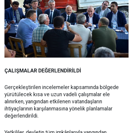
ÇALIŞMALAR DEĞERLENDİRİLDİ
Gerçekleştirilen incelemeler kapsamında bölgede
yürütülecek kısa ve uzun vadeli çalışmalar ele
alınırken, yangından etkilenen vatandaşların
ihtiyaçlarının karşılanmasına yönelik planlamalar
değerlendirildi.
Yetkililer, devletin tüm imkânlarıyla yangından