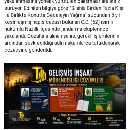
yakalanmasına yönelik yürütülen çalışmalar aralıksız
sürüyor. Edinilen bilgiye göre "Silahla Birden Fazla Kişi
ile Birlikte Konutta Geceleyin Yağma" suçundan 5 yıl
kesinleşmiş hapis cezası bulunan C.D. (52) isimli
hükümlü Nazilli ilçesinde jandarma ekiplerince
yakalandı. Gözaltına alınan şahıs, gerekli işlemlerinin
ardından sevk edildiği adli makamlarca tutuklanarak
cezaevine gönderildi.