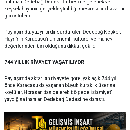
bulunan Dedebağ Dedesi Türbesi ile geleneksel
keşkek hayrının gerçekleştirildiği mesire alanı havadan
görüntülendi.
Paylaşımda, yüzyıllardır sürdürülen Dedebağ Keşkek
Hayrı'nın Karacasu'nun önemli kültürel ve manevi
değerlerinden biri olduğuna dikkat çekildi.
744 YILLIK RİVAYET YAŞATILIYOR
Paylaşımda aktarılan rivayete göre, yaklaşık 744 yıl
önce Karacasu'da yaşanan büyük kuraklık üzerine
köylüler, Horasan'dan gelerek bölgede İslamiyet'i
yaydığına inanılan Dedebağ Dedesi'ne danıştı.