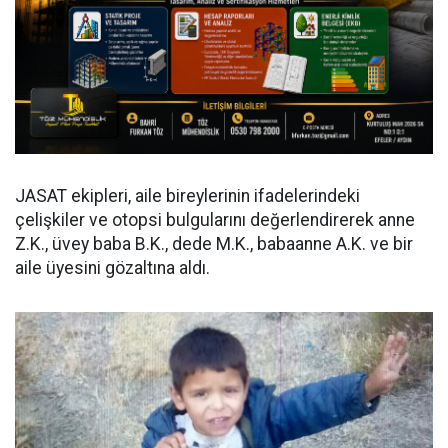
JASAT ekipleri, aile bireylerinin ifadelerindeki
çelişkiler ve otopsi bulgularını değerlendirerek anne
Z.K., üvey baba B.K., dede M.K., babaanne A.K. ve bir
aile üyesini gözaltına aldı.