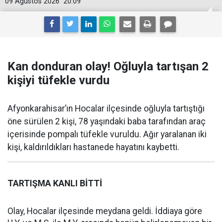
09 Ağustos 2026
20:09
Kan donduran olay! Oğluyla tartışan 2
kişiyi tüfekle vurdu
Afyonkarahisar’ın Hocalar ilçesinde oğluyla tartıştığı
öne sürülen 2 kişi, 78 yaşındaki baba tarafından araç
içerisinde pompalı tüfekle vuruldu. Ağır yaralanan iki
kişi, kaldırıldıkları hastanede hayatını kaybetti.
TARTIŞMA KANLI BİTTİ
Olay, Hocalar ilçesinde meydana geldi. İddiaya göre