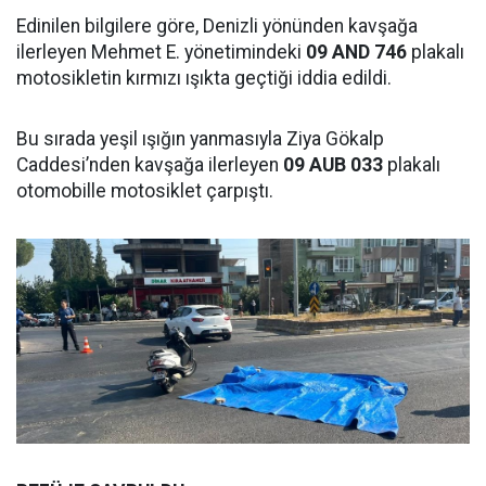
Edinilen bilgilere göre, Denizli yönünden kavşağa
ilerleyen Mehmet E. yönetimindeki
09 AND 746
plakalı
motosikletin kırmızı ışıkta geçtiği iddia edildi.
Bu sırada yeşil ışığın yanmasıyla Ziya Gökalp
Caddesi’nden kavşağa ilerleyen
09 AUB 033
plakalı
otomobille motosiklet çarpıştı.