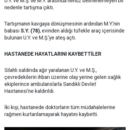
U.Y. ve M.Ş. ile M.Y. arasında henüz belirlenemeyen bir
nedenle tartışma çıktı.
Tartışmanın kavgaya dönüşmesinin ardından M.Y.’nin
babası
S.Y. (78)
, evinden aldığı tüfekle araç içerisinde
bulunan U.Y. ve M.Ş.’ye ateş açtı.
HASTANEDE HAYATLARINI KAYBETTİLER
Silahlı saldırıda ağır yaralanan U.Y. ve M.Ş.,
çevredekilerin ihbarı üzerine olay yerine gelen sağlık
ekiplerince ambulanslarla Sandıklı Devlet
Hastanesi’ne kaldırıldı.
İki kişi, hastanede doktorların tüm müdahalelerine
rağmen kurtarılamayarak hayatını kaybetti.