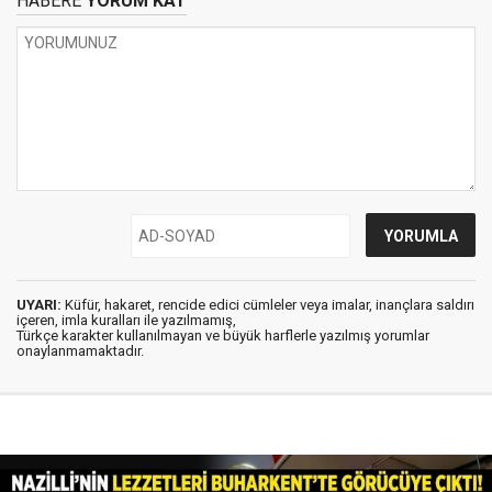
HABERE
YORUM KAT
UYARI:
Küfür, hakaret, rencide edici cümleler veya imalar, inançlara saldırı
içeren, imla kuralları ile yazılmamış,
Türkçe karakter kullanılmayan ve büyük harflerle yazılmış yorumlar
onaylanmamaktadır.