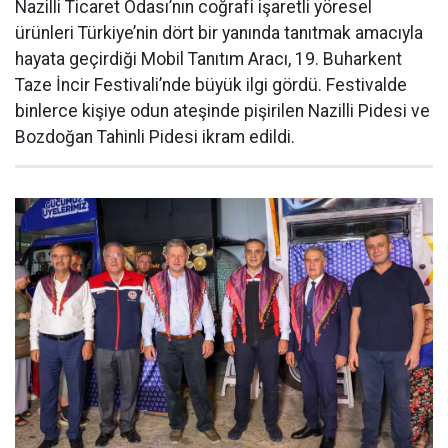
Nazilli Ticaret Odası’nın coğrafi işaretli yöresel
ürünleri Türkiye’nin dört bir yanında tanıtmak amacıyla
hayata geçirdiği Mobil Tanıtım Aracı, 19. Buharkent
Taze İncir Festivali’nde büyük ilgi gördü. Festivalde
binlerce kişiye odun ateşinde pişirilen Nazilli Pidesi ve
Bozdoğan Tahinli Pidesi ikram edildi.