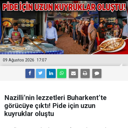
09 Ağustos 2026
17:07
Nazilli’nin lezzetleri Buharkent’te
görücüye çıktı! Pide için uzun
kuyruklar oluştu