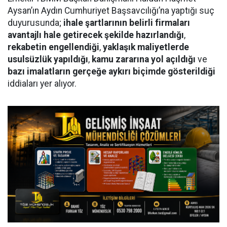
Aysan’ın Aydın Cumhuriyet Başsavcılığı’na yaptığı suç
duyurusunda;
ihale şartlarının belirli firmaları
avantajlı hale getirecek şekilde hazırlandığı
,
rekabetin engellendiği
,
yaklaşık maliyetlerde
usulsüzlük yapıldığı
,
kamu zararına yol açıldığı
ve
bazı imalatların gerçeğe aykırı biçimde gösterildiği
iddiaları yer alıyor.