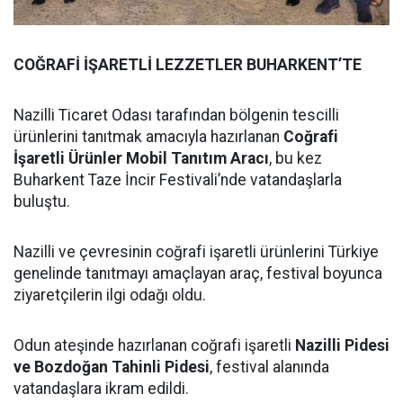
COĞRAFİ İŞARETLİ LEZZETLER BUHARKENT’TE
Nazilli Ticaret Odası tarafından bölgenin tescilli
ürünlerini tanıtmak amacıyla hazırlanan
Coğrafi
İşaretli Ürünler Mobil Tanıtım Aracı
, bu kez
Buharkent Taze İncir Festivali’nde vatandaşlarla
buluştu.
Nazilli ve çevresinin coğrafi işaretli ürünlerini Türkiye
genelinde tanıtmayı amaçlayan araç, festival boyunca
ziyaretçilerin ilgi odağı oldu.
Odun ateşinde hazırlanan coğrafi işaretli
Nazilli Pidesi
ve Bozdoğan Tahinli Pidesi
, festival alanında
vatandaşlara ikram edildi.