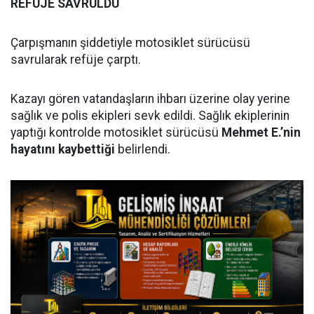
REFÜJE SAVRULDU
Çarpışmanın şiddetiyle motosiklet sürücüsü
savrularak refüje çarptı.
Kazayı gören vatandaşların ihbarı üzerine olay yerine
sağlık ve polis ekipleri sevk edildi. Sağlık ekiplerinin
yaptığı kontrolde motosiklet sürücüsü
Mehmet E.’nin
hayatını kaybettiği
belirlendi.