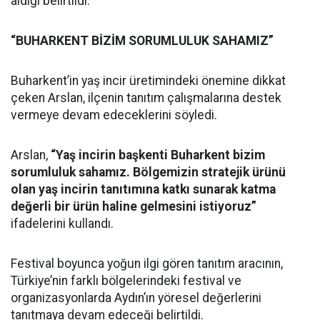
aldığı belirtildi.
“BUHARKENT BİZİM SORUMLULUK SAHAMIZ”
Buharkent’in yaş incir üretimindeki önemine dikkat
çeken Arslan, ilçenin tanıtım çalışmalarına destek
vermeye devam edeceklerini söyledi.
Arslan,
“Yaş incirin başkenti Buharkent bizim
sorumluluk sahamız. Bölgemizin stratejik ürünü
olan yaş incirin tanıtımına katkı sunarak katma
değerli bir ürün haline gelmesini istiyoruz”
ifadelerini kullandı.
Festival boyunca yoğun ilgi gören tanıtım aracının,
Türkiye’nin farklı bölgelerindeki festival ve
organizasyonlarda Aydın’ın yöresel değerlerini
tanıtmaya devam edeceği belirtildi.