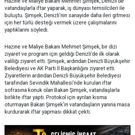
Hazine ve Maliye Bakanı Mehmet Şimşek, Denizli'de
vatandaşlarla iftar yaparak, iş dünyası temsilcileri ile
buluştu. Şimşek, Denizli'nin sanayide daha ileri gitmesi
için her türlü desteği vermek üzere çalışmalarını
yaptıklarını söyledi.
Hazine ve Maliye Bakanı Mehmet Şimşek, bir dizi
ziyaret ve program için geldiği Denizli'de ilk olarak
valiliği ziyaret etti. Şimşek, ardından Denizli Büyükşehir
Belediyesi ve AK Parti İl Başkanlığını ziyaret etti.
Ziyaretlerin ardından Denizli Büyükşehir Belediyesi
tarafından Sevindik Mahallesi'nde kurulan iftar
sofrasına konuk olan Bakan Şimşek, vatandaşlarla
birlikte iftar yaptı. Protokol için ayrılan kısma
oturmayan Bakan Şimşek'in vatandaşların yanına masa
kurdurarak iftar yapması dikkat çekti.