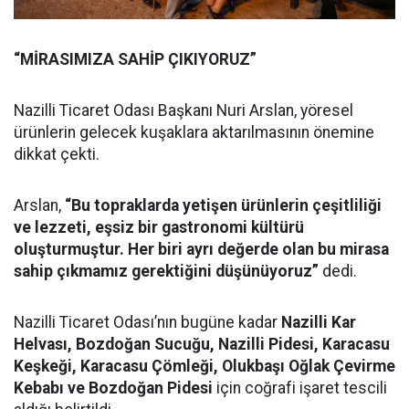
“MİRASIMIZA SAHİP ÇIKIYORUZ”
Nazilli Ticaret Odası Başkanı Nuri Arslan, yöresel
ürünlerin gelecek kuşaklara aktarılmasının önemine
dikkat çekti.
Arslan,
“Bu topraklarda yetişen ürünlerin çeşitliliği
ve lezzeti, eşsiz bir gastronomi kültürü
oluşturmuştur. Her biri ayrı değerde olan bu mirasa
sahip çıkmamız gerektiğini düşünüyoruz”
dedi.
Nazilli Ticaret Odası’nın bugüne kadar
Nazilli Kar
Helvası, Bozdoğan Sucuğu, Nazilli Pidesi, Karacasu
Keşkeği, Karacasu Çömleği, Olukbaşı Oğlak Çevirme
Kebabı ve Bozdoğan Pidesi
için coğrafi işaret tescili