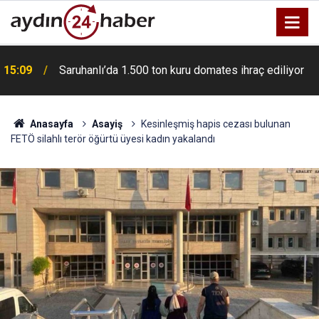
e
15:09
Saruhanlı’da 1.500 ton kuru domates ihraç ediliyor
Anasayfa
Asayiş
Kesinleşmiş hapis cezası bulunan
FETÖ silahlı terör öğürtü üyesi kadın yakalandı