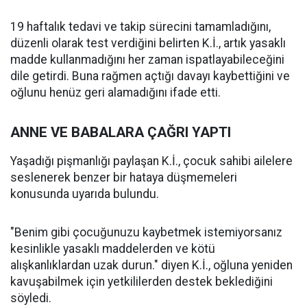
19 haftalık tedavi ve takip sürecini tamamladığını,
düzenli olarak test verdiğini belirten K.İ., artık yasaklı
madde kullanmadığını her zaman ispatlayabileceğini
dile getirdi. Buna rağmen açtığı davayı kaybettiğini ve
oğlunu henüz geri alamadığını ifade etti.
ANNE VE BABALARA ÇAĞRI YAPTI
Yaşadığı pişmanlığı paylaşan K.İ., çocuk sahibi ailelere
seslenerek benzer bir hataya düşmemeleri
konusunda uyarıda bulundu.
"Benim gibi çocuğunuzu kaybetmek istemiyorsanız
kesinlikle yasaklı maddelerden ve kötü
alışkanlıklardan uzak durun." diyen K.İ., oğluna yeniden
kavuşabilmek için yetkililerden destek beklediğini
söyledi.