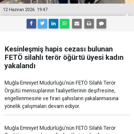
12 Haziran 2026
19:47
Kesinleşmiş hapis cezası bulunan
FETÖ silahlı terör öğürtü üyesi kadın
yakalandı
Muğla Emniyet Müdürlüğü'nün FETÖ Silahlı Terör
Örgütü mensuplarının faaliyetlerinin deşifresine,
engellenmesine ve firari şahısların yakalanmasına
yönelik çalışmaları devam ediyor.
Muğla Emniyet Müdürlüğü'nün FETÖ Silahlı Terör