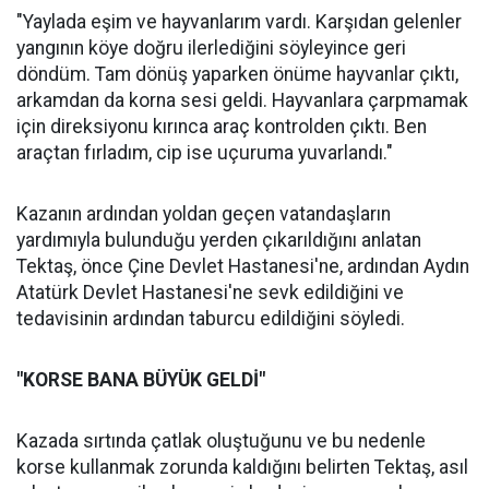
"Yaylada eşim ve hayvanlarım vardı. Karşıdan gelenler
yangının köye doğru ilerlediğini söyleyince geri
döndüm. Tam dönüş yaparken önüme hayvanlar çıktı,
arkamdan da korna sesi geldi. Hayvanlara çarpmamak
için direksiyonu kırınca araç kontrolden çıktı. Ben
araçtan fırladım, cip ise uçuruma yuvarlandı."
Kazanın ardından yoldan geçen vatandaşların
yardımıyla bulunduğu yerden çıkarıldığını anlatan
Tektaş, önce Çine Devlet Hastanesi'ne, ardından Aydın
Atatürk Devlet Hastanesi'ne sevk edildiğini ve
tedavisinin ardından taburcu edildiğini söyledi.
"KORSE BANA BÜYÜK GELDİ"
Kazada sırtında çatlak oluştuğunu ve bu nedenle
korse kullanmak zorunda kaldığını belirten Tektaş, asıl