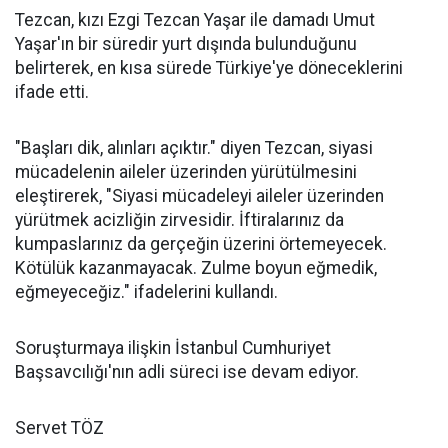
Tezcan, kızı Ezgi Tezcan Yaşar ile damadı Umut
Yaşar'ın bir süredir yurt dışında bulunduğunu
belirterek, en kısa sürede Türkiye'ye döneceklerini
ifade etti.
"Başları dik, alınları açıktır." diyen Tezcan, siyasi
mücadelenin aileler üzerinden yürütülmesini
eleştirerek, "Siyasi mücadeleyi aileler üzerinden
yürütmek acizliğin zirvesidir. İftiralarınız da
kumpaslarınız da gerçeğin üzerini örtemeyecek.
Kötülük kazanmayacak. Zulme boyun eğmedik,
eğmeyeceğiz." ifadelerini kullandı.
Soruşturmaya ilişkin İstanbul Cumhuriyet
Başsavcılığı'nın adli süreci ise devam ediyor.
Servet TÖZ