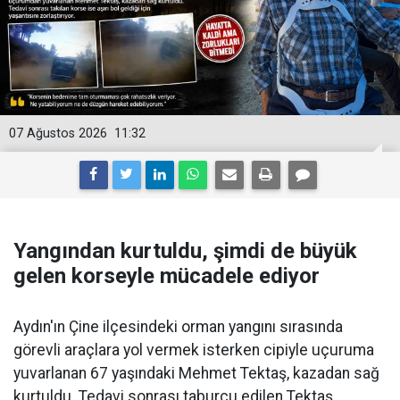
07 Ağustos 2026
11:32
Yangından kurtuldu, şimdi de büyük
gelen korseyle mücadele ediyor
Aydın'ın Çine ilçesindeki orman yangını sırasında
görevli araçlara yol vermek isterken cipiyle uçuruma
yuvarlanan 67 yaşındaki Mehmet Tektaş, kazadan sağ
kurtuldu. Tedavi sonrası taburcu edilen Tektaş,