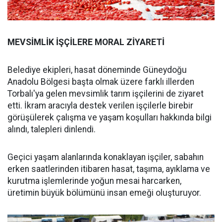
MEVSİMLİK İŞÇİLERE MORAL ZİYARETİ
Belediye ekipleri, hasat döneminde Güneydoğu
Anadolu Bölgesi başta olmak üzere farklı illerden
Torbalı'ya gelen mevsimlik tarım işçilerini de ziyaret
etti. İkram aracıyla destek verilen işçilerle birebir
görüşülerek çalışma ve yaşam koşulları hakkında bilgi
alındı, talepleri dinlendi.
Geçici yaşam alanlarında konaklayan işçiler, sabahın
erken saatlerinden itibaren hasat, taşıma, ayıklama ve
kurutma işlemlerinde yoğun mesai harcarken,
üretimin büyük bölümünü insan emeği oluşturuyor.