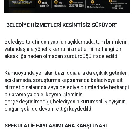
"BELEDİYE HİZMETLERİ KESİNTİSİZ SÜRÜYOR"
Belediye tarafından yapılan açıklamada, tüm birimlerin
vatandaşlara yönelik kamu hizmetlerini herhangi bir
aksaklığa neden olmadan sürdürdüğü ifade edildi.
Kamuoyunda yer alan bazı iddialara da açıklık getirilen
açıklamada, soruşturma kapsamında belediyeye ait
hizmet binalarında veya belediye birimlerinde herhangi
bir arama ya da el koyma işleminin
gerçekleştirilmediği, belediyenin kurumsal işleyişinin
olağan şekilde devam ettiği kaydedildi.
SPEKÜLATİF PAYLAŞIMLARA KARŞI UYARI