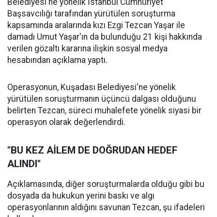
Belediyesi'ne yönelik İstanbul Cumhuriyet
Başsavcılığı tarafından yürütülen soruşturma
kapsamında aralarında kızı Ezgi Tezcan Yaşar ile
damadı Umut Yaşar'ın da bulunduğu 21 kişi hakkında
verilen gözaltı kararına ilişkin sosyal medya
hesabından açıklama yaptı.
Operasyonun, Kuşadası Belediyesi'ne yönelik
yürütülen soruşturmanın üçüncü dalgası olduğunu
belirten Tezcan, süreci muhalefete yönelik siyasi bir
operasyon olarak değerlendirdi.
"BU KEZ AİLEM DE DOĞRUDAN HEDEF
ALINDI"
Açıklamasında, diğer soruşturmalarda olduğu gibi bu
dosyada da hukukun yerini baskı ve algı
operasyonlarının aldığını savunan Tezcan, şu ifadeleri