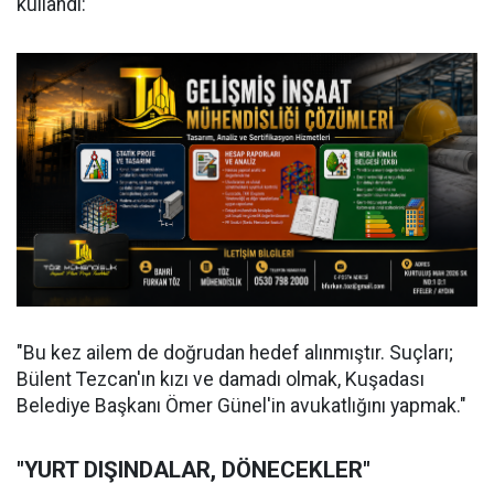
kullandı:
"Bu kez ailem de doğrudan hedef alınmıştır. Suçları;
Bülent Tezcan'ın kızı ve damadı olmak, Kuşadası
Belediye Başkanı Ömer Günel'in avukatlığını yapmak."
"YURT DIŞINDALAR, DÖNECEKLER"