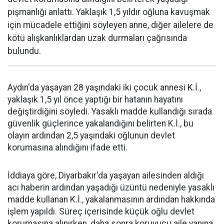
pişmanlığı anlattı. Yaklaşık 1,5 yıldır oğluna kavuşmak
için mücadele ettiğini söyleyen anne, diğer ailelere de
kötü alışkanlıklardan uzak durmaları çağrısında
bulundu.
Aydın'da yaşayan 28 yaşındaki iki çocuk annesi K.İ.,
yaklaşık 1,5 yıl önce yaptığı bir hatanın hayatını
değiştirdiğini söyledi. Yasaklı madde kullandığı sırada
güvenlik güçlerince yakalandığını belirten K.İ., bu
olayın ardından 2,5 yaşındaki oğlunun devlet
korumasına alındığını ifade etti.
İddiaya göre, Diyarbakır'da yaşayan ailesinden aldığı
acı haberin ardından yaşadığı üzüntü nedeniyle yasaklı
madde kullanan K.İ., yakalanmasının ardından hakkında
işlem yapıldı. Süreç içerisinde küçük oğlu devlet
korumasına alınırken, daha sonra koruyucu aile yanına