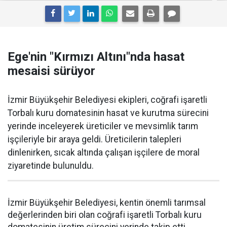
Ege'nin "Kırmızı Altını"nda hasat
mesaisi sürüyor
İzmir Büyükşehir Belediyesi ekipleri, coğrafi işaretli
Torbalı kuru domatesinin hasat ve kurutma sürecini
yerinde inceleyerek üreticiler ve mevsimlik tarım
işçileriyle bir araya geldi. Üreticilerin talepleri
dinlenirken, sıcak altında çalışan işçilere de moral
ziyaretinde bulunuldu.
İzmir Büyükşehir Belediyesi, kentin önemli tarımsal
değerlerinden biri olan coğrafi işaretli Torbalı kuru
domatesinin üretim sürecini yerinde takip etti.