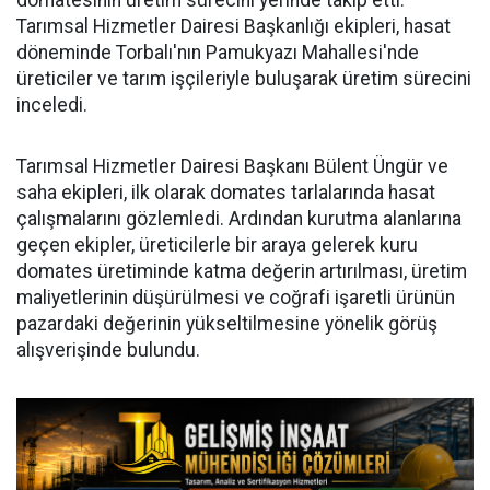
Tarımsal Hizmetler Dairesi Başkanlığı ekipleri, hasat
döneminde Torbalı'nın Pamukyazı Mahallesi'nde
üreticiler ve tarım işçileriyle buluşarak üretim sürecini
inceledi.
Tarımsal Hizmetler Dairesi Başkanı Bülent Üngür ve
saha ekipleri, ilk olarak domates tarlalarında hasat
çalışmalarını gözlemledi. Ardından kurutma alanlarına
geçen ekipler, üreticilerle bir araya gelerek kuru
domates üretiminde katma değerin artırılması, üretim
maliyetlerinin düşürülmesi ve coğrafi işaretli ürünün
pazardaki değerinin yükseltilmesine yönelik görüş
alışverişinde bulundu.