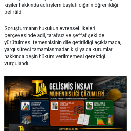
kişiler hakkında adli işlem başlatıldığının öğrenildiği
belirtildi.
Soruşturmanın hukukun evrensel ilkeleri
çerçevesinde adil, tarafsız ve şeffaf şekilde
yürütülmesi temennisinin dile getirildiği açıklamada,
yargı süreci tamamlanmadan kişi ya da kurumlar
hakkında peşin hüküm verilmemesi gerektiği
vurgulandı.