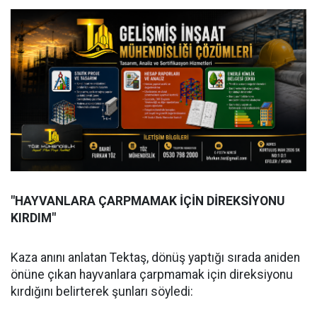
"HAYVANLARA ÇARPMAMAK İÇİN DİREKSİYONU
KIRDIM"
Kaza anını anlatan Tektaş, dönüş yaptığı sırada aniden
önüne çıkan hayvanlara çarpmamak için direksiyonu
kırdığını belirterek şunları söyledi: