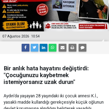
07 Ağustos 2026
10:54
Bir anlık hata hayatını değiştirdi:
"Çocuğunuzu kaybetmek
istemiyorsanız uzak durun"
Aydın'da yaşayan 28 yaşındaki iki çocuk annesi K.İ.,
yasaklı madde kullandığı gerekçesiyle küçük oğlunun
devlet korumasına alındığını belirterek yaşadığı