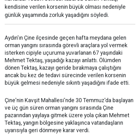
kendisine verilen korsenin büyük olması nedeniyle
günlük yaşamında zorluk yaşadığını söyledi.
Aydın'ın Çine ilçesinde geçen hafta meydana gelen
orman yangını sırasında görevli araçlara yol vermek
isterken cipiyle uçuruma yuvarlanan 67 yaşındaki
Mehmet Tektaş, yaşadığı kazayı anlattı. Ölümden
dönen Tektaş, kazayı geride bırakmaya çalıştığını
ancak bu kez de tedavi sürecinde verilen korsenin
büyük gelmesi nedeniyle sıkıntı yaşadığını ifade etti.
Çine'nin Kavşit Mahallesi'nde 30 Temmuz'da başlayan
ve üç gün süren orman yangını sırasında Çine
pazarından yaylaya gitmek üzere yola çıkan Mehmet
Tektaş, yangın bölgesine yaklaşınca vatandaşların
uyarısıyla geri dönmeye karar verdi.