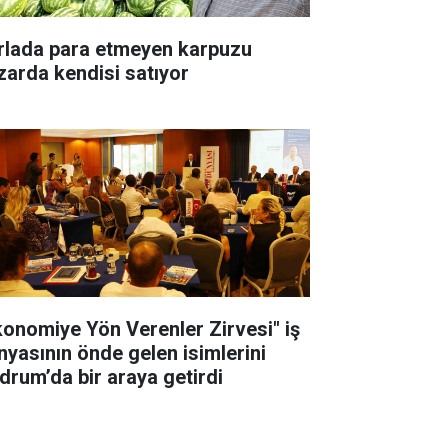
rlada para etmeyen karpuzu
zarda kendisi satıyor
konomiye Yön Verenler Zirvesi" iş
nyasının önde gelen isimlerini
drum’da bir araya getirdi