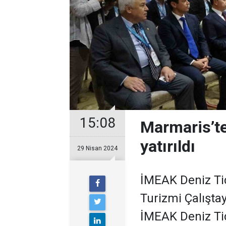
15:08
Marmaris’te
yatırıldı
29 Nisan 2024
İMEAK Deniz Ti
Turizmi Çalıştay
İMEAK Deniz Tic