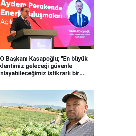
O Başkanı Kasapoğlu; "En büyük
klentimiz geleceği güvenle
nlayabileceğimiz istikrarlı bir
tırım ortamıdır"