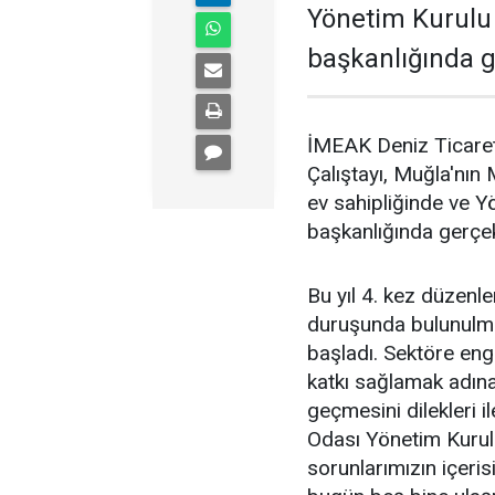
Yönetim Kurulu
başkanlığında ge
İMEAK Deniz Ticaret
Çalıştayı, Muğla'nın
ev sahipliğinde ve Y
başkanlığında gerçekl
Bu yıl 4. kez düzenlen
duruşunda bulunulmas
başladı. Sektöre eng
katkı sağlamak adına
geçmesini dilekleri
Odası Yönetim Kurul
sorunlarımızın içeris