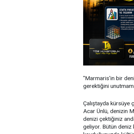
"Marmaris'in bir den
gerektiğini unutmama
Çalıştayda kürsüye 
Acar Ünlü, denizin 
denizi çektiğiniz a
geliyor. Bütün deniz