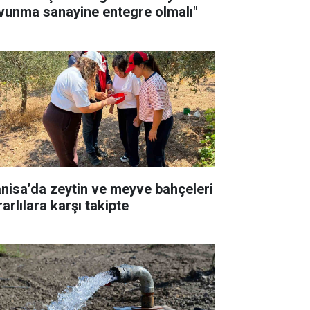
vunma sanayine entegre olmalı"
nisa’da zeytin ve meyve bahçeleri
arlılara karşı takipte