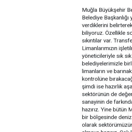
Muğla Büyükşehir B
Belediye Başkanlığı y
verdiklerini belirtere
biliyoruz. Özellikl
sıkıntılar var. Trans
Limanlarımızın işlet
yöneticileriyle sık 
belediyelerimizle birl
limanların ve barına
kontrolüne bırakacağı
şimdi ise hazırlık a
sektörünün de değeri
sanayinin de farkın
hazırız. Yine bütün 
bir bölgesinde denizci
olarak sektörümüzün 