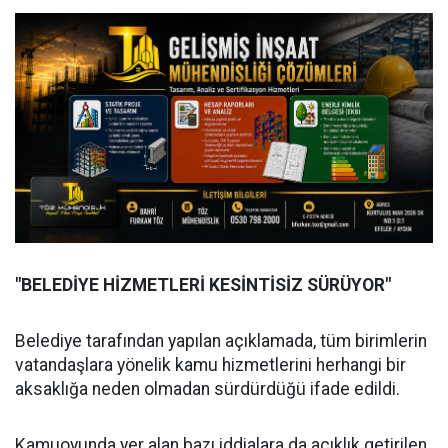
"BELEDİYE HİZMETLERİ KESİNTİSİZ SÜRÜYOR"
Belediye tarafından yapılan açıklamada, tüm birimlerin
vatandaşlara yönelik kamu hizmetlerini herhangi bir
aksaklığa neden olmadan sürdürdüğü ifade edildi.
Kamuoyunda yer alan bazı iddialara da açıklık getirilen