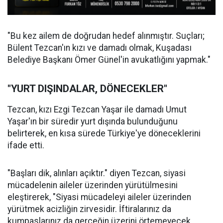
"Bu kez ailem de doğrudan hedef alınmıştır. Suçları;
Bülent Tezcan'ın kızı ve damadı olmak, Kuşadası
Belediye Başkanı Ömer Günel'in avukatlığını yapmak."
"YURT DIŞINDALAR, DÖNECEKLER"
Tezcan, kızı Ezgi Tezcan Yaşar ile damadı Umut
Yaşar'ın bir süredir yurt dışında bulunduğunu
belirterek, en kısa sürede Türkiye'ye döneceklerini
ifade etti.
"Başları dik, alınları açıktır." diyen Tezcan, siyasi
mücadelenin aileler üzerinden yürütülmesini
eleştirerek, "Siyasi mücadeleyi aileler üzerinden
yürütmek acizliğin zirvesidir. İftiralarınız da
kumpaslarınız da gerçeğin üzerini örtemeyecek.