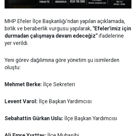
MHP Efeler İlçe Başkanlığı'ndan yapılan açıklamada,
birlik ve beraberlik vurgusu yapılarak,
"Efeler'imiz için
durmadan çalışmaya devam edeceğiz"
ifadelerine
yer verildi.
Yeni görev dağılımına göre yönetim şu isimlerden
oluştu:
Mehmet Berke:
İlçe Sekreteri
Levent Varol:
İlçe Başkan Yardımcısı
Sebahattin Gürkan Uslu:
İlçe Başkan Yardımcısı
Ali Emre Yurttaş:
İlçe Muhasibi