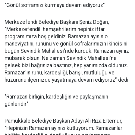
"Gönül soframızı kurmaya devam ediyoruz"
Merkezefendi Belediye Başkanı Şeniz Doğan,
"Merkezefendili hemşehrilerim hepiniz iftar
programımıza hoş geldiniz. Ramazan ayının o
maneviyatını, ruhunu ve gönül sofralarımızın ikincisini
bugün Sevindik Mahallesi'nde kurduk. Ramazan ayınız
mübarek olsun. Ne zaman Sevindik Mahallesi'ne
gelsek bizi bağrınıza bastınız, hep yanımızda oldunuz.
Ramazan'ın ruhu, kardeşliği, barışı, mutluluğu ve
huzurunu ilçemizde yaşatmaya devam ediyoruz" dedi.
"Ramazan birliğin, kardeşliğin ve paylaşmanın
günleridir"
Pamukkale Belediye Başkan Adayı Ali Rıza Ertemur,
"Hepinizin Ramazan ayınızı kutluyorum. Ramazanlar