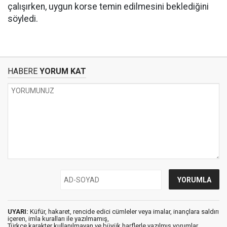
çalışırken, uygun korse temin edilmesini beklediğini
söyledi.
HABERE
YORUM KAT
UYARI:
Küfür, hakaret, rencide edici cümleler veya imalar, inançlara saldırı
içeren, imla kuralları ile yazılmamış,
Türkçe karakter kullanılmayan ve büyük harflerle yazılmış yorumlar