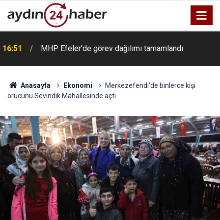
16:51
MHP Efeler'de görev dağılımı tamamlandı
Anasayfa
Ekonomi
Merkezefendi’de binlerce kişi
orucunu Sevindik Mahallesinde açtı