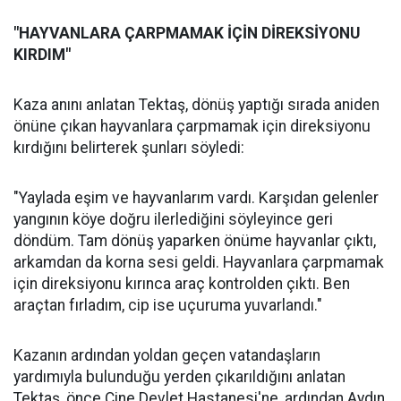
"HAYVANLARA ÇARPMAMAK İÇİN DİREKSİYONU
KIRDIM"
Kaza anını anlatan Tektaş, dönüş yaptığı sırada aniden
önüne çıkan hayvanlara çarpmamak için direksiyonu
kırdığını belirterek şunları söyledi:
"Yaylada eşim ve hayvanlarım vardı. Karşıdan gelenler
yangının köye doğru ilerlediğini söyleyince geri
döndüm. Tam dönüş yaparken önüme hayvanlar çıktı,
arkamdan da korna sesi geldi. Hayvanlara çarpmamak
için direksiyonu kırınca araç kontrolden çıktı. Ben
araçtan fırladım, cip ise uçuruma yuvarlandı."
Kazanın ardından yoldan geçen vatandaşların
yardımıyla bulunduğu yerden çıkarıldığını anlatan
Tektaş, önce Çine Devlet Hastanesi'ne, ardından Aydın