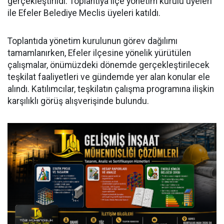
gerçekleştirildi. Toplantıya ilçe yönetim kurulu üyeleri
ile Efeler Belediye Meclis üyeleri katıldı.
Toplantıda yönetim kurulunun görev dağılımı
tamamlanırken, Efeler ilçesine yönelik yürütülen
çalışmalar, önümüzdeki dönemde gerçekleştirilecek
teşkilat faaliyetleri ve gündemde yer alan konular ele
alındı. Katılımcılar, teşkilatın çalışma programına ilişkin
karşılıklı görüş alışverişinde bulundu.