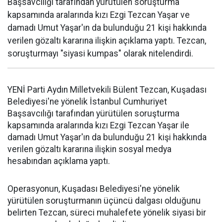
Başsavcılığı tarafından yürütülen soruşturma
kapsamında aralarında kızı Ezgi Tezcan Yaşar ve
damadı Umut Yaşar'ın da bulunduğu 21 kişi hakkında
verilen gözaltı kararına ilişkin açıklama yaptı. Tezcan,
soruşturmayı "siyasi kumpas" olarak nitelendirdi.
YENİ Parti Aydın Milletvekili Bülent Tezcan, Kuşadası
Belediyesi'ne yönelik İstanbul Cumhuriyet
Başsavcılığı tarafından yürütülen soruşturma
kapsamında aralarında kızı Ezgi Tezcan Yaşar ile
damadı Umut Yaşar'ın da bulunduğu 21 kişi hakkında
verilen gözaltı kararına ilişkin sosyal medya
hesabından açıklama yaptı.
Operasyonun, Kuşadası Belediyesi'ne yönelik
yürütülen soruşturmanın üçüncü dalgası olduğunu
belirten Tezcan, süreci muhalefete yönelik siyasi bir