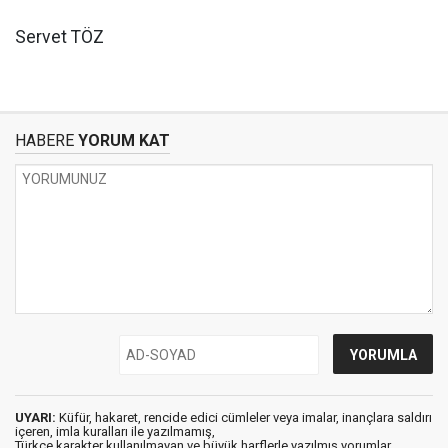
Servet TÖZ
HABERE
YORUM KAT
UYARI:
Küfür, hakaret, rencide edici cümleler veya imalar, inançlara saldırı
içeren, imla kuralları ile yazılmamış,
Türkçe karakter kullanılmayan ve büyük harflerle yazılmış yorumlar