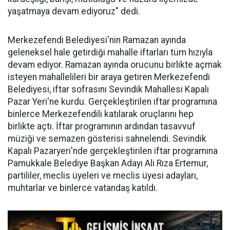
yaşatmaya devam ediyoruz" dedi.
Merkezefendi Belediyesi'nin Ramazan ayında
geleneksel hale getirdiği mahalle iftarları tüm hızıyla
devam ediyor. Ramazan ayında orucunu birlikte açmak
isteyen mahallelileri bir araya getiren Merkezefendi
Belediyesi, iftar sofrasını Sevindik Mahallesi Kapalı
Pazar Yeri'ne kurdu. Gerçekleştirilen iftar programına
binlerce Merkezefendili katılarak oruçlarını hep
birlikte açtı. İftar programının ardından tasavvuf
müziği ve semazen gösterisi sahnelendi. Sevindik
Kapalı Pazaryeri'nde gerçekleştirilen iftar programına
Pamukkale Belediye Başkan Adayı Ali Rıza Ertemur,
partililer, meclis üyeleri ve meclis üyesi adayları,
muhtarlar ve binlerce vatandaş katıldı.