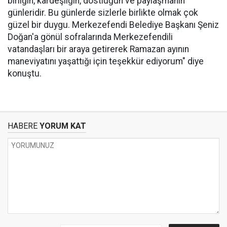
birliğin, kardeşliğin, dostluğun ve paylaşmanın
günleridir. Bu günlerde sizlerle birlikte olmak çok
güzel bir duygu. Merkezefendi Belediye Başkanı Şeniz
Doğan'a gönül sofralarında Merkezefendili
vatandaşları bir araya getirerek Ramazan ayının
maneviyatını yaşattığı için teşekkür ediyorum" diye
konuştu.
HABERE
YORUM KAT