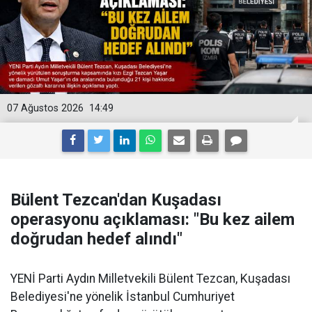
07 Ağustos 2026
14:49
Bülent Tezcan'dan Kuşadası
operasyonu açıklaması: "Bu kez ailem
doğrudan hedef alındı"
YENİ Parti Aydın Milletvekili Bülent Tezcan, Kuşadası
Belediyesi'ne yönelik İstanbul Cumhuriyet