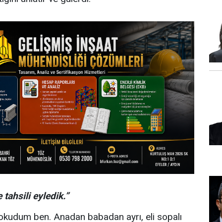
 tahsili eyledik.”
ı okudum ben. Anadan babadan ayrı, eli sopalı