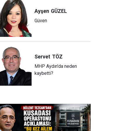
Ayşen
GÜZEL
Güven
Servet
TÖZ
MHP Aydın'da neden
kaybetti?