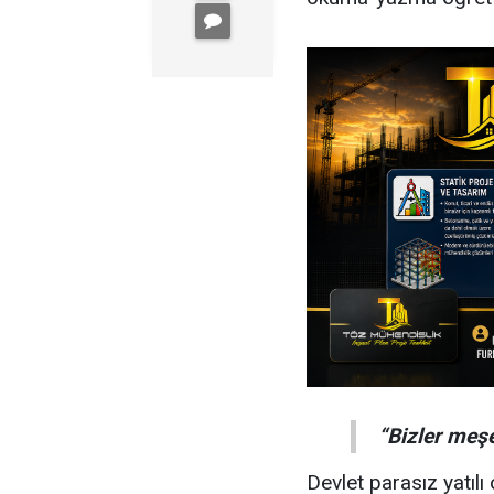
“Bizler meşe
Devlet parasız yatıl