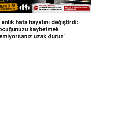
 anlık hata hayatını değiştirdi:
ocuğunuzu kaybetmek
temiyorsanız uzak durun"