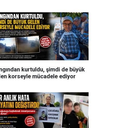
ngından kurtuldu, şimdi de büyük
len korseyle mücadele ediyor