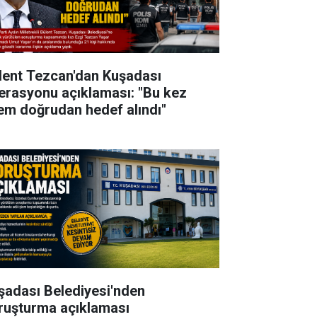
lent Tezcan'dan Kuşadası
erasyonu açıklaması: "Bu kez
lem doğrudan hedef alındı"
şadası Belediyesi'nden
ruşturma açıklaması