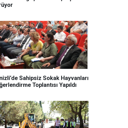
rüyor
nizli’de Sahipsiz Sokak Hayvanları
ğerlendirme Toplantısı Yapıldı