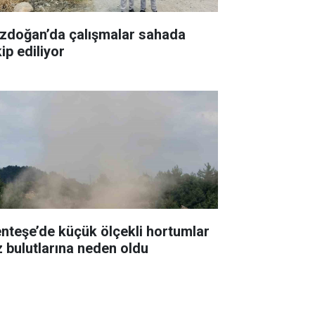
zdoğan’da çalışmalar sahada
ip ediliyor
nteşe’de küçük ölçekli hortumlar
z bulutlarına neden oldu