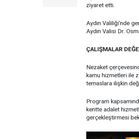
ziyaret etti.
Aydın Valiliği'nde g
Aydın Valisi Dr. Osm
ÇALIŞMALAR DEĞE
Nezaket çerçevesind
kamu hizmetleri ile 
temaslara ilişkin de
Program kapsamında
kentte adalet hizmetl
gerçekleştirmesi bek