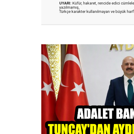
UYARI:
Küfür, hakaret, rencide edici cümleler 
yazılmamış,
Türkçe karakter kullanılmayan ve büyük har