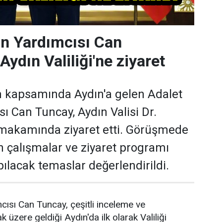
n Yardımcısı Can
ydın Valiliği'ne ziyaret
m kapsamında Aydın'a gelen Adalet
ı Can Tuncay, Aydın Valisi Dr.
makamında ziyaret etti. Görüşmede
n çalışmalar ve ziyaret programı
lacak temaslar değerlendirildi.
ısı Can Tuncay, çeşitli inceleme ve
 üzere geldiği Aydın'da ilk olarak Valiliği