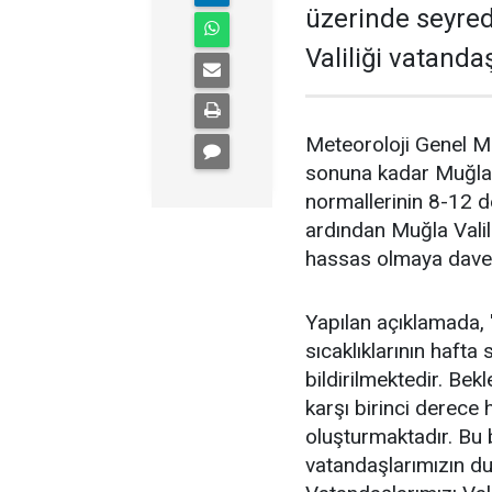
üzerinde seyre
Valiliği vatand
Meteoroloji Genel Mü
sonuna kadar Muğla 
normallerinin 8-12 
ardından Muğla Vali
hassas olmaya davet 
Yapılan açıklamada,
sıcaklıklarının haft
bildirilmektedir. Be
karşı birinci derece 
oluşturmaktadır. Bu
vatandaşlarımızın du