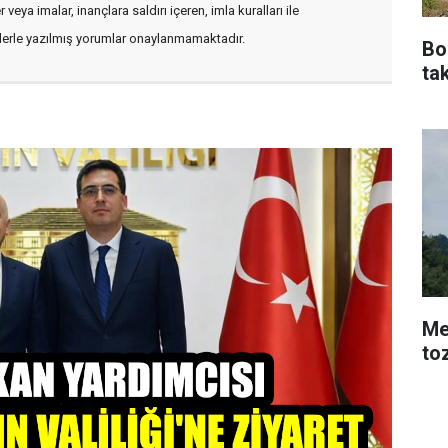
veya imalar, inançlara saldırı içeren, imla kuralları ile
flerle yazılmış yorumlar onaylanmamaktadır.
Bo
tak
Me
to