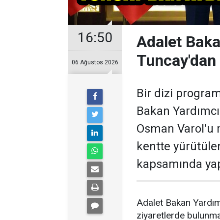
16:50
Adalet Baka
Tuncay'dan A
06 Ağustos 2026
Bir dizi progra
Bakan Yardımcıs
Osman Varol'u 
kentte yürütüle
kapsamında yapı
Adalet Bakan Yardımc
ziyaretlerde bulunmak