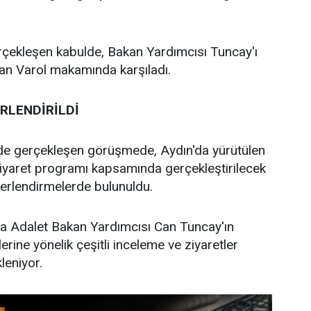
erçekleşen kabulde, Bakan Yardımcısı Tuncay'ı
an Varol makamında karşıladı.
RLENDİRİLDİ
e gerçekleşen görüşmede, Aydın'da yürütülen
ziyaret programı kapsamında gerçekleştirilecek
ğerlendirmelerde bulunuldu.
 Adalet Bakan Yardımcısı Can Tuncay'ın
erine yönelik çeşitli inceleme ve ziyaretler
leniyor.