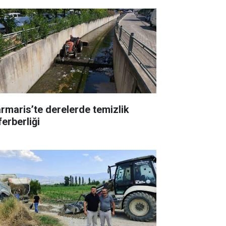
rmaris’te derelerde temizlik
ferberliği