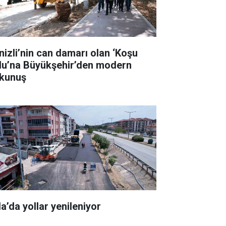
nizli’nin can damarı olan ‘Koşu
lu’na Büyükşehir’den modern
kunuş
la’da yollar yenileniyor