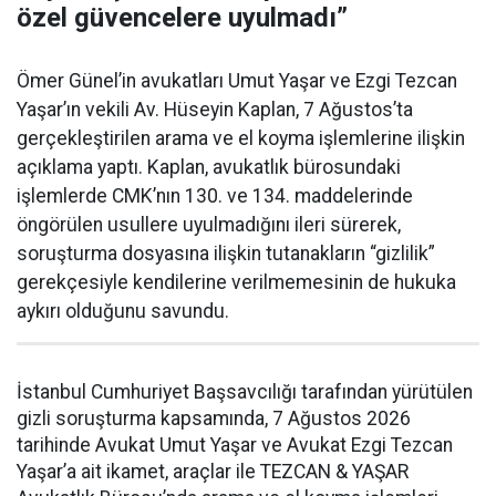
özel güvencelere uyulmadı”
Ömer Günel’in avukatları Umut Yaşar ve Ezgi Tezcan
Yaşar’ın vekili Av. Hüseyin Kaplan, 7 Ağustos’ta
gerçekleştirilen arama ve el koyma işlemlerine ilişkin
açıklama yaptı. Kaplan, avukatlık bürosundaki
işlemlerde CMK’nın 130. ve 134. maddelerinde
öngörülen usullere uyulmadığını ileri sürerek,
soruşturma dosyasına ilişkin tutanakların “gizlilik”
gerekçesiyle kendilerine verilmemesinin de hukuka
aykırı olduğunu savundu.
İstanbul Cumhuriyet Başsavcılığı tarafından yürütülen
gizli soruşturma kapsamında, 7 Ağustos 2026
tarihinde Avukat Umut Yaşar ve Avukat Ezgi Tezcan
Yaşar’a ait ikamet, araçlar ile TEZCAN & YAŞAR