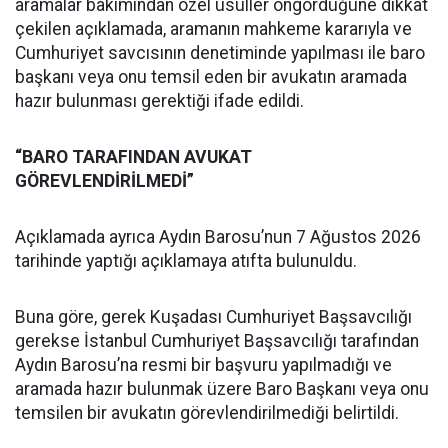
aramalar bakımından özel usuller öngördüğüne dikkat
çekilen açıklamada, aramanın mahkeme kararıyla ve
Cumhuriyet savcısının denetiminde yapılması ile baro
başkanı veya onu temsil eden bir avukatın aramada
hazır bulunması gerektiği ifade edildi.
“BARO TARAFINDAN AVUKAT
GÖREVLENDİRİLMEDİ”
Açıklamada ayrıca Aydın Barosu’nun 7 Ağustos 2026
tarihinde yaptığı açıklamaya atıfta bulunuldu.
Buna göre, gerek Kuşadası Cumhuriyet Başsavcılığı
gerekse İstanbul Cumhuriyet Başsavcılığı tarafından
Aydın Barosu’na resmi bir başvuru yapılmadığı ve
aramada hazır bulunmak üzere Baro Başkanı veya onu
temsilen bir avukatın görevlendirilmediği belirtildi.