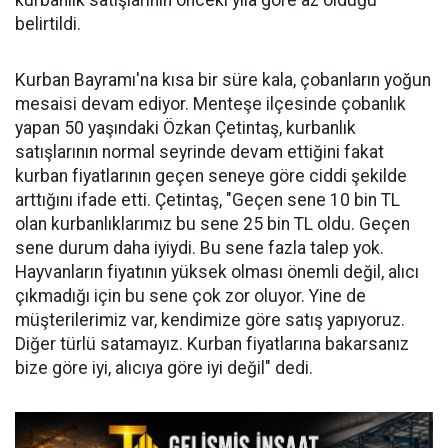
kurbanlık satışlarının önceki yıla göre az olduğu
belirtildi.
Kurban Bayramı'na kısa bir süre kala, çobanların yoğun
mesaisi devam ediyor. Menteşe ilçesinde çobanlık
yapan 50 yaşındaki Özkan Çetintaş, kurbanlık
satışlarının normal seyrinde devam ettiğini fakat
kurban fiyatlarının geçen seneye göre ciddi şekilde
arttığını ifade etti. Çetintaş, "Geçen sene 10 bin TL
olan kurbanlıklarımız bu sene 25 bin TL oldu. Geçen
sene durum daha iyiydi. Bu sene fazla talep yok.
Hayvanların fiyatının yüksek olması önemli değil, alıcı
çıkmadığı için bu sene çok zor oluyor. Yine de
müşterilerimiz var, kendimize göre satış yapıyoruz.
Diğer türlü satamayız. Kurban fiyatlarına bakarsanız
bize göre iyi, alıcıya göre iyi değil" dedi.