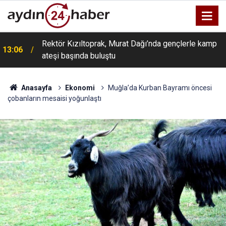
Rektör Kızıltoprak, Murat Dağı’nda gençlerle kamp
13:06
ateşi başında buluştu
Anasayfa
Ekonomi
Muğla’da Kurban Bayramı öncesi
çobanların mesaisi yoğunlaştı