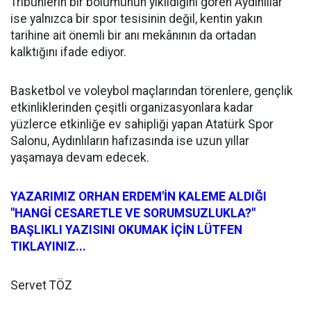
Tribünlerin bir bölümünün yıkıldığını gören Aydınlılar
ise yalnızca bir spor tesisinin değil, kentin yakın
tarihine ait önemli bir anı mekânının da ortadan
kalktığını ifade ediyor.
Basketbol ve voleybol maçlarından törenlere, gençlik
etkinliklerinden çeşitli organizasyonlara kadar
yüzlerce etkinliğe ev sahipliği yapan Atatürk Spor
Salonu, Aydınlıların hafızasında ise uzun yıllar
yaşamaya devam edecek.
YAZARIMIZ ORHAN ERDEM'İN KALEME ALDIĞI
"HANGİ CESARETLE VE SORUMSUZLUKLA?"
BAŞLIKLI YAZISINI OKUMAK İÇİN LÜTFEN
TIKLAYINIZ...
Servet TÖZ