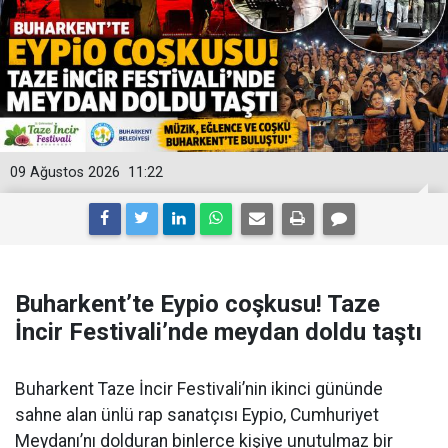
09 Ağustos 2026
11:22
Buharkent’te Eypio coşkusu! Taze
İncir Festivali’nde meydan doldu taştı
Buharkent Taze İncir Festivali’nin ikinci gününde
sahne alan ünlü rap sanatçısı Eypio, Cumhuriyet
Meydanı’nı dolduran binlerce kişiye unutulmaz bir