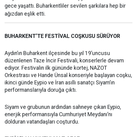
gece yaşattı. Buharkentliler sevilen şarkılara hep bir
ağızdan eşlik etti.
BUHARKENT’TE FESTİVAL COŞKUSU SÜRÜYOR
Aydın’ın Buharkent ilçesinde bu yıl 19’uncusu
düzenlenen Taze İncir Festivali, konserlerle devam
ediyor. Festivalin ilk gününde kortej, NAZOT
Orkestrası ve Hande Ünsal konseriyle başlayan coşku,
ikinci günde Eypio ve İran asıllı sanatçı Siyam’ın
performanslarıyla doruğa çıktı.
Siyam ve grubunun ardından sahneye çıkan Eypio,
enerjik performansıyla Cumhuriyet Meydanı’nı
dolduran vatandaşları coşturdu.