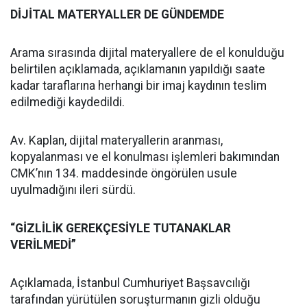
DİJİTAL MATERYALLER DE GÜNDEMDE
Arama sırasında dijital materyallere de el konulduğu
belirtilen açıklamada, açıklamanın yapıldığı saate
kadar taraflarına herhangi bir imaj kaydının teslim
edilmediği kaydedildi.
Av. Kaplan, dijital materyallerin aranması,
kopyalanması ve el konulması işlemleri bakımından
CMK’nın 134. maddesinde öngörülen usule
uyulmadığını ileri sürdü.
“GİZLİLİK GEREKÇESİYLE TUTANAKLAR
VERİLMEDİ”
Açıklamada, İstanbul Cumhuriyet Başsavcılığı
tarafından yürütülen soruşturmanın gizli olduğu