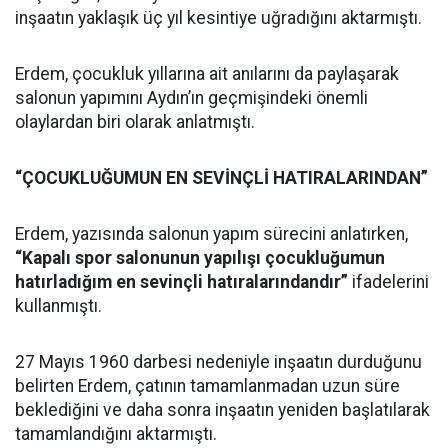
inşaatın yaklaşık üç yıl kesintiye uğradığını aktarmıştı.
Erdem, çocukluk yıllarına ait anılarını da paylaşarak
salonun yapımını Aydın’ın geçmişindeki önemli
olaylardan biri olarak anlatmıştı.
“ÇOCUKLUĞUMUN EN SEVİNÇLİ HATIRALARINDAN”
Erdem, yazısında salonun yapım sürecini anlatırken,
“Kapalı spor salonunun yapılışı çocukluğumun
hatırladığım en sevinçli hatıralarındandır”
ifadelerini
kullanmıştı.
27 Mayıs 1960 darbesi nedeniyle inşaatın durduğunu
belirten Erdem, çatının tamamlanmadan uzun süre
beklediğini ve daha sonra inşaatın yeniden başlatılarak
tamamlandığını aktarmıştı.