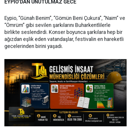
EYPİO’DAN UNUTULMAZ GECE
Eypio, “Günah Benim”, “Gömün Beni Çukura”, “Naim” ve
“Ömrüm” gibi sevilen şarkılarını Buharkentlilerle
birlikte seslendirdi. Konser boyunca şarkılara hep bir
ağızdan eşlik eden vatandaşlar, festivalin en hareketli
gecelerinden birini yaşadı.