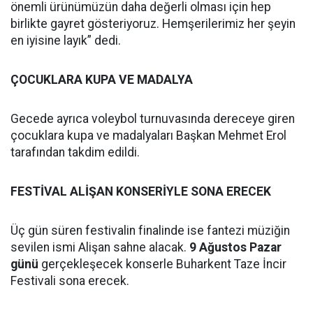
önemli ürünümüzün daha değerli olması için hep
birlikte gayret gösteriyoruz. Hemşerilerimiz her şeyin
en iyisine layık” dedi.
ÇOCUKLARA KUPA VE MADALYA
Gecede ayrıca voleybol turnuvasında dereceye giren
çocuklara kupa ve madalyaları Başkan Mehmet Erol
tarafından takdim edildi.
FESTİVAL ALİŞAN KONSERİYLE SONA ERECEK
Üç gün süren festivalin finalinde ise fantezi müziğin
sevilen ismi Alişan sahne alacak.
9 Ağustos Pazar
günü
gerçekleşecek konserle Buharkent Taze İncir
Festivali sona erecek.