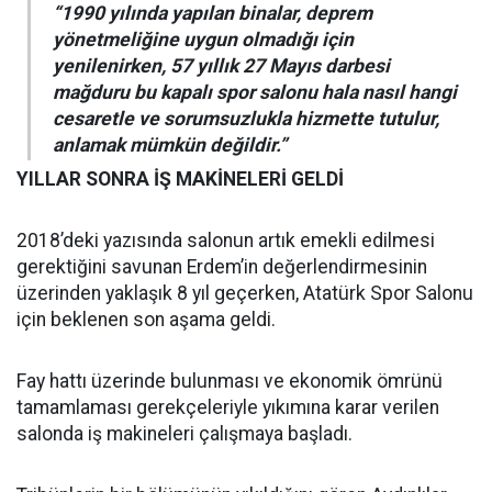
“1990 yılında yapılan binalar, deprem
yönetmeliğine uygun olmadığı için
yenilenirken, 57 yıllık 27 Mayıs darbesi
mağduru bu kapalı spor salonu hala nasıl hangi
cesaretle ve sorumsuzlukla hizmette tutulur,
anlamak mümkün değildir.”
YILLAR SONRA İŞ MAKİNELERİ GELDİ
2018’deki yazısında salonun artık emekli edilmesi
gerektiğini savunan Erdem’in değerlendirmesinin
üzerinden yaklaşık 8 yıl geçerken, Atatürk Spor Salonu
için beklenen son aşama geldi.
Fay hattı üzerinde bulunması ve ekonomik ömrünü
tamamlaması gerekçeleriyle yıkımına karar verilen
salonda iş makineleri çalışmaya başladı.