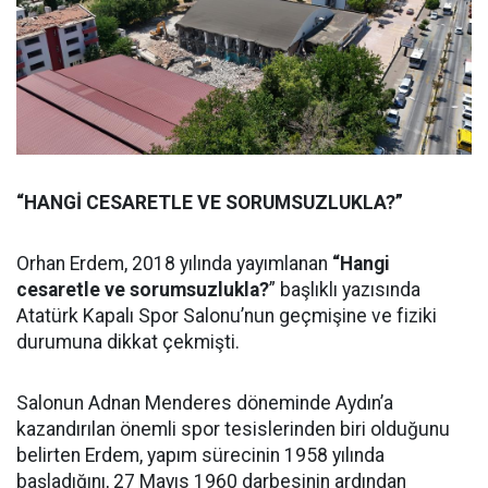
“HANGİ CESARETLE VE SORUMSUZLUKLA?”
Orhan Erdem, 2018 yılında yayımlanan
“Hangi
cesaretle ve sorumsuzlukla?
” başlıklı yazısında
Atatürk Kapalı Spor Salonu’nun geçmişine ve fiziki
durumuna dikkat çekmişti.
Salonun Adnan Menderes döneminde Aydın’a
kazandırılan önemli spor tesislerinden biri olduğunu
belirten Erdem, yapım sürecinin 1958 yılında
başladığını, 27 Mayıs 1960 darbesinin ardından