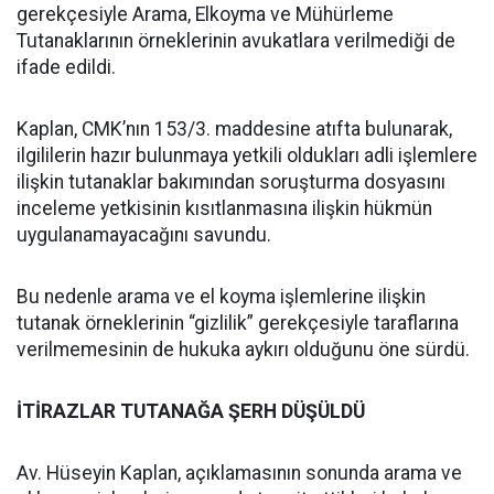
gerekçesiyle Arama, Elkoyma ve Mühürleme
Tutanaklarının örneklerinin avukatlara verilmediği de
ifade edildi.
Kaplan, CMK’nın 153/3. maddesine atıfta bulunarak,
ilgililerin hazır bulunmaya yetkili oldukları adli işlemlere
ilişkin tutanaklar bakımından soruşturma dosyasını
inceleme yetkisinin kısıtlanmasına ilişkin hükmün
uygulanamayacağını savundu.
Bu nedenle arama ve el koyma işlemlerine ilişkin
tutanak örneklerinin “gizlilik” gerekçesiyle taraflarına
verilmemesinin de hukuka aykırı olduğunu öne sürdü.
İTİRAZLAR TUTANAĞA ŞERH DÜŞÜLDÜ
Av. Hüseyin Kaplan, açıklamasının sonunda arama ve