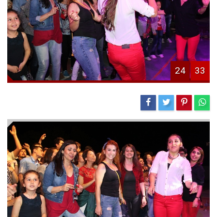
24
33