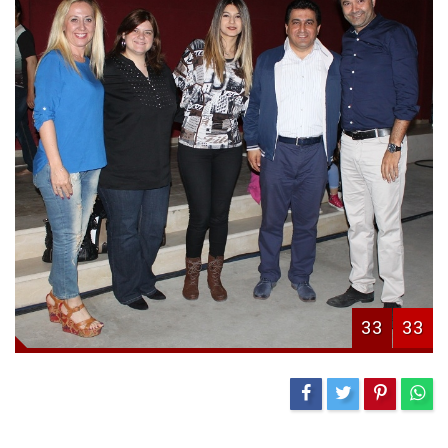
33
33