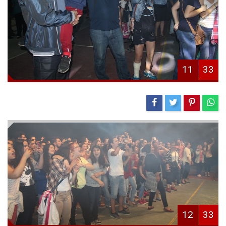
11
33
12
33