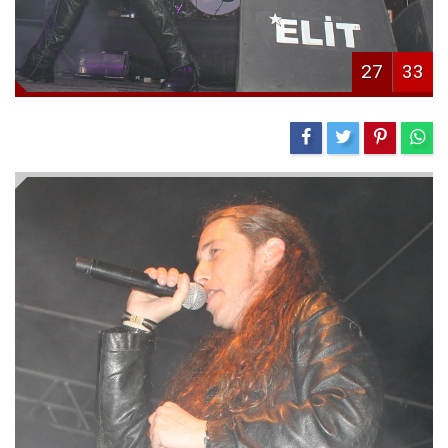
27
33