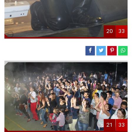
20
33
21
33