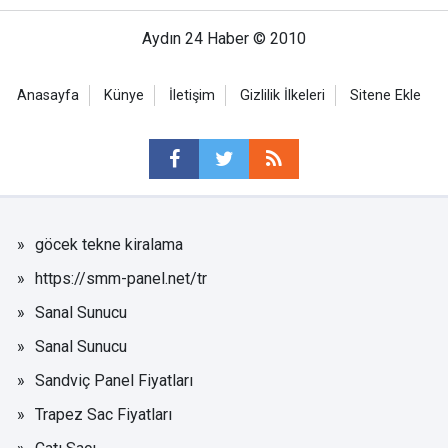
Aydın 24 Haber © 2010
Anasayfa
Künye
İletişim
Gizlilik İlkeleri
Sitene Ekle
göcek tekne kiralama
https://smm-panel.net/tr
Sanal Sunucu
Sanal Sunucu
Sandviç Panel Fiyatları
Trapez Sac Fiyatları