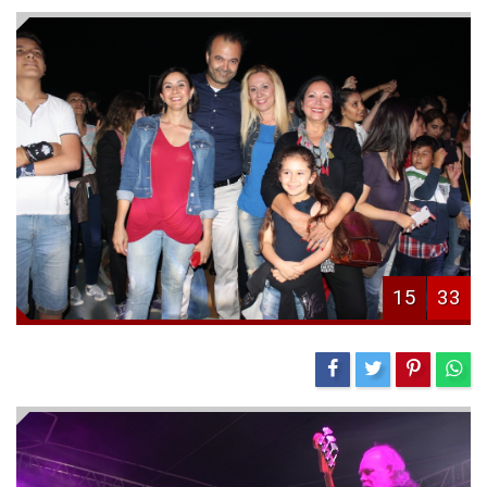
15
33