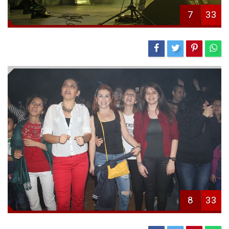
7
33
8
33