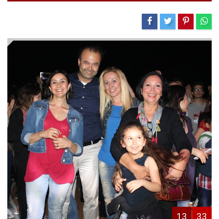
13
33