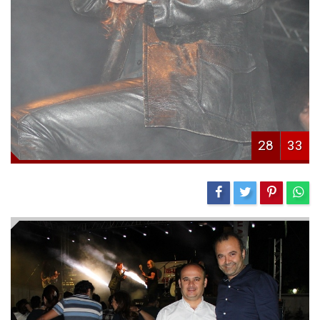
28
33