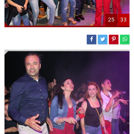
25
33