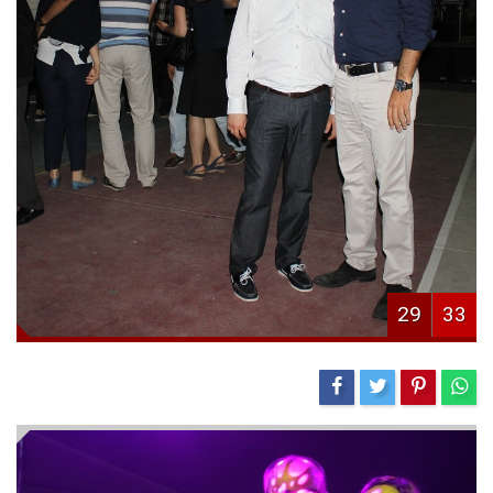
29
33