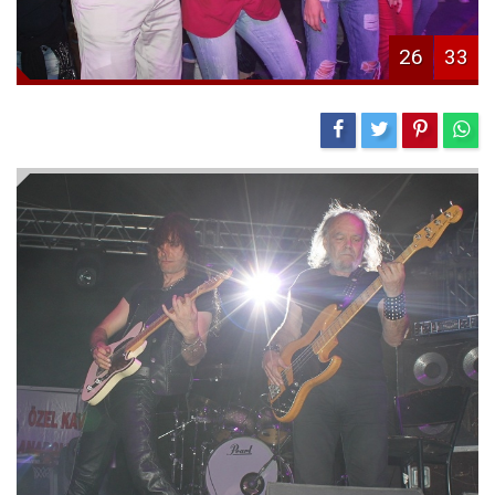
26
33