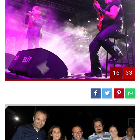
16
33