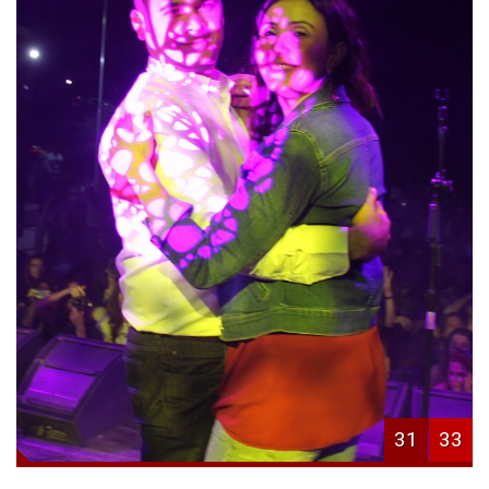
31
33