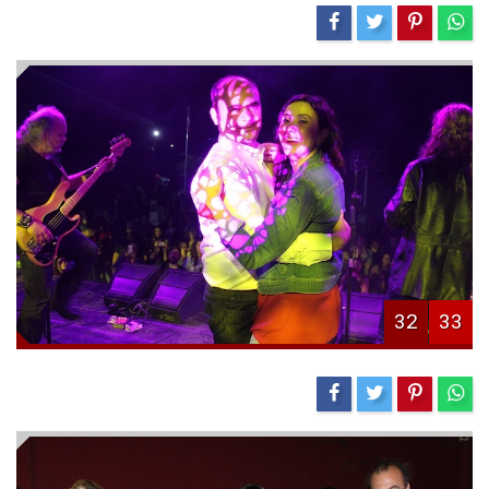
32
33