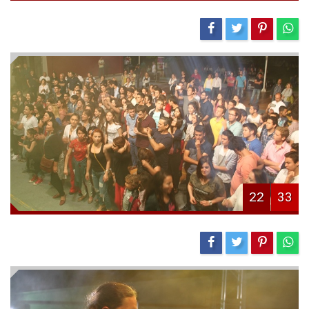
22
33