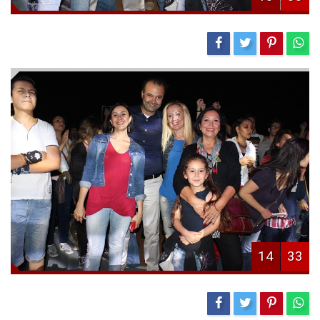
14
33