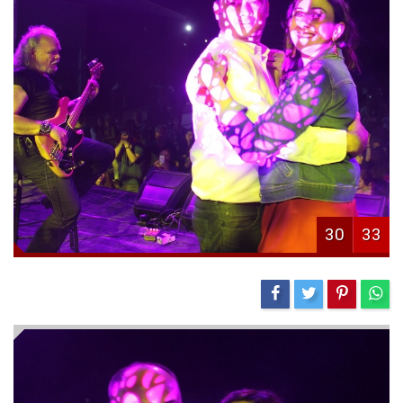
30
33