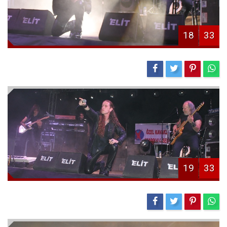
18
33
19
33