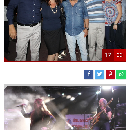
17
33